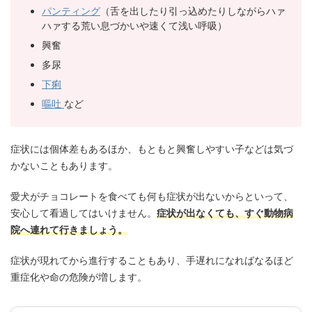
パンティング
（舌を出したり引っ込めたりしながらハァ
ハァする荒い息づかいや速くて浅い呼吸）
興奮
多尿
下痢
嘔吐
など
症状には個体差もあるほか、もともと興奮しやすい子などは気づ
かないこともあります。
愛犬がチョコレートを食べても何も症状が出ないからといって、
安心して看過してはいけません。
症状が出なくても、すぐ動物病
院へ連れて行きましょう。
症状が現れてから進行することもあり、手遅れになればなるほど
重症化や命の危険が増します。