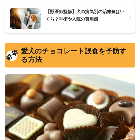
【獣医師監修】犬の病気別の治療費はい
くら？手術や入院の費用感
愛犬のチョコレート誤食を予防す
る方法