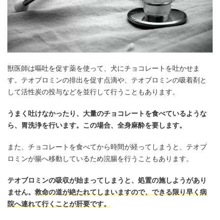
獣医師は嘔吐を促す薬を使って、犬にチョコレートを吐かせま
す。テオブロミンの排出を促す点滴や、テオブロミンの吸着剤と
して活性炭の投与などを並行して行うこともあります。
うまく吐けなかったり、大量のチョコレートを食べているような
ら、胃洗浄を行います。この場合、全身麻酔を要します。
また、チョコレートを食べてから時間が経ってしまうと、テオブ
ロミンが腸へ移動しているため浣腸を行うこともあります。
テオブロミンの吸収が始まってしまうと、処置の施しようがあり
ません。
救命の道が絶たれてしまいますので、できる限り早く病
院へ連れて行くことが肝要です。