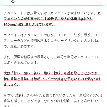
る
チョコレートには少量ですが、カフェインが含まれています。
カ
フェインも犬が中毒を起こす成分で、愛犬の体重1kgあたり
140mgが致死量とされています。
カフェインはチョコレートのほか、コーヒー、紅茶、緑茶、ココ
ア、コーラなどの清涼飲料水やエナジードリンクにも含まれるの
で、注意が必要です。
また、肥満や糖尿病の原因となる、糖分や脂分がチョコレートに
は多く含まれています。
犬は「甘味・酸味・苦味・塩味・旨味」を感じ取ることができ、
特に旨味と甘味には敏感でスイーツ好きな子もいるので気をつけ
ましょう。
かつては旨味以外の4味だと言われていましたが、最近の研究では
旨味も感じることができ、なおかつ好む傾向にあると言われてい
ます。