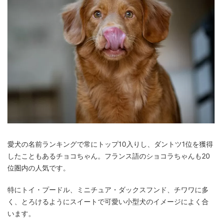
愛犬の名前ランキングで常にトップ10入りし、ダントツ1位を獲得
したこともあるチョコちゃん。フランス語のショコラちゃんも20
位圏内の人気です。
特にトイ・プードル、ミニチュア・ダックスフンド、チワワに多
く、とろけるようにスイートで可愛い小型犬のイメージによく合
います。