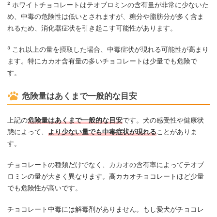
² ホワイトチョコレートはテオブロミンの含有量が非常に少ないた
め、中毒の危険性は低いとされますが、糖分や脂肪分が多く含ま
れるため、消化器症状を引き起こす可能性があります。
³ これ以上の量を摂取した場合、中毒症状が現れる可能性が高まり
ます。特にカカオ含有量の多いチョコレートは少量でも危険で
す。
危険量はあくまで一般的な目安
上記の
危険量はあくまで一般的な目安
です。犬の感受性や健康状
態によって、
より少ない量でも中毒症状が現れる
ことがありま
す。
チョコレートの種類だけでなく、カカオの含有率によってテオブ
ロミンの量が大きく異なります。高カカオチョコレートほど少量
でも危険性が高いです。
チョコレート中毒には解毒剤がありません。もし愛犬がチョコレ