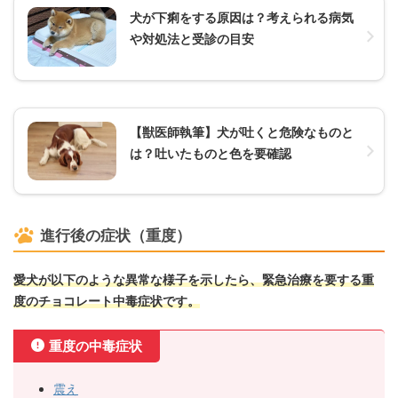
犬が下痢をする原因は？考えられる病気
や対処法と受診の目安
【獣医師執筆】犬が吐くと危険なものと
は？吐いたものと色を要確認
進行後の症状（重度）
愛犬が以下のような異常な様子を示したら、緊急治療を要する重
度のチョコレート中毒症状です。
重度の中毒症状
震え