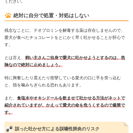
ください。
絶対に自分で処置・対処はしない
残念なことに、テオブロミンを解毒する薬は存在しませんので、
愛犬が食べたチョコレートをとにかく早く吐かせることが肝心で
す。
とは言え、
飼い主さんご自身で愛犬に吐かせようとするのは、危
険なので絶対に止めましょう。
特に興奮したり震えたり痙攣している愛犬の口に手を突っ込む
と、指を噛みちぎられる恐れもあります。
また、
食塩水やオキシドールを飲ませて吐かせる方法がネットで
紹介されていますが、かえって愛犬の命を危うくするので厳禁で
す。
誤った吐かせ方による誤嚥性肺炎のリスク