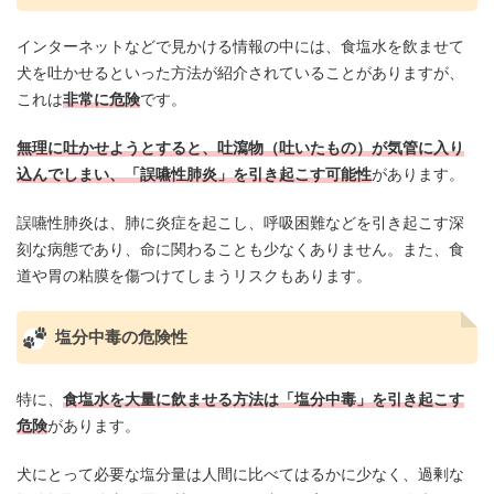
インターネットなどで見かける情報の中には、食塩水を飲ませて
犬を吐かせるといった方法が紹介されていることがありますが、
これは
非常に危険
です。
無理に吐かせようとすると、吐瀉物（吐いたもの）が気管に入り
込んでしまい、「誤嚥性肺炎」を引き起こす可能性
があります。
誤嚥性肺炎は、肺に炎症を起こし、呼吸困難などを引き起こす深
刻な病態であり、命に関わることも少なくありません。また、食
道や胃の粘膜を傷つけてしまうリスクもあります。
塩分中毒の危険性
特に、
食塩水を大量に飲ませる方法は「塩分中毒」を引き起こす
危険
があります。
犬にとって必要な塩分量は人間に比べてはるかに少なく、過剰な