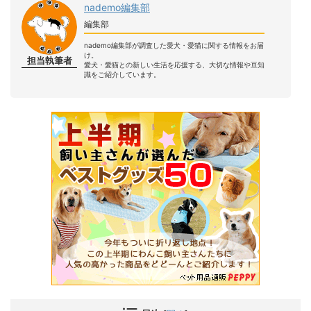
nademo編集部
編集部
nademo編集部が調査した愛犬・愛猫に関する情報をお届
け。
担当執筆者
愛犬・愛猫との新しい生活を応援する、大切な情報や豆知
識をご紹介しています。