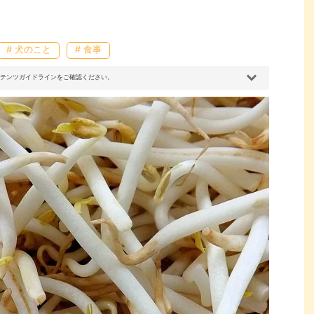
# 犬のこと
# 食事
コンテンツガイドラインをご確認ください。