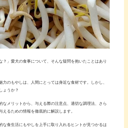
な？」愛犬の食事について、そんな疑問を抱いたことはあり
魅力のもやしは、人間にとっては身近な食材です。しかし、
しょうか？
的なメリットから、与える際の注意点、適切な調理法、さら
与えるための情報を徹底的に解説します。
的な食生活にもやしを上手に取り入れるヒントが見つかるは