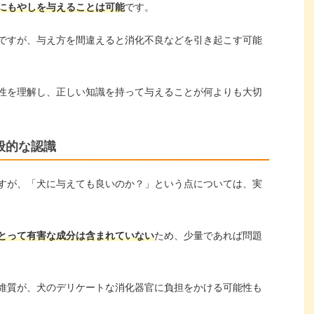
にもやしを与えることは可能
です。
ですが、与え方を間違えると消化不良などを引き起こす可能
性を理解し、正しい知識を持って与えることが何よりも大切
般的な認識
すが、「犬に与えても良いのか？」という点については、実
とって有害な成分は含まれていない
ため、少量であれば問題
維質が、犬のデリケートな消化器官に負担をかける可能性も