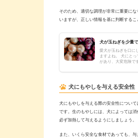
そのため、適切な調理が非常に重要にな
いますが、正しい情報を基に判断するこ
犬が玉ねぎを少量
愛犬が玉ねぎを口に
ますよね。 犬にと
があり、大変危険です
犬にもやしを与える安全性
犬にもやしを与える際の安全性について
です。生のもやしには、犬によっては消
必ず加熱して与えるようにしましょう。
また、いくら安全な食材であっても、与