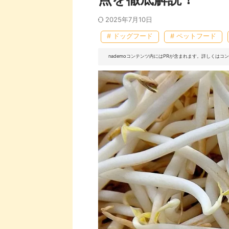
2025年7月10日
# ドッグフード
# ペットフード
nademoコンテンツ内にはPRが含まれます。詳しくは