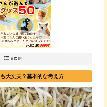
目次
[
開く
]
も大丈夫？基本的な考え方