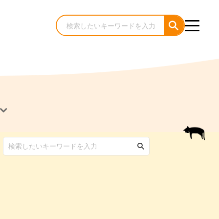
犬のケア・お手入れ
猫のケア・お手入れ
んコラム
ゃんコラム