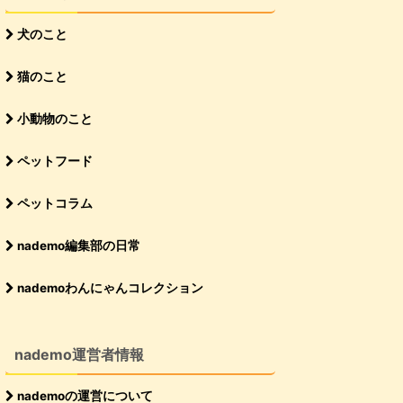
犬のこと
猫のこと
小動物のこと
ペットフード
ペットコラム
nademo編集部の日常
nademoわんにゃんコレクション
nademo運営者情報
nademoの運営について