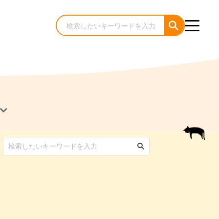
犬のケア・お手入れ
猫のケア・お手入れ
んコラム
ゃんコラム