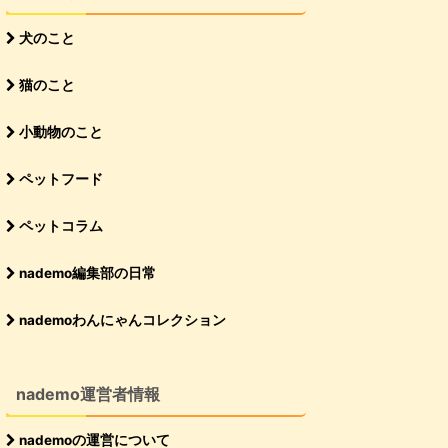
犬のこと
猫のこと
小動物のこと
ペットフード
ペットコラム
nademo編集部の日常
nademoわんにゃんコレクション
nademo運営者情報
nademoの運営について