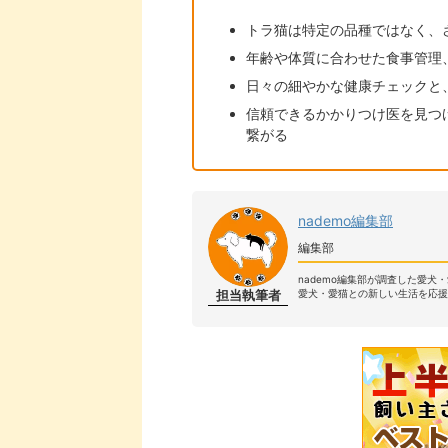
トラ猫は特定の品種ではなく、
年齢や体質に合わせた食事管理
日々の細やかな健康チェックと
信頼できるかかりつけ医を見つ
繋がる
nademo編集部
編集部
nademo編集部が調査した愛犬
担当執筆者
愛犬・愛猫との新しい生活を応援