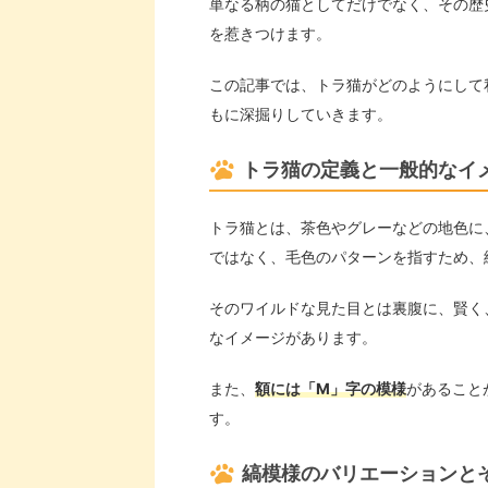
単なる柄の猫としてだけでなく、その歴
を惹きつけます。
この記事では、トラ猫がどのようにして
もに深掘りしていきます。
トラ猫の定義と一般的なイ
トラ猫とは、茶色やグレーなどの地色に
ではなく、毛色のパターンを指すため、
そのワイルドな見た目とは裏腹に、賢く
なイメージがあります。
また、
額には「M」字の模様
があること
す。
縞模様のバリエーションと