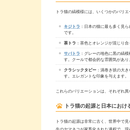
トラ猫の縞模様には、いくつかのバリエ
キジトラ
：日本の猫に最も多く見ら
です。
茶トラ
：茶色とオレンジが混じり合
サバトラ
：グレーの地色に黒の縞模
す。クールで都会的な雰囲気があり
クラシックタビー
：渦巻き状の大き
す。エレガントな印象を与えます。
これらのバリエーションは、それぞれ異
トラ猫の起源と日本におけ
トラ猫の起源は非常に古く、世界中で見
生のヤマネコが家畜化された過程で、現