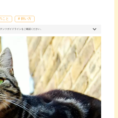
猫のこと
# 飼い方
コンテンツガイドラインをご確認ください。