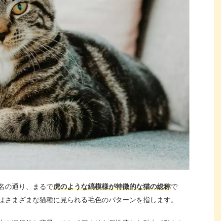
名の通り、まるで
虎のような縞模様が特徴的な猫の総称
で
はさまざまな猫種に見られる毛色のパターンを指します。