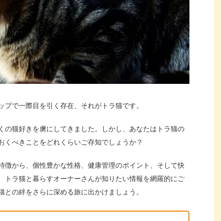
ップで一際目を引く存在、それがトラ猫です。
くの猫好きを虜にしてきました。しかし、あなたはトラ猫の
おくべきことをどれくらいご存知でしょうか？
特徴から、個性豊かな性格、健康管理のポイント、そして快
、トラ猫と暮らすオーナーさんが知りたい情報を網羅的にご
猫との絆をさらに深める旅に出かけましょう。