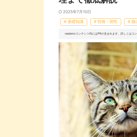
2025年7月10日
# 基礎知識
# 性格・習性
# 
nademoコンテンツ内にはPRが含まれます。詳しくは