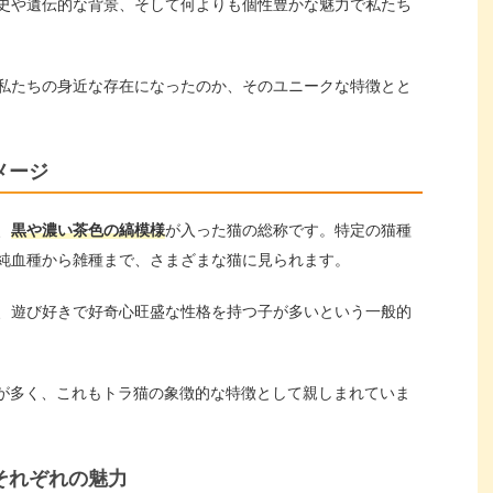
史や遺伝的な背景、そして何よりも個性豊かな魅力で私たち
私たちの身近な存在になったのか、そのユニークな特徴とと
メージ
、
黒や濃い茶色の縞模様
が入った猫の総称です。特定の猫種
純血種から雑種まで、さまざまな猫に見られます。
、遊び好きで好奇心旺盛な性格を持つ子が多いという一般的
が多く、これもトラ猫の象徴的な特徴として親しまれていま
それぞれの魅力