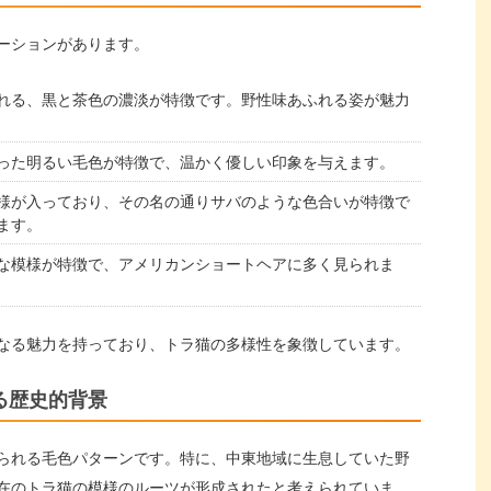
ーションがあります。
れる、黒と茶色の濃淡が特徴です。野性味あふれる姿が魅力
った明るい毛色が特徴で、温かく優しい印象を与えます。
様が入っており、その名の通りサバのような色合いが特徴で
ます。
な模様が特徴で、アメリカンショートヘアに多く見られま
なる魅力を持っており、トラ猫の多様性を象徴しています。
る歴史的背景
られる毛色パターンです。特に、中東地域に生息していた野
在のトラ猫の模様のルーツが形成されたと考えられていま