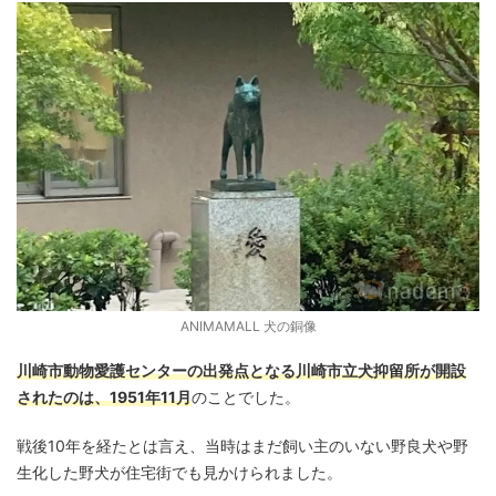
ANIMAMALL 犬の銅像
川崎市動物愛護センターの出発点となる川崎市立犬抑留所が開設
されたのは、1951年11月
のことでした。
戦後10年を経たとは言え、当時はまだ飼い主のいない野良犬や野
生化した野犬が住宅街でも見かけられました。