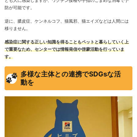
ども人に感染しますが、ワクチン接種や手指のこまめな消毒で予
防が可能です。
逆に、膿皮症、ケンネルコフ、猫風邪、猫エイズなどは人間には
移りません。
感染症に関する正しい知識を得ることもペットと暮らしていく上
で重要なため、センターでは情報発信や啓蒙活動を行っていま
す。
多様な主体との連携でSDGsな活
動を