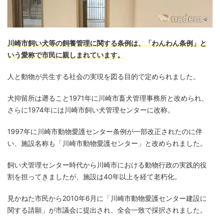
川崎市飼い犬等の飼養管理に関する条例は、「わんわん条例」と
いう愛称で市民に親しまれています。
人と動物が共生する社会の実現を図る目的で定められました。
犬抑留所は遡ること1971年に川崎市畜犬管理事務所と改められ、
さらに1974年には川崎市飼い犬管理センターに改称。
1997年に川崎市動物愛護センター条例が一部改正されたのに伴
い、施設名称も「川崎市動物愛護センター」と改められました。
飼い犬管理センター時代から川崎市における動物行政の実践的役
割を担ってきましたが、施設は40年以上を経て老朽化。
見かねた市民から2010年6月に「川崎市動物愛護センター建設に
関する請願」が市議会に提出され、全会一致で採択されました。