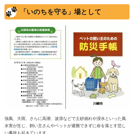
「いのちを守る」場として
強風、大雨、さらに高潮、波浪などで土砂崩れや浸水といった風
水害が生じ、飼い主さんやペットが避難できずに命を落とす悲し
い事故も起きています。