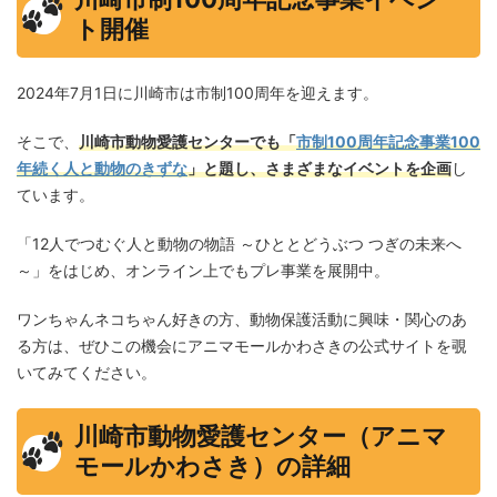
ト開催
2024年7月1日に川崎市は市制100周年を迎えます。
そこで、
川崎市動物愛護センターでも「
市制100周年記念事業100
年続く人と動物のきずな
」と題し、さまざまなイベントを企画
し
ています。
「12人でつむぐ人と動物の物語 ～ひととどうぶつ つぎの未来へ
～」をはじめ、オンライン上でもプレ事業を展開中。
ワンちゃんネコちゃん好きの方、動物保護活動に興味・関心のあ
る方は、ぜひこの機会にアニマモールかわさきの公式サイトを覗
いてみてください。
川崎市動物愛護センター（アニマ
モールかわさき）の詳細