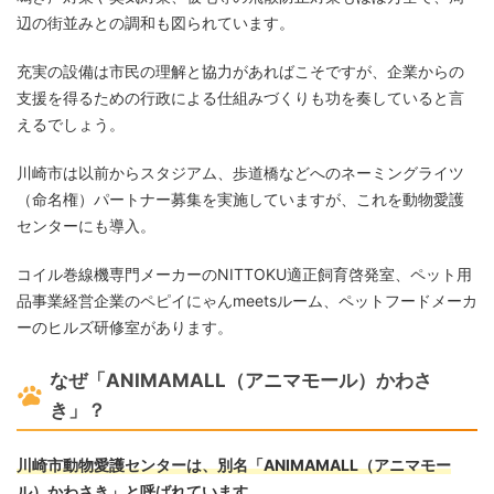
辺の街並みとの調和も図られています。
充実の設備は市民の理解と協力があればこそですが、企業からの
支援を得るための行政による仕組みづくりも功を奏していると言
えるでしょう。
川崎市は以前からスタジアム、歩道橋などへのネーミングライツ
（命名権）パートナー募集を実施していますが、これを動物愛護
センターにも導入。
コイル巻線機専門メーカーのNITTOKU適正飼育啓発室、ペット用
品事業経営企業のペピイにゃんmeetsルーム、ペットフードメーカ
ーのヒルズ研修室があります。
なぜ「ANIMAMALL（アニマモール）かわさ
き」？
川崎市動物愛護センターは、別名「ANIMAMALL（アニマモー
ル）かわさき」と呼ばれています。