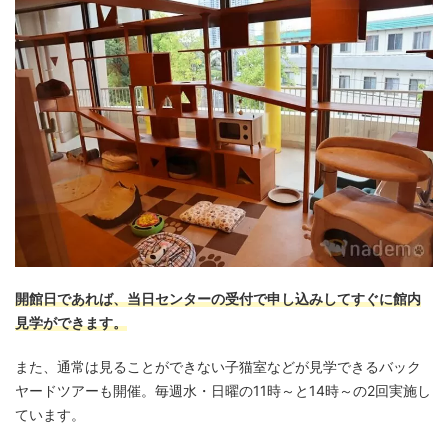
開館日であれば、当日センターの受付で申し込みしてすぐに館内
見学ができます。
また、通常は見ることができない子猫室などが見学できるバック
ヤードツアーも開催。毎週水・日曜の11時～と14時～の2回実施し
ています。