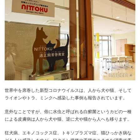
世界中を席巻した新型コロナウイルスは、人から犬や猫、そして
ライオンやトラ、ミンクへ感染した事例も報告されています。
意外なことですが、俗に水虫と呼ばれる白癬菌というカビの一種
による皮膚病は人から犬や猫、逆に犬や猫から人へも移ります。
狂犬病、エキノコックス症、トキソプラズマ症、猫ひっかき病な