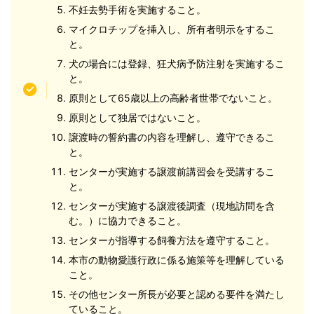
不妊去勢手術を実施すること。
マイクロチップを挿入し、所有者明示をするこ
と。
犬の場合には登録、狂犬病予防注射を実施するこ
と。
原則として65歳以上の高齢者世帯でないこと。
原則として独居ではないこと。
譲渡時の誓約書の内容を理解し、遵守できるこ
と。
センターが実施する譲渡前講習会を受講するこ
と。
センターが実施する譲渡後調査（現地訪問を含
む。）に協力できること。
センターが指導する飼養方法を遵守すること。
本市の動物愛護行政に係る施策等を理解している
こと。
その他センター所長が必要と認める要件を満たし
ていること。