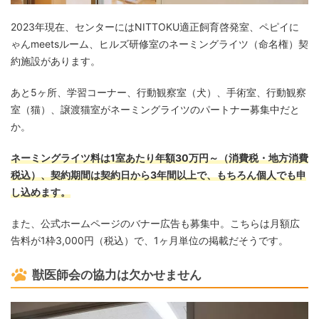
2023年現在、センターにはNITTOKU適正飼育啓発室、ペピイに
ゃんmeetsルーム、ヒルズ研修室のネーミングライツ（命名権）契
約施設があります。
あと5ヶ所、学習コーナー、行動観察室（犬）、手術室、行動観察
室（猫）、譲渡猫室がネーミングライツのパートナー募集中だと
か。
ネーミングライツ料は1室あたり年額30万円～（消費税・地方消費
税込）、契約期間は契約日から3年間以上で、もちろん個人でも申
し込めます。
また、公式ホームページのバナー広告も募集中。こちらは月額広
告料が1枠3,000円（税込）で、1ヶ月単位の掲載だそうです。
獣医師会の協力は欠かせません