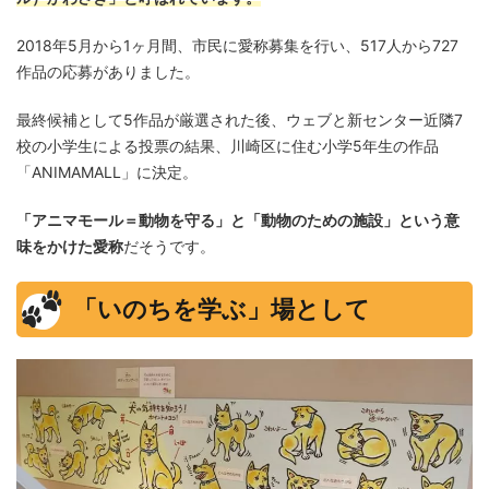
2018年5月から1ヶ月間、市民に愛称募集を行い、517人から727
作品の応募がありました。
最終候補として5作品が厳選された後、ウェブと新センター近隣7
校の小学生による投票の結果、川崎区に住む小学5年生の作品
「ANIMAMALL」に決定。
「アニマモール＝動物を守る」と「動物のための施設」という意
味をかけた愛称
だそうです。
「いのちを学ぶ」場として