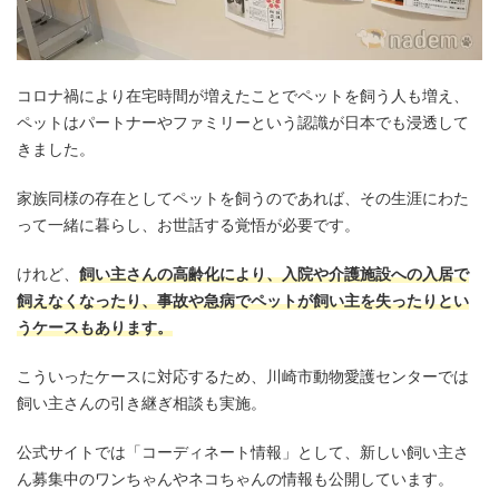
コロナ禍により在宅時間が増えたことでペットを飼う人も増え、
ペットはパートナーやファミリーという認識が日本でも浸透して
きました。
家族同様の存在としてペットを飼うのであれば、その生涯にわた
って一緒に暮らし、お世話する覚悟が必要です。
けれど、
飼い主さんの高齢化により、入院や介護施設への入居で
飼えなくなったり、事故や急病でペットが飼い主を失ったりとい
うケースもあります。
こういったケースに対応するため、川崎市動物愛護センターでは
飼い主さんの引き継ぎ相談も実施。
公式サイトでは「コーディネート情報」として、新しい飼い主さ
ん募集中のワンちゃんやネコちゃんの情報も公開しています。