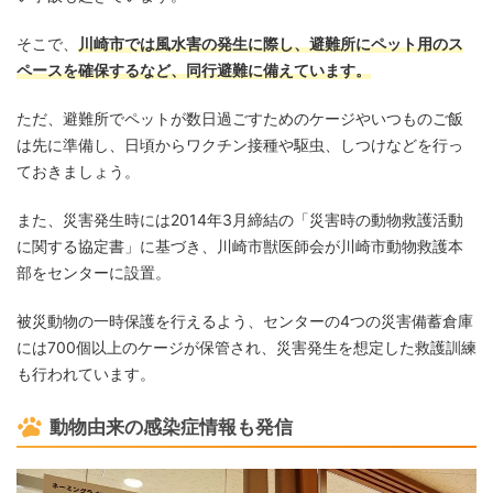
そこで、
川崎市では風水害の発生に際し、避難所にペット用のス
ペースを確保するなど、同行避難に備えています。
ただ、避難所でペットが数日過ごすためのケージやいつものご飯
は先に準備し、日頃からワクチン接種や駆虫、しつけなどを行っ
ておきましょう。
また、災害発生時には2014年3月締結の「災害時の動物救護活動
に関する協定書」に基づき、川崎市獣医師会が川崎市動物救護本
部をセンターに設置。
被災動物の一時保護を行えるよう、センターの4つの災害備蓄倉庫
には700個以上のケージが保管され、災害発生を想定した救護訓練
も行われています。
動物由来の感染症情報も発信