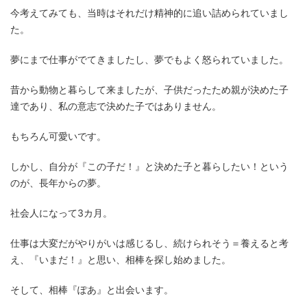
今考えてみても、当時はそれだけ精神的に追い詰められていまし
た。
夢にまで仕事がでてきましたし、夢でもよく怒られていました。
昔から動物と暮らして来ましたが、子供だったため親が決めた子
達であり、私の意志で決めた子ではありません。
もちろん可愛いです。
しかし、自分が『この子だ！』と決めた子と暮らしたい！という
のが、長年からの夢。
社会人になって3カ月。
仕事は大変だがやりがいは感じるし、続けられそう＝養えると考
え、『いまだ！』と思い、相棒を探し始めました。
そして、相棒『ぽあ』と出会います。