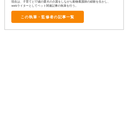
現在は、子育てと17歳の愛犬の介護をしながら動物看護師の経験を生かし、
webライターとしてペット関連記事の執筆を行う。
この執筆・監修者の記事一覧