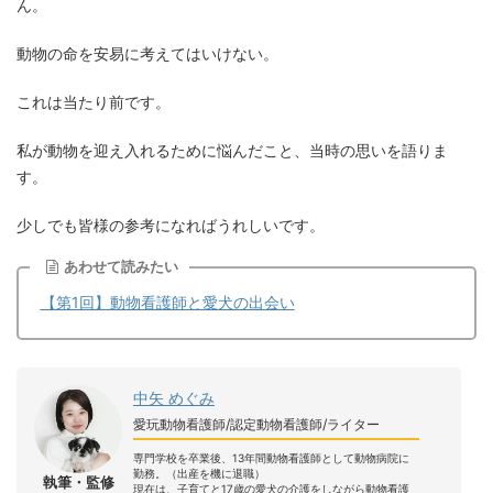
ん。
動物の命を安易に考えてはいけない。
これは当たり前です。
私が動物を迎え入れるために悩んだこと、当時の思いを語りま
す。
少しでも皆様の参考になればうれしいです。
あわせて読みたい
【第1回】動物看護師と愛犬の出会い
中矢 めぐみ
愛玩動物看護師/認定動物看護師/ライター
専門学校を卒業後、13年間動物看護師として動物病院に
勤務。（出産を機に退職）
執筆・監修
現在は、子育てと17歳の愛犬の介護をしながら動物看護