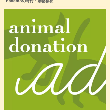
nademoの寄付・動物福祉