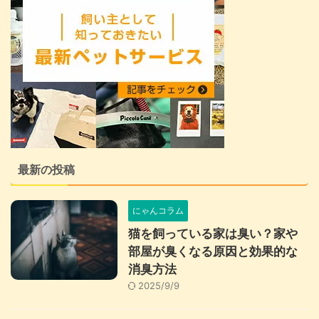
最新の投稿
にゃんコラム
猫を飼っている家は臭い？家や
部屋が臭くなる原因と効果的な
消臭方法
2025/9/9