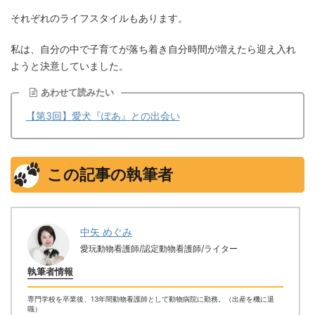
それぞれのライフスタイルもあります。
私は、自分の中で子育てが落ち着き自分時間が増えたら迎え入れ
ようと決意していました。
あわせて読みたい
【第3回】愛犬『ぽあ』との出会い
この記事の執筆者
中矢 めぐみ
愛玩動物看護師/認定動物看護師/ライター
執筆者情報
専門学校を卒業後、13年間動物看護師として動物病院に勤務。（出産を機に退
職）