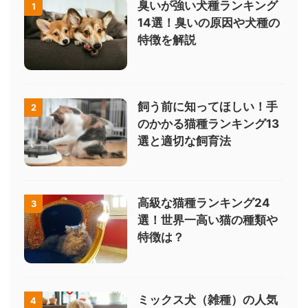
臭いが強い犬種ランキング
1
14選！臭いの原因や犬種の
特徴を解説
飼う前に知ってほしい！手
2
のかかる猫種ランキング13
選と適切な飼育法
高級な猫種ランキング24
3
選！世界一高い猫の種類や
特徴は？
ミックス犬（雑種）の人気
4