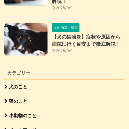
解説！
2025/9/9
犬の病気・健康
【犬の結膜炎】症状や原因から
病院に行く目安まで徹底解説！
2025/9/9
カテゴリー
犬のこと
猫のこと
小動物のこと