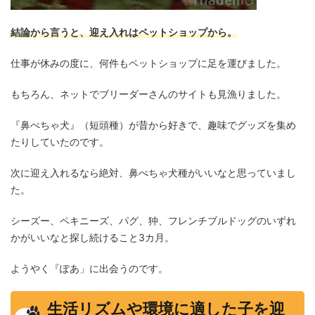
結論から言うと、迎え入れはペットショップから。
仕事が休みの度に、何件もペットショップに足を運びました。
もちろん、ネットでブリーダーさんのサイトも見漁りました。
『鼻ぺちゃ犬』（短頭種）が昔から好きで、趣味でグッズを集め
たりしていたのです。
次に迎え入れるなら絶対、鼻ぺちゃ犬種がいいなと思っていまし
た。
シーズー、ペキニーズ、パグ、狆、フレンチブルドッグのいずれ
かがいいなと探し続けること3カ月。
ようやく『ぽあ」に出会うのです。
生活リズムや環境に適した子を迎