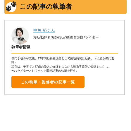
この記事の執筆者
中矢 めぐみ
愛玩動物看護師/認定動物看護師/ライター
執筆者情報
専門学校を卒業後、13年間動物看護師として動物病院に勤務。（出産を機に退
職）
現在は、子育てと17歳の愛犬の介護をしながら動物看護師の経験を生かし、
webライターとしてペット関連記事の執筆を行う。
この執筆・監修者の記事一覧