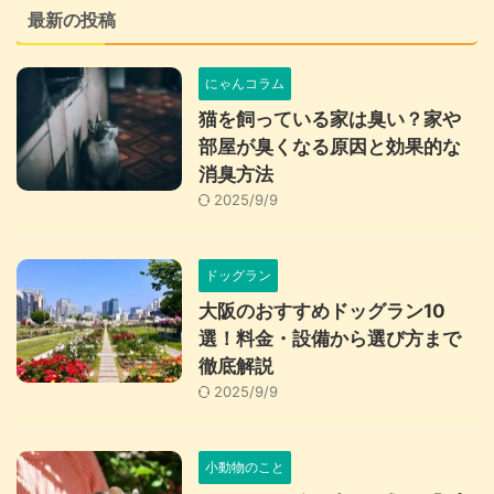
最新の投稿
にゃんコラム
猫を飼っている家は臭い？家や
部屋が臭くなる原因と効果的な
消臭方法
2025/9/9
ドッグラン
大阪のおすすめドッグラン10
選！料金・設備から選び方まで
徹底解説
2025/9/9
小動物のこと