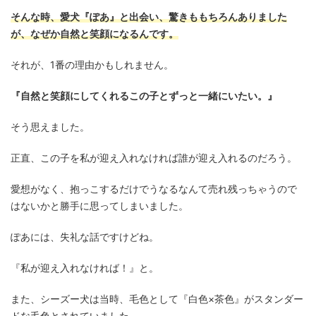
そんな時、愛犬『ぽあ』と出会い、驚きももちろんありました
が、なぜか自然と笑顔になるんです。
それが、1番の理由かもしれません。
『自然と笑顔にしてくれるこの子とずっと一緒にいたい。』
そう思えました。
正直、この子を私が迎え入れなければ誰が迎え入れるのだろう。
愛想がなく、抱っこするだけでうなるなんて売れ残っちゃうので
はないかと勝手に思ってしまいました。
ぽあには、失礼な話ですけどね。
『私が迎え入れなければ！』と。
また、シーズー犬は当時、毛色として『白色×茶色』がスタンダー
ドな毛色とされていました。