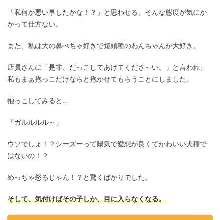
「私何か悪い事したかな！？」と思わせる、そんな態度が気にか
かって仕方ない。
また、私は大の鼻ぺちゃ好きで短頭種のわんちゃんが大好き。
店員さんに「是非、だっこしてあげてくださ～い。」と言われ、
私もまぁ抱っこだけならと抱かせてもらうことにしました。
抱っこしてみると…
「ガルルルル～」
ウソでしょ！？シーズーって陽気で愛想が良くてかわいい犬種で
はないの！？
めっちゃ怒るじゃん！？と驚くばかりでした。
そして、気付けばその子しか、目に入らなくなる。