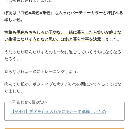
ぽあは『白色×黒色×茶色』も入ったパーティーカラーと呼ばれる
珍しい色。
性格も毛色もおもしろい子やな。一緒に暮らしたら笑いが絶えな
い生活になりそうだなと思い、ぽあと暮らす事を決意
しました。
うなったり噛んだりするのも一緒に過ごしていくうちになくなる
だろう。
直らなければ一緒にトレーニングしよう。
病んでた私が、ポジティブな考えがいつの間にかできるようにな
りました。
あわせて読みたい
【第4回】愛犬を迎え入れるにあたって準備したもの