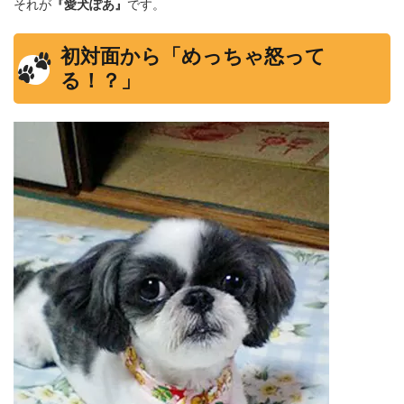
それが
『愛犬ぽあ』
です。
初対面から「めっちゃ怒って
る！？」