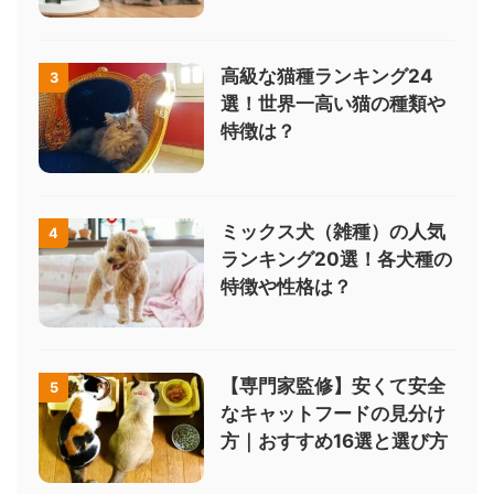
高級な猫種ランキング24
3
選！世界一高い猫の種類や
特徴は？
ミックス犬（雑種）の人気
4
ランキング20選！各犬種の
特徴や性格は？
【専門家監修】安くて安全
5
なキャットフードの見分け
方｜おすすめ16選と選び方