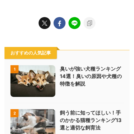
おすすめの人気記事
臭いが強い犬種ランキング
1
14選！臭いの原因や犬種の
特徴を解説
飼う前に知ってほしい！手
2
のかかる猫種ランキング13
選と適切な飼育法