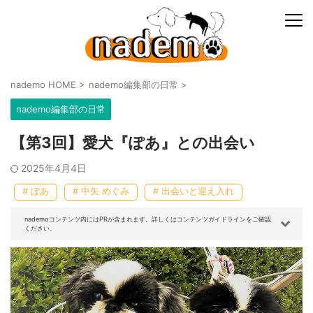
nademo HOME
>
nademo編集部の日常
>
nademo編集部の日常
【第3回】愛犬『ぽあ』との出会い
2025年4月4日
# ぽあ
# 中矢 めぐみ
# 出会いと迎え入れ
nademoコンテンツ内にはPRが含まれます。詳しくはコンテンツガイドラインをご確認
ください。