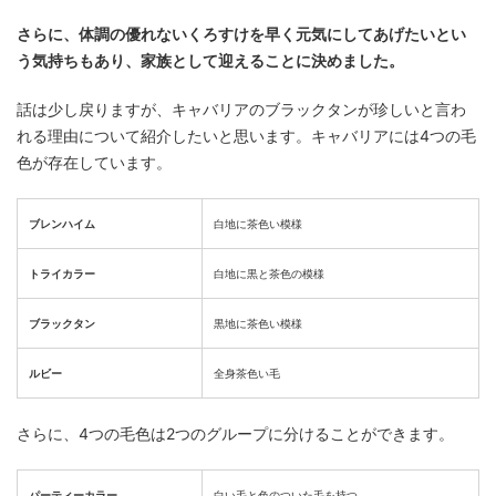
さらに、体調の優れないくろすけを早く元気にしてあげたいとい
う気持ちもあり、家族として迎えることに決めました。
話は少し戻りますが、キャバリアのブラックタンが珍しいと言わ
れる理由について紹介したいと思います。キャバリアには4つの毛
色が存在しています。
ブレンハイム
白地に茶色い模様
トライカラー
白地に黒と茶色の模様
ブラックタン
黒地に茶色い模様
ルビー
全身茶色い毛
さらに、4つの毛色は2つのグループに分けることができます。
パーティーカラー
白い毛と色のついた毛を持つ