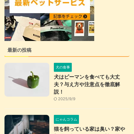
最新の投稿
犬の食事
犬はピーマンを食べても大丈
夫？与え方や注意点を徹底解
説！
2025/9/9
にゃんコラム
猫を飼っている家は臭い？家や