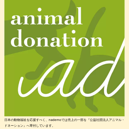
日本の動物福祉を応援すべく、nademoでは売上の一部を『公益社団法人アニマル・
ドネーション』へ寄付しています。