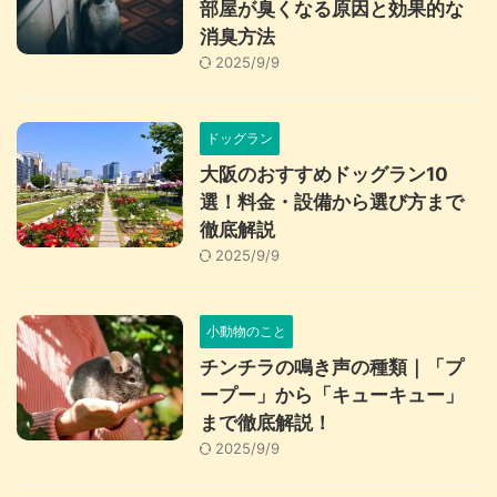
部屋が臭くなる原因と効果的な
消臭方法
2025/9/9
ドッグラン
大阪のおすすめドッグラン10
選！料金・設備から選び方まで
徹底解説
2025/9/9
小動物のこと
チンチラの鳴き声の種類｜「プ
ープー」から「キューキュー」
まで徹底解説！
2025/9/9