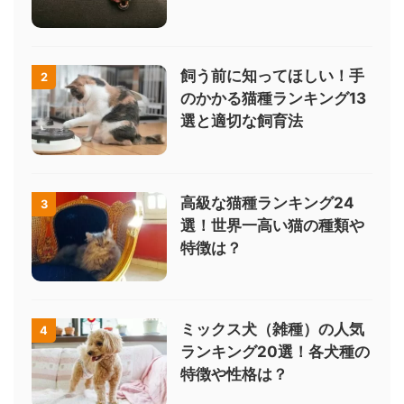
飼う前に知ってほしい！手
2
のかかる猫種ランキング13
選と適切な飼育法
高級な猫種ランキング24
3
選！世界一高い猫の種類や
特徴は？
ミックス犬（雑種）の人気
4
ランキング20選！各犬種の
特徴や性格は？