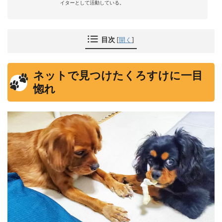
イターとして活動している。
目次
[
開く
]
ネットで見つけたくろすけに一目
惚れ