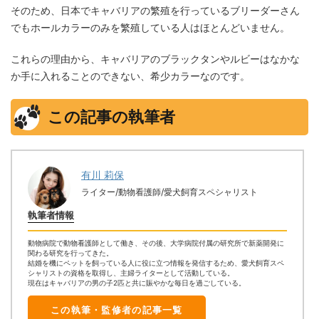
そのため、日本でキャバリアの繁殖を行っているブリーダーさん
でもホールカラーのみを繁殖している人はほとんどいません。
これらの理由から、キャバリアのブラックタンやルビーはなかな
か手に入れることのできない、希少カラーなのです。
この記事の執筆者
有川 莉保
ライター/動物看護師/愛犬飼育スペシャリスト
執筆者情報
動物病院で動物看護師として働き、その後、大学病院付属の研究所で新薬開発に
関わる研究を行ってきた。
結婚を機にペットを飼っている人に役に立つ情報を発信するため、愛犬飼育スペ
シャリストの資格を取得し、主婦ライターとして活動している。
現在はキャバリアの男の子2匹と共に賑やかな毎日を過ごしている。
この執筆・監修者の記事一覧