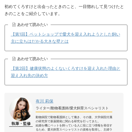
初めてくろすけと出会ったときのこと、一目惚れして見つけたと
きのことをご紹介しています。
あわせて読みたい
【第1回】ペットショップで愛犬を迎え入れようとした飼い
主に立ちはだかる大きな壁とは
あわせて読みたい
【第2回】健康状態のよくないくろすけを迎え入れた理由と
迎え入れ先の決め方
有川 莉保
ライター/動物看護師/愛犬飼育スペシャリスト
動物病院で動物看護師として働き、その後、大学病院付属
の研究所で新薬開発に関わる研究を行ってきた。
執筆・監修
結婚を機にペットを飼っている人に役に立つ情報を発信す
るため、愛犬飼育スペシャリストの資格を取得し、主婦ラ