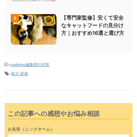
【専門家監修】安くて安全
5
なキャットフードの見分け
方｜おすすめ16選と選び方
-
nademo編集部の日常
-
有川 莉保
この記事への感想やお悩み相談
お名前（ニックネーム）