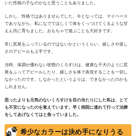
いた性格の子なのかなと思うこともありました。
しかし、性格ではありませんでした。今となっては、マイペース
でありながら、私になでてほしくて体をくっつけてくるような甘
えん坊に育ちました。おもちゃで遊ぶことも大好きです。
常に尻尾をふっているのではないかというくらい、嬉しさや楽し
さのアピールも上手です。
当時、体調が優れない状態のくろすけは、健康な子犬のように尻
尾をふってアピールしたり、嬉しさを体で表現することを一切し
なかったのです。しなかったというよりは、できなかったのかも
しれません。
思ったよりも元気のないくろすけを目の当たりにした私は、とて
も不安になったのを覚えています。早く病院に連れて行って治療
をしてあげなくてはと焦っていました。
希少なカラーは決め手になりうる