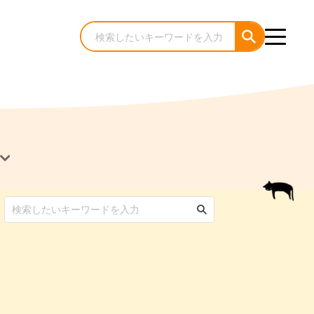
犬のケア・お手入れ
猫のケア・お手入れ
んコラム
ゃんコラム