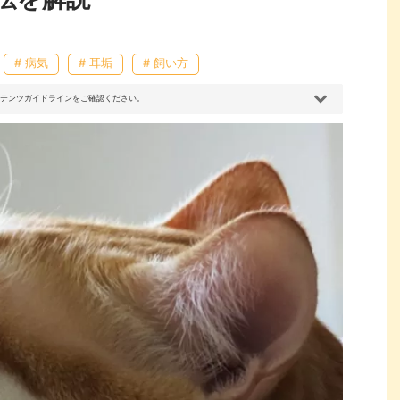
# 病気
# 耳垢
# 飼い方
コンテンツガイドラインをご確認ください。