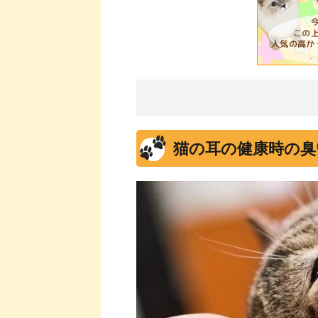
猫の耳の健康時の臭