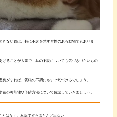
できない猫は、特に不調を隠す習性のある動物でもありま
あげることが大事で、耳の不調についても気づきづらいもの
悪臭がすれば、愛猫の不調にもすぐ気づけるでしょう。
病気の可能性や予防方法について確認していきましょう。
ことはなく、耳垢ですらほとんど出ない