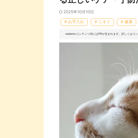
2025年10月10日
# お手入れ
# ニオイ
# 健康
nademoコンテンツ内にはPRが含まれます。詳しくは