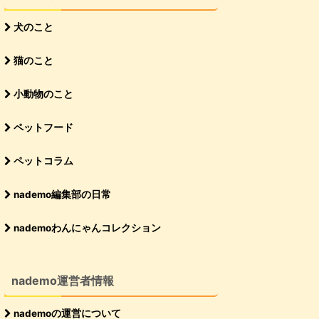
犬のこと
猫のこと
小動物のこと
ペットフード
ペットコラム
nademo編集部の日常
nademoわんにゃんコレクション
nademo運営者情報
nademoの運営について