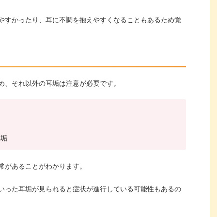
やすかったり、耳に不調を抱えやすくなることもあるため覚
め、それ以外の耳垢は注意が必要です。
耳垢
常があることがわかります。
いった耳垢が見られると症状が進行している可能性もあるの