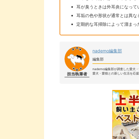
耳が臭うときは外耳炎になって
耳垢の色や形状が通常とは異な
定期的な耳掃除によって溜まっ
nademo編集部
編集部
nademo編集部が調査した愛犬
担当執筆者
愛犬・愛猫との新しい生活を応援