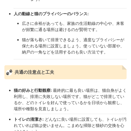
人の動線と猫のプライバシーのバランス:
広さに余裕があっても、家族の生活動線の中心や、来客
が頻繁に通る場所は避けるのが賢明です。
猫が落ち着いて排泄できるよう、適度なプライバシーが
保たれる場所に設置しましょう。使っていない部屋や、
納戸の一角などを活用するのも良い方法です。
共通の注意点と工夫
猫の好みと行動観察:
最終的に最も良い場所は、猫自身がよく
利用し、排泄に失敗しない場所です。猫がどこで排泄してい
るか、どのトイレを好んで使っているかを日頃から観察し、
場所や種類を見直しましょう。
トイレの清潔さ:
どんなに良い場所に設置しても、トイレが汚
れていれば猫は使いません。こまめな掃除と猫砂の交換を心