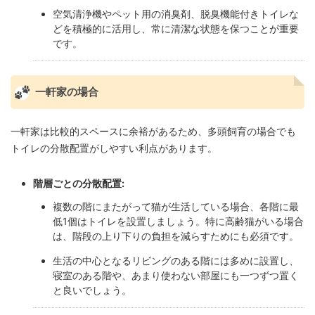
空気清浄機やペット用の消臭剤、脱臭機能付きトイレな
どを積極的に活用し、常に清潔な状態を保つことが重要
です。
一軒家の場合
一軒家は比較的スペースに余裕があるため、多頭飼育の場合でも
トイレの分散配置がしやすい利点があります。
階層ごとの分散配置:
複数の階にまたがって猫が生活している場合、各階に最
低1個はトイレを設置しましょう。特に高齢猫がいる場合
は、階段の上り下りの負担を減らすためにも必須です。
生活の中心となるリビングのある階には多めに設置し、
寝室のある階や、あまり使わない部屋にも一つずつ置く
と良いでしょう。