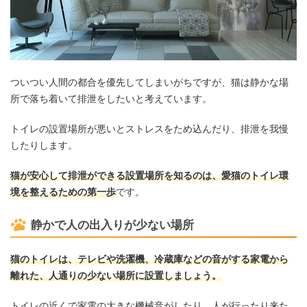
ついつい人間の都合を優先してしまいがちですが、猫は静かな場
所で落ち着いて排泄をしたいと考えています。
トイレの設置場所が悪いとストレスをため込んだり、排泄を我慢
したりします。
猫が安心して排泄ができる設置場所を知るのは、愛猫のトイレ環
境を整えるための第一歩
です。
静かで人の出入りが少ない場所
猫のトイレは、テレビや洗濯機、冷蔵庫などの音がする家電から
離れた、人通りの少ない場所に設置しましょう。
トイレの近くで家電の大きな機械音がしたり、人が行ったり来た