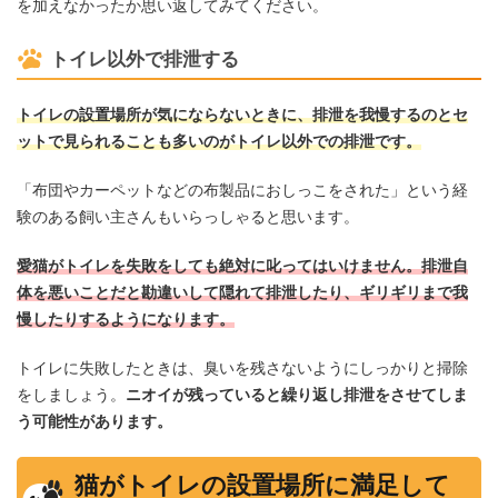
を加えなかったか思い返してみてください。
トイレ以外で排泄する
トイレの設置場所が気にならないときに、排泄を我慢するのとセ
ットで見られることも多いのがトイレ以外での排泄です。
「布団やカーペットなどの布製品におしっこをされた」という経
験のある飼い主さんもいらっしゃると思います。
愛猫がトイレを失敗をしても絶対に叱ってはいけません。排泄自
体を悪いことだと勘違いして隠れて排泄したり、ギリギリまで我
慢したりするようになります。
トイレに失敗したときは、臭いを残さないようにしっかりと掃除
をしましょう。
ニオイが残っていると繰り返し排泄をさせてしま
う可能性があります。
猫がトイレの設置場所に満足して