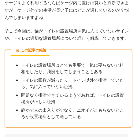
ケージをよく利用するならばケージ内に置けば良いと判断できま
すが、ケージ外での生活が長い子にはどこが適しているのか？悩
んでしまいますよね。
そこで今回は、猫がトイレの設置場所を気に入っていないサイン
や、トイレの適切な設置場所について詳しく解説していきます。
この記事の結論
トイレの設置場所はとても重要で、気に要らないと粗
相をしたり、我慢をしてしまうこともある
トイレの回数が減ったり、トイレ以外で排泄していた
ら、気に入っていない証拠
問題なく排泄できているようであれば、トイレの設置
場所が正しい証拠
静かで人の出入りが少なく、ニオイがこもらないとこ
ろが設置場所として適している