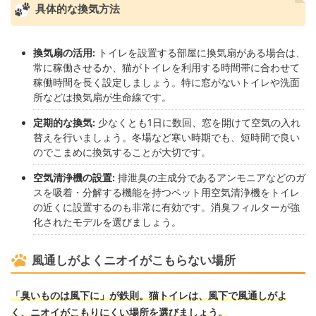
具体的な換気方法
換気扇の活用:
トイレを設置する部屋に換気扇がある場合は、
常に稼働させるか、猫がトイレを利用する時間帯に合わせて
稼働時間を長く設定しましょう。特に窓がないトイレや洗面
所などは換気扇が生命線です。
定期的な換気:
少なくとも1日に数回、窓を開けて空気の入れ
替えを行いましょう。冬場など寒い時期でも、短時間で良い
のでこまめに換気することが大切です。
空気清浄機の設置:
排泄臭の主成分であるアンモニアなどのガ
スを吸着・分解する機能を持つペット用空気清浄機をトイレ
の近くに設置するのも非常に有効です。消臭フィルターが強
化されたモデルを選びましょう。
風通しがよくニオイがこもらない場所
「臭いものは風下に」が鉄則。猫トイレは、風下で風通しがよ
く、ニオイがこもりにくい場所を選びましょう。