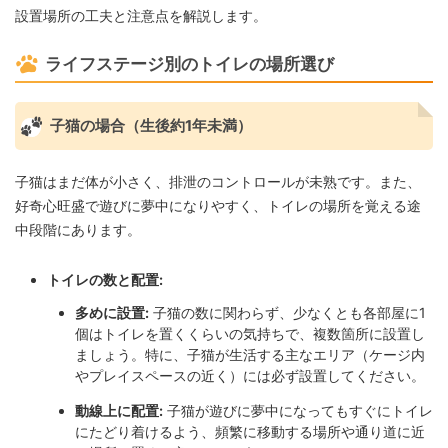
設置場所の工夫と注意点を解説します。
ライフステージ別のトイレの場所選び
子猫の場合（生後約1年未満）
子猫はまだ体が小さく、排泄のコントロールが未熟です。また、
好奇心旺盛で遊びに夢中になりやすく、トイレの場所を覚える途
中段階にあります。
トイレの数と配置:
多めに設置:
子猫の数に関わらず、少なくとも各部屋に1
個はトイレを置くくらいの気持ちで、複数箇所に設置し
ましょう。特に、子猫が生活する主なエリア（ケージ内
やプレイスペースの近く）には必ず設置してください。
動線上に配置:
子猫が遊びに夢中になってもすぐにトイレ
にたどり着けるよう、頻繁に移動する場所や通り道に近