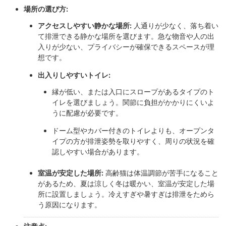
場所の選び方:
アクセスしやすい静かな場所:
人通りが少なく、落ち着い
て排泄できる静かな場所を選びます。急な物音や人の出
入りが少ない、プライバシーが確保できるスペースが理
想です。
出入りしやすいトイレ:
縁が低い、または入口にスロープがあるタイプのト
イレを選びましょう。関節に負担がかかりにくいよ
うに配慮が必要です。
ドーム型やカバー付きのトイレよりも、オープンタ
イプの方が排泄姿勢を取りやすく、周りの状況を確
認しやすい場合があります。
室温が安定した場所:
高齢猫は体温調節が苦手になること
があるため、夏は涼しく冬は暖かい、室温が安定した場
所に設置しましょう。冷えすぎや暑すぎは排泄をためら
う原因になります。