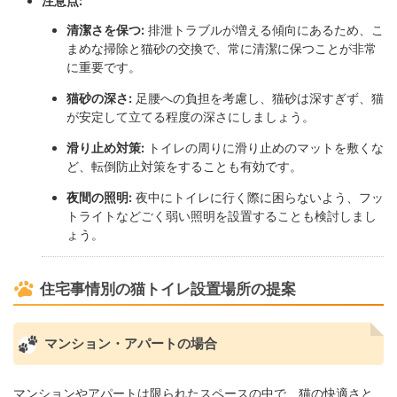
注意点:
清潔さを保つ:
排泄トラブルが増える傾向にあるため、こ
まめな掃除と猫砂の交換で、常に清潔に保つことが非常
に重要です。
猫砂の深さ:
足腰への負担を考慮し、猫砂は深すぎず、猫
が安定して立てる程度の深さにしましょう。
滑り止め対策:
トイレの周りに滑り止めのマットを敷くな
ど、転倒防止対策をすることも有効です。
夜間の照明:
夜中にトイレに行く際に困らないよう、フッ
トライトなどごく弱い照明を設置することも検討しまし
ょう。
住宅事情別の猫トイレ設置場所の提案
マンション・アパートの場合
マンションやアパートは限られたスペースの中で、猫の快適さと