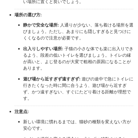
い場所に置くと良いでしょう。
場所の選び方:
静かで安全な場所:
人通りが少ない、落ち着ける場所を選
びましょう。ただし、あまりにも隠しすぎると見つけに
くくなるので注意が必要です。
出入りしやすい場所:
子猫の小さな体でも楽に出入りでき
るよう、段差の低いトイレを選びましょう。トイレの縁
が高いと、よじ登るのが大変で粗相の原因になることが
あります。
遊び場から近すぎず遠すぎず:
遊びの途中で急にトイレに
行きたくなった時に間に合うよう、遊び場から近すぎ
ず、かつ遠すぎない、すぐにたどり着ける距離が理想で
す。
注意点:
新しい環境に慣れるまでは、猫砂の種類を変えない方が
安心です。