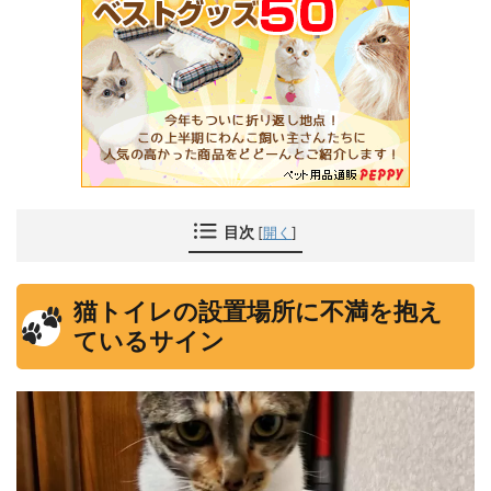
目次
[
開く
]
猫トイレの設置場所に不満を抱え
ているサイン