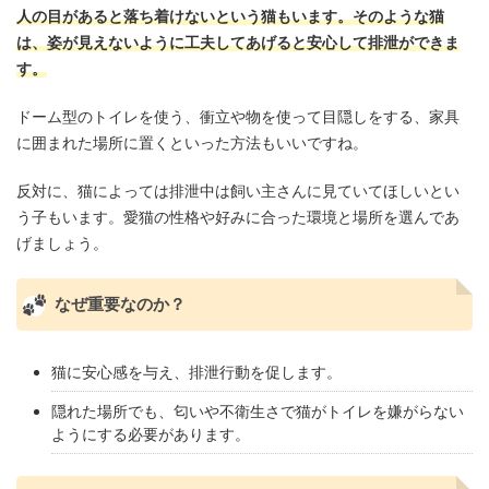
人の目があると落ち着けないという猫もいます。そのような猫
は、姿が見えないように工夫してあげると安心して排泄ができま
す。
ドーム型のトイレを使う、衝立や物を使って目隠しをする、家具
に囲まれた場所に置くといった方法もいいですね。
反対に、猫によっては排泄中は飼い主さんに見ていてほしいとい
う子もいます。愛猫の性格や好みに合った環境と場所を選んであ
げましょう。
なぜ重要なのか？
猫に安心感を与え、排泄行動を促します。
隠れた場所でも、匂いや不衛生さで猫がトイレを嫌がらない
ようにする必要があります。