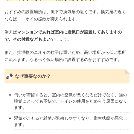
おすすめの設置場所は、風下で換気扇の近くです。換気扇の近く
ならば、ニオイの拡散が抑えられます。
例えば
マンションであれば室内に通気口が設置してありますの
で、その付近などもよい
でしょう。
また、排泄物のニオイの粒子は重いため、高い場所から低い場所
に流れます。なるべく低い場所に設置するのがおすすめです。
なぜ重要なのか？
匂いが滞留すると、室内の空気が悪くなるだけでなく、猫の
嗅覚にとっても不快で、トイレの使用をためらう原因になり
ます。
湿気がこもると雑菌が繁殖しやすくなり、衛生状態が悪化し
ます。