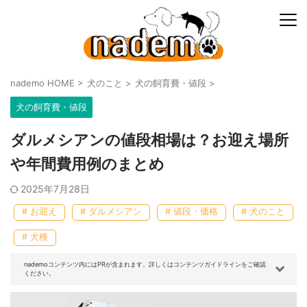
nademo HOME
>
犬のこと
>
犬の飼育費・値段
>
犬の飼育費・値段
ダルメシアンの値段相場は？お迎え場所
や年間費用例のまとめ
2025年7月28日
# お迎え
# ダルメシアン
# 値段・価格
# 犬のこと
# 犬種
nademoコンテンツ内にはPRが含まれます。詳しくはコンテンツガイドラインをご確認
ください。