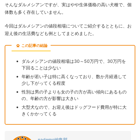
そんなダルメシアンですが、実はやや生体価格の高い犬種で、個
体数も多く存在していません。
今回はダルメシアンの値段相場についてご紹介するとともに、お
迎え後の生活費なども例としてまとめました。
この記事の結論
ダルメシアンの値段相場は30～50万円で、30万円を
下回ることは少ない
年齢が若い子は特に高くなっており、数か月経過して
少し下がってくる程度
性別は男の子よりも女の子の方が高い傾向にあるもの
の、年齢の方が影響は大きい
大型犬なので、お迎え後はドッグフード費用が特に大
きくかかってくる
nademo編集部