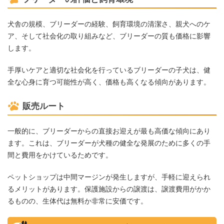
犬舎の規模、ブリーダーの経験、飼育環境の清潔さ、親犬へのケ
ア、そして社会化の取り組みなど、ブリーダーの質も価格に影響
します。
手厚いケアと適切な社会化を行っているブリーダーの子犬は、健
全な心身に育つ可能性が高く、価格も高くなる傾向があります。
販売ルート
一般的に、ブリーダーからの直接お迎えが最も高価な傾向にあり
ます。これは、ブリーダーが犬種の健全な発展のために多くの手
間と費用をかけているためです。
ペットショップは中間マージンが発生しますが、手軽に迎えられ
るメリットがあります。保護施設からの譲渡は、譲渡費用がかか
るものの、生体代は無料か非常に安価です。