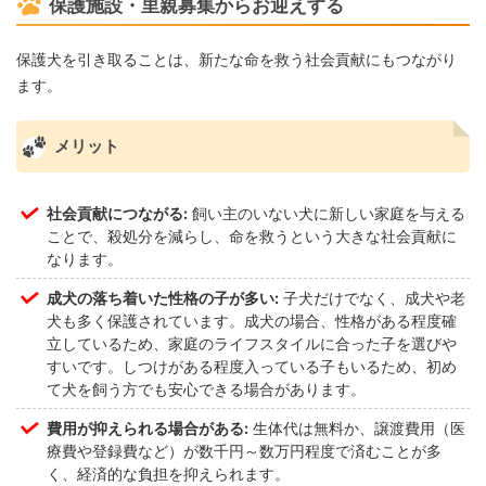
保護施設・里親募集からお迎えする
保護犬を引き取ることは、新たな命を救う社会貢献にもつながり
ます。
メリット
社会貢献につながる:
飼い主のいない犬に新しい家庭を与える
ことで、殺処分を減らし、命を救うという大きな社会貢献に
なります。
成犬の落ち着いた性格の子が多い:
子犬だけでなく、成犬や老
犬も多く保護されています。成犬の場合、性格がある程度確
立しているため、家庭のライフスタイルに合った子を選びや
すいです。しつけがある程度入っている子もいるため、初め
て犬を飼う方でも安心できる場合があります。
費用が抑えられる場合がある:
生体代は無料か、譲渡費用（医
療費や登録費など）が数千円～数万円程度で済むことが多
く、経済的な負担を抑えられます。