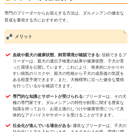
専門のブリーダーからお迎えする方法は、ダルメシアンの健全な
育成を重視する方におすすめです。
メリット
血統や親犬の健康状態、飼育環境が確認できる:
信頼できるブ
リーダーは、親犬の遺伝子検査の結果や健康状態、子犬が育
った環境を公開しています。これにより、将来的にかかりや
すい病気のリスクや、親犬の性格から子犬の成長後の気質を
ある程度予測できます。また、犬種標準に沿った健全な繁殖
を行っているかを確認できます。
専門的な知識とサポートが受けられる:
ブリーダーは、その犬
種の専門家です。ダルメシアンの特性や飼育に関する豊富な
知識を持っており、お迎え後のしつけや健康管理について具
体的なアドバイスやサポートを受けることができます。
社会化が進んでいる場合がある:
優良なブリーダーは、子犬の
社会化にも力を入れています。さまざまな人や音、環境に慣