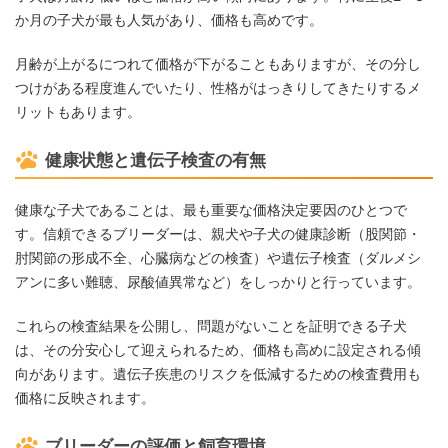
か月の子犬が最も人気があり、価格も高めです。
月齢が上がるにつれて価格が下がることもありますが、その分し
つけがある程度進んでいたり、性格がはっきりしてきたりするメ
リットもあります。
健康状態と遺伝子検査の有無
健康な子犬であることは、最も重要な価格決定要因のひとつで
す。信頼できるブリーダーは、親犬や子犬の健康診断（股関節・
肘関節の形成不全、心臓病などの検査）や遺伝子検査（ダルメシ
アンに多い難聴、尿酸値異常など）をしっかりと行っています。
これらの検査結果を公開し、問題がないことを証明できる子犬
は、その分安心して迎えられるため、価格も高めに設定される傾
向があります。遺伝子疾患のリスクを低減するための検査費用も
価格に反映されます。
ブリーダーの評価と飼育環境