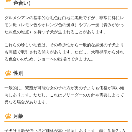
色合い）
ダルメシアンの基本的な毛色は白地に黒斑ですが、非常に稀にレ
モン斑（レモン色やオレンジ色の斑点）やブルー斑（青みがかっ
た灰色の斑点）を持つ子犬が生まれることがあります。
これらの珍しい毛色は、その希少性から一般的な黒斑の子犬より
も高値で取引される傾向があります。ただし、犬種標準から外れ
る色合いのため、ショーへの出場はできません。
性別
一般的に、繁殖が可能な女の子の方が男の子よりも価格が高い傾
向にあります。ただし、これはブリーダーの方針や需要によって
異なる場合があります。
月齢
子犬は月齢が低いほど価格が高い傾向にあります。特に生後2～3