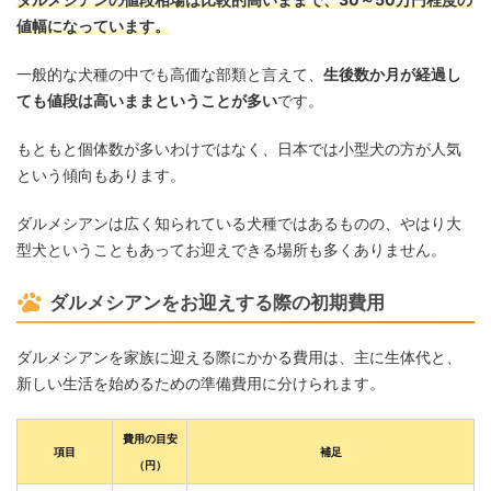
値幅になっています。
一般的な犬種の中でも高価な部類と言えて、
生後数か月が経過し
ても値段は高いままということが多い
です。
もともと個体数が多いわけではなく、日本では小型犬の方が人気
という傾向もあります。
ダルメシアンは広く知られている犬種ではあるものの、やはり大
型犬ということもあってお迎えできる場所も多くありません。
ダルメシアンをお迎えする際の初期費用
ダルメシアンを家族に迎える際にかかる費用は、主に生体代と、
新しい生活を始めるための準備費用に分けられます。
費用の目安
項目
補足
（円）