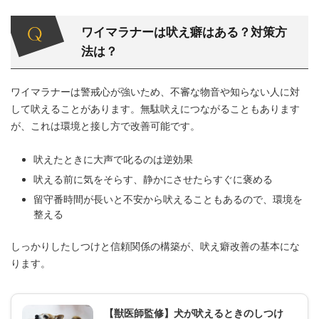
ワイマラナーは吠え癖はある？対策方
法は？
ワイマラナーは警戒心が強いため、不審な物音や知らない人に対
して吠えることがあります。無駄吠えにつながることもあります
が、これは環境と接し方で改善可能です。
吠えたときに大声で叱るのは逆効果
吠える前に気をそらす、静かにさせたらすぐに褒める
留守番時間が長いと不安から吠えることもあるので、環境を
整える
しっかりしたしつけと信頼関係の構築が、吠え癖改善の基本にな
ります。
【獣医師監修】犬が吠えるときのしつけ