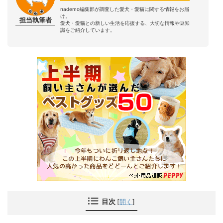
nademo編集部が調査した愛犬・愛猫に関する情報をお届
け。
担当執筆者
愛犬・愛猫との新しい生活を応援する、大切な情報や豆知
識をご紹介しています。
目次
[
開く
]