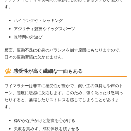
す。
ハイキングやトレッキング
アジリティ競技やドッグスポーツ
長時間の外遊び
反面、運動不足は心身のバランスを崩す原因にもなりますので、
日々の運動習慣は欠かせません。
感受性が高く繊細な一面もある
ワイマラナーは非常に感受性が豊かで、飼い主の気持ちや声のト
ーン、態度に敏感に反応します。このため、強く叱ったり怒鳴っ
たりすると、萎縮したりストレスを感じてしまうことがありま
す。
穏やかな声かけと態度を心がける
失敗を責めず、成功体験を積ませる