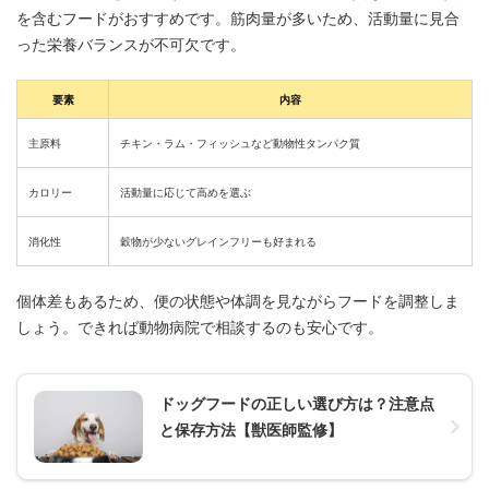
を含むフードがおすすめです。筋肉量が多いため、活動量に見合
った栄養バランスが不可欠です。
要素
内容
主原料
チキン・ラム・フィッシュなど動物性タンパク質
カロリー
活動量に応じて高めを選ぶ
消化性
穀物が少ないグレインフリーも好まれる
個体差もあるため、便の状態や体調を見ながらフードを調整しま
しょう。できれば動物病院で相談するのも安心です。
ドッグフードの正しい選び方は？注意点
と保存方法【獣医師監修】