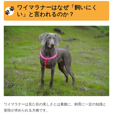
ワイマラナーはなぜ「飼いにく
い」と言われるのか？
ワイマラナーは見た目の美しさとは裏腹に、飼育に一定の知識と
覚悟が求められる犬種です。