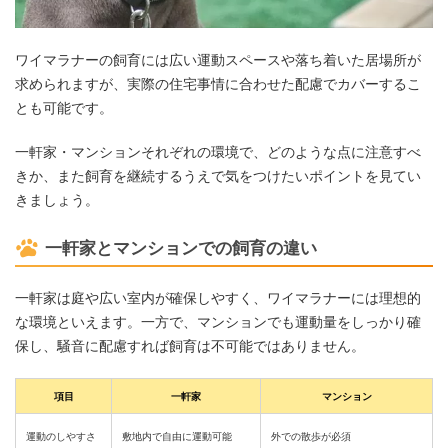
ワイマラナーの飼育には広い運動スペースや落ち着いた居場所が
求められますが、実際の住宅事情に合わせた配慮でカバーするこ
とも可能です。
一軒家・マンションそれぞれの環境で、どのような点に注意すべ
きか、また飼育を継続するうえで気をつけたいポイントを見てい
きましょう。
一軒家とマンションでの飼育の違い
一軒家は庭や広い室内が確保しやすく、ワイマラナーには理想的
な環境といえます。一方で、マンションでも運動量をしっかり確
保し、騒音に配慮すれば飼育は不可能ではありません。
項目
一軒家
マンション
運動のしやすさ
敷地内で自由に運動可能
外での散歩が必須