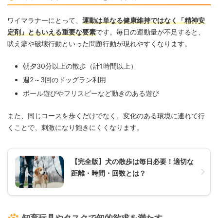
ワイマラナーにとって、
運動は単なる健康維持ではなく「精神安
定剤」ともいえる重要な要素
です。毎日の運動量が不足すると、
吠え癖や破壊行動といった問題行動が現れやすくなります。
朝夕30分以上の散歩（計1時間以上）
週2～3回のドッグラン利用
ボール遊びやフリスビーなど動きのある遊び
また、同じコースを歩くだけでなく、変化のある環境に連れて行
くことで、刺激になり飽きにくくなります。
【完全版】犬の散歩は毎日必要！適切な
距離・時間・回数とは？