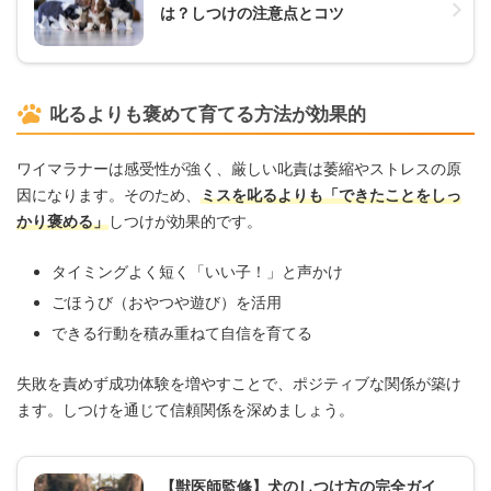
は？しつけの注意点とコツ
叱るよりも褒めて育てる方法が効果的
ワイマラナーは感受性が強く、厳しい叱責は萎縮やストレスの原
因になります。そのため、
ミスを叱るよりも「できたことをしっ
かり褒める」
しつけが効果的です。
タイミングよく短く「いい子！」と声かけ
ごほうび（おやつや遊び）を活用
できる行動を積み重ねて自信を育てる
失敗を責めず成功体験を増やすことで、ポジティブな関係が築け
ます。しつけを通じて信頼関係を深めましょう。
【獣医師監修】犬のしつけ方の完全ガイ