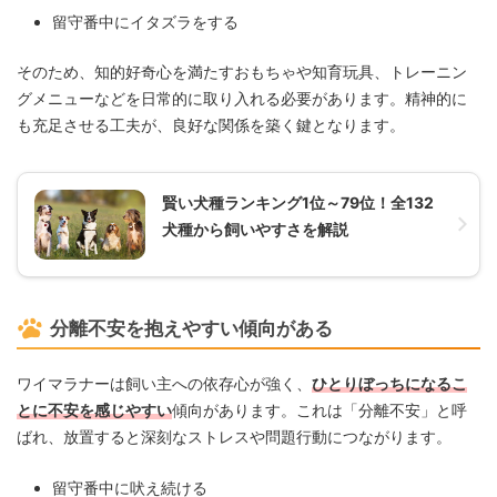
留守番中にイタズラをする
そのため、知的好奇心を満たすおもちゃや知育玩具、トレーニン
グメニューなどを日常的に取り入れる必要があります。精神的に
も充足させる工夫が、良好な関係を築く鍵となります。
賢い犬種ランキング1位～79位！全132
犬種から飼いやすさを解説
分離不安を抱えやすい傾向がある
ワイマラナーは飼い主への依存心が強く、
ひとりぼっちになるこ
とに不安を感じやすい
傾向があります。これは「分離不安」と呼
ばれ、放置すると深刻なストレスや問題行動につながります。
留守番中に吠え続ける