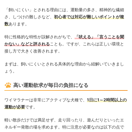
「飼いにくい」とされる理由には、運動量の多さ、精神的な繊細
さ、しつけの難しさなど、
初心者では対応が難しいポイントが複
数
あります。
特に性格的な特性が誤解されがちで、
「吠える」「言うことを聞
かない」などと評される
ことも。ですが、これらは正しい環境と
接し方で大きく改善されます。
まずは、飼いにくいとされる具体的な理由から紐解いていきまし
ょう。
高い運動欲求が毎日の負担になる
ワイマラナーは非常にアクティブな犬種で、
1日に1～2時間以上の
運動が必要
です。
軽い散歩だけでは満足せず、走り回ったり、遊んだりといったエ
ネルギー発散の場を求めます。特に注意が必要なのは以下の点で