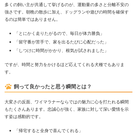
多くの飼い主が共通して挙げるのが、運動量の多さと分離不安の
強さです。朝晩の散歩に加え、ドッグランや遊びの時間を確保す
るのは簡単ではありません。
「とにかく走りたがるので、毎日が体力勝負」
「留守番が苦手で、家を出るたびに心配だった」
「しつけに時間がかかり、根気が試されました」
ですが、時間と努力をかけるほど応えてくれる犬種でもありま
す。
飼って良かったと思う瞬間とは？
大変さの反面、ワイマラナーならではの魅力に心を打たれる瞬間
もたくさんあります。忠誠心が強く、家族に対して深い愛情を示
す姿は感動的です。
「帰宅すると全身で喜んでくれる」