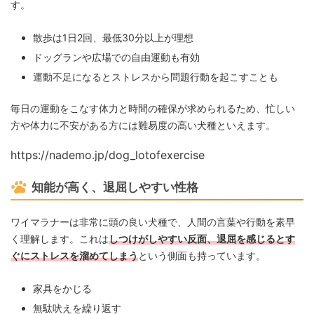
す。
散歩は1日2回、最低30分以上が理想
ドッグランや広場での自由運動も有効
運動不足になるとストレスから問題行動を起こすことも
毎日の運動をこなす体力と時間の確保が求められるため、忙しい
方や体力に不安がある方には難易度の高い犬種といえます。
https://nademo.jp/dog_lotofexercise
知能が高く、退屈しやすい性格
ワイマラナーは非常に頭の良い犬種で、人間の言葉や行動を素早
く理解します。これは
しつけがしやすい反面、退屈を感じるとす
ぐにストレスを溜めてしまう
という側面も持っています。
家具をかじる
無駄吠えを繰り返す