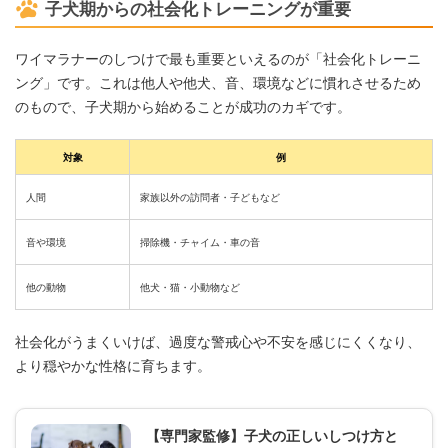
子犬期からの社会化トレーニングが重要
ワイマラナーのしつけで最も重要といえるのが「社会化トレーニ
ング」です。これは他人や他犬、音、環境などに慣れさせるため
のもので、子犬期から始めることが成功のカギです。
対象
例
人間
家族以外の訪問者・子どもなど
音や環境
掃除機・チャイム・車の音
他の動物
他犬・猫・小動物など
社会化がうまくいけば、過度な警戒心や不安を感じにくくなり、
より穏やかな性格に育ちます。
【専門家監修】子犬の正しいしつけ方と