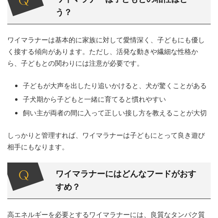
う？
ワイマラナーは基本的に家族に対して愛情深く、子どもにも優し
く接する傾向があります。ただし、活発な動きや繊細な性格か
ら、子どもとの関わりには注意が必要です。
子どもが大声を出したり追いかけると、犬が驚くことがある
子犬期から子どもと一緒に育てると慣れやすい
飼い主が両者の間に入って正しい接し方を教えることが大切
しっかりと管理すれば、ワイマラナーは子どもにとって良き遊び
相手にもなります。
ワイマラナーにはどんなフードがおす
すめ？
高エネルギーを必要とするワイマラナーには、良質なタンパク質