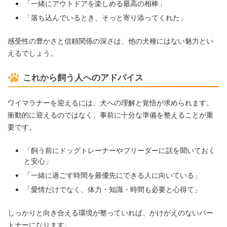
「一緒にアウトドアを楽しめる最高の相棒」
「落ち込んでいるとき、そっと寄り添ってくれた」
感受性の豊かさと信頼関係の深さは、他の犬種にはない魅力とい
えるでしょう。
これから飼う人へのアドバイス
ワイマラナーを迎えるには、犬への理解と覚悟が求められます。
衝動的に迎えるのではなく、事前に十分な準備を整えることが重
要です。
「飼う前にドッグトレーナーやブリーダーに話を聞いておく
と安心」
「一緒に過ごす時間を最優先にできる人に向いている」
「愛情だけでなく、体力・知識・時間も必要と心得て」
しっかりと向き合える環境が整っていれば、かけがえのないパー
トナーになります。