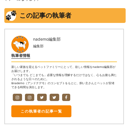
この記事の執筆者
nademo編集部
編集部
執筆者情報
新しい家族を迎えるペットファミリーにとって、欲しい情報をnademo編集部が
お届けします。
「いつまでも どこまでも」必要な情報を理解するだけではなく、心もお腹も満た
されるような日々のために。
&nademo（アンドナデモ）のコンセプトをもとに、飼い主さんとペットが安堵
できる時間を演出します。
この執筆者の記事一覧