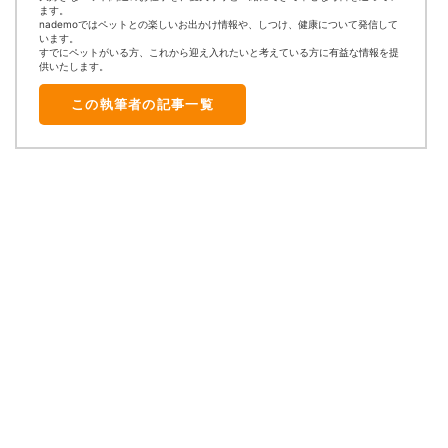
ます。
nademoではペットとの楽しいお出かけ情報や、しつけ、健康について発信して
います。
すでにペットがいる方、これから迎え入れたいと考えている方に有益な情報を提
供いたします。
この執筆者の記事一覧