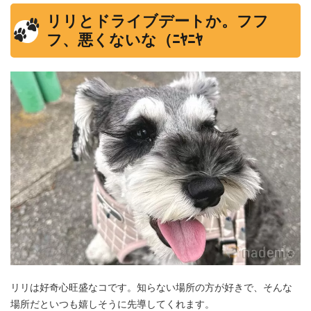
リリとドライブデートか。フフ
フ、悪くないな（ﾆﾔﾆﾔ
リリは好奇心旺盛なコです。知らない場所の方が好きで、そんな
場所だといつも嬉しそうに先導してくれます。