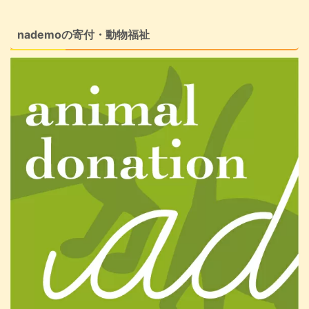
nademoの寄付・動物福祉