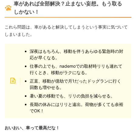
車があれば全部解決？止まない妄想。もう取る
しかない！
これら問題は、車があると解決してしまうという事実に気づいて
しまいました。
深夜はもちろん、移動を伴うあらゆる緊急時の対
応が早くなる。
仕事の上でも、nademoでの取材時リリも連れて
行くとき、移動がラクになる。
正直、移動が億劫で月1だったドッグランに行く
回数も増やせる。
暑い夏の移動でも、リリの負担を減らせる。
長期の休みにはリリと遠出。荷物が多くても余裕
でOK！
おいおい、車って最高だな！