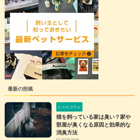
最新の投稿
にゃんコラム
猫を飼っている家は臭い？家や
部屋が臭くなる原因と効果的な
消臭方法
2025/9/9