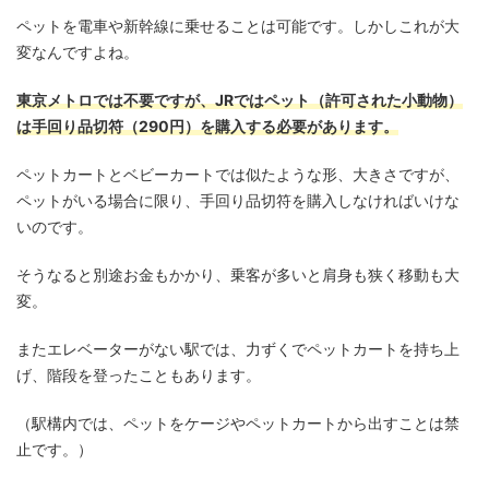
ペットを電車や新幹線に乗せることは可能です。しかしこれが大
変なんですよね。
東京メトロでは不要ですが、JRではペット（許可された小動物）
は手回り品切符（290円）を購入する必要があります。
ペットカートとベビーカートでは似たような形、大きさですが、
ペットがいる場合に限り、手回り品切符を購入しなければいけな
いのです。
そうなると別途お金もかかり、乗客が多いと肩身も狭く移動も大
変。
またエレベーターがない駅では、力ずくでペットカートを持ち上
げ、階段を登ったこともあります。
（駅構内では、ペットをケージやペットカートから出すことは禁
止です。）