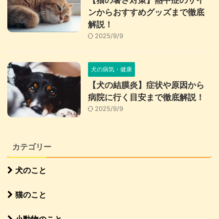
【猫の暑さ対策】熱中症のサイ
ンからおすすめグッズまで徹底
解説！
2025/9/9
犬の病気・健康
【犬の結膜炎】症状や原因から
病院に行く目安まで徹底解説！
2025/9/9
カテゴリー
犬のこと
猫のこと
小動物のこと