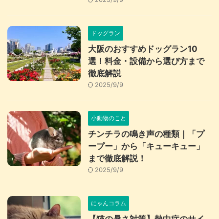
ドッグラン
大阪のおすすめドッグラン10
選！料金・設備から選び方まで
徹底解説
2025/9/9
小動物のこと
チンチラの鳴き声の種類｜「プ
ープー」から「キューキュー」
まで徹底解説！
2025/9/9
にゃんコラム