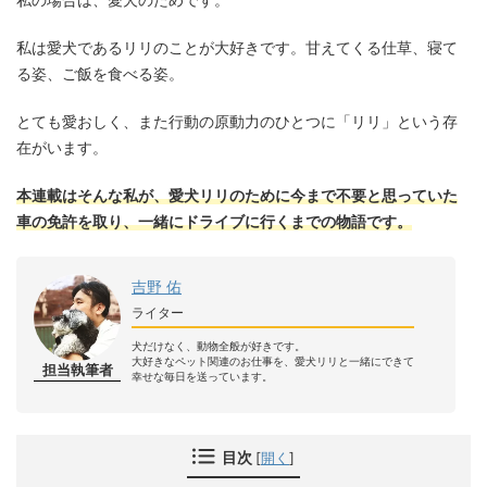
私は愛犬であるリリのことが大好きです。甘えてくる仕草、寝て
る姿、ご飯を食べる姿。
とても愛おしく、また行動の原動力のひとつに「リリ」という存
在がいます。
本連載はそんな私が、愛犬リリのために今まで不要と思っていた
車の免許を取り、一緒にドライブに行くまでの物語です。
吉野 佑
ライター
犬だけなく、動物全般が好きです。
大好きなペット関連のお仕事を、愛犬リリと一緒にできて
担当執筆者
幸せな毎日を送っています。
目次
[
開く
]