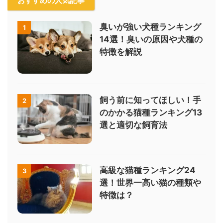
おすすめの人気記事
臭いが強い犬種ランキング
1
14選！臭いの原因や犬種の
特徴を解説
飼う前に知ってほしい！手
2
のかかる猫種ランキング13
選と適切な飼育法
高級な猫種ランキング24
3
選！世界一高い猫の種類や
特徴は？