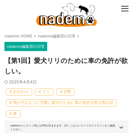
nademo HOME
>
nademo編集部の日常
>
nademo編集部の日常
【第1回】愛犬リリのために車の免許が欲
しい。
2025年4月4日
# お出かけ
# リリ
# 吉野
# 我が子のように可愛い愛犬のために車の免許を取る男の話
# 車
nademoコンテンツ内にはPRが含まれます。詳しくはコンテンツガイドラインをご確認
ください。