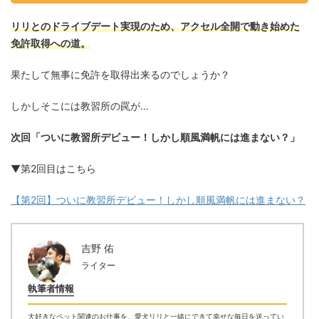
リリとのドライブデート実現のため、アクセル全開で動き始めた
免許取得への道。
果たして無事に免許を取得出来るのでしょうか？
しかしそこには教習所の罠が…
次回「ついに教習所デビュー！しかし順風満帆には進まない？」
▼第2回目はこちら
【第2回】ついに教習所デビュー！しかし順風満帆には進まない？
吉野 佑
ライター
執筆者情報
大好きなペット関連のお仕事を、愛犬リリと一緒にできて幸せな毎日を送ってい