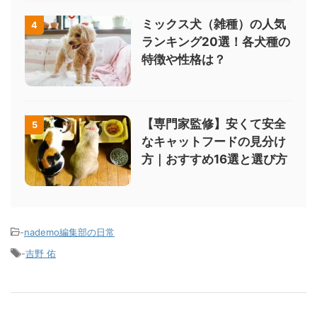
ミックス犬（雑種）の人気
4
ランキング20選！各犬種の
特徴や性格は？
【専門家監修】安くて安全
5
なキャットフードの見分け
方｜おすすめ16選と選び方
-
nademo編集部の日常
-
吉野 佑