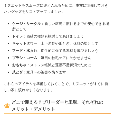
ミヌエットをスムーズに迎え入れるために、事前に準備しておき
たいグッズをリストアップしました。
ケージ・サークル
：新しい環境に慣れるまでの安心できる場
所として
トイレ
：猫砂の種類も検討してあげましょう
キャットタワー
：上下運動や爪とぎ、休息の場として
フード・水入れ
：衛生的に保てる素材を選びましょう
ブラシ・コーム
：毎日の被毛ケアに欠かせません
おもちゃ
：ストレス軽減と運動不足解消のために
爪とぎ
：家具への被害を防ぎます
これらのアイテムを準備しておくことで、ミヌエットがすぐに新
しい家に慣れやすくなります。
どこで迎える？ブリーダーと里親、それぞれの
メリット・デメリット