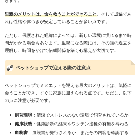
きます。
里親のメリットは、命を救うことができること
、そして成猫であ
れば性格や体つきが安定していることが多い点です。
ただし、保護された経緯によっては、新しい環境に慣れるまで時
間がかかる場合もあります。里親になる際には、その猫の過去を
理解し、時間をかけて信頼関係を築く心構えが大切です。
ペットショップで迎える際の注意点
ペットショップでミヌエットを迎える最大のメリットは、気軽に
会うことができ、すぐに家族に迎えられる点です。ただし、以下
の点に注意が必要です。
飼育環境
：清潔でストレスのない環境で飼育されているか
健康状態
：健康診断の結果やワクチン接種の有無を尋ねる
血統書
：血統書が発行されるか、またその内容を確認する