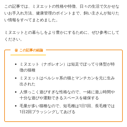
この記事では、ミヌエットの性格や特徴、日々の生活で欠かせな
いお手入れ方法、健康管理のポイントまで、飼い主さんが知りた
い情報をすべてまとめました。
ミヌエットとの暮らしをより豊かにするために、ぜひ参考にして
ください。
この記事の結論
ミヌエット（ナポレオン）は短足でぽってり体型が特
徴の猫種
ミヌエットはペルシャ系の猫とマンチカンを元に生み
出された
人懐っこく遊びすぎな性格なので、一緒に遊ぶ時間や
十分な遊びや運動できるスペースを確保する
毛量が多い猫種なので、短毛種は1日1回、長毛種では
1日2回ブラッシングしてあげる