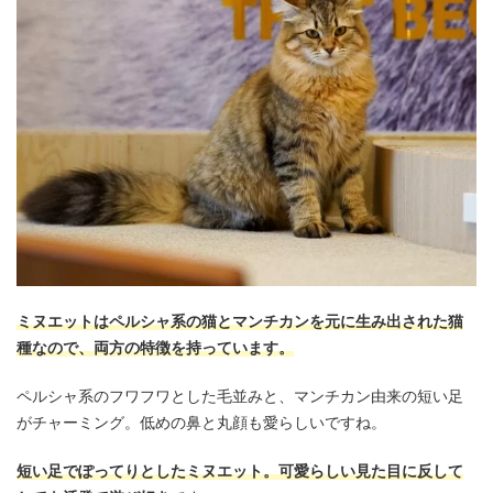
ミヌエットはペルシャ系の猫とマンチカンを元に生み出された猫
種なので、両方の特徴を持っています。
ペルシャ系のフワフワとした毛並みと、マンチカン由来の短い足
がチャーミング。低めの鼻と丸顔も愛らしいですね。
短い足でぽってりとしたミヌエット。可愛らしい見た目に反して