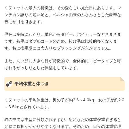
ミヌエットの最大の特徴は、その愛らしい見た目にあります。マ
ンチカン譲りの短い足と、ペルシャ由来のふさふさとした豪華な
被毛が目を引きます。
毛色は多岐にわたり、単色からタビー、バイカラーなどさまざま
です。被毛はダブルコートのため、抜け毛は比較的多くなりま
す。特に換毛期には念入りなブラッシングが欠かせません。
また、丸い顔に大きな目が特徴的で、全体的にコビータイプと呼
ばれるがっしりとした体型をしています。
平均体重と体つき
ミヌエットの平均体重は、男の子が約2.5～4.0kg、女の子が約2.0
～3.5kgとされています。
猫の中では中型に分類されますが、短足なため体重が重すぎると
足腰に負担がかかりやすくなります。そのため、日々の体重管理