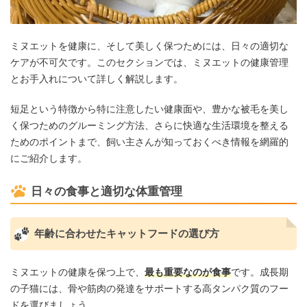
ミヌエットを健康に、そして美しく保つためには、日々の適切な
ケアが不可欠です。このセクションでは、ミヌエットの健康管理
とお手入れについて詳しく解説します。
短足という特徴から特に注意したい健康面や、豊かな被毛を美し
く保つためのグルーミング方法、さらに快適な生活環境を整える
ためのポイントまで、飼い主さんが知っておくべき情報を網羅的
にご紹介します。
日々の食事と適切な体重管理
年齢に合わせたキャットフードの選び方
ミヌエットの健康を保つ上で、
最も重要なのが食事
です。成長期
の子猫には、骨や筋肉の発達をサポートする高タンパク質のフー
ドを選びましょう。