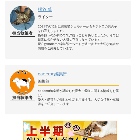
桐谷 肇
ライター
2021年の12月に保護猫シェルターからキジトラの男の子
をお迎えしました。
担当執筆者
猫を飼うのが初めてで戸惑うこともありましたが、今では
日常に欠かせない大切な存在になっています。
現在はnademo編集部でペットと過ごす上で大切な知識や
情報をご紹介しています。
nademo編集部
編集部
nademo編集部が調査した愛犬・愛猫に関する情報をお届
け。
担当執筆者
愛犬・愛猫との新しい生活を応援する、大切な情報や豆知
識をご紹介しています。