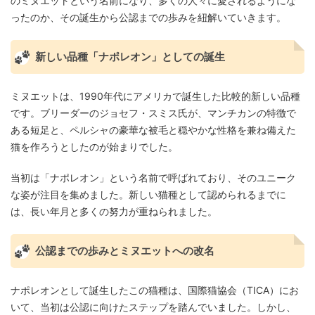
のミヌエットという名前になり、多くの人々に愛されるようにな
ったのか、その誕生から公認までの歩みを紐解いていきます。
新しい品種「ナポレオン」としての誕生
ミヌエットは、1990年代にアメリカで誕生した比較的新しい品種
です。ブリーダーのジョセフ・スミス氏が、マンチカンの特徴で
ある短足と、ペルシャの豪華な被毛と穏やかな性格を兼ね備えた
猫を作ろうとしたのが始まりでした。
当初は「ナポレオン」という名前で呼ばれており、そのユニーク
な姿が注目を集めました。新しい猫種として認められるまでに
は、長い年月と多くの努力が重ねられました。
公認までの歩みとミヌエットへの改名
ナポレオンとして誕生したこの猫種は、国際猫協会（TICA）にお
いて、当初は公認に向けたステップを踏んでいました。しかし、