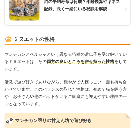
猫の平均寿命は何歳？年齢換算やギネス
記録、長く一緒にいる秘訣を解説
ミヌエットの性格
マンチカンとペルシャという異なる猫種の遺伝子を受け継いでい
るミヌエットは、その
両方の良いところを併せ持った性格
をして
います。
活発で遊び好きでありながら、穏やかで人懐っこい一面も持ち合
わせています。このバランスの取れた性格は、初めて猫を飼う方
や、お子さんや他のペットがいるご家庭にも迎えやすい理由の一
つとなっています。
マンチカン譲りの甘えん坊で遊び好き