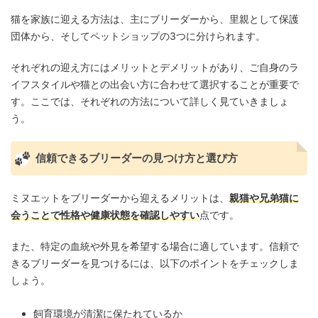
猫を家族に迎える方法は、主にブリーダーから、里親として保護
団体から、そしてペットショップの3つに分けられます。
それぞれの迎え方にはメリットとデメリットがあり、ご自身のラ
イフスタイルや猫との出会い方に合わせて選択することが重要で
す。ここでは、それぞれの方法について詳しく見ていきましょ
う。
信頼できるブリーダーの見つけ方と選び方
ミヌエットをブリーダーから迎えるメリットは、
親猫や兄弟猫に
会うことで性格や健康状態を確認しやすい
点です。
また、特定の血統や外見を希望する場合に適しています。信頼で
きるブリーダーを見つけるには、以下のポイントをチェックしま
しょう。
飼育環境が清潔に保たれているか