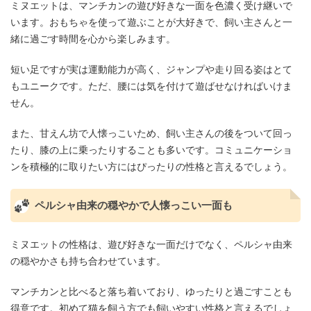
ミヌエットは、マンチカンの遊び好きな一面を色濃く受け継いで
います。おもちゃを使って遊ぶことが大好きで、飼い主さんと一
緒に過ごす時間を心から楽しみます。
短い足ですが実は運動能力が高く、ジャンプや走り回る姿はとて
もユニークです。ただ、腰には気を付けて遊ばせなければいけま
せん。
また、甘えん坊で人懐っこいため、飼い主さんの後をついて回っ
たり、膝の上に乗ったりすることも多いです。コミュニケーショ
ンを積極的に取りたい方にはぴったりの性格と言えるでしょう。
ペルシャ由来の穏やかで人懐っこい一面も
ミヌエットの性格は、遊び好きな一面だけでなく、ペルシャ由来
の穏やかさも持ち合わせています。
マンチカンと比べると落ち着いており、ゆったりと過ごすことも
得意です。初めて猫を飼う方でも飼いやすい性格と言えるでしょ