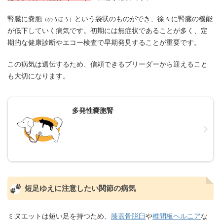
腎臓に嚢胞
という袋状のものができ、徐々に腎臓の機能
（のうほう）
が低下していく病気です。初期には無症状であることが多く、定
期的な健康診断やエコー検査で早期発見することが重要です。
この病気は遺伝するため、信頼できるブリーダーから迎えること
も大切になります。
多発性嚢胞腎
短足ゆえに注意したい関節の病気
ミヌエットは短い足を持つため、
膝蓋骨脱臼
や
椎間板ヘルニア
な