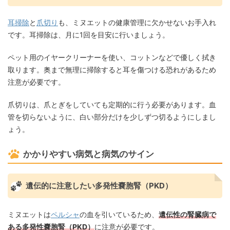
耳掃除
と
爪切り
も、ミヌエットの健康管理に欠かせないお手入れ
です。耳掃除は、月に1回を目安に行いましょう。
ペット用のイヤークリーナーを使い、コットンなどで優しく拭き
取ります。奥まで無理に掃除すると耳を傷つける恐れがあるため
注意が必要です。
爪切りは、爪とぎをしていても定期的に行う必要があります。血
管を切らないように、白い部分だけを少しずつ切るようにしまし
ょう。
かかりやすい病気と病気のサイン
遺伝的に注意したい多発性嚢胞腎（PKD）
ミヌエットは
ペルシャ
の血を引いているため、
遺伝性の腎臓病で
ある多発性嚢胞腎（PKD）
に注意が必要です。