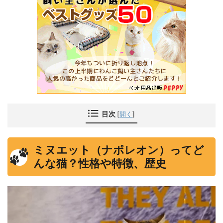
目次
[
開く
]
ミヌエット（ナポレオン）ってど
んな猫？性格や特徴、歴史