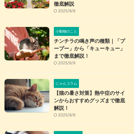
徹底解説
2025/9/9
小動物のこと
チンチラの鳴き声の種類｜「プ
ープー」から「キューキュー」
まで徹底解説！
2025/9/9
にゃんコラム
【猫の暑さ対策】熱中症のサイ
ンからおすすめグッズまで徹底
解説！
2025/9/9