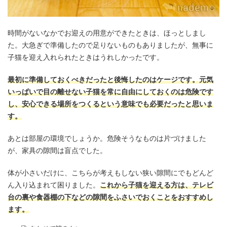
時間がないなかでお迎えの用意ができたときは、ほっとしまし
た。大急ぎで準備したので足りないものもありましたが、無事に
子猫を迎え入れられたときはうれしかったです。
最初に準備しておくべきだったと後悔したのはケージです。元気
いっぱいで目の離せない子猫を常に自由にしておくのは危険です
し、安心できる場所をつくるという意味でも必要だったと思いま
す。
あとは部屋の環境でしょうか。危険そうなものは片づけました
が、家具の隙間は盲点でした。
体が小さいだけに、こちらが考えもしない狭い隙間にでもどんど
ん入り込まれて困りました。
これから子猫を迎える方は、テレビ
台の裏や食器棚の下などの隙間をふさいでおくことをおすすめし
ます。