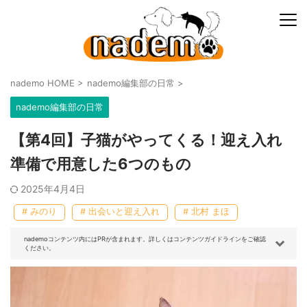
nademo HOME
>
nademo編集部の日常
>
nademo編集部の日常
【第4回】子猫がやってくる！迎え入れ
準備で用意した6つのもの
2025年4月4日
# みのり
# 出会いと迎え入れ
# 北村 まほ
nademoコンテンツ内にはPRが含まれます。詳しくはコンテンツガイドラインをご確認
ください。