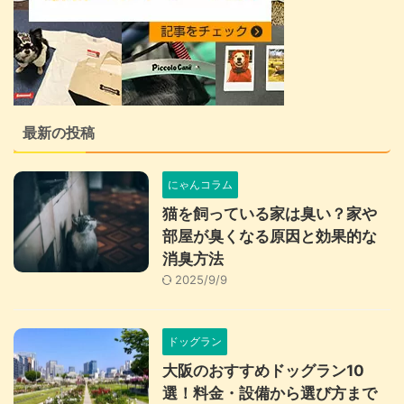
最新の投稿
にゃんコラム
猫を飼っている家は臭い？家や
部屋が臭くなる原因と効果的な
消臭方法
2025/9/9
ドッグラン
大阪のおすすめドッグラン10
選！料金・設備から選び方まで