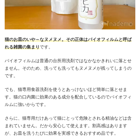
猫のお皿のいや～なヌメヌメ。その正体はバイオフィルムと呼ば
れる雑菌の集まり
です。
バイオフィルムは普通の台所用洗剤ではなかなかきれいに落とせ
ません。そのため、洗っても洗ってもヌメヌメが残ってしまうの
です。
でも、猫専用食器洗剤を使うとあっけないほど簡単に落とせま
す。猫の口内菌に効果のある成分を配合しているのでバイオフィ
ルムに強いからです。
さらに、猫専用だけあって猫にとって危険とされる精油などは含
まれていません。だから安心して使えます。割高感はあります
が、お皿を洗うたびに効果を実感できるおすすめ品です。