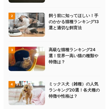
飼う前に知ってほしい！手
2
のかかる猫種ランキング13
選と適切な飼育法
高級な猫種ランキング24
3
選！世界一高い猫の種類や
特徴は？
ミックス犬（雑種）の人気
4
ランキング20選！各犬種の
特徴や性格は？