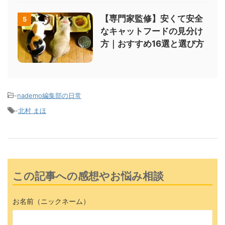
【専門家監修】安くて安全
5
なキャットフードの見分け
方｜おすすめ16選と選び方
-
nademo編集部の日常
-
北村 まほ
この記事への感想やお悩み相談
お名前（ニックネーム）