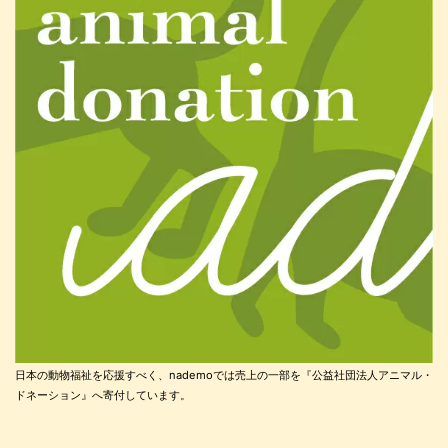
日本の動物福祉を応援すべく、nademoでは売上の一部を『公益社団法人アニマル・
ドネーション』へ寄付しています。