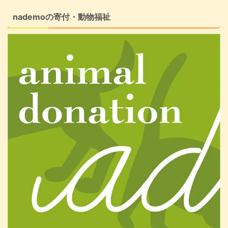
nademoの寄付・動物福祉