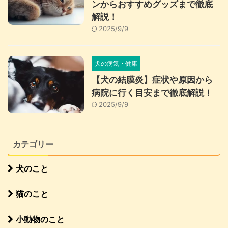
ンからおすすめグッズまで徹底
解説！
2025/9/9
犬の病気・健康
【犬の結膜炎】症状や原因から
病院に行く目安まで徹底解説！
2025/9/9
カテゴリー
犬のこと
猫のこと
小動物のこと