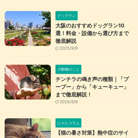
ドッグラン
大阪のおすすめドッグラン10
選！料金・設備から選び方まで
徹底解説
2025/9/9
小動物のこと
チンチラの鳴き声の種類｜「プ
ープー」から「キューキュー」
まで徹底解説！
2025/9/9
にゃんコラム
【猫の暑さ対策】熱中症のサイ