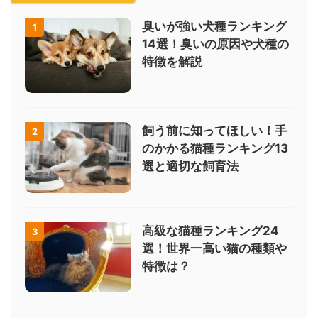
臭いが強い犬種ランキング
1
14選！臭いの原因や犬種の
特徴を解説
飼う前に知ってほしい！手
2
のかかる猫種ランキング13
選と適切な飼育法
高級な猫種ランキング24
3
選！世界一高い猫の種類や
特徴は？