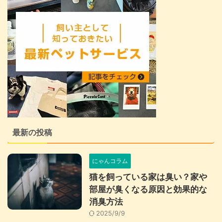
最新の投稿
にゃんコラム
猫を飼っている家は臭い？家や
部屋が臭くなる原因と効果的な
消臭方法
2025/9/9