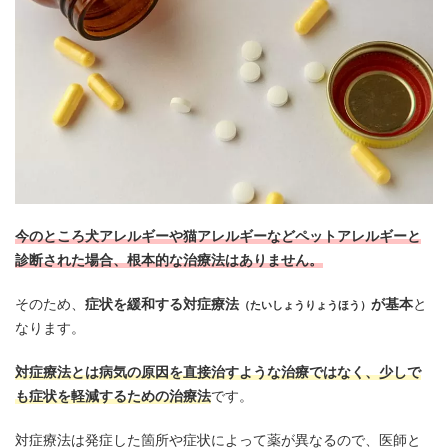
今のところ犬アレルギーや猫アレルギーなどペットアレルギーと
診断された場合、根本的な治療法はありません。
そのため、
症状を緩和する対症療法
が基本
と
（たいしょうりょうほう）
なります。
対症療法とは病気の原因を直接治すような治療ではなく、少しで
も症状を軽減するための治療法
です。
対症療法は発症した箇所や症状によって薬が異なるので、医師と