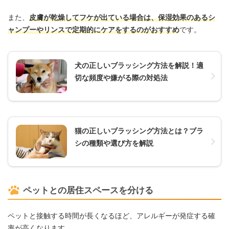
また、
皮膚が乾燥してフケが出ている場合は、保湿効果のあるシ
ャンプーやリンスで定期的にケアをするのがおすすめ
です。
犬の正しいブラッシング方法を解説！適
切な頻度や嫌がる際の対処法
猫の正しいブラッシング方法とは？ブラ
シの種類や選び方を解説
ペットとの居住スペースを分ける
ペットと接触する時間が長くなるほど、アレルギーが発症する確
率が高くなります。