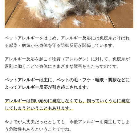
ペットアレルギーをはじめ、アレルギー反応には免疫系と呼ばれ
る感染・病気から身体を守る防御反応が関係しています。
アレルギー反応を起こす物質（アレルゲン）に対して、免疫系が
過剰に働くことで身体にさまざまな障害をもたらすのです。
ペットアレルギーは主に、ペットの毛・フケ・唾液・糞尿などに
よってアレルギー反応が引き起こされます。
アレルギーは飼い始めに発症しなくても、飼っていくうちに発症
してしまうということもあります。
今までが大丈夫だったとしても、今後アレルギーを発症してしま
う危険性もあるということですね。