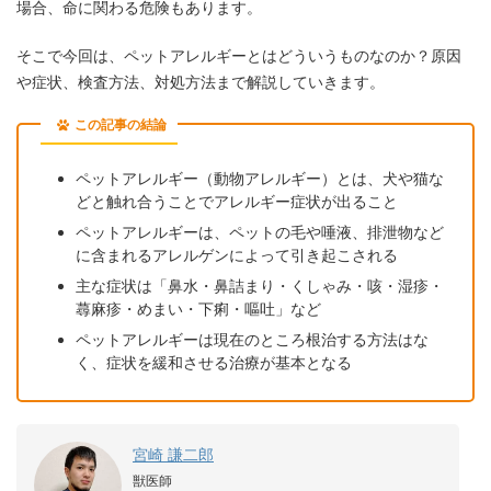
場合、命に関わる危険もあります。
そこで今回は、ペットアレルギーとはどういうものなのか？原因
や症状、検査方法、対処方法まで解説していきます。
この記事の結論
ペットアレルギー（動物アレルギー）とは、犬や猫な
どと触れ合うことでアレルギー症状が出ること
ペットアレルギーは、ペットの毛や唾液、排泄物など
に含まれるアレルゲンによって引き起こされる
主な症状は「鼻水・鼻詰まり・くしゃみ・咳・湿疹・
蕁麻疹・めまい・下痢・嘔吐」など
ペットアレルギーは現在のところ根治する方法はな
く、症状を緩和させる治療が基本となる
宮崎 謙二郎
獣医師