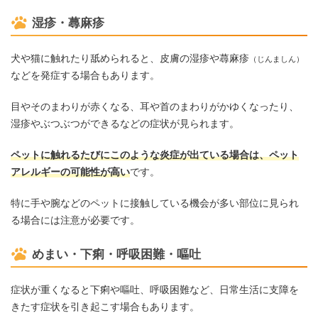
湿疹・蕁麻疹
犬や猫に触れたり舐められると、皮膚の湿疹や蕁麻疹
（じんましん）
などを発症する場合もあります。
目やそのまわりが赤くなる、耳や首のまわりがかゆくなったり、
湿疹やぶつぶつができるなどの症状が見られます。
ペットに触れるたびにこのような炎症が出ている場合は、ペット
アレルギーの可能性が高い
です。
特に手や腕などのペットに接触している機会が多い部位に見られ
る場合には注意が必要です。
めまい・下痢・呼吸困難・嘔吐
症状が重くなると下痢や嘔吐、呼吸困難など、日常生活に支障を
きたす症状を引き起こす場合もあります。