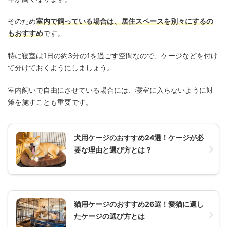
そのため
室内で飼っている場合は、居住スペースを別々にするの
もおすすめ
です。
特に寝室は1日の約3分の1を過ごす空間なので、ケージなどを付け
て分けておくようにしましょう。
室内飼いで自由にさせている場合には、寝室に入らないように対
策を施すことも重要です。
犬用ケージのおすすめ24選！ケージが必
要な理由と選び方とは？
猫用ケージのおすすめ26選！愛猫に適し
たケージの選び方とは