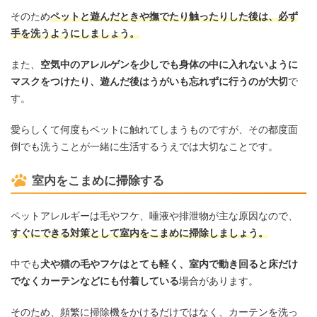
そのため
ペットと遊んだときや撫でたり触ったりした後は、必ず
手を洗うようにしましょう。
また、
空気中のアレルゲンを少しでも身体の中に入れないように
マスクをつけたり、遊んだ後はうがいも忘れずに行うのが大切
で
す。
愛らしくて何度もペットに触れてしまうものですが、その都度面
倒でも洗うことが一緒に生活するうえでは大切なことです。
室内をこまめに掃除する
ペットアレルギーは毛やフケ、唾液や排泄物が主な原因なので、
すぐにできる対策として室内をこまめに掃除しましょう。
中でも
犬や猫の毛やフケはとても軽く、室内で動き回ると床だけ
でなくカーテンなどにも付着している
場合があります。
そのため、頻繁に掃除機をかけるだけではなく、カーテンを洗っ