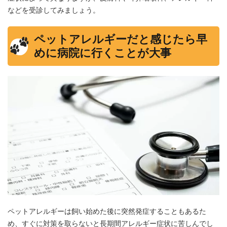
などを受診してみましょう。
ペットアレルギーだと感じたら早
めに病院に行くことが大事
ペットアレルギーは飼い始めた後に突然発症することもあるた
め、すぐに対策を取らないと長期間アレルギー症状に苦しんでし