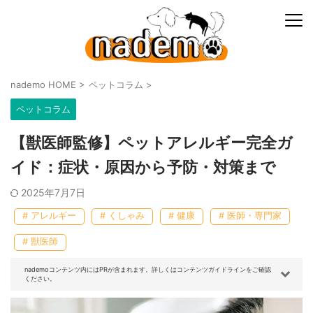
nademo HOME
>
ペットコラム
>
ペットコラム
【獣医師監修】ペットアレルギー完全ガ
イド：症状・原因から予防・対策まで
2025年7月7日
# アレルギー
# くしゃみ
# 健康
# 医師・専門家
# 獣医師
nademoコンテンツ内にはPRが含まれます。詳しくはコンテンツガイドラインをご確認
ください。