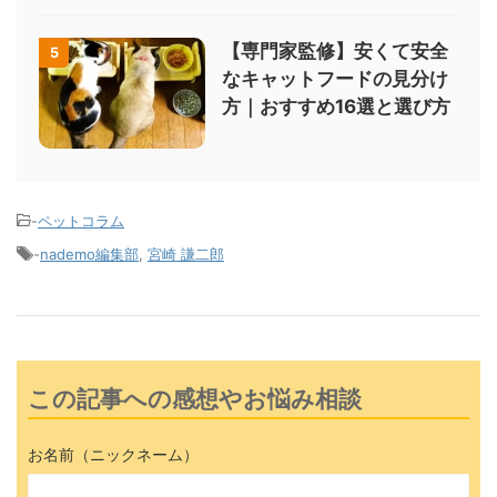
【専門家監修】安くて安全
5
なキャットフードの見分け
方｜おすすめ16選と選び方
-
ペットコラム
-
nademo編集部
,
宮崎 謙二郎
この記事への感想やお悩み相談
お名前（ニックネーム）