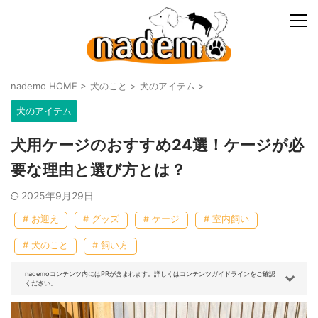
nademo HOME
>
犬のこと
>
犬のアイテム
>
犬のアイテム
犬用ケージのおすすめ24選！ケージが必
要な理由と選び方とは？
2025年9月29日
# お迎え
# グッズ
# ケージ
# 室内飼い
# 犬のこと
# 飼い方
nademoコンテンツ内にはPRが含まれます。詳しくはコンテンツガイドラインをご確認
ください。