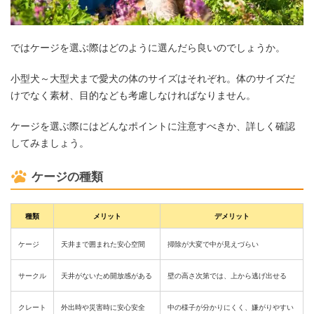
ではケージを選ぶ際はどのように選んだら良いのでしょうか。
小型犬～大型犬まで愛犬の体のサイズはそれぞれ。体のサイズだ
けでなく素材、目的なども考慮しなければなりません。
ケージを選ぶ際にはどんなポイントに注意すべきか、詳しく確認
してみましょう。
ケージの種類
種類
メリット
デメリット
ケージ
天井まで囲まれた安心空間
掃除が大変で中が見えづらい
サークル
天井がないため開放感がある
壁の高さ次第では、上から逃げ出せる
クレート
外出時や災害時に安心安全
中の様子が分かりにくく、嫌がりやすい