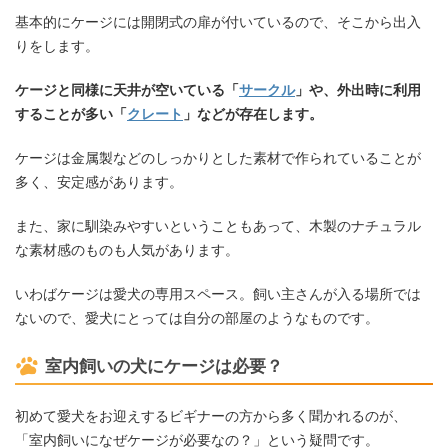
基本的にケージには開閉式の扉が付いているので、そこから出入
りをします。
ケージと同様に天井が空いている「
サークル
」や、外出時に利用
することが多い「
クレート
」などが存在します。
ケージは金属製などのしっかりとした素材で作られていることが
多く、安定感があります。
また、家に馴染みやすいということもあって、木製のナチュラル
な素材感のものも人気があります。
いわばケージは愛犬の専用スペース。飼い主さんが入る場所では
ないので、愛犬にとっては自分の部屋のようなものです。
室内飼いの犬にケージは必要？
初めて愛犬をお迎えするビギナーの方から多く聞かれるのが、
「室内飼いになぜケージが必要なの？」という疑問です。