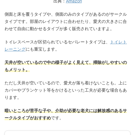
出典：
Amazon
側面と床を覆うタイプや、側面のみのタイプがあるのがサークル
タイプです。部屋のレイアウトに合わせたり、愛犬の大きさに合
わせて自由に動かせるタイプが多く販売されていますよ。
トイレスペースが区切られているセパレートタイプは、
トイレト
レーニング
にも重宝します。
天井が空いているので中の様子がよく見えて、掃除がしやすいの
もメリット。
ただし天井が空いているので、愛犬が落ち着けないことも。上に
カバーやブランケット等をかけるといった工夫が必要な場合もあ
ります。
暗いところが苦手な子や、介助が必要な老犬には解放感のあるサ
ークルタイプがおすすめ
です。