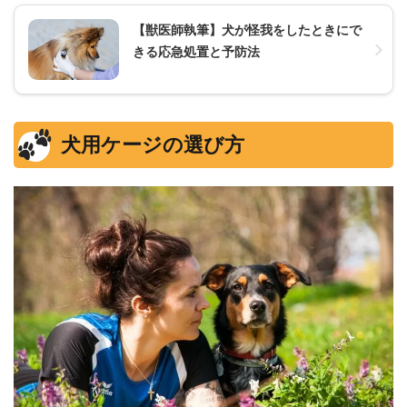
【獣医師執筆】犬が怪我をしたときにで
きる応急処置と予防法
犬用ケージの選び方