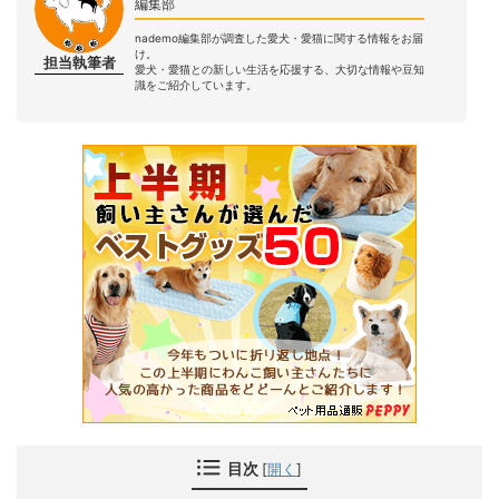
編集部
nademo編集部が調査した愛犬・愛猫に関する情報をお届
け。
担当執筆者
愛犬・愛猫との新しい生活を応援する、大切な情報や豆知
識をご紹介しています。
目次
[
開く
]