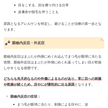
目をこする、顔を擦り付ける仕草
皮膚炎や脱毛を伴うことも
原因となるアレルゲンを特定し、避けることが治療の第一歩とな
ります。
眼瞼内反症・外反症
眼瞼内反症はまぶたが内側にめくれ込んでまつ毛が眼球に当たる
状態、眼瞼外反症はまぶたが外側にめくれ返ってしまい目が乾燥
しやすくなる状態です。
どちらも先天的なものや外傷によるものがあり、常に目への刺激
や乾燥が続くため、目やにが慢性的に出る原因
となります。
眼瞼内反症の症状：
まつ毛が眼球に当たり、刺激による目やに、涙