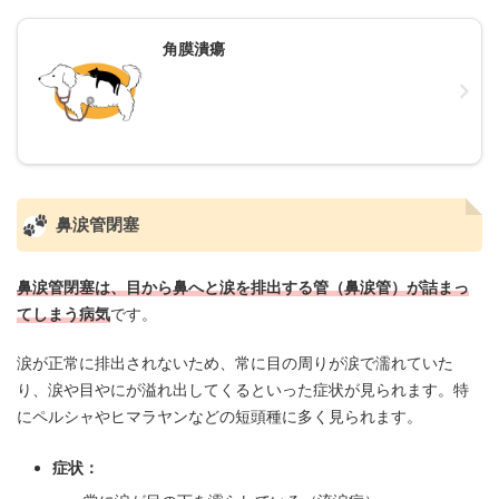
角膜潰瘍
鼻涙管閉塞
鼻涙管閉塞は、目から鼻へと涙を排出する管（鼻涙管）が詰まっ
てしまう病気
です。
涙が正常に排出されないため、常に目の周りが涙で濡れていた
り、涙や目やにが溢れ出してくるといった症状が見られます。特
にペルシャやヒマラヤンなどの短頭種に多く見られます。
症状：