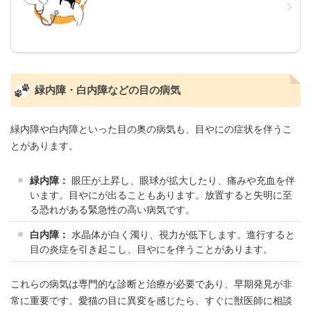
緑内障・白内障などの目の病気
緑内障や白内障といった目の奥の病気も、目やにの症状を伴うこ
とがあります。
緑内障：
眼圧が上昇し、眼球が拡大したり、痛みや充血を伴
います。目やにが出ることもあります。放置すると失明に至
る恐れがある緊急性の高い病気です。
白内障：
水晶体が白く濁り、視力が低下します。進行すると
目の炎症を引き起こし、目やにを伴うことがあります。
これらの病気は専門的な診断と治療が必要であり、早期発見が非
常に重要です。愛猫の目に異変を感じたら、すぐに獣医師に相談