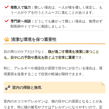
複数人で協力：
難しい場合は、一人が猫を優しく保定し、も
う一人がケアを行うとスムーズに進むことがあります。
専門家へ相談：
どうしても嫌がって難しい場合は、無理せず
獣医師やトリマーに相談しましょう。
清潔な環境を保つ重要性
目の周りのケアだけでなく、
猫が過ごす環境を清潔に保つこと
も、目やにの予防や悪化を防ぐ上で非常に重要
です。
特に、アレルギーや感染症が原因で目やにが出ている場合は、環
境要因を改善することで症状の軽減が期待できます。
室内の掃除と換気
室内のホコリやアレルゲンは、猫の目やにの原因となることがあ
ります。特に猫の被毛やフケはアレルゲンになりやすいので、定