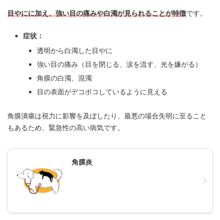
目やにに加え、強い目の痛みや白濁が見られることが特徴
です。
症状：
透明から白濁した目やに
強い目の痛み（目を閉じる、涙を流す、光を嫌がる）
角膜の白濁、混濁
目の表面がデコボコしているように見える
角膜潰瘍は視力に影響を及ぼしたり、最悪の場合失明に至ること
もあるため、緊急性の高い病気です。
角膜炎