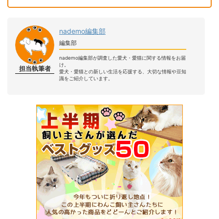
nademo編集部
編集部
nademo編集部が調査した愛犬・愛猫に関する情報をお届
け。
担当執筆者
愛犬・愛猫との新しい生活を応援する、大切な情報や豆知
識をご紹介しています。