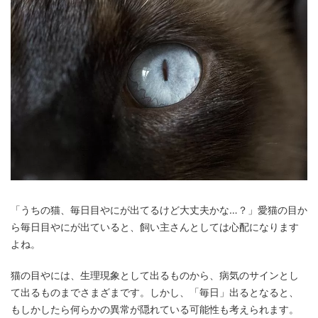
「うちの猫、毎日目やにが出てるけど大丈夫かな…？」愛猫の目か
ら毎日目やにが出ていると、飼い主さんとしては心配になります
よね。
猫の目やには、生理現象として出るものから、病気のサインとし
て出るものまでさまざまです。しかし、「毎日」出るとなると、
もしかしたら何らかの異常が隠れている可能性も考えられます。