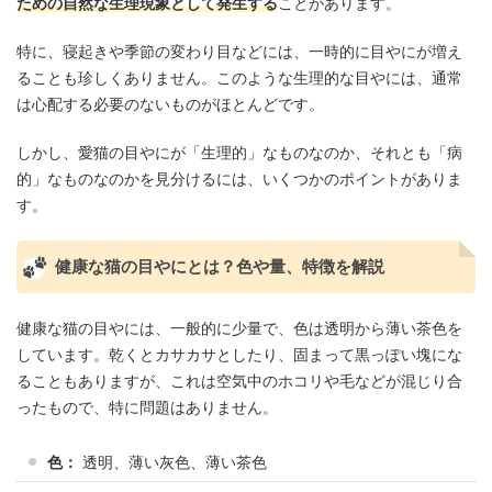
ための自然な生理現象として発生する
ことがあります。
特に、寝起きや季節の変わり目などには、一時的に目やにが増え
ることも珍しくありません。このような生理的な目やには、通常
は心配する必要のないものがほとんどです。
しかし、愛猫の目やにが「生理的」なものなのか、それとも「病
的」なものなのかを見分けるには、いくつかのポイントがありま
す。
健康な猫の目やにとは？色や量、特徴を解説
健康な猫の目やには、一般的に少量で、色は透明から薄い茶色を
しています。乾くとカサカサとしたり、固まって黒っぽい塊にな
ることもありますが、これは空気中のホコリや毛などが混じり合
ったもので、特に問題はありません。
色：
透明、薄い灰色、薄い茶色