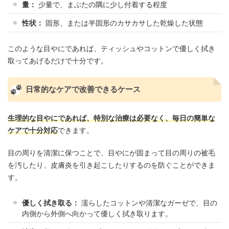
量：
少量で、まぶたの隅に少し付着する程度
性状：
固形、または半固形のカサカサした乾燥した状態
このような目やにであれば、ティッシュやコットンで優しく拭き
取ってあげるだけで十分です。
日常的なケアで改善できるケース
生理的な目やにであれば、特別な治療は必要なく、毎日の簡単な
ケアで十分対応
できます。
目の周りを清潔に保つことで、目やにが固まって目の周りの被毛
を汚したり、皮膚炎を引き起こしたりするのを防ぐことができま
す。
優しく拭き取る：
濡らしたコットンや清潔なガーゼで、目の
内側から外側へ向かって優しく拭き取ります。