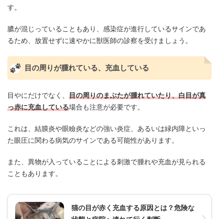
す。
膿が混じっていることもあり、感染症が進行しているサインであ
るため、放置せずに速やかに獣医師の診察を受けましょう。
目の周りが腫れている、充血している
目やにだけでなく、
目の周りのまぶたが腫れていたり、白目が真
っ赤に充血している
場合も注意が必要です。
これは、結膜炎や眼瞼炎などの強い炎症、あるいは緑内障といっ
た眼圧に関わる病気のサインである可能性があります。
また、異物が入っていることによる刺激で腫れや充血が見られる
こともあります。
猫の目が赤く充血する原因とは？危険な