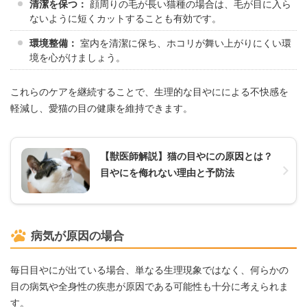
清潔を保つ：
顔周りの毛が長い猫種の場合は、毛が目に入ら
ないように短くカットすることも有効です。
環境整備：
室内を清潔に保ち、ホコリが舞い上がりにくい環
境を心がけましょう。
これらのケアを継続することで、生理的な目やにによる不快感を
軽減し、愛猫の目の健康を維持できます。
【獣医師解説】猫の目やにの原因とは？
目やにを侮れない理由と予防法
病気が原因の場合
毎日目やにが出ている場合、単なる生理現象ではなく、何らかの
目の病気や全身性の疾患が原因である可能性も十分に考えられま
す。