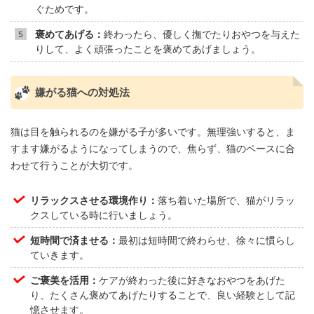
ぐためです。
褒めてあげる：
終わったら、優しく撫でたりおやつを与えた
りして、よく頑張ったことを褒めてあげましょう。
嫌がる猫への対処法
猫は目を触られるのを嫌がる子が多いです。無理強いすると、ま
すます嫌がるようになってしまうので、焦らず、猫のペースに合
わせて行うことが大切です。
リラックスさせる環境作り：
落ち着いた場所で、猫がリラッ
クスしている時に行いましょう。
短時間で済ませる：
最初は短時間で終わらせ、徐々に慣らし
ていきます。
ご褒美を活用：
ケアが終わった後に好きなおやつをあげた
り、たくさん褒めてあげたりすることで、良い経験として記
憶させます。