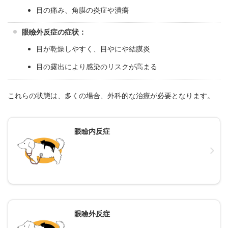
目の痛み、角膜の炎症や潰瘍
眼瞼外反症の症状：
目が乾燥しやすく、目やにや結膜炎
目の露出により感染のリスクが高まる
これらの状態は、多くの場合、外科的な治療が必要となります。
眼瞼内反症
眼瞼外反症