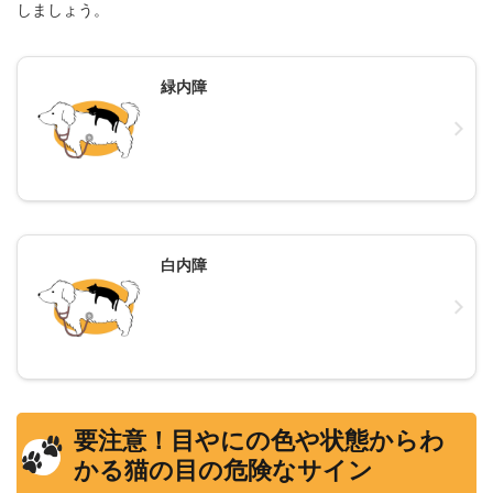
しましょう。
緑内障
白内障
要注意！目やにの色や状態からわ
かる猫の目の危険なサイン