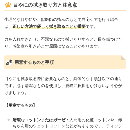
目やにの拭き取り方と注意点
生理的な目やにや、獣医師の指示のもとで自宅ケアを行う場合
は、
正しい方法で優しく拭き取ることが重要
です。
力を入れすぎたり、不潔なもので拭いたりすると、目を傷つけた
り、感染症を引き起こす原因になることがあります。
用意するものと手順
目やにを拭き取る際に必要なものと、具体的な手順は以下の通り
です。必ず清潔なものを使用し、愛猫に負担をかけないよう心が
けましょう。
【用意するもの】
清潔なコットンまたはガーゼ：
人間用の化粧コットンや、赤
ちゃん用のウェットコットンなどがおすすめです。ティッシ