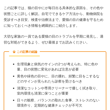
この記事では、猫の目やにが毎日出る具体的な原因を、その色や
状態ごとに詳しく解説。自宅でできるケア方法から、動物病院を
受診すべき目安、検査や治療法まで、愛猫の目の健康を守るため
に知っておくべき情報を網羅的にご紹介します。
大切な家族の一員である愛猫の目のトラブルを早期に発見し、適
切な対処ができるよう、ぜひ最後までお読みください。
この記事の結論
生理現象と病気のサインの2つが考えられ、特に色や
量、目の状態に変化があれば注意が必要
黄色や緑色の目やに、目の腫れ、頻繁に目をこするな
どのサインが見られたら診察を受けるべき
清潔なコットンや専用クリーナーで優しく拭き取り、
室内環境も清潔に保つことが重要
日々の観察、バランスの取れた食事、ストレスのない
環境作り、定期的な健康チェックが不可欠