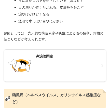
常に涙が目の下を濡らしている（流涙症）
目の周りが赤くただれる、皮膚炎を起こす
涙やけがひどくなる
透明で水っぽい目やにが多い
原因としては、先天的な構造異常や炎症による管の狭窄、異物の
詰まりなどが考えられます。
鼻涙管閉塞
猫風邪（ヘルペスウイルス、カリシウイルス感染症な
ど）