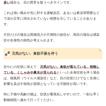
多い
場合も、目の異常を疑うべきサインです。
これは強い痛みや光に対する過敏反応、あるいは鼻涙管閉塞など
で涙が正常に排出されていない状態を示していることがありま
す。
片目だけの場合は異物混入や片側性の炎症が、両目の場合は感染
症や全身性の病気が考えられます。
元気がない、食欲不振を伴う
目やにの症状に加えて、
元気がない、食欲が落ちている、発熱し
ている、くしゃみや鼻水が見られる
といった全身症状を伴う場合
は、猫風邪（ウイルス感染症）など、目の症状だけでなく全身に
影響を及ぼす病気が原因となっている可能性が高いです。
特に子猫や高齢の猫は、症状が重篤化しやすいので、一刻も早く
動物病院へ連れて行ってください。