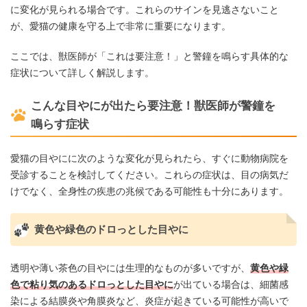
に変化が見られる場合です。これらのサインを見逃さないこと
が、愛猫の健康を守る上で非常に重要になります。
ここでは、獣医師が「これは要注意！」と警鐘を鳴らす具体的な
症状について詳しく解説します。
こんな目やにが出たら要注意！獣医師が警鐘を
鳴らす症状
愛猫の目やにに次のような変化が見られたら、すぐに動物病院を
受診することを検討してください。これらの症状は、目の病気だ
けでなく、全身性の疾患の兆候である可能性も十分にあります。
黄色や緑色のドロっとした目やに
透明や薄い茶色の目やには生理的なものが多いですが、
黄色や緑
色で粘り気のあるドロっとした目やに
が出ている場合は、細菌感
染による結膜炎や角膜炎など、炎症が起きている可能性が高いで