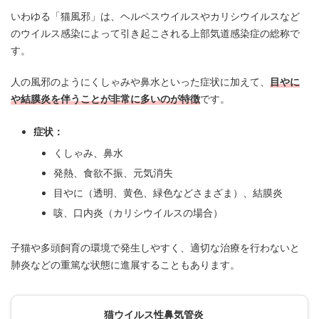
いわゆる「猫風邪」は、ヘルペスウイルスやカリシウイルスなど
のウイルス感染によって引き起こされる上部気道感染症の総称で
す。
人の風邪のようにくしゃみや鼻水といった症状に加えて、
目やに
や結膜炎を伴うことが非常に多いのが特徴
です。
症状：
くしゃみ、鼻水
発熱、食欲不振、元気消失
目やに（透明、黄色、緑色などさまざま）、結膜炎
咳、口内炎（カリシウイルスの場合）
子猫や多頭飼育の環境で発生しやすく、適切な治療を行わないと
肺炎などの重篤な状態に進展することもあります。
猫ウイルス性鼻気管炎