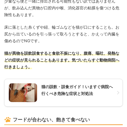
少量なら便と一緒に排出される可能性もない訳ではありません
が、飲み込んだ異物が口腔内や喉、消化器官の粘膜を傷つける危
険性もあります。
床に落とした糸くずや紐、輪ゴムなどを猫が口にすることも。お
尻から出ているのを引っ張って取ろうとすると、かえって内臓を
傷めるのでNGです。
猫が異物を誤飲誤食すると食欲不振になり、腹痛、嘔吐、発熱な
どの症状が見られることもあります。気づいたらすぐ動物病院へ
行きましょう。
猫の誤飲・誤食ガイド！いますぐ病院へ
行くべき危険な症状と対処法
フードが合わない、飽きて食べない