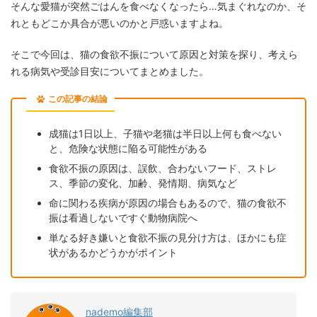
そんな愛猫が突然ごはんを食べなくなったら…気まぐれなのか、そ
れともどこか具合が悪いのかと戸惑いますよね。
そこで今回は、猫の食欲不振について原因と対策を探り、考えら
れる病気や受診目安についてまとめました。
この記事の結論
成猫は1日以上、子猫や老猫は半日以上何も食べない
と、危険な状態に陥る可能性がある
食欲不振の原因は、誤飲、合わないフード、ストレ
ス、季節の変化、加齢、発情期、病気など
命に関わる疾病が原因の場合もあるので、猫の食欲不
振は看過しないですぐ動物病院へ
単なる好き嫌いと食欲不振の見分け方は、ほかにも症
状があるかどうかがポイント
nademo編集部