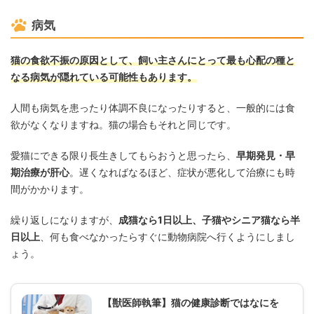
病気
猫の食欲不振の原因として、飼い主さんにとって最も心配の種と
なる病気が隠れている可能性もあります。
人間も病気を患ったり体調不良になったりすると、一般的には食
欲がなくなりますね。猫の場合もそれと同じです。
愛猫にできる限り長生きしてもらおうと思ったら、
早期発見・早
期治療が肝心
。遅くなればなるほど、症状が悪化して治療にも時
間がかかります。
繰り返しになりますが、
成猫なら1日以上、子猫やシニア猫なら半
日以上
、何も食べなかったらすぐに動物病院へ行くようにしまし
ょう。
【獣医師執筆】猫の健康診断ではなにを