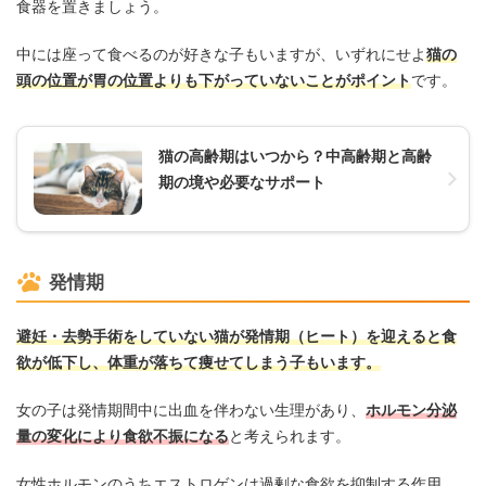
食器を置きましょう。
中には座って食べるのが好きな子もいますが、いずれにせよ
猫の
頭の位置が胃の位置よりも下がっていないことがポイント
です。
猫の高齢期はいつから？中高齢期と高齢
期の境や必要なサポート
発情期
避妊・去勢手術をしていない猫が発情期（ヒート）を迎えると食
欲が低下し、体重が落ちて痩せてしまう子もいます。
女の子は発情期間中に出血を伴わない生理があり、
ホルモン分泌
量の変化により食欲不振になる
と考えられます。
女性ホルモンのうちエストロゲンは過剰な食欲を抑制する作用、