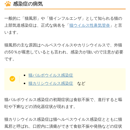
感染症の病気
一般的に「猫風邪」や「猫インフルエンザ」として知られる猫の
上部気道感染症は、正式な病名を「
猫ウイルス性鼻気管炎
」と言
います。
猫風邪の主な原因はヘルペスウイルスやカリシウイルスで、外猫
の50％が罹患しているとも言われ、感染力が強いので注意が必要
です。
猫パルボウイルス感染症
猫カリシウイルス感染症
など
猫パルボウイルス感染症の初期症状は食欲不振で、進行すると嘔
吐や下痢などの消化器症状が現れます。
猫カリシウイルス感染症は猫ヘルペスウイルス感染症とともに猫
風邪と呼ばれ、口腔内に潰瘍ができて食欲不振や発熱などの症状