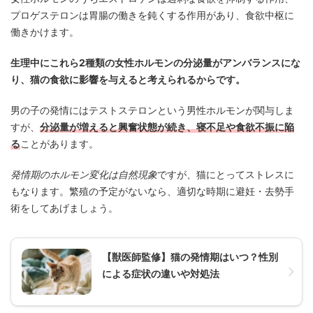
プロゲステロンは胃腸の働きを鈍くする作用があり、食欲中枢に
働きかけます。
生理中にこれら2種類の女性ホルモンの分泌量がアンバランスにな
り、猫の食欲に影響を与えると考えられるからです。
男の子の発情にはテストステロンという男性ホルモンが関与しま
すが、
分泌量が増えると興奮状態が続き、寝不足や食欲不振に陥
る
ことがあります。
発情期のホルモン変化は自然現象
ですが、猫にとってストレスに
もなります。繁殖の予定がないなら、適切な時期に避妊・去勢手
術をしてあげましょう。
【獣医師監修】猫の発情期はいつ？性別
による症状の違いや対処法