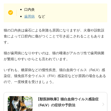
口内炎
歯周病
など
猫の口内炎は歯石による刺激も原因になりますが、火傷や誤飲誤
食によって口腔内に傷がつくことで引き起こされることもありま
す。
猫が歯周病になりやすいのは、猫の唾液がアルカリ性で歯周病菌
が繁殖しやすいからとも言われています。
いずれも、糖尿病などの慢性疾患、猫白血病ウイルス（FeLV）感
染症、猫免疫不全ウイルス（FIV）感染症などが原因の場合もある
ので、一度検査を受けましょう。
【獣医師執筆】猫白血病ウイルス感染症
（FeLV）の症状や予防法