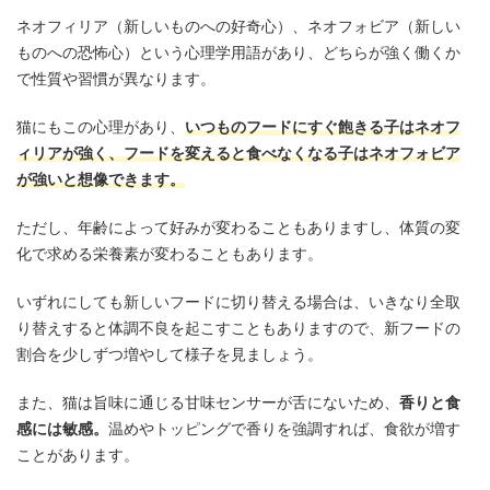
ネオフィリア（新しいものへの好奇心）、ネオフォビア（新しい
ものへの恐怖心）という心理学用語があり、どちらが強く働くか
で性質や習慣が異なります。
猫にもこの心理があり、
いつものフードにすぐ飽きる子はネオフ
ィリアが強く、フードを変えると食べなくなる子はネオフォビア
が強いと想像できます。
ただし、年齢によって好みが変わることもありますし、体質の変
化で求める栄養素が変わることもあります。
いずれにしても新しいフードに切り替える場合は、いきなり全取
り替えすると体調不良を起こすこともありますので、新フードの
割合を少しずつ増やして様子を見ましょう。
また、猫は旨味に通じる甘味センサーが舌にないため、
香りと食
感には敏感。
温めやトッピングで香りを強調すれば、食欲が増す
ことがあります。