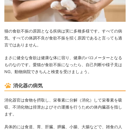
猫の食欲不振の原因となる疾病は実に多種多様です。すべての病
気、すべての体調不良が食欲不振を招く原因であると言っても過
言ではありません。
まさに健全な食欲は健康な体に宿り、健康のバロメーターとなる
ものなのです。愛猫が食欲不振になったら、自己判断や様子見は
NG。動物病院できちんと検査を受けましょう。
消化器の病気
消化器官は食物を摂取し、栄養素に分解（消化）して栄養素を吸
収、不消化物は排泄およびその運搬を行うための体内臓器を指し
ます。
具体的には食道、胃、肝臓、膵臓、小腸、大腸などで、雑食の人