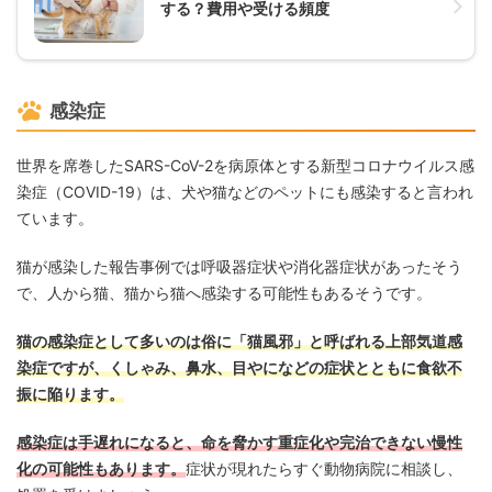
する？費用や受ける頻度
感染症
世界を席巻したSARS-CoV-2を病原体とする新型コロナウイルス感
染症（COVID-19）は、犬や猫などのペットにも感染すると言われ
ています。
猫が感染した報告事例では呼吸器症状や消化器症状があったそう
で、人から猫、猫から猫へ感染する可能性もあるそうです。
猫の感染症として多いのは俗に「猫風邪」と呼ばれる上部気道感
染症ですが、くしゃみ、鼻水、目やになどの症状とともに食欲不
振に陥ります。
感染症は手遅れになると、命を脅かす重症化や完治できない慢性
化の可能性もあります。
症状が現れたらすぐ動物病院に相談し、