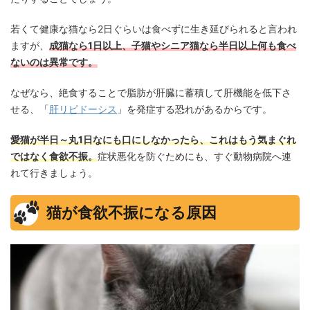
若くて健康な猫なら2日ぐらいは食べずに生き延びられると言われ
ますが、
成猫なら1日以上、子猫やシニア猫なら半日以上何も食べ
ないのは異常です。
なぜなら、絶食することで脂肪が肝臓に蓄積して肝機能を低下さ
せる、「
肝リピドーシス
」を発症する恐れがあるからです。
愛猫が半日～丸1日なにも口にしなかったら、これはもう気まぐれ
ではなく食欲不振。
症状悪化を防ぐためにも、すぐ動物病院へ連
れて行きましょう。
猫が食欲不振になる原因