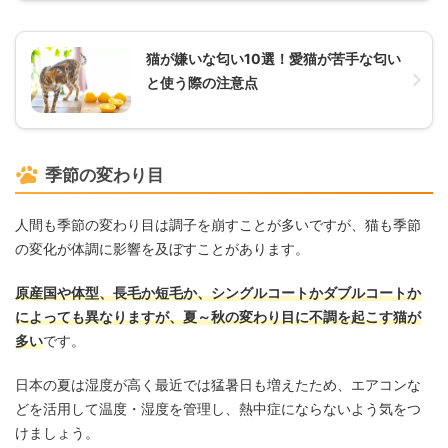
猫が嫌いな匂い10選！愛猫が苦手な匂い
と使う際の注意点
季節の変わり目
人間も季節の変わり目は調子を崩すことが多いですが、猫も季節
の変化が体調に影響を及ぼすことがあります。
原産国や体型、長毛か短毛か、シングルコートかダブルコートか
によっても異なりますが、夏～秋の変わり目に不調を起こす猫が
多い
です。
日本の夏は湿度が高く最近では猛暑日も増えたため、エアコンな
どを活用して温度・湿度を管理し、熱中症にならないよう気をつ
けましょう。