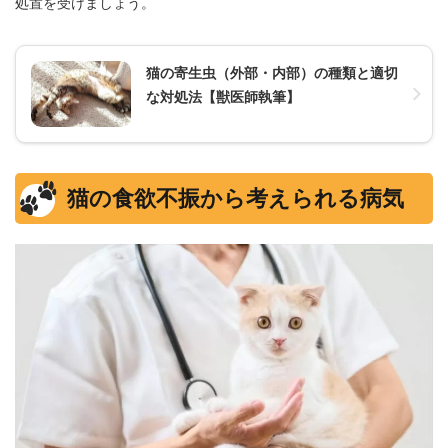
処置を受けましょう。
猫の寄生虫（外部・内部）の種類と適切
な対処法【獣医師執筆】
猫の食欲不振から考えられる病気