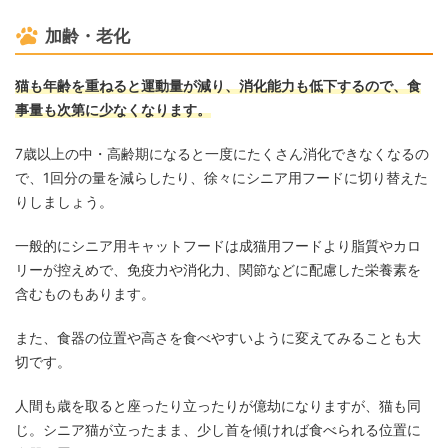
加齢・老化
猫も年齢を重ねると運動量が減り、消化能力も低下するので、食
事量も次第に少なくなります。
7歳以上の中・高齢期になると一度にたくさん消化できなくなるの
で、1回分の量を減らしたり、徐々にシニア用フードに切り替えた
りしましょう。
一般的にシニア用キャットフードは成猫用フードより脂質やカロ
リーが控えめで、免疫力や消化力、関節などに配慮した栄養素を
含むものもあります。
また、食器の位置や高さを食べやすいように変えてみることも大
切です。
人間も歳を取ると座ったり立ったりが億劫になりますが、猫も同
じ。シニア猫が立ったまま、少し首を傾ければ食べられる位置に