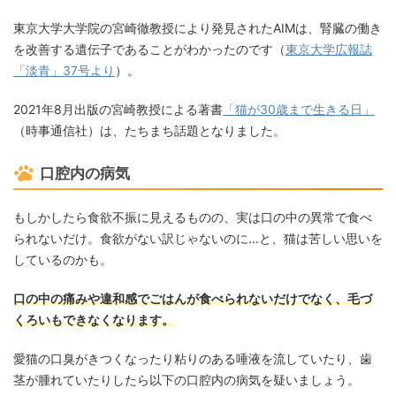
東京大学大学院の宮崎徹教授により発見されたAIMは、腎臓の働き
を改善する遺伝子であることがわかったのです（
東京大学広報誌
「淡青」37号より
）。
2021年8月出版の宮崎教授による著書
「猫が30歳まで生きる日」
（時事通信社）は、たちまち話題となりました。
口腔内の病気
もしかしたら食欲不振に見えるものの、実は口の中の異常で食べ
られないだけ。食欲がない訳じゃないのに…と、猫は苦しい思いを
しているのかも。
口の中の痛みや違和感でごはんが食べられないだけでなく、毛づ
くろいもできなくなります。
愛猫の口臭がきつくなったり粘りのある唾液を流していたり、歯
茎が腫れていたりしたら以下の口腔内の病気を疑いましょう。