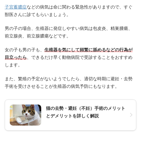
子宮蓄膿症
などの病気は命に関わる緊急性がありますので、すぐ
獣医さんに診てもらいましょう。
男の子の場合、生殖器に発症しやすい病気は包皮炎、精巣腫瘍、
前立腺炎、前立腺膿瘍などです。
女の子も男の子も、
生殖器を気にして頻繁に舐めるなどの行為が
目立ったら
、できるだけ早く動物病院で受診することをおすすめ
します。
また、繁殖の予定がないようでしたら、適切な時期に避妊・去勢
手術を受けさせることが生殖器の病気予防にもなります。
猫の去勢・避妊（不妊）手術のメリット
とデメリットを詳しく解説