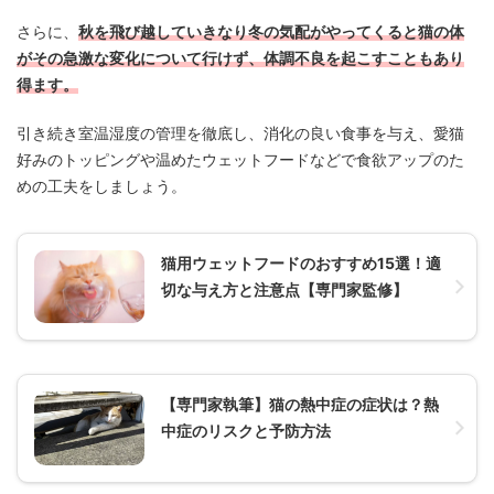
さらに、
秋を飛び越していきなり冬の気配がやってくると猫の体
がその急激な変化について行けず、体調不良を起こすこともあり
得ます。
引き続き室温湿度の管理を徹底し、消化の良い食事を与え、愛猫
好みのトッピングや温めたウェットフードなどで食欲アップのた
めの工夫をしましょう。
猫用ウェットフードのおすすめ15選！適
切な与え方と注意点【専門家監修】
【専門家執筆】猫の熱中症の症状は？熱
中症のリスクと予防方法