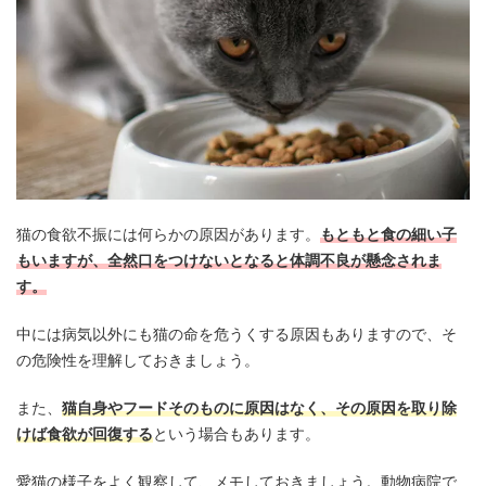
猫の食欲不振には何らかの原因があります。
もともと食の細い子
もいますが、全然口をつけないとなると体調不良が懸念されま
す。
中には病気以外にも猫の命を危うくする原因もありますので、そ
の危険性を理解しておきましょう。
また、
猫自身やフードそのものに原因はなく、その原因を取り除
けば食欲が回復する
という場合もあります。
愛猫の様子をよく観察して、メモしておきましょう。動物病院で