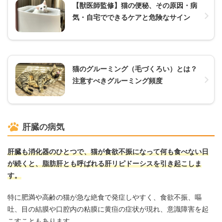
【獣医師監修】猫の便秘、その原因・病
気・自宅でできるケアと危険なサイン
猫のグルーミング（毛づくろい）とは？
注意すべきグルーミング頻度
肝臓の病気
肝臓も消化器のひとつで、猫が食欲不振になって何も食べない日
が続くと、脂肪肝とも呼ばれる肝リピドーシスを引き起こしま
す。
特に肥満や高齢の猫が急な絶食で発症しやすく、食欲不振、嘔
吐、目の結膜や口腔内の粘膜に黄疸の症状が現れ、意識障害を起
こすこともあります。