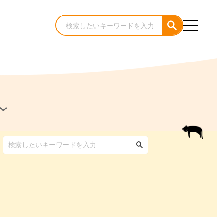
犬のケア・お手入れ
猫のケア・お手入れ
んコラム
ゃんコラム