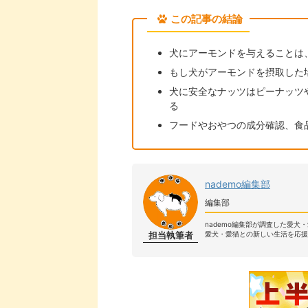
この記事の結論
犬にアーモンドを与えることは
もし犬がアーモンドを摂取した
犬に安全なナッツはピーナッツ
る
フードやおやつの成分確認、食
nademo編集部
編集部
nademo編集部が調査した愛犬
担当執筆者
愛犬・愛猫との新しい生活を応援