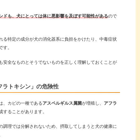
ンドも、犬にとっては体に悪影響を及ぼす可能性がある
ので
れる特定の成分が犬の消化器系に負担をかけたり、中毒症状
です。
も安全なものとそうでないものを正しく理解しておくことが
フラトキシン」の危険性
は、カビの一種である
アスペルギルス属菌
が増殖し、
アフラ
成することがあります。
の調理では分解されないため、摂取してしまうと犬の健康に
。