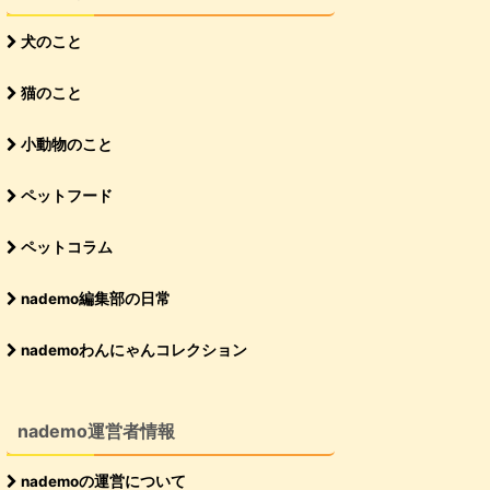
犬のこと
猫のこと
小動物のこと
ペットフード
ペットコラム
nademo編集部の日常
nademoわんにゃんコレクション
nademo運営者情報
nademoの運営について