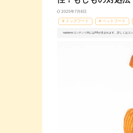
2025年7月8日
# ドッグフード
# ペットフード
nademoコンテンツ内にはPRが含まれます。詳しくは