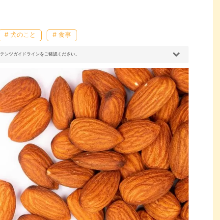
# 犬のこと
# 食事
コンテンツガイドラインをご確認ください。