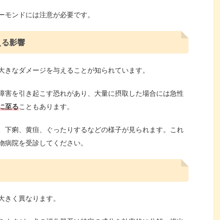
ーモンドには注意が必要です。
える影響
大きなダメージを与えることが知られています。
障害を引き起こす恐れがあり、大量に摂取した場合には急性
に至る
こともあります。
、下痢、黄疸、ぐったりするなどの様子が見られます。これ
物病院を受診してください。
大きく異なります。