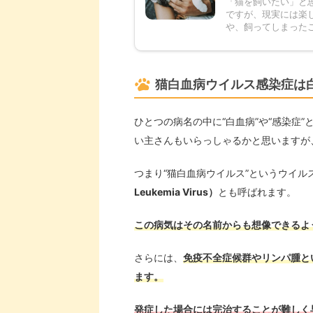
「猫を飼いたい」と
ですが、現実には楽
や、飼ってしまったこ
猫白血病ウイルス感染症は
ひとつの病名の中に“白血病”や“感染症
い主さんもいらっしゃるかと思いますが
つまり“猫白血病ウイルス”というウイル
Leukemia Virus）
とも呼ばれます。
この病気はその名前からも想像できるよ
さらには、
免疫不全症候群やリンパ腫と
ます。
発症した場合には完治することが難しく