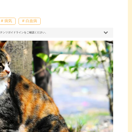
# 病気
# 白血病
コンテンツガイドラインをご確認ください。