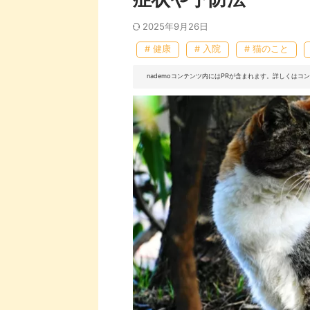
2025年9月26日
# 健康
# 入院
# 猫のこと
nademoコンテンツ内にはPRが含まれます。詳しくは