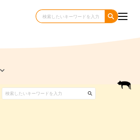
犬のケア・お手入れ
猫のケア・お手入れ
んコラム
ゃんコラム