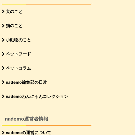
犬のこと
猫のこと
小動物のこと
ペットフード
ペットコラム
nademo編集部の日常
nademoわんにゃんコレクション
nademo運営者情報
nademoの運営について