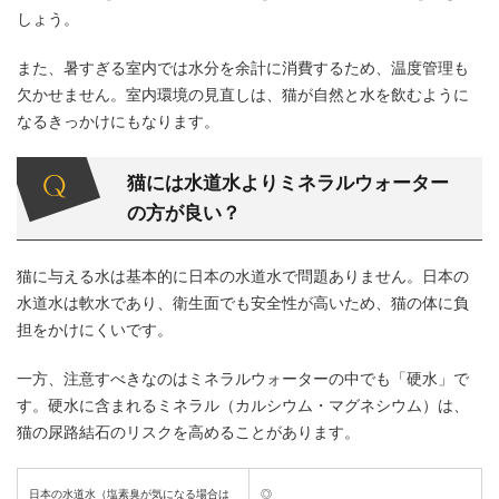
しょう。
また、暑すぎる室内では水分を余計に消費するため、温度管理も
欠かせません。室内環境の見直しは、猫が自然と水を飲むように
なるきっかけにもなります。
猫には水道水よりミネラルウォーター
の方が良い？
猫に与える水は基本的に日本の水道水で問題ありません。日本の
水道水は軟水であり、衛生面でも安全性が高いため、猫の体に負
担をかけにくいです。
一方、注意すべきなのはミネラルウォーターの中でも「硬水」で
す。硬水に含まれるミネラル（カルシウム・マグネシウム）は、
猫の尿路結石のリスクを高めることがあります。
日本の水道水（塩素臭が気になる場合は
◎