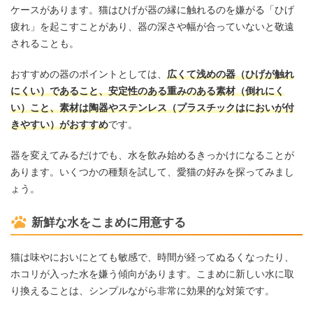
ケースがあります。猫はひげが器の縁に触れるのを嫌がる「ひげ
疲れ」を起こすことがあり、器の深さや幅が合っていないと敬遠
されることも。
おすすめの器のポイントとしては、
広くて浅めの器（ひげが触れ
にくい）であること、安定性のある重みのある素材（倒れにく
い）こと、素材は陶器やステンレス（プラスチックはにおいが付
きやすい）がおすすめ
です。
器を変えてみるだけでも、水を飲み始めるきっかけになることが
あります。いくつかの種類を試して、愛猫の好みを探ってみまし
ょう。
新鮮な水をこまめに用意する
猫は味やにおいにとても敏感で、時間が経ってぬるくなったり、
ホコリが入った水を嫌う傾向があります。こまめに新しい水に取
り換えることは、シンプルながら非常に効果的な対策です。