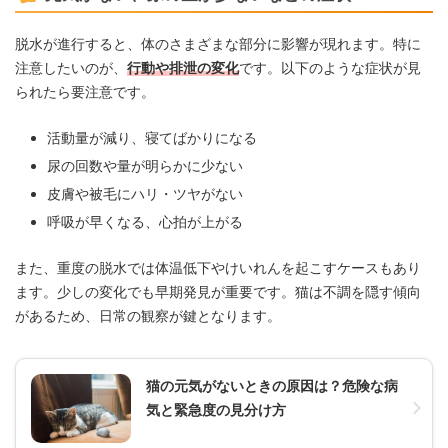
脱水が進行すると、体のさまざまな部分に影響が現れます。特に
注意したいのが、
行動や排泄の変化
です。以下のような症状が見
られたら要注意です。
活動量が減り、寝てばかりになる
尿の回数や量が明らかに少ない
皮膚や被毛にハリ・ツヤがない
呼吸が早くなる、心拍が上がる
また、重度の脱水では体温低下やけいれんを起こすケースもあり
ます。少しの変化でも早期発見が重要です。猫は不調を隠す傾向
があるため、日常の観察が鍵となります。
猫の元気がないときの原因は？危険な病
気と緊急度の見分け方