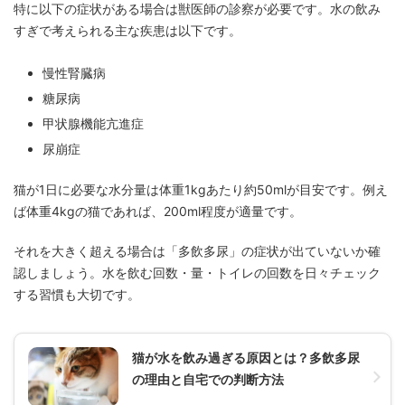
特に以下の症状がある場合は獣医師の診察が必要です。水の飲み
すぎで考えられる主な疾患は以下です。
慢性腎臓病
糖尿病
甲状腺機能亢進症
尿崩症
猫が1日に必要な水分量は体重1kgあたり約50mlが目安です。例え
ば体重4kgの猫であれば、200ml程度が適量です。
それを大きく超える場合は「多飲多尿」の症状が出ていないか確
認しましょう。水を飲む回数・量・トイレの回数を日々チェック
する習慣も大切です。
猫が水を飲み過ぎる原因とは？多飲多尿
の理由と自宅での判断方法