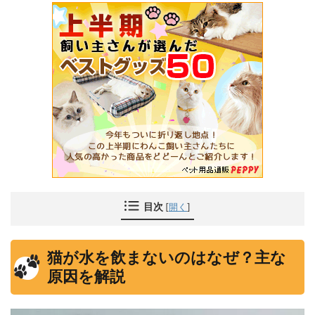
目次
[
開く
]
猫が水を飲まないのはなぜ？主な
原因を解説