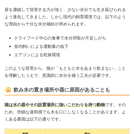
尿を濃縮して排泄する力が強く、少ない水分でも生き延びられる
よう進化してきました。しかし現代の飼育環境では、以下のよう
な理由から十分な水分補給が求められます。
ドライフード中心の食事で水分摂取が不足しがち
室内飼いによる運動量の低下
エアコンによる乾燥環境
このような背景から、猫が「もともと水をあまり飲まない」こと
を理解したうえで、意識的に水分を補う工夫が必要です。
飲み水の置き場所や器に原因があることも
猫は水の器やその設置場所に強いこだわりを持つ動物
です。その
ため、些細な違和感でも水を口にしなくなることがあります。よ
くある要因は以下の通りです。