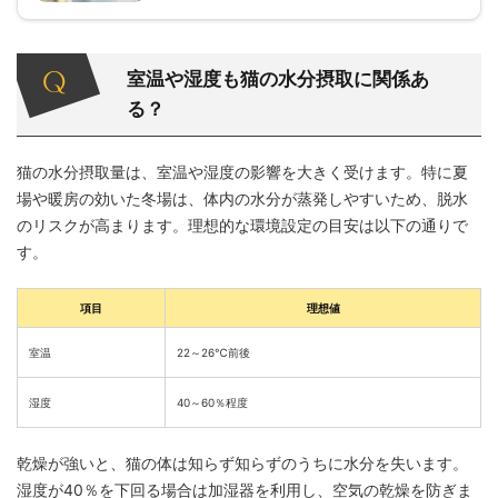
室温や湿度も猫の水分摂取に関係あ
る？
猫の水分摂取量は、室温や湿度の影響を大きく受けます。特に夏
場や暖房の効いた冬場は、体内の水分が蒸発しやすいため、脱水
のリスクが高まります。理想的な環境設定の目安は以下の通りで
す。
項目
理想値
室温
22～26℃前後
湿度
40～60％程度
乾燥が強いと、猫の体は知らず知らずのうちに水分を失います。
湿度が40％を下回る場合は加湿器を利用し、空気の乾燥を防ぎま