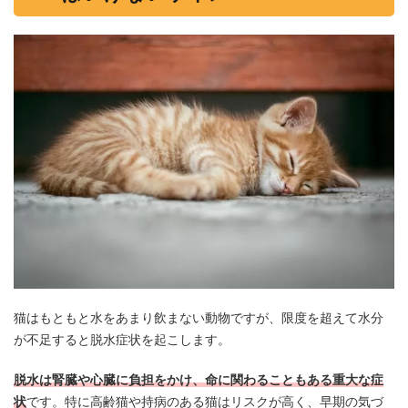
猫はもともと水をあまり飲まない動物ですが、限度を超えて水分
が不足すると脱水症状を起こします。
脱水は腎臓や心臓に負担をかけ、命に関わることもある重大な症
状
です。特に高齢猫や持病のある猫はリスクが高く、早期の気づ