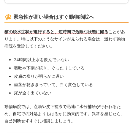
緊急性が高い場合はすぐ動物病院へ
猫の脱水症状が進行すると、短時間で危険な状態に陥る
ことがあ
ります。特に以下のようなサインが見られる場合は、迷わず動物
病院を受診してください。
24時間以上水を飲んでいない
嘔吐や下痢が続き、ぐったりしている
皮膚の戻りが明らかに遅い
歯茎が乾ききっていて、白く変色している
尿が全く出ていない
動物病院では、点滴や皮下補液で迅速に水分補給が行われるた
め、自宅での対処よりもはるかに効果的です。異常を感じたら、
自己判断せずすぐに相談しましょう。