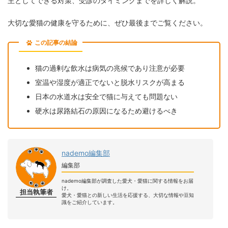
主としてできる対策、受診のタイミングまでを詳しく解説。
大切な愛猫の健康を守るために、ぜひ最後までご覧ください。
この記事の結論
猫の過剰な飲水は病気の兆候であり注意が必要
室温や湿度が適正でないと脱水リスクが高まる
日本の水道水は安全で猫に与えても問題ない
硬水は尿路結石の原因になるため避けるべき
nademo編集部
編集部
nademo編集部が調査した愛犬・愛猫に関する情報をお届
け。
担当執筆者
愛犬・愛猫との新しい生活を応援する、大切な情報や豆知
識をご紹介しています。