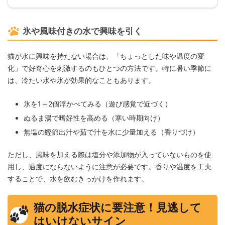
氷や風味付きの水で興味を引く
猫が水に興味を持たない場合は、「ちょっとした味や温度の変
化」で好奇心を刺激するのもひとつの方法です。特に暑い季節に
は、冷たい水や氷が効果的なこともあります。
氷を1～2個浮かべてみる（遊び感覚で近づく）
ぬるま湯で嗜好性を高める（寒い時期向け）
無塩の鰹節出汁や茹で汁を水に少量加える（香りづけ）
ただし、風味を加える際は塩分や添加物が入っていないものを使
用し、過度にならないように注意が必要です。香りや温度を工夫
することで、水を飲むきっかけを作れます。
猫の脱水症状に要注意！見逃して
はいけないサイン