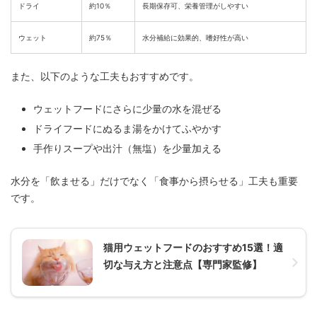
ドライ
約10％
長期保存可、栄養管理がしやすい
ウェット
約75％
水分補給に効果的、嗜好性が高い
また、以下のような工夫もおすすめです。
ウェットフードにさらに少量の水を混ぜる
ドライフードにぬるま湯をかけてふやかす
手作りスープや出汁（無塩）を少量加える
水分を「飲ませる」だけでなく「食事から摂らせる」工夫も重要
です。
猫用ウェットフードのおすすめ15選！適
切な与え方と注意点【専門家監修】