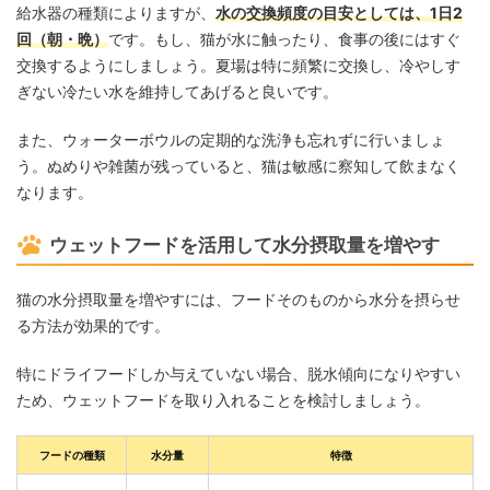
給水器の種類によりますが、
水の交換頻度の目安としては、1日2
回（朝・晩）
です。もし、猫が水に触ったり、食事の後にはすぐ
交換するようにしましょう。夏場は特に頻繁に交換し、冷やしす
ぎない冷たい水を維持してあげると良いです。
また、ウォーターボウルの定期的な洗浄も忘れずに行いましょ
う。ぬめりや雑菌が残っていると、猫は敏感に察知して飲まなく
なります。
ウェットフードを活用して水分摂取量を増やす
猫の水分摂取量を増やすには、フードそのものから水分を摂らせ
る方法が効果的です。
特にドライフードしか与えていない場合、脱水傾向になりやすい
ため、ウェットフードを取り入れることを検討しましょう。
フードの種類
水分量
特徴