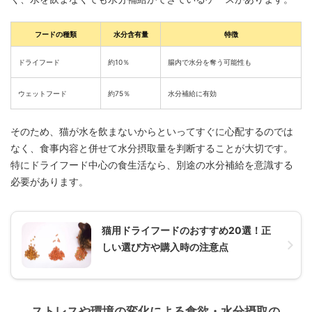
フードの種類
水分含有量
特徴
ドライフード
約10％
腸内で水分を奪う可能性も
ウェットフード
約75％
水分補給に有効
そのため、猫が水を飲まないからといってすぐに心配するのでは
なく、食事内容と併せて水分摂取量を判断することが大切です。
特にドライフード中心の食生活なら、別途の水分補給を意識する
必要があります。
猫用ドライフードのおすすめ20選！正
しい選び方や購入時の注意点
ストレスや環境の変化による食欲・水分摂取の