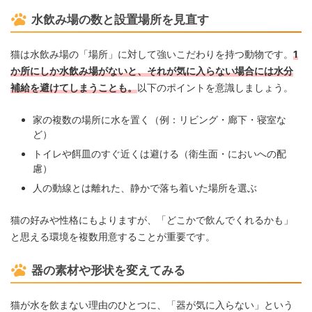
水飲み場の数と設置場所を見直す
猫は水飲み場の「場所」に対して強いこだわりを持つ動物です。
1
か所にしか水飲み場がないと、それが気に入らない場合には水分
補給を避けてしまうことも。
以下のポイントを意識しましょう。
家の複数の場所に水を置く（例：リビング・廊下・寝室な
ど）
トイレや餌皿のすぐ近くは避ける（衛生面・においへの配
慮）
人の動線とは離れた、静かで落ち着いた場所を選ぶ
猫の好みや性格にもよりますが、「どこかで飲んでくれるかも」
と思える環境を複数用意することが重要です。
器の素材や形状を変えてみる
猫が水を飲まない理由のひとつに、「器が気に入らない」という