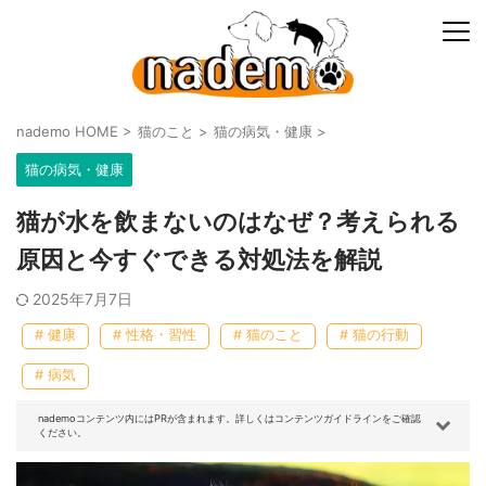
nademo HOME
>
猫のこと
>
猫の病気・健康
>
猫の病気・健康
猫が水を飲まないのはなぜ？考えられる
原因と今すぐできる対処法を解説
2025年7月7日
# 健康
# 性格・習性
# 猫のこと
# 猫の行動
# 病気
nademoコンテンツ内にはPRが含まれます。詳しくはコンテンツガイドラインをご確認
ください。