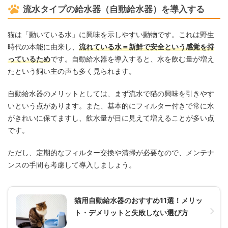
流水タイプの給水器（自動給水器）を導入する
猫は「動いている水」に興味を示しやすい動物です。これは野生
時代の本能に由来し、
流れている水＝新鮮で安全という感覚を持
っているため
です。自動給水器を導入すると、水を飲む量が増え
たという飼い主の声も多く見られます。
自動給水器のメリットとしては、まず流水で猫の興味を引きやす
いという点があります。また、基本的にフィルター付きで常に水
がきれいに保てますし、飲水量が目に見えて増えることが多い点
です。
ただし、定期的なフィルター交換や清掃が必要なので、メンテナ
ンスの手間も考慮して導入しましょう。
猫用自動給水器のおすすめ11選！メリッ
ト・デメリットと失敗しない選び方