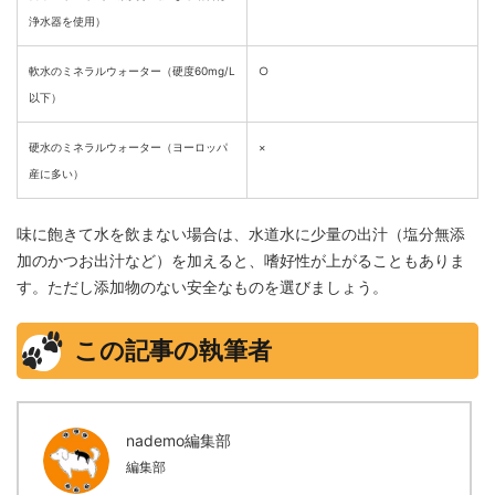
浄水器を使用）
軟水のミネラルウォーター（硬度60mg/L
○
以下）
硬水のミネラルウォーター（ヨーロッパ
×
産に多い）
味に飽きて水を飲まない場合は、水道水に少量の出汁（塩分無添
加のかつお出汁など）を加えると、嗜好性が上がることもありま
す。ただし添加物のない安全なものを選びましょう。
この記事の執筆者
nademo編集部
編集部