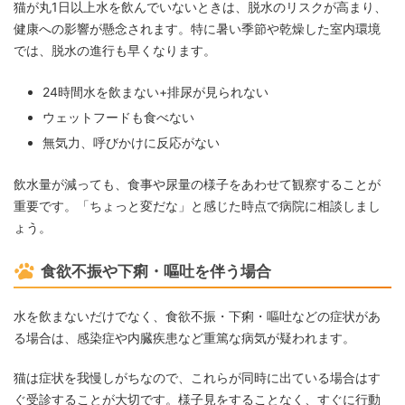
猫が丸1日以上水を飲んでいないときは、脱水のリスクが高まり、
健康への影響が懸念されます。特に暑い季節や乾燥した室内環境
では、脱水の進行も早くなります。
24時間水を飲まない+排尿が見られない
ウェットフードも食べない
無気力、呼びかけに反応がない
飲水量が減っても、食事や尿量の様子をあわせて観察することが
重要です。「ちょっと変だな」と感じた時点で病院に相談しまし
ょう。
食欲不振や下痢・嘔吐を伴う場合
水を飲まないだけでなく、食欲不振・下痢・嘔吐などの症状があ
る場合は、感染症や内臓疾患など重篤な病気が疑われます。
猫は症状を我慢しがちなので、これらが同時に出ている場合はす
ぐ受診することが大切です。様子見をすることなく、すぐに行動