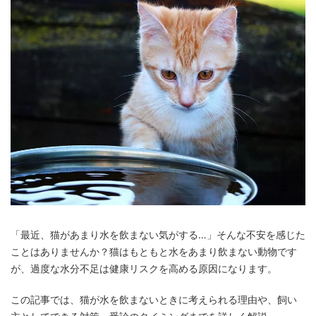
「最近、猫があまり水を飲まない気がする…」そんな不安を感じた
ことはありませんか？猫はもともと水をあまり飲まない動物です
が、過度な水分不足は健康リスクを高める原因になります。
この記事では、猫が水を飲まないときに考えられる理由や、飼い