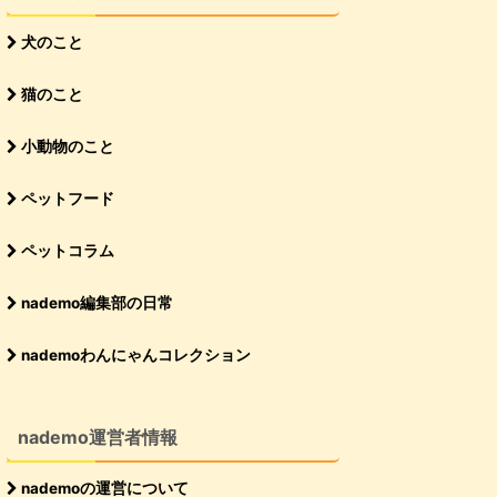
犬のこと
猫のこと
小動物のこと
ペットフード
ペットコラム
nademo編集部の日常
nademoわんにゃんコレクション
nademo運営者情報
nademoの運営について