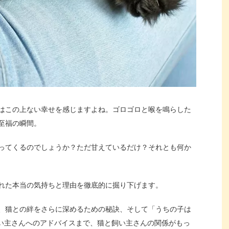
はこの上ない幸せを感じますよね。ゴロゴロと喉を鳴らした
至福の瞬間。
ってくるのでしょうか？ただ甘えているだけ？それとも何か
れた本当の気持ちと理由を徹底的に掘り下げます。
、猫との絆をさらに深めるための秘訣、そして「うちの子は
い主さんへのアドバイスまで、猫と飼い主さんの関係がもっ