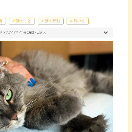
情
# 猫のこと
# 猫の行動
# 飼い方
コンテンツガイドラインをご確認ください。