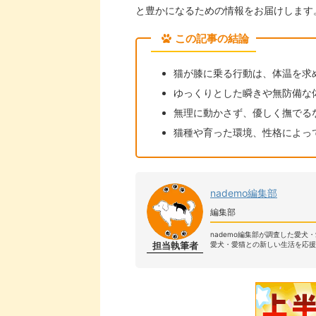
と豊かになるための情報をお届けします
この記事の結論
猫が膝に乗る行動は、体温を求
ゆっくりとした瞬きや無防備な
無理に動かさず、優しく撫でる
猫種や育った環境、性格によっ
nademo編集部
編集部
nademo編集部が調査した愛犬
担当執筆者
愛犬・愛猫との新しい生活を応援