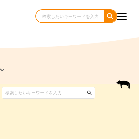
犬のケア・お手入れ
猫のケア・お手入れ
んコラム
ゃんコラム