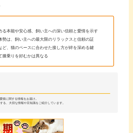
。
める本能や安心感、飼い主への深い信頼と愛情を示す
体勢は、飼い主への最大限のリラックスと信頼の証
など、猫のペースに合わせた接し方が絆を深める鍵
て膝乗りを好むかは異なる
・愛猫に関する情報をお届け。
する、大切な情報や豆知識をご紹介しています。