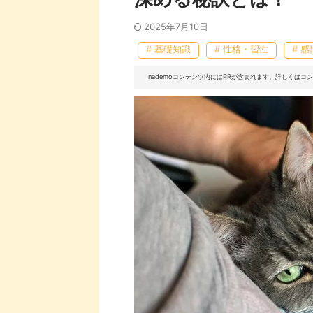
2025年7月10日
# 基礎知識
# 性格・習性
# 感
nademoコンテンツ内にはPRが含まれます。詳しくは