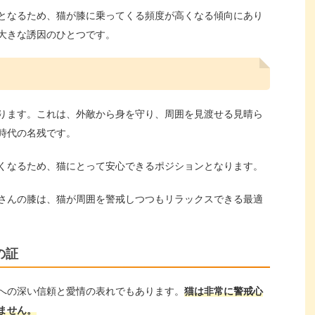
となるため、猫が膝に乗ってくる頻度が高くなる傾向にあり
大きな誘因のひとつです。
ります。これは、外敵から身を守り、周囲を見渡せる見晴ら
時代の名残です。
くなるため、猫にとって安心できるポジションとなります。
さんの膝は、猫が周囲を警戒しつつもリラックスできる最適
の証
への深い信頼と愛情の表れでもあります。
猫は非常に警戒心
ません。