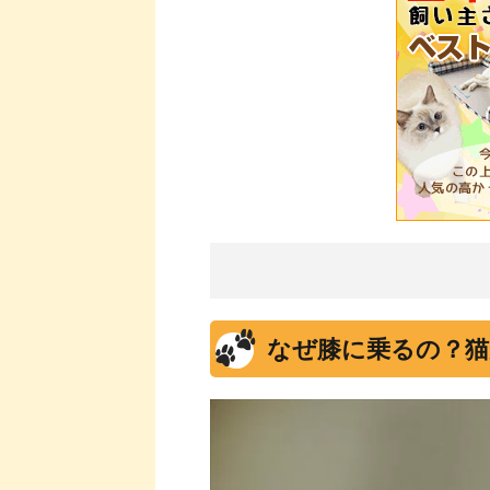
なぜ膝に乗るの？猫