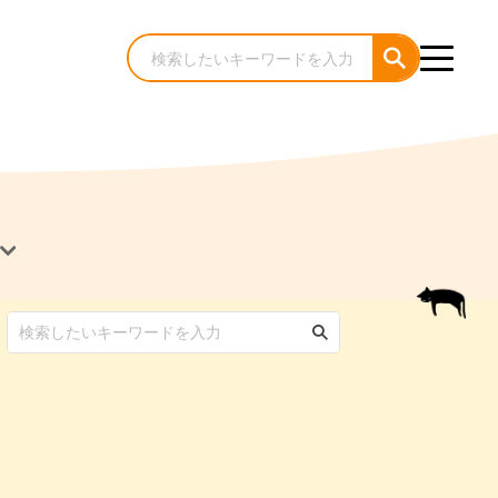
犬のケア・お手入れ
猫のケア・お手入れ
んコラム
ゃんコラム