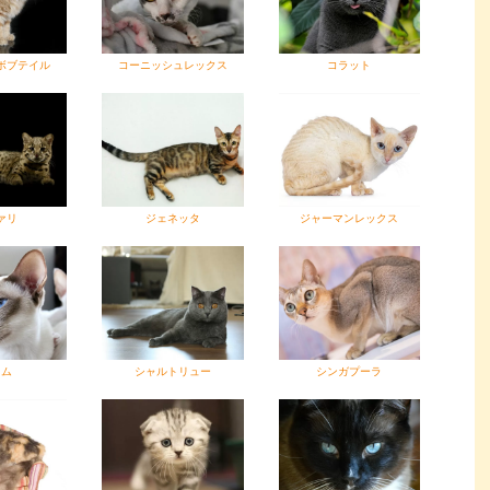
ボブテイル
コーニッシュレックス
コラット
ァリ
ジェネッタ
ジャーマンレックス
ャム
シャルトリュー
シンガプーラ