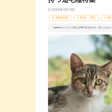
2025年3月13日
# 基礎知識
# 性格・習性
# 
nademoコンテンツ内にはPRが含まれます。詳しくは