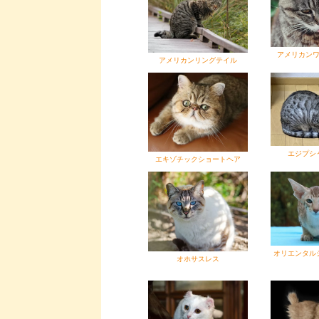
アメリカン
アメリカンリングテイル
エジプシ
エキゾチックショートヘア
オリエンタル
オホサスレス