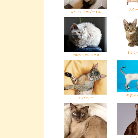
スク
スキフトイボブテイル
セレン
セルカークレックス
デボン
チャウシー