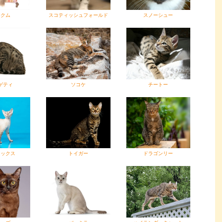
ークム
スコティッシュフォールド
スノーシュー
ゲティ
ソコケ
チートー
レックス
トイガー
ドラゴンリー