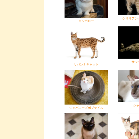
クリリアン
キンカロー
サフ
サバンナキャット
シ
ジャパニーズボブテイル