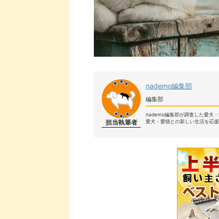
nademo編集部
編集部
nademo編集部が調査した愛犬
担当執筆者
愛犬・愛猫との新しい生活を応援