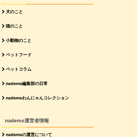
犬のこと
猫のこと
小動物のこと
ペットフード
ペットコラム
nademo編集部の日常
nademoわんにゃんコレクション
nademo運営者情報
nademoの運営について