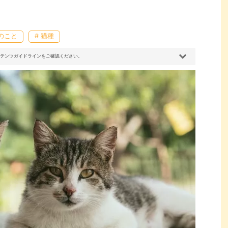
猫のこと
# 猫種
コンテンツガイドラインをご確認ください。