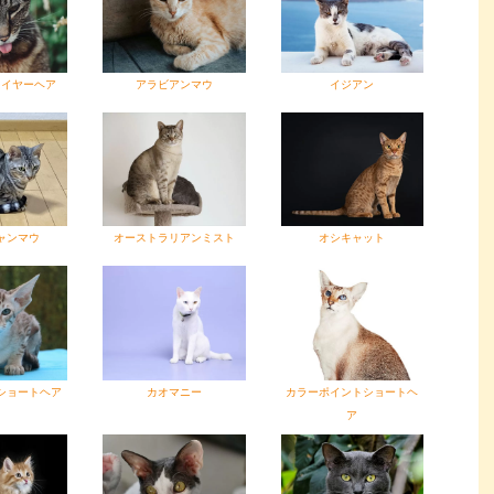
ワイヤーヘア
アラビアンマウ
イジアン
ャンマウ
オーストラリアンミスト
オシキャット
ショートヘア
カオマニー
カラーポイントショートヘ
ア