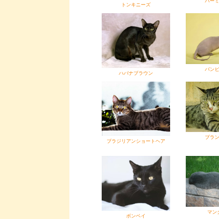
バー
トンキニーズ
バン
ハバナブラウン
ブラ
ブラジリアンショートヘア
マン
ボンベイ