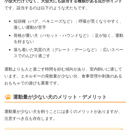
小型犬だけでなく、大型犬にも該当する種類がある点がポイント
です。該当するのは以下のような犬たちです。
短頭種（パグ、ペキニーズなど）：呼吸が荒くなりやすく、
激しい運動が苦手
骨格が重い犬（バセット・ハウンドなど）：足が短く、運動
を好まない
落ち着いた気質の犬（グレート・デーンなど）：広いスペー
スでのんびり過ごす
運動よりも人と過ごす時間を好む傾向があり、室内飼いに適して
います。エネルギーの発散量が少ない分、食事管理や刺激のある
おもちゃでの遊びも重要です。
運動量が少ない犬のメリット・デメリット
運動量が少ない犬を飼うことには多くのメリットがありますが、
注意すべき点も存在します。