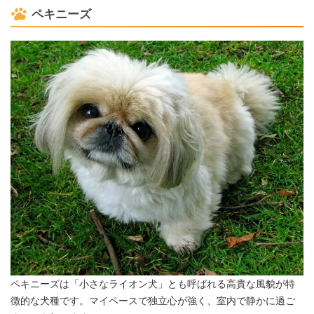
ペキニーズ
ペキニーズは「小さなライオン犬」とも呼ばれる高貴な風貌が特
徴的な犬種です。マイペースで独立心が強く、室内で静かに過ご