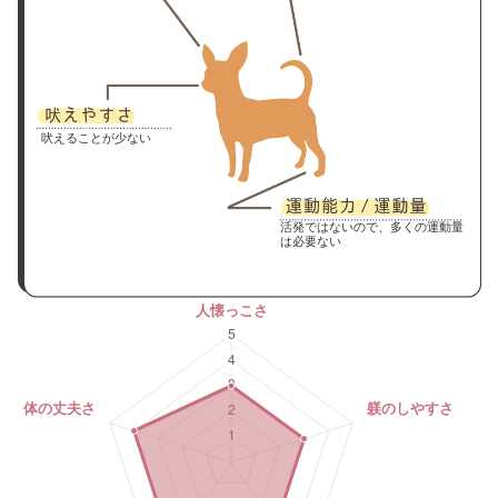
吠えることが少ない
活発ではないので、多くの運動量
は必要ない