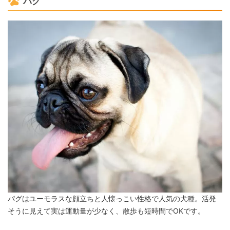
パグ
パグはユーモラスな顔立ちと人懐っこい性格で人気の犬種。活発
そうに見えて実は運動量が少なく、散歩も短時間でOKです。