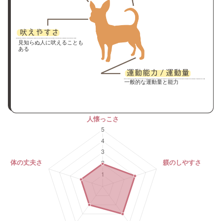
見知らぬ人に吠えることも
ある
一般的な運動量と能力