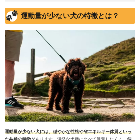
運動量が少ない犬の特徴とは？
運動量が少ない犬には、穏やかな性格や省エネルギー体質といっ
た共通の特徴
があります。活発な犬種に比べて興奮しにくく、飼