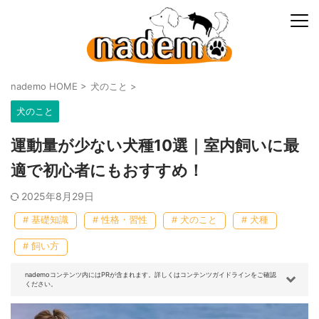
nademo HOME
>
犬のこと
>
犬のこと
運動量が少ない犬種10選｜室内飼いに最
適で初心者にもおすすめ！
2025年8月29日
# 基礎知識
# 性格・習性
# 犬のこと
# 犬種
# 飼い方
nademoコンテンツ内にはPRが含まれます。詳しくはコンテンツガイドラインをご確認
ください。