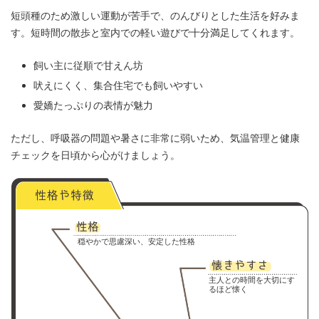
短頭種のため激しい運動が苦手で、のんびりとした生活を好みま
す。短時間の散歩と室内での軽い遊びで十分満足してくれます。
飼い主に従順で甘えん坊
吠えにくく、集合住宅でも飼いやすい
愛嬌たっぷりの表情が魅力
ただし、呼吸器の問題や暑さに非常に弱いため、気温管理と健康
チェックを日頃から心がけましょう。
穏やかで思慮深い、安定した性格
主人との時間を大切にす
るほど懐く