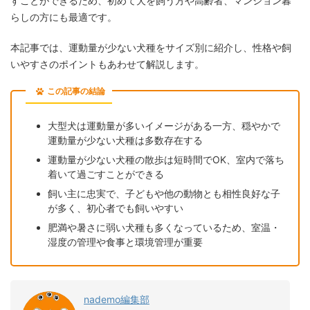
すことができるため、初めて犬を飼う方や高齢者、マンション暮
らしの方にも最適です。
本記事では、運動量が少ない犬種をサイズ別に紹介し、性格や飼
いやすさのポイントもあわせて解説します。
この記事の結論
大型犬は運動量が多いイメージがある一方、穏やかで
運動量が少ない犬種は多数存在する
運動量が少ない犬種の散歩は短時間でOK、室内で落ち
着いて過ごすことができる
飼い主に忠実で、子どもや他の動物とも相性良好な子
が多く、初心者でも飼いやすい
肥満や暑さに弱い犬種も多くなっているため、室温・
湿度の管理や食事と環境管理が重要
nademo編集部