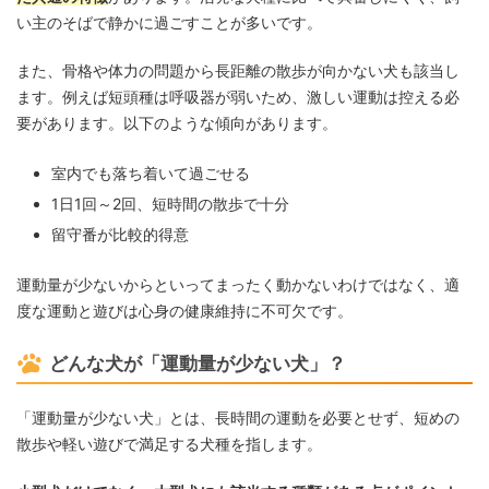
い主のそばで静かに過ごすことが多いです。
また、骨格や体力の問題から長距離の散歩が向かない犬も該当し
ます。例えば短頭種は呼吸器が弱いため、激しい運動は控える必
要があります。以下のような傾向があります。
室内でも落ち着いて過ごせる
1日1回～2回、短時間の散歩で十分
留守番が比較的得意
運動量が少ないからといってまったく動かないわけではなく、適
度な運動と遊びは心身の健康維持に不可欠です。
どんな犬が「運動量が少ない犬」？
「運動量が少ない犬」とは、長時間の運動を必要とせず、短めの
散歩や軽い遊びで満足する犬種を指します。