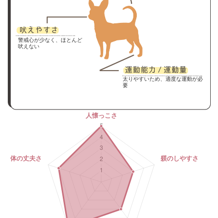
警戒心が少なく、ほとんど
吠えない
太りやすいため、適度な運動が必
要