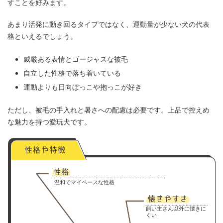
すことを好みます。
あまり活発に動き回るタイプではなく、運動量が少ない犬の代表
格といえるでしょう。
威厳ある表情とゴージャスな被毛
自立した性格で落ち着いている
運動よりも日向ぼっこや抱っこが好き
ただし、被毛の手入れと暑さへの配慮は必要です。上品で控えめ
な魅力を持つ愛玩犬です。
温和でマイペースな性格
飼い主さん以外に懐きに
くい