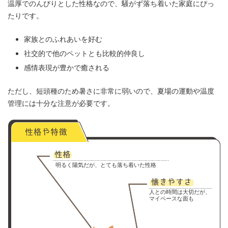
温厚でのんびりとした性格なので、騒がず落ち着いた家庭にぴっ
たりです。
家族とのふれあいを好む
社交的で他のペットとも比較的仲良し
感情表現が豊かで癒される
ただし、短頭種のため暑さに非常に弱いので、夏場の運動や温度
管理には十分な注意が必要です。
明るく陽気だが、とても落ち着いた性格
人との時間は大切だが、
マイペースな面も