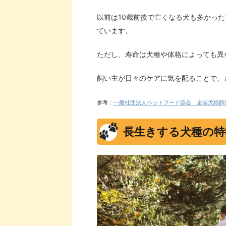
以前は10歳前後で亡くなる犬も多かっ
ています。
ただし、寿命は犬種や体格によっても異
飼い主が日々のケアに気を配ることで、
参考：
一般社団法人ペットフード協会 全国犬猫飼
長生きする犬種の特