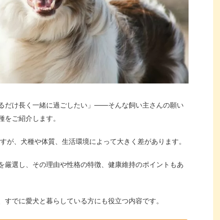
るだけ長く一緒に過ごしたい」——そんな飼い主さんの願い
種をご紹介します。
度ですが、犬種や体質、生活環境によって大きく差があります。
を厳選し、その理由や性格の特徴、健康維持のポイントもあ
、すでに愛犬と暮らしている方にも役立つ内容です。