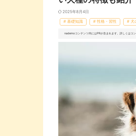
2025年8月4日
# 基礎知識
# 性格・習性
# 
nademoコンテンツ内にはPRが含まれます。詳しくは