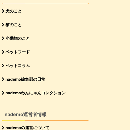
犬のこと
猫のこと
小動物のこと
ペットフード
ペットコラム
nademo編集部の日常
nademoわんにゃんコレクション
nademo運営者情報
nademoの運営について