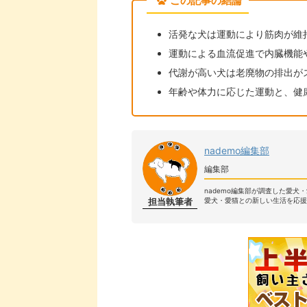
この記事の結論
活発な犬は運動により筋肉が維
運動による血流促進で内臓機能
代謝が高い犬は老廃物の排出が
年齢や体力に応じた運動と、健
nademo編集部
編集部
nademo編集部が調査した愛犬
担当執筆者
愛犬・愛猫との新しい生活を応援