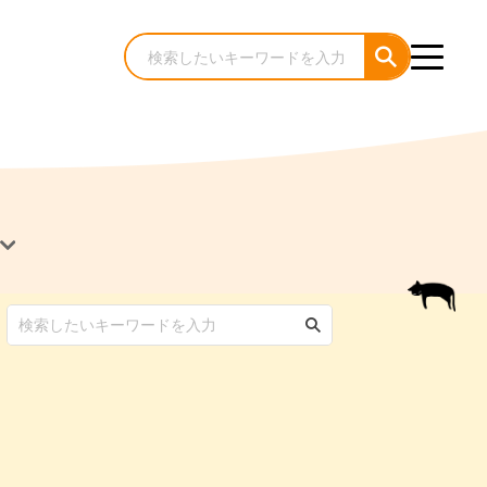
犬のケア・お手入れ
猫のケア・お手入れ
んコラム
ゃんコラム