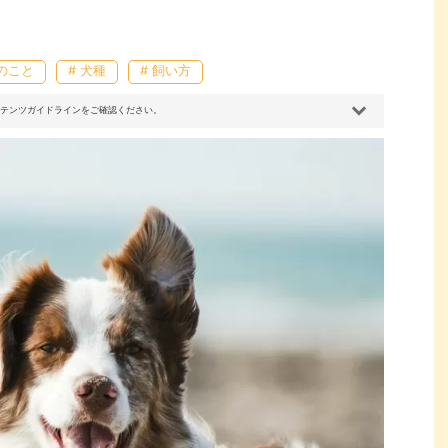
犬のこと
# 犬種
# 飼い方
コンテンツガイドラインをご確認ください。