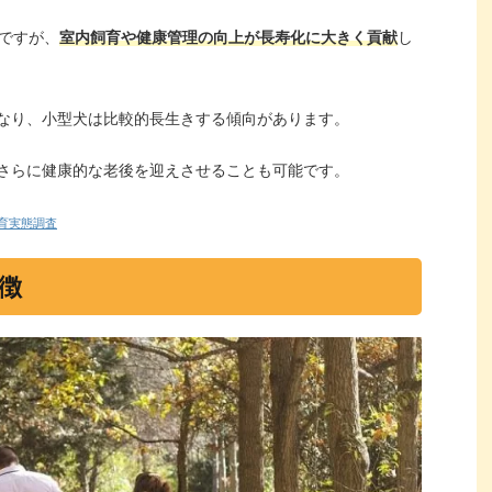
たですが、
室内飼育や健康管理の向上が長寿化に大きく貢献
し
なり、小型犬は比較的長生きする傾向があります。
さらに健康的な老後を迎えさせることも可能です。
育実態調査
徴