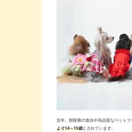
近年、獣医療の進歩や高品質なペットフ
よそ14～15歳
とされています。