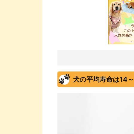
犬の平均寿命は14～