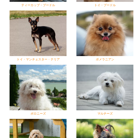
ティーカップ・プードル
トイ・プードル
トイ・マンチェスター・テリア
ポメラニアン
ボロニーズ
マルチーズ