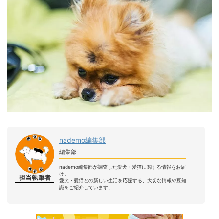
nademo編集部
編集部
nademo編集部が調査した愛犬・愛猫に関する情報をお届
け。
担当執筆者
愛犬・愛猫との新しい生活を応援する、大切な情報や豆知
識をご紹介しています。