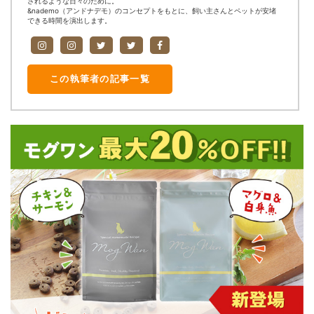
されるような日々のために。
&nademo（アンドナデモ）のコンセプトをもとに、飼い主さんとペットが安堵
できる時間を演出します。
この執筆者の記事一覧