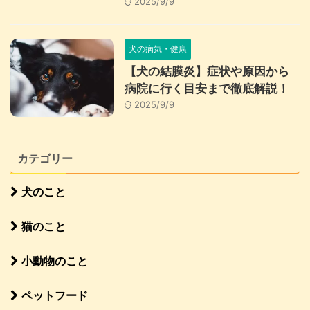
2025/9/9
犬の病気・健康
【犬の結膜炎】症状や原因から
病院に行く目安まで徹底解説！
2025/9/9
カテゴリー
犬のこと
猫のこと
小動物のこと
ペットフード