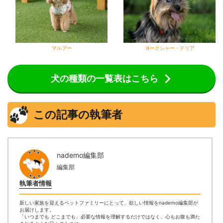
マルプー
ヨークシャー・テリア
犬の種類の一覧表はこちら
この記事の執筆者
nademo編集部
編集部
執筆者情報
新しい家族を迎えるペットファミリーにとって、欲しい情報をnademo編集部が
お届けします。
「いつまでも どこまでも」必要な情報を理解するだけではなく、心もお腹も満た