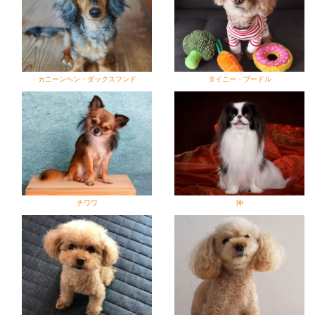
カニーンヘン・ダックスフンド
タイニー・プードル
チワワ
狆