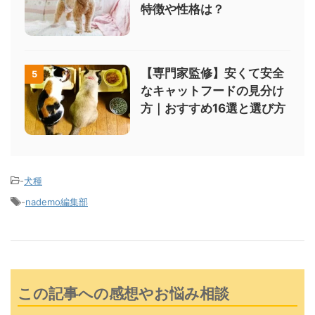
特徴や性格は？
【専門家監修】安くて安全
5
なキャットフードの見分け
方｜おすすめ16選と選び方
-
犬種
-
nademo編集部
この記事への感想やお悩み相談