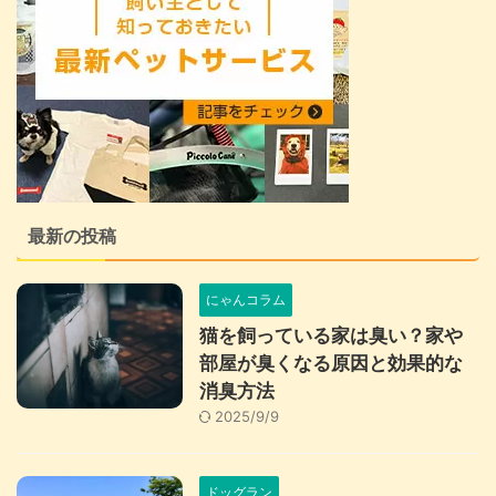
最新の投稿
にゃんコラム
猫を飼っている家は臭い？家や
部屋が臭くなる原因と効果的な
消臭方法
2025/9/9
ドッグラン