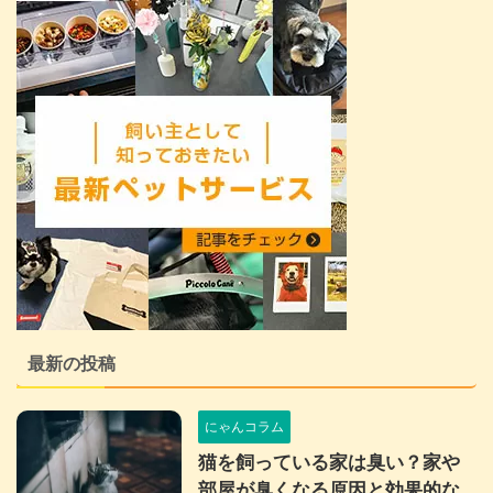
最新の投稿
にゃんコラム
猫を飼っている家は臭い？家や
部屋が臭くなる原因と効果的な