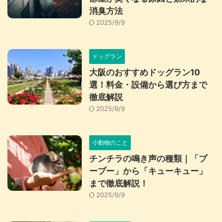
消臭方法
2025/9/9
ドッグラン
大阪のおすすめドッグラン10
選！料金・設備から選び方まで
徹底解説
2025/9/9
小動物のこと
チンチラの鳴き声の種類｜「プ
ープー」から「キューキュー」
まで徹底解説！
2025/9/9