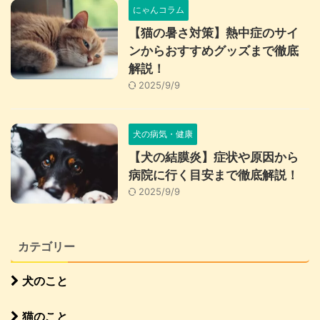
にゃんコラム
【猫の暑さ対策】熱中症のサイ
ンからおすすめグッズまで徹底
解説！
2025/9/9
犬の病気・健康
【犬の結膜炎】症状や原因から
病院に行く目安まで徹底解説！
2025/9/9
カテゴリー
犬のこと
猫のこと