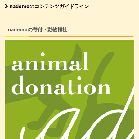
nademoのコンテンツガイドライン
nademoの寄付・動物福祉