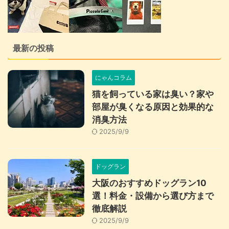
最新の投稿
にゃんコラム
猫を飼っている家は臭い？家や
部屋が臭くなる原因と効果的な
消臭方法
2025/9/9
ドッグラン
大阪のおすすめドッグラン10
選！料金・設備から選び方まで
徹底解説
2025/9/9