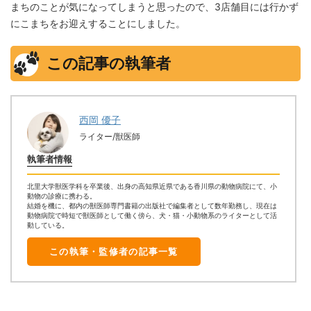
まちのことが気になってしまうと思ったので、3店舗目には行かず
にこまちをお迎えすることにしました。
この記事の執筆者
西岡 優子
ライター/獣医師
執筆者情報
北里大学獣医学科を卒業後、出身の高知県近県である香川県の動物病院にて、小
動物の診療に携わる。
結婚を機に、都内の獣医師専門書籍の出版社で編集者として数年勤務し、現在は
動物病院で時短で獣医師として働く傍ら、犬・猫・小動物系のライターとして活
動している。
この執筆・監修者の記事一覧