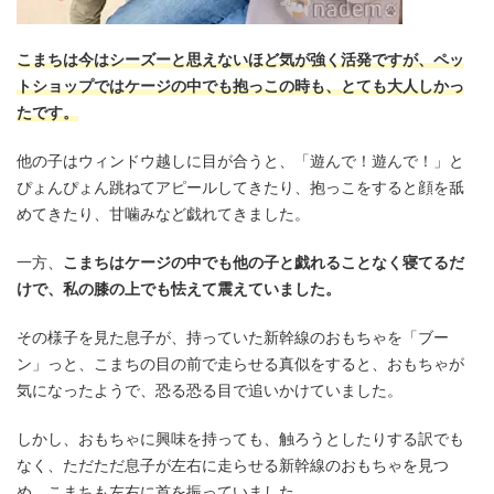
こまちは今はシーズーと思えないほど気が強く活発ですが、ペッ
トショップではケージの中でも抱っこの時も、とても大人しかっ
たです。
他の子はウィンドウ越しに目が合うと、「遊んで！遊んで！」と
ぴょんぴょん跳ねてアピールしてきたり、抱っこをすると顔を舐
めてきたり、甘噛みなど戯れてきました。
一方、
こまちはケージの中でも他の子と戯れることなく寝てるだ
けで、私の膝の上でも怯えて震えていました。
その様子を見た息子が、持っていた新幹線のおもちゃを「ブー
ン」っと、こまちの目の前で走らせる真似をすると、おもちゃが
気になったようで、恐る恐る目で追いかけていました。
しかし、おもちゃに興味を持っても、触ろうとしたりする訳でも
なく、ただただ息子が左右に走らせる新幹線のおもちゃを見つ
め、こまちも左右に首を振っていました。