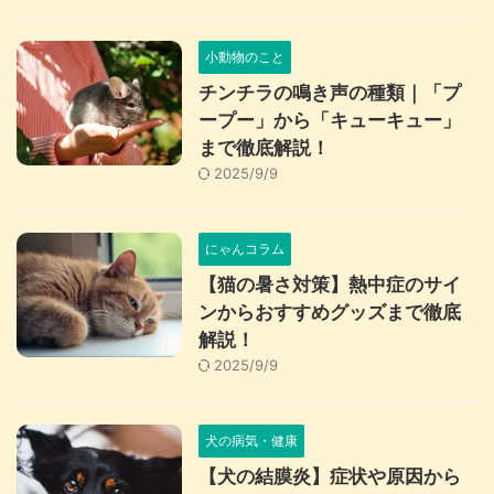
小動物のこと
チンチラの鳴き声の種類｜「プ
ープー」から「キューキュー」
まで徹底解説！
2025/9/9
にゃんコラム
【猫の暑さ対策】熱中症のサイ
ンからおすすめグッズまで徹底
解説！
2025/9/9
犬の病気・健康
【犬の結膜炎】症状や原因から