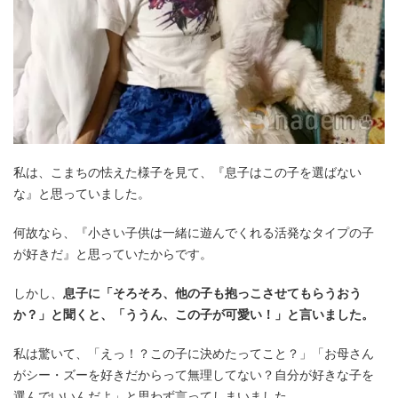
私は、こまちの怯えた様子を見て、『息子はこの子を選ばない
な』と思っていました。
何故なら、『小さい子供は一緒に遊んでくれる活発なタイプの子
が好きだ』と思っていたからです。
しかし、
息子に「そろそろ、他の子も抱っこさせてもらうおう
か？」と聞くと、「ううん、この子が可愛い！」と言いました。
私は驚いて、「えっ！？この子に決めたってこと？」「お母さん
がシー・ズーを好きだからって無理してない？自分が好きな子を
選んでいいんだよ」と思わず言ってしまいました。