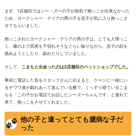
まず、1店舗目ではシー・ズーの子が病気で抱っこが出来なかった
ため、ヨークシャー・テリアの男の子を息子が気に入り抱っこさ
せてもらいました。
抱っこされたヨークシャー・テリアの男の子は、とても人懐っこ
く、膝の上で尻尾を千切れそうなぐらい振りながら、息子の顔を
舐めようとしたり、戯れたりしていました。
そして、
こまちと出会ったのは2店舗目のペットショップでした。
事前に電話した旨をスタッフさんに伝えると、ケージに一緒にい
るチワワ達が戯れあって遊んでいる横で、ぐっすり寝ているこま
ちを「この子がお電話でお話したシーズーちゃんです」と連れて
来て、抱っこをさせてくれました。
他の子と違ってとても臆病な子だ
った