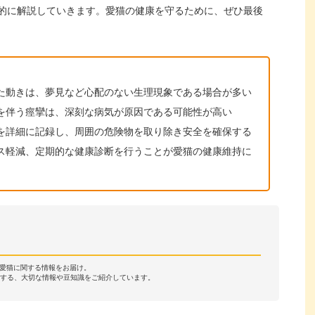
的に解説していきます。愛猫の健康を守るために、ぜひ最後
た動きは、夢見など心配のない生理現象である場合が多い
を伴う痙攣は、深刻な病気が原因である可能性が高い
を詳細に記録し、周囲の危険物を取り除き安全を確保する
ス軽減、定期的な健康診断を行うことが愛猫の健康維持に
・愛猫に関する情報をお届け。
する、大切な情報や豆知識をご紹介しています。