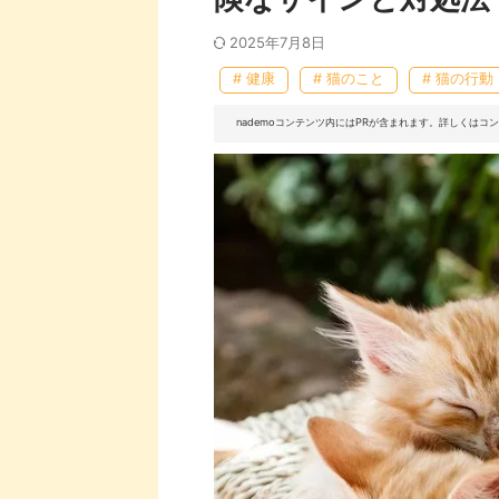
2025年7月8日
# 健康
# 猫のこと
# 猫の行動
nademoコンテンツ内にはPRが含まれます。詳しくは