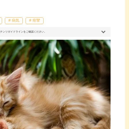
# 病気
# 痙攣
コンテンツガイドラインをご確認ください。