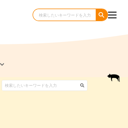
犬のケア・お手入れ
猫のケア・お手入れ
んコラム
ゃんコラム