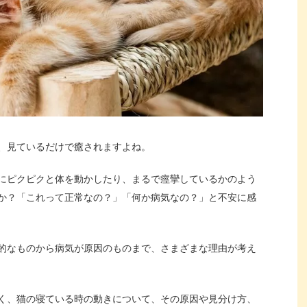
、見ているだけで癒されますよね。
にピクピクと体を動かしたり、まるで痙攣しているかのよう
か？「これって正常なの？」「何か病気なの？」と不安に感
的なものから病気が原因のものまで、さまざまな理由が考え
く、猫の寝ている時の動きについて、その原因や見分け方、