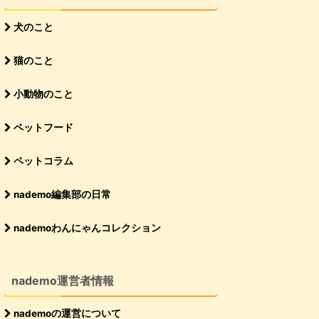
犬のこと
猫のこと
小動物のこと
ペットフード
ペットコラム
nademo編集部の日常
nademoわんにゃんコレクション
nademo運営者情報
nademoの運営について