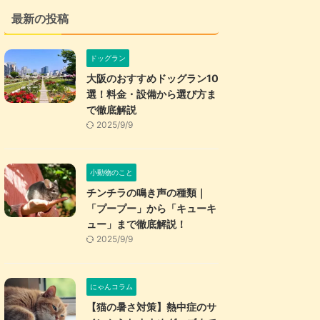
最新の投稿
ドッグラン
大阪のおすすめドッグラン10
選！料金・設備から選び方ま
で徹底解説
2025/9/9
小動物のこと
チンチラの鳴き声の種類｜
「プープー」から「キューキ
ュー」まで徹底解説！
2025/9/9
にゃんコラム
【猫の暑さ対策】熱中症のサ