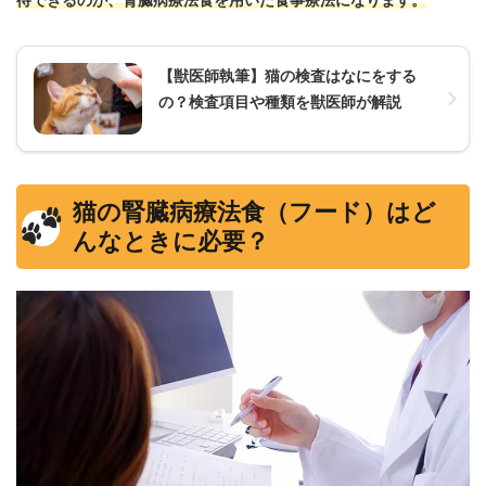
【獣医師執筆】猫の検査はなにをする
の？検査項目や種類を獣医師が解説
猫の腎臓病療法食（フード）はど
んなときに必要？