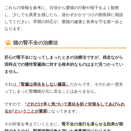
これらの情報を参考に、日頃から愛猫の行動や様子をよく観察
し、少しでも異変を感じたら、迷わずかかりつけの獣医師に相談
してください。早期の対応が、愛猫の健康と長寿を守る第一歩と
なります。
猫の腎不全の治療法
肝心の腎不全になってしまったときの治療法ですが、残念ながら
現時点での慢性腎臓病に対する根本的なものはまだ見つかってい
ません。
それは
「腎臓は再生をしない臓器」
だからです。そのため一度失
ってしまった腎機能が元に戻ることはありません。
ですので、
“どれだけ早く気づいて悪化を防ぐ対策をしてあげられ
るか”ということが重要
になってきます。
その対策を考えていくときに、
腎不全の進行を遅らせる効果が期
待できるのが、腎臓病療法食を用いた食事療法になります。