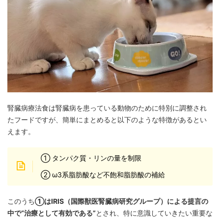
腎臓病療法食は腎臓病を患っている動物のために特別に調整され
たフードですが、簡単にまとめると以下のような特徴があるとい
えます。
① タンパク質・リンの量を制限
② ω3系脂肪酸など不飽和脂肪酸の補給
このうち
①はIRIS（国際獣医腎臓病研究グループ）による提言の
中で“治療として有効である”
とされ、特に意識していきたい重要な