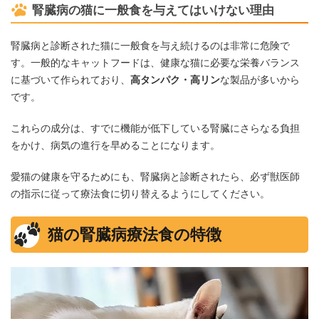
腎臓病の猫に一般食を与えてはいけない理由
腎臓病と診断された猫に一般食を与え続けるのは非常に危険で
す。一般的なキャットフードは、健康な猫に必要な栄養バランス
に基づいて作られており、
高タンパク・高リン
な製品が多いから
です。
これらの成分は、すでに機能が低下している腎臓にさらなる負担
をかけ、病気の進行を早めることになります。
愛猫の健康を守るためにも、腎臓病と診断されたら、必ず獣医師
の指示に従って療法食に切り替えるようにしてください。
猫の腎臓病療法食の特徴