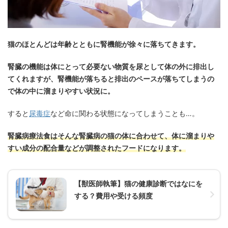
猫のほとんどは年齢とともに腎機能が徐々に落ちてきます。
腎臓の機能は体にとって必要ない物質を尿として体の外に排出し
てくれますが、腎機能が落ちると排出のペースが落ちてしまうの
で体の中に溜まりやすい状況に。
すると
尿毒症
など命に関わる状態になってしまうことも…。
腎臓病療法食はそんな腎臓病の猫の体に合わせて、体に溜まりや
すい成分の配合量などが調整されたフードになります。
【獣医師執筆】猫の健康診断ではなにを
する？費用や受ける頻度