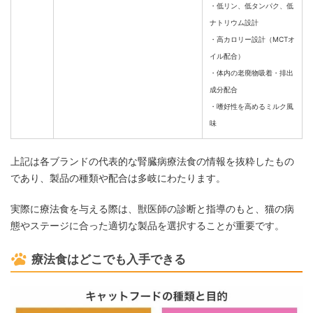
・低リン、低タンパク、低
ナトリウム設計
・高カロリー設計（MCTオ
イル配合）
・体内の老廃物吸着・排出
成分配合
・嗜好性を高めるミルク風
味
上記は各ブランドの代表的な腎臓病療法食の情報を抜粋したもの
であり、製品の種類や配合は多岐にわたります。
実際に療法食を与える際は、獣医師の診断と指導のもと、猫の病
態やステージに合った適切な製品を選択することが重要です。
療法食はどこでも入手できる