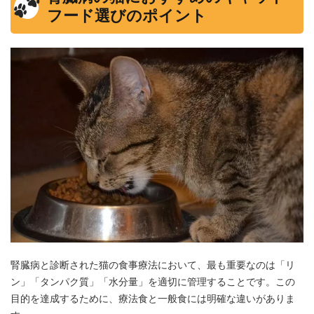
フード選びのポイント
腎臓病と診断された猫の食事療法において、最も重要なのは「リ
ン」「タンパク質」「水分量」を適切に管理することです。この
目的を達成するために、療法食と一般食には明確な違いがありま