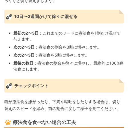
っくりと切り替えましょう。
10日〜2週間かけて徐々に混ぜる
最初の2〜3日
：これまでのフードに療法食を1割だけ混ぜて
与えます。
次の2〜3日
：療法食の割合を3割に増やします。
次の2〜3日
：療法食を5割に増やします。
最後の数日
：療法食の割合を徐々に増やし、最終的に100%療
法食にします。
チェックポイント
猫が療法食を嫌がったり、下痢や嘔吐をしたりする場合は、切り
替えのスピードを緩め、前の割合に戻して様子を見てください。
療法食を食べない場合の工夫