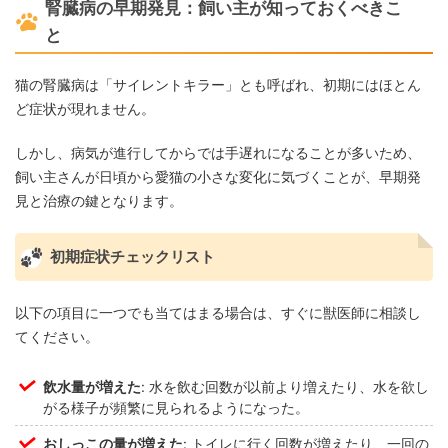
腎臓病の早期発見：飼い主が知っておくべきこ
と
猫の腎臓病は「サイレントキラー」とも呼ばれ、初期にはほとん
ど症状が現れません。
しかし、病気が進行してからでは手遅れになることが多いため、
飼い主さんが日頃から愛猫の小さな変化に気づくことが、早期発
見と治療の鍵となります。
初期症状チェックリスト
以下の項目に一つでも当てはまる場合は、すぐに獣医師に相談し
てください。
飲水量が増えた
: 水を飲む回数が以前より増えたり、水を欲し
がる様子が頻繁に見られるようになった。
おしっこの量が増えた
: トイレに行く回数が増えたり、一回の