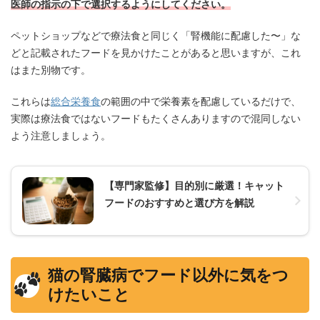
医師の指示の下で選択するようにしてください。
ペットショップなどで療法食と同じく「腎機能に配慮した〜」な
どと記載されたフードを見かけたことがあると思いますが、これ
はまた別物です。
これらは
総合栄養食
の範囲の中で栄養素を配慮しているだけで、
実際は療法食ではないフードもたくさんありますので混同しない
よう注意しましょう。
【専門家監修】目的別に厳選！キャット
フードのおすすめと選び方を解説
猫の腎臓病でフード以外に気をつ
けたいこと