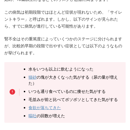
この病気は初期段階ではほとんど症状が現れないため、「サイレ
ントキラー」と呼ばれます。しかし、以下のサインが見られた
ら、すでに病気が進行している可能性があります。
腎不全はその重篤度によっていくつかのステージに分けられます
が、比較的早期の段階で出やすい症状としては以下のようなもの
が挙げられます。
水をいつも以上に飲むようになった
猫砂
の塊が大きくなった気がする（尿の量が増え
た）
いつも通り食べているのに痩せた気がする
毛並みが前と比べてボソボソとしてきた気がする
食欲が落ちてきた
嘔吐
の回数が増えた