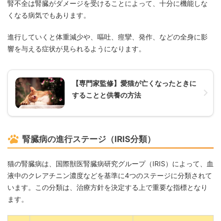
腎不全は腎臓がダメージを受けることによって、十分に機能しな
くなる病気でもあります。
進行していくと体重減少や、嘔吐、痙攣、発作、などの全身に影
響を与える症状が見られるようになります。
【専門家監修】愛猫が亡くなったときに
することと供養の方法
腎臓病の進行ステージ（IRIS分類）
猫の腎臓病は、国際獣医腎臓病研究グループ（IRIS）によって、血
液中のクレアチニン濃度などを基準に4つのステージに分類されて
います。この分類は、治療方針を決定する上で重要な指標となり
ます。