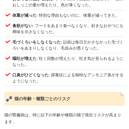
おしっこの量が増えたり、色が薄くなった。
体重が減った
: 特別な理由もないのに、体重が減ってきた。
食欲がない
: フードをあまり食べなくなり、好きなおやつにも
興味を示さなくなった。
毛づくろいをしなくなった
: 以前は毎日欠かさなかった毛づく
ろいをあまりしなくなり、毛並みが悪くなった。
嘔吐が増えた
: 吐く回数が増えたり、吐き気が見られるように
なった。
口臭がひどくなった
: 尿毒症による独特なアンモニア臭がする
ようになった。
猫の年齢・種類ごとのリスク
猫の腎臓病は、特に以下の年齢や種類の猫で発症リスクが高まり
ます。