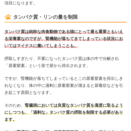
項目になります。
タンパク質・リンの量を制限
タンパク質は純粋な肉食動物である猫にとって最も重要ともいえ
る栄養素なのですが、腎機能が落ちてきてしまっている状況にお
いてはマイナスに働いてしまうことも。
摂取しすぎたり、不要になったタンパク質は体の中で分解され
「尿素窒素」という形で尿から排出されます。
ですが、腎機能が落ちてしまっているとこの尿素窒素を排出しき
れなくなり、体の中に過剰に尿素窒素が溜まると尿毒症などを引
き起こす原因となります。
そのため、
腎臓病においては良質なタンパク質を適度に取るよう
にしつつも、「過剰な」タンパク質の摂取を制限する必要があり
ます。