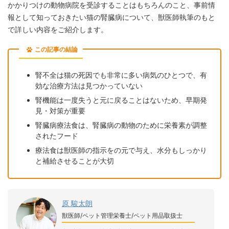
かかりつけの動物病院を受診することはもちろんのこと、事前情
報として知っておきたい猫の腎臓病について、獣医師執筆のもと
で詳しい内容をご紹介します。
この記事の結論
腎不全は猫の死因でも非常に多い病気のひとつで、有
効な治療方法は見つかっていない
腎機能は一度失うと元に戻ることはないため、早期発
見・対策が重要
腎臓病療法食は、腎臓病の動物のために栄養素が調整
されたフード
療法食は獣医師の指示をの元で与え、水分もしっかり
と補給させることが大切
原 駿太朗
獣医師/ペット管理栄養士/ペット用品取扱士