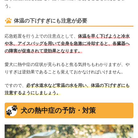
う。
体温の下げすぎにも注意が必要
応急処置を行う上での注意点として、
体温を早く下げようと冷水
や氷、アイスバッグを用いて全身を急激に冷却すると、各臓器へ
の障害が促進されて逆効果となります。
愛犬に熱中症の症状が見られると焦る気持ちもわかりますが、や
りすぎは逆効果であることも覚えておかなければいけません。
ですので、
必ず水道水など常温の水を用い、体温の下げすぎにも
注意するようにしましょう。
犬の熱中症の予防・対策