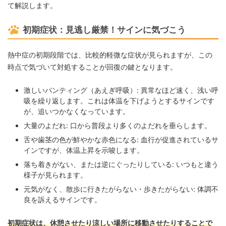
て解説します。
初期症状：見逃し厳禁！サインに気づこう
熱中症の初期段階では、比較的軽微な症状が見られますが、この
時点で気づいて対処することが回復の鍵となります。
激しいパンティング（あえぎ呼吸）: 異常なほど速く、浅い呼
吸を繰り返します。これは体温を下げようとするサインです
が、追いつかなくなっています。
大量のよだれ: 口から普段より多くのよだれを垂らします。
舌や歯茎の色が鮮やかな赤色になる: 血行が促進されているサ
インですが、体温上昇を示唆します。
落ち着きがない、または逆にぐったりしている: いつもと違う
様子が見られます。
元気がなく、散歩に行きたがらない・歩きたがらない: 体調不
良を訴えるサインです。
初期症状は、休憩させたり涼しい場所に移動させたりすることで