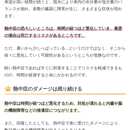
体温が高い状態が続くと、脱水により体内の水分量や塩分量のバ
ランスが崩れ、多数の臓器に障害が生じ、さまざまな症状が現れ
ます。
熱中症の恐ろしいところは、時間が経つほど悪化していき、最悪
の場合は死亡するリスクがあるところです。
ただ、暑いから少しへばっている…というだけではなく、そこから
徐々に悪化していく可能性があるというところが危険なのです。
軽い熱中症であればすぐに対策することでリスクを軽減できるも
のの、時間が経過すると命にかかわるのです。
熱中症のダメージは残り続ける
熱中症は時間が経つほど悪化するため、対処が遅れると内臓や脳
の機能障害などの後遺症につながります。
また、回復したとしても、熱中症で体に受けたダメージにより、
数日後に体の機能障害が出ることもあります。