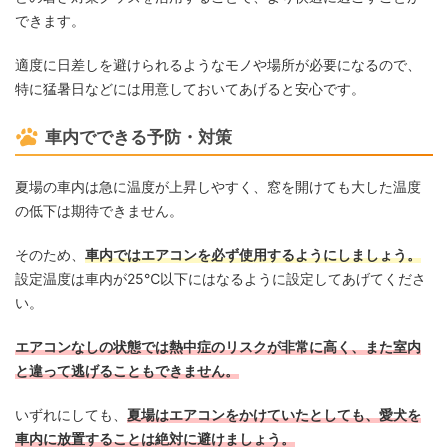
できます。
適度に日差しを避けられるようなモノや場所が必要になるので、
特に猛暑日などには用意しておいてあげると安心です。
車内でできる予防・対策
夏場の車内は急に温度が上昇しやすく、窓を開けても大した温度
の低下は期待できません。
そのため、
車内ではエアコンを必ず使用するようにしましょう。
設定温度は車内が25℃以下にはなるように設定してあげてくださ
い。
エアコンなしの状態では熱中症のリスクが非常に高く、また室内
と違って逃げることもできません。
いずれにしても、
夏場はエアコンをかけていたとしても、愛犬を
車内に放置することは絶対に避けましょう。