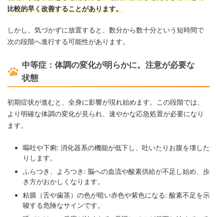
比較的早く改善することがあります。
しかし、気づかずに放置すると、数分から数十分という短時間で
次の段階へ進行する可能性があります。
中等症：体調の変化が明らかに。注意が必要な
状態
初期症状が進むと、全身に影響が現れ始めます。この段階では、
より明確な体調の変化が見られ、速やかな応急処置が必要になり
ます。
嘔吐や下痢: 消化器系の機能が低下し、吐いたりお腹を壊した
りします。
ふらつき、よろつき: 脳への血流や酸素供給が不足し始め、歩
き方がおかしくなります。
粘膜（舌や歯茎）の色が暗い赤色や紫色になる: 酸素不足を示
唆する危険なサインです。