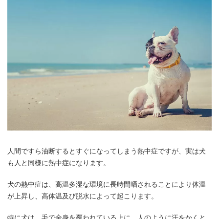
人間ですら油断するとすぐになってしまう熱中症ですが、実は犬
も人と同様に熱中症になります。
犬の熱中症は、高温多湿な環境に長時間晒されることにより体温
が上昇し、高体温及び脱水によって起こります。
特に犬は、毛で全身を覆われている上に、人のように汗をかくと