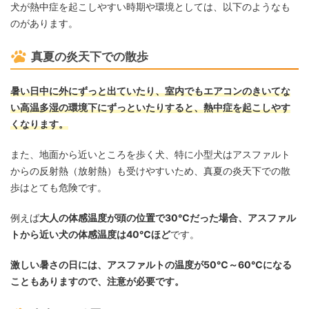
犬が熱中症を起こしやすい時期や環境としては、以下のようなも
のがあります。
真夏の炎天下での散歩
暑い日中に外にずっと出ていたり、室内でもエアコンのきいてな
い高温多湿の環境下にずっといたりすると、熱中症を起こしやす
くなります。
また、地面から近いところを歩く犬、特に小型犬はアスファルト
からの反射熱（放射熱）も受けやすいため、真夏の炎天下での散
歩はとても危険です。
例えば
大人の体感温度が頭の位置で30℃だった場合、アスファル
トから近い犬の体感温度は40℃ほど
です。
激しい暑さの日には、アスファルトの温度が50℃～60℃になる
こともありますので、注意が必要です。