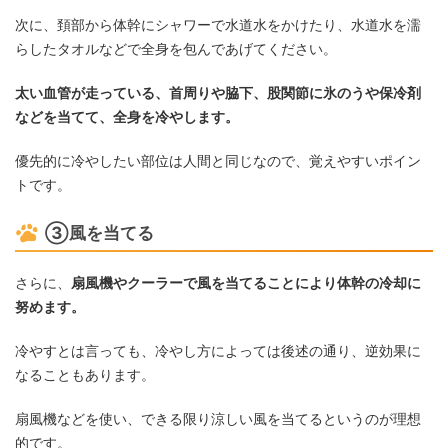
次に、頚部から体幹にシャワーで水道水をかけたり、水道水を濡
らしたタオルなどで全身を包んであげてください。
太い血管が走っている、首周りや脇下、股関節に氷のうや保冷剤
などを当てて、全身を冷やします。
優先的に冷やしたい部位は人間と同じなので、覚えやすいポイン
トです。
③風を当てる
さらに、
扇風機やクーラーで風を当てることにより体幹の冷却に
努めます。
冷やすとは言っても、冷やし方によっては後述の通り、逆効果に
なることもあります。
扇風機などを使い、できる限り涼しい風を当てるというのが理想
的です。