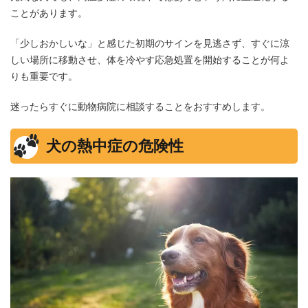
ことがあります。
「少しおかしいな」と感じた初期のサインを見逃さず、すぐに涼
しい場所に移動させ、体を冷やす応急処置を開始することが何よ
りも重要です。
迷ったらすぐに動物病院に相談することをおすすめします。
犬の熱中症の危険性