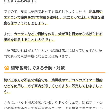
症も多くみられます。
ですので、夏場は室内であっても風通しをよくしたり、
扇風機や
エアコンで室内を25℃前後を維持し、犬にとって涼しく快適な温
度を保つようにしましょう。
また、
カーテンなどで日陰を作り、犬が直射日光から逃げられる
場所を用意することも大切です。
「室内にいれば安全だ」という認識は未だに残っていますが、室
内であっても熱中症になることはあります。
留守番時にできる予防・対策
飼い主さんが不在の場合でも、扇風機やエアコンのタイマー機能
などを使用し、必ず室内が涼しくなるように設定しておきましょ
う。
さらに、ペット用の冷感バンダナやドッグウェア、冷感マットな
どの暑さ対策グッズを活用することで、より快適に過ごすことが