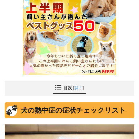
目次
[
開く
]
犬の熱中症の症状チェックリスト