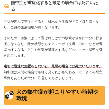
熱中症が重症化すると最悪の場合には死にいた
る
症状が進んで重症化すると、脱水から血液がドロドロと濃くな
り、全身の血液循環が悪くなります。
そのため、血液によって運ばれるはずの酸素が全身に十分に行き
渡らなくなり、酸欠状態からチアノーゼ（皮膚、口の中などが青
紫っぽくなること）や意識が朦朧とするなどのショック状態を引
き起こします。
適切に迅速な処置をしないと、最悪の場合には死にいたります。
熱中症は人間の場合でも軽く見られがちである一方、多くの死亡
事例もあるため十分に注意してあげましょう。
犬の熱中症が起こりやすい時期や
環境