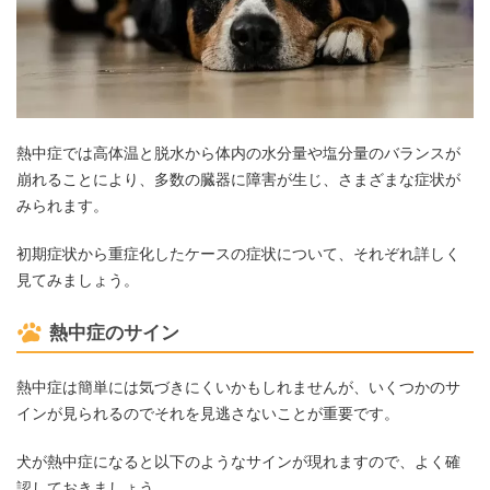
熱中症では高体温と脱水から体内の水分量や塩分量のバランスが
崩れることにより、多数の臓器に障害が生じ、さまざまな症状が
みられます。
初期症状から重症化したケースの症状について、それぞれ詳しく
見てみましょう。
熱中症のサイン
熱中症は簡単には気づきにくいかもしれませんが、いくつかのサ
インが見られるのでそれを見逃さないことが重要です。
犬が熱中症になると以下のようなサインが現れますので、よく確
認しておきましょう。