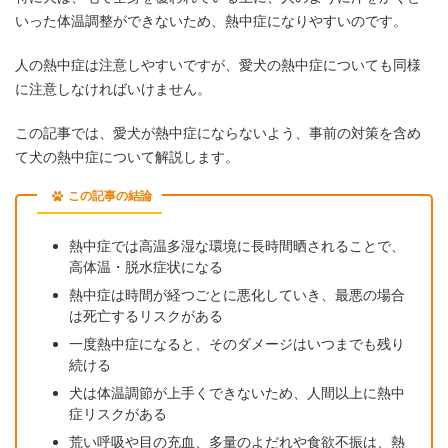
いった体温調整ができないため、熱中症になりやすいのです。
人の熱中症は注意しやすいですが、愛犬の熱中症についても同様
に注意しなければいけません。
この記事では、愛犬が熱中症にならないよう、事前の対策を含め
て犬の熱中症について解説します。
この記事の結論
熱中症では高温多湿な環境に長時間晒されることで、
高体温・脱水症状になる
熱中症は時間が経つごとに悪化していき、最悪の場合
は死亡するリスクがある
一度熱中症になると、そのダメージはいつまでも残り
続ける
犬は体温調節が上手くできないため、人間以上に熱中
症リスクがある
荒い呼吸や目の充血、多量のよだれや食欲不振は、熱