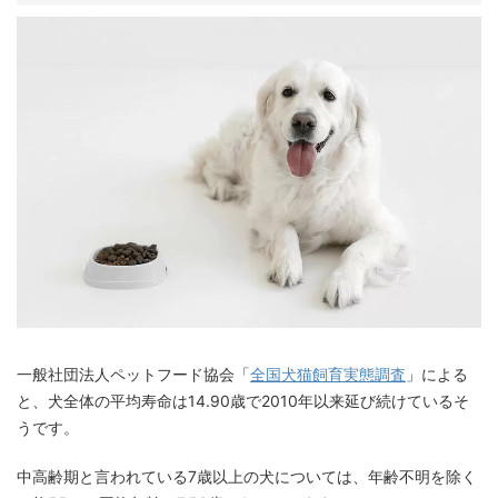
一般社団法人ペットフード協会「
全国犬猫飼育実態調査
」による
と、犬全体の平均寿命は14.90歳で2010年以来延び続けているそ
うです。
中高齢期と言われている7歳以上の犬については、年齢不明を除く