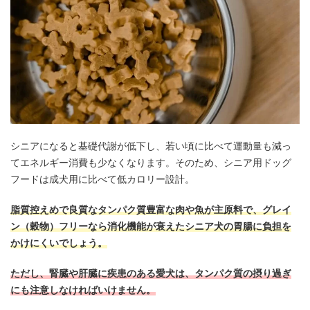
シニアになると基礎代謝が低下し、若い頃に比べて運動量も減っ
てエネルギー消費も少なくなります。そのため、シニア用ドッグ
フードは成犬用に比べて低カロリー設計。
脂質控えめで良質なタンパク質豊富な肉や魚が主原料で、グレイ
ン（穀物）フリーなら消化機能が衰えたシニア犬の胃腸に負担を
かけにくいでしょう。
ただし、腎臓や肝臓に疾患のある愛犬は、タンパク質の摂り過ぎ
にも注意しなければいけません。