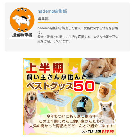
nademo編集部
編集部
nademo編集部が調査した愛犬・愛猫に関する情報をお届
け。
担当執筆者
愛犬・愛猫との新しい生活を応援する、大切な情報や豆知
識をご紹介しています。