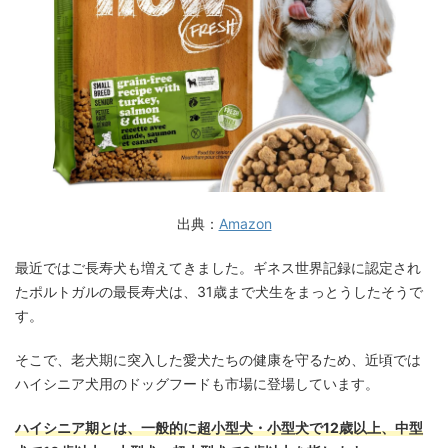
出典：
Amazon
最近ではご長寿犬も増えてきました。ギネス世界記録に認定され
たポルトガルの最長寿犬は、31歳まで犬生をまっとうしたそうで
す。
そこで、老犬期に突入した愛犬たちの健康を守るため、近頃では
ハイシニア犬用のドッグフードも市場に登場しています。
ハイシニア期とは、一般的に超小型犬・小型犬で12歳以上、中型