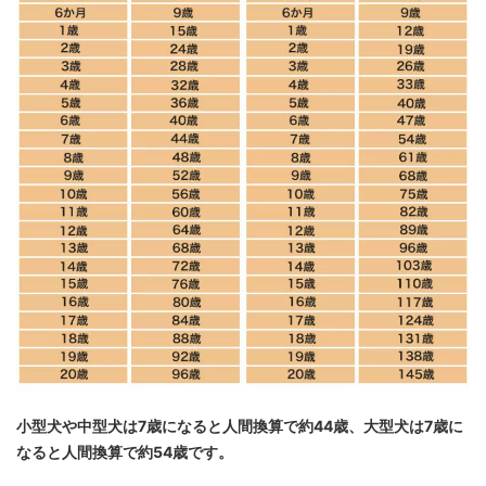
小型犬や中型犬は7歳になると人間換算で約44歳、大型犬は7歳に
なると人間換算で約54歳です。