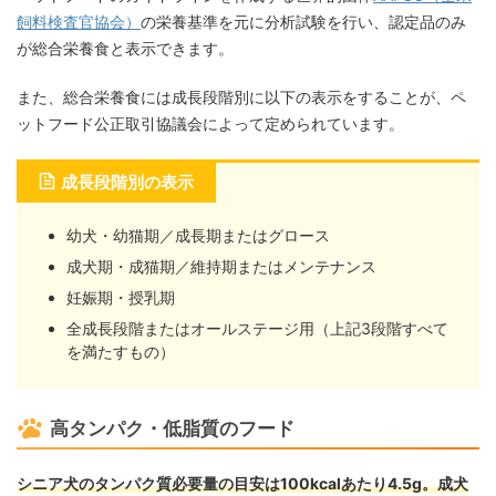
飼料検査官協会）
の栄養基準を元に分析試験を行い、認定品のみ
が総合栄養食と表示できます。
また、総合栄養食には成長段階別に以下の表示をすることが、ペ
ットフード公正取引協議会によって定められています。
成長段階別の表示
幼犬・幼猫期／成長期またはグロース
成犬期・成猫期／維持期またはメンテナンス
妊娠期・授乳期
全成長段階またはオールステージ用（上記3段階すべて
を満たすもの）
高タンパク・低脂質のフード
シニア犬のタンパク質必要量の目安は100kcalあたり4.5g。成犬