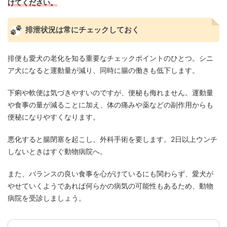
けてください。
排泄状況は常にチェックしておく
排便も愛犬の老化を知る重要なチェックポイントのひとつ。シニ
ア犬になると運動量が減り、同時に腸の働きも低下します。
下痢や軟便は気づきやすいのですが、便秘も侮れません。運動量
や食事の量が減ることに加え、体の痛みや薬などの副作用からも
便秘になりやすくなります。
悪化すると腸閉塞を起こし、外科手術を要します。2日以上ウンチ
しないときはすぐ動物病院へ。
また、バランスの良い食事を心がけているにも関わらず、愛犬が
やせていくようであれば何らかの病気の可能性もあるため、動物
病院を受診しましょう。