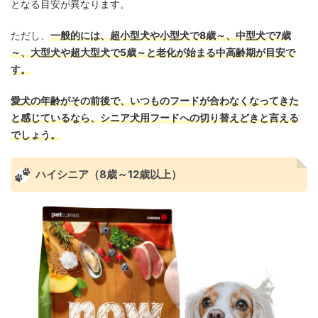
となる目安が異なります。
ただし、
一般的には、超小型犬や小型犬で8歳～、中型犬で7歳
～、大型犬や超大型犬で5歳～と老化が始まる中高齢期が目安で
す。
愛犬の年齢がその前後で、いつものフードが合わなくなってきた
と感じているなら、シニア犬用フードへの切り替えどきと言える
でしょう。
ハイシニア（8歳～12歳以上）