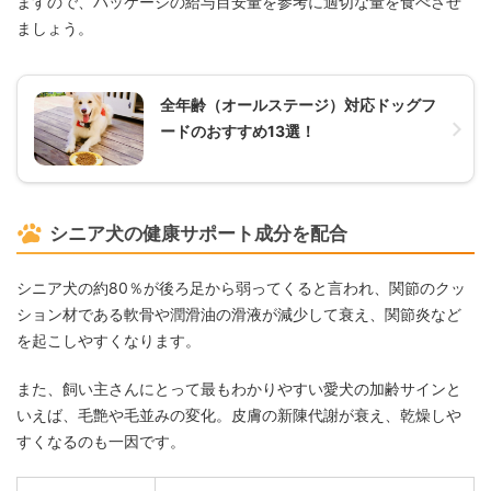
ますので、パッケージの給与目安量を参考に適切な量を食べさせ
ましょう。
全年齢（オールステージ）対応ドッグフ
ードのおすすめ13選！
シニア犬の健康サポート成分を配合
シニア犬の約80％が後ろ足から弱ってくると言われ、関節のクッ
ション材である軟骨や潤滑油の滑液が減少して衰え、関節炎など
を起こしやすくなります。
また、飼い主さんにとって最もわかりやすい愛犬の加齢サインと
いえば、毛艶や毛並みの変化。皮膚の新陳代謝が衰え、乾燥しや
すくなるのも一因です。