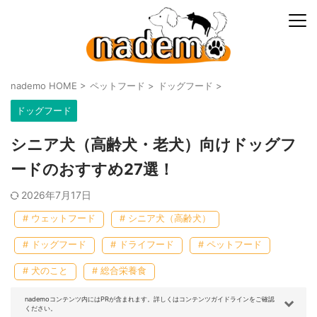
nademo HOME
>
ペットフード
>
ドッグフード
>
ドッグフード
シニア犬（高齢犬・老犬）向けドッグフ
ードのおすすめ27選！
2026年7月17日
# ウェットフード
# シニア犬（高齢犬）
# ドッグフード
# ドライフード
# ペットフード
# 犬のこと
# 総合栄養食
nademoコンテンツ内にはPRが含まれます。詳しくはコンテンツガイドラインをご確認
ください。