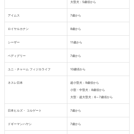
大型犬：5歳頃から
アイムス
7歳から
ロイヤルカナン
8歳から
シーザー
11歳から
ペディグリー
7歳から
ユニ・チャーム フィジカライフ
10歳頃から
ネスレ日本
超小型犬：9歳頃から
小型・中型犬：8歳頃から
大型・超大型犬：6～7歳頃から
日本ヒルズ・ コルゲート
7歳から
ドギーマンハヤシ
7歳から