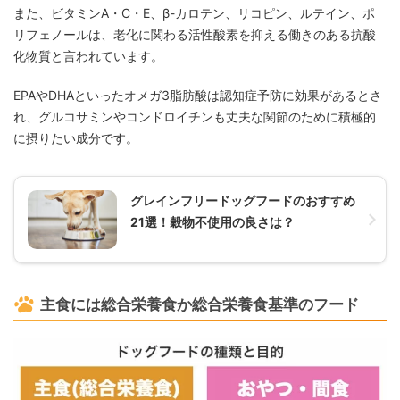
また、ビタミンA・C・E、β-カロテン、リコピン、ルテイン、ポ
リフェノールは、老化に関わる活性酸素を抑える働きのある抗酸
化物質と言われています。
EPAやDHAといったオメガ3脂肪酸は認知症予防に効果があるとさ
れ、グルコサミンやコンドロイチンも丈夫な関節のために積極的
に摂りたい成分です。
グレインフリードッグフードのおすすめ
21選！穀物不使用の良さは？
主食には総合栄養食か総合栄養食基準のフード