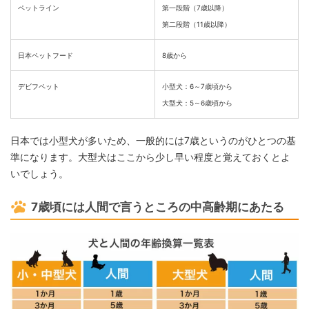
ペットライン
第一段階（7歳以降）
第二段階（11歳以降）
日本ペットフード
8歳から
デビフペット
小型犬：6～7歳頃から
大型犬：5～6歳頃から
日本では小型犬が多いため、一般的には7歳というのがひとつの基
準になります。大型犬はここから少し早い程度と覚えておくとよ
いでしょう。
7歳頃には人間で言うところの中高齢期にあたる