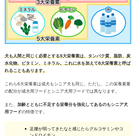
犬も人間と同じく必要とする5大栄養素は、タンパク質、脂肪、炭
水化物、ビタミン、ミネラル。これに水を加えて6大栄養素と呼ば
れることもあります。
これら6大栄養素は成犬もシニア犬も同じ。ただし、この栄養素量
の配分が成犬用フードとシニア犬用フードでは異なります。
また、
加齢とともに不足する栄養分を強化してあるのもシニア犬
用フード
の特徴です。
足腰が弱ってきたなと感じたらグルコサミンやコ
ンドロイチン