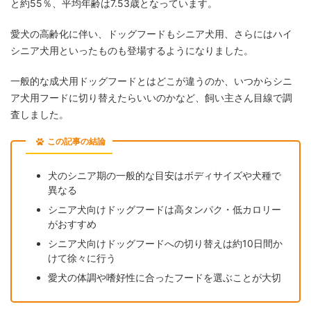
と約55％、平均年齢は7.53歳となっています。
愛犬の高齢化に伴い、ドッグフードもシニア犬用、さらにはハイ
シニア犬用といったものも登場するようになりました。
一般的な成犬用ドッグフードとはどこが違うのか、いつからシニ
ア犬用フードに切り替えたらいいのかなど、飼い主さん目線で調
査しました。
この記事の結論
犬のシニア期の一般的な目安はボディサイズや犬種で
異なる
シニア犬向けドッグフードは高タンパク・低カロリー
がおすすめ
シニア犬向けドッグフードへの切り替えは約10日間か
けて徐々に行う
愛犬の体調や嗜好性に合ったフードを選ぶことが大切