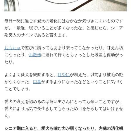
毎日一緒に過ごす愛犬の老化にはなかなか気づきにくいものです
が、「最近、寝ていることが多くなったな」と感じたら、シニア
期突入のサインであると言えます。
おもちゃ
で遊びに誘ってもあまり乗ってこなかったり、甘えん坊
になったり、
お散歩
に連れて行くとちょっとした段差も億劫がっ
たり。
よくよく愛犬を観察すると、
目やに
が増えた、以前より被毛の艶
がなくなった、
口臭
がするようになったなどということに気づく
ことでしょう。
愛犬の衰えを認めるのは飼い主さんにとっても辛いことですが、
愛犬により元気で長生きしてもらうため目をそらしてはいけませ
ん。
シニア期に入ると、愛犬も噛む力が弱くなったり、内臓の消化機