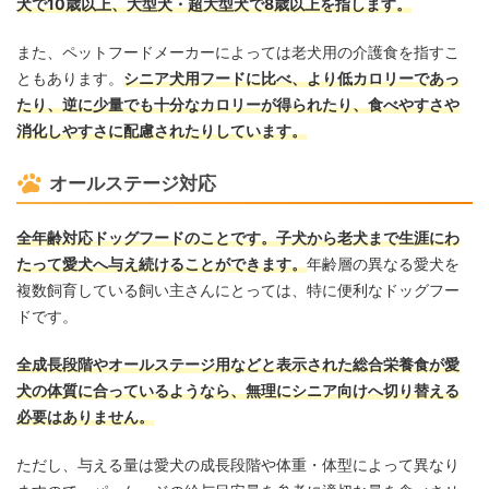
犬で10歳以上、大型犬・超大型犬で8歳以上を指します。
また、ペットフードメーカーによっては老犬用の介護食を指すこ
ともあります。
シニア犬用フードに比べ、より低カロリーであっ
たり、逆に少量でも十分なカロリーが得られたり、食べやすさや
消化しやすさに配慮されたりしています。
オールステージ対応
全年齢対応ドッグフードのことです。子犬から老犬まで生涯にわ
たって愛犬へ与え続けることができます。
年齢層の異なる愛犬を
複数飼育している飼い主さんにとっては、特に便利なドッグフー
ドです。
全成長段階やオールステージ用などと表示された総合栄養食が愛
犬の体質に合っているようなら、無理にシニア向けへ切り替える
必要はありません。
ただし、与える量は愛犬の成長段階や体重・体型によって異なり