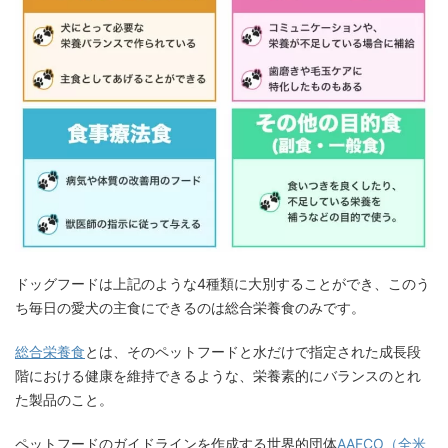
ドッグフードは上記のような4種類に大別することができ、このう
ち毎日の愛犬の主食にできるのは総合栄養食のみです。
総合栄養食
とは、そのペットフードと水だけで指定された成長段
階における健康を維持できるような、栄養素的にバランスのとれ
た製品のこと。
ペットフードのガイドラインを作成する世界的団体
AAFCO（全米