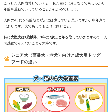
こうした人間換算していくと、見た目には見えなくてもしっかり
年齢を重ねていっていることがわかるでしょう。
人間の40代を高齢期と呼ぶには少し早いと思いますが、中年期で
はあります。犬であってもこれは同じこと。
特に
大型犬は1歳以降、1年に7歳ほど年を取っていきます
ので、人
間感覚で考えないことが大事です。
シニア犬（高齢犬・老犬）向けと成犬用ドッグ
フードの違い