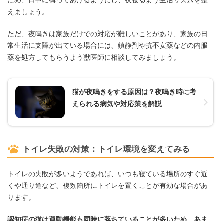
えましょう。
ただ、夜鳴きは家族だけでの対応が難しいことがあり、家族の日
常生活に支障が出ている場合には、鎮静剤や抗不安薬などの内服
薬を処方してもらうよう獣医師に相談してみましょう。
猫が夜鳴きをする原因は？夜鳴き時に考
えられる病気や対応策を解説
トイレ失敗の対策：トイレ環境を変えてみる
トイレの失敗が多いようであれば、いつも寝ている場所のすぐ近
くや通り道など、複数箇所にトイレを置くことが有効な場合があ
ります。
認知症の猫は運動機能も同時に落ちていることが多いため、あま