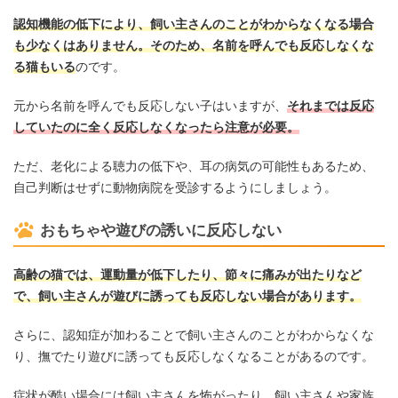
認知機能の低下により、飼い主さんのことがわからなくなる場合
も少なくはありません。そのため、名前を呼んでも反応しなくな
る猫もいる
のです。
元から名前を呼んでも反応しない子はいますが、
それまでは反応
していたのに全く反応しなくなったら注意が必要。
ただ、老化による聴力の低下や、耳の病気の可能性もあるため、
自己判断はせずに動物病院を受診するようにしましょう。
おもちゃや遊びの誘いに反応しない
高齢の猫では、運動量が低下したり、節々に痛みが出たりなど
で、飼い主さんが遊びに誘っても反応しない場合があります。
さらに、認知症が加わることで飼い主さんのことがわからなくな
り、撫でたり遊びに誘っても反応しなくなることがあるのです。
症状が酷い場合には飼い主さんを怖がったり、飼い主さんや家族