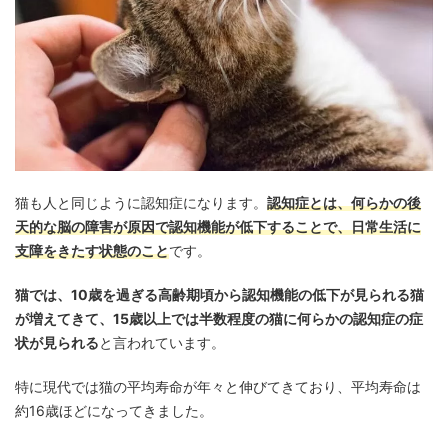
猫も人と同じように認知症になります。
認知症とは、何らかの後
天的な脳の障害が原因で認知機能が低下することで、日常生活に
支障をきたす状態のこと
です。
猫では、10歳を過ぎる高齢期頃から認知機能の低下が見られる猫
が増えてきて、15歳以上では半数程度の猫に何らかの認知症の症
状が見られる
と言われています。
特に現代では猫の平均寿命が年々と伸びてきており、平均寿命は
約16歳ほどになってきました。