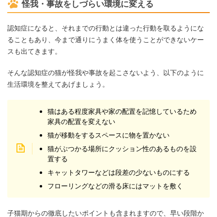
怪我・事故をしづらい環境に変える
認知症になると、それまでの行動とは違った行動を取るようにな
ることもあり、今まで通りにうまく体を使うことができないケー
スも出てきます。
そんな認知症の猫が怪我や事故を起こさないよう、以下のように
生活環境を整えてあげましょう。
猫はある程度家具や家の配置を記憶しているため
家具の配置を変えない
猫が移動をするスペースに物を置かない
猫がぶつかる場所にクッション性のあるものを設
置する
キャットタワーなどは段差の少ないものにする
フローリングなどの滑る床にはマットを敷く
子猫期からの徹底したいポイントも含まれますので、早い段階か