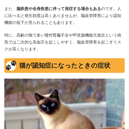
また、
脳疾患や全身疾患に伴って発症する場合もある
のです。人
に比べると発生頻度は高くありませんが、脳血管障害により認知
機能の低下が見られることもあります。
特に、高齢の猫で多い慢性腎臓不全や甲状腺機能亢進症という病
気では二次的な高血圧を起こしやすく、脳血管障害を起こすリス
クが高くなります。
猫が認知症になったときの症状