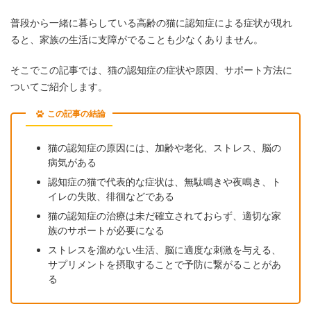
普段から一緒に暮らしている高齢の猫に認知症による症状が現れ
ると、家族の生活に支障がでることも少なくありません。
そこでこの記事では、猫の認知症の症状や原因、サポート方法に
ついてご紹介します。
この記事の結論
猫の認知症の原因には、加齢や老化、ストレス、脳の
病気がある
認知症の猫で代表的な症状は、無駄鳴きや夜鳴き、ト
イレの失敗、徘徊などである
猫の認知症の治療は未だ確立されておらず、適切な家
族のサポートが必要になる
ストレスを溜めない生活、脳に適度な刺激を与える、
サプリメントを摂取することで予防に繋がることがあ
る