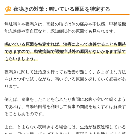
夜鳴きの対策：鳴いている原因を特定する
無駄鳴きや夜鳴きは、高齢の猫では体の痛みや不快感、甲状腺機
能亢進症や高血圧など、認知症以外の原因でも見られます。
鳴いている原因を特定すれば、治療によって改善することも期待
できますので、動物病院で認知症以外の原因がないかをまず診て
もらいましょう。
夜鳴きに関しては治療を行っても改善が難しく、さまざまな方法
をひとつずつ試しながら、鳴いている原因を探していく必要があ
ります。
例えば、食事をしたことを忘れたり夜間にお腹が空いて鳴くよう
であれば、自動給餌器を利用して食事の間隔を短くすれば解決す
ることもあるのです。
また、とまらない夜鳴きする場合には、生活が昼夜逆転している
ため、日中に構ってあげるようにし、夜寝るよう生活リズムを整