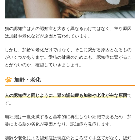
猫の認知症は人の認知症と大きく異なるわけではなく、主な原因
は加齢や老化などが原因と言われています。
しかし、加齢や老化だけではなく、そこに繋がる原因となるもの
がいくつかあります。愛猫の健康のためにも、認知症に繋がるこ
とがないのか、確認していきましょう。
加齢・老化
人の認知症と同じように、猫の認知症も加齢や老化が主な原因
で
す。
脳細胞は一度死滅すると基本的に再生しない細胞であるため、加
齢による脳の劣化が要因となり、認知症を発症します。
加齢や老化による認知症は現在のところ防ぐ手立てがなく、認知