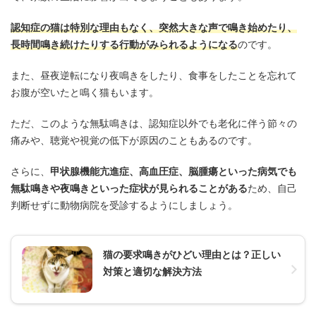
認知症の猫は特別な理由もなく、突然大きな声で鳴き始めたり、
長時間鳴き続けたりする行動がみられるようになる
のです。
また、昼夜逆転になり夜鳴きをしたり、食事をしたことを忘れて
お腹が空いたと鳴く猫もいます。
ただ、このような無駄鳴きは、認知症以外でも老化に伴う節々の
痛みや、聴覚や視覚の低下が原因のこともあるのです。
さらに、
甲状腺機能亢進症、高血圧症、脳腫瘍といった病気でも
無駄鳴きや夜鳴きといった症状が見られることがある
ため、自己
判断せずに動物病院を受診するようにしましょう。
猫の要求鳴きがひどい理由とは？正しい
対策と適切な解決方法