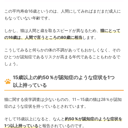
この平均寿命16歳というのは、人間にしてみればまだまだ成人に
もなっていない年齢です。
しかし、猫は人間と歳を取るスピードが異なるため、
猫にとって
の16歳は、人間で言うところの80歳に相当
します。
こうしてみると何らかの体の不調があってもおかしくなく、その
ひとつが認知症であるリスクが高まる年代であることもわかるで
しょう。
15歳以上の約50％が認知症のような症状を1つ
以上持っている
猫に関する疫学調査は少ないものの、11～15歳の猫は28％が認知
症のような症状を持っているとされています。
そして15歳以上になると、なんと
約50％が認知症のような症状を
1つ以上持っている
と報告されているのです。