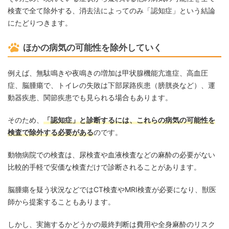
検査で全て除外する、消去法によってのみ「認知症」という結論
にたどりつきます。
ほかの病気の可能性を除外していく
例えば、無駄鳴きや夜鳴きの増加は甲状腺機能亢進症、高血圧
症、脳腫瘍で、トイレの失敗は下部尿路疾患（膀胱炎など）、運
動器疾患、関節疾患でも見られる場合もあります。
そのため、
「認知症」と診断するには、これらの病気の可能性を
検査で除外する必要がある
のです。
動物病院での検査は、尿検査や血液検査などの麻酔の必要がない
比較的手軽で安価な検査だけで診断されることがあります。
脳腫瘍を疑う状況などではCT検査やMRI検査が必要になり、獣医
師から提案することもあります。
しかし、実施するかどうかの最終判断は費用や全身麻酔のリスク