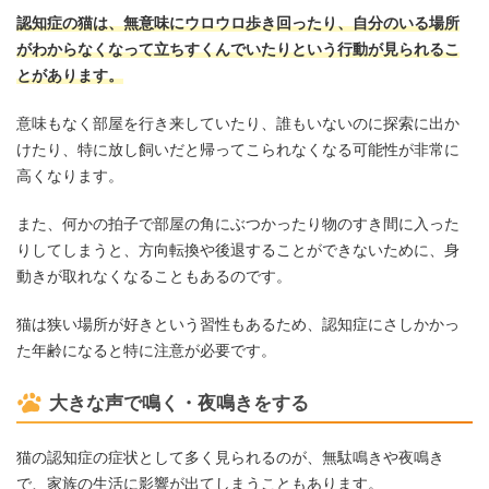
認知症の猫は、無意味にウロウロ歩き回ったり、自分のいる場所
がわからなくなって立ちすくんでいたりという行動が見られるこ
とがあります。
意味もなく部屋を行き来していたり、誰もいないのに探索に出か
けたり、特に放し飼いだと帰ってこられなくなる可能性が非常に
高くなります。
また、何かの拍子で部屋の角にぶつかったり物のすき間に入った
りしてしまうと、方向転換や後退することができないために、身
動きが取れなくなることもあるのです。
猫は狭い場所が好きという習性もあるため、認知症にさしかかっ
た年齢になると特に注意が必要です。
大きな声で鳴く・夜鳴きをする
猫の認知症の症状として多く見られるのが、無駄鳴きや夜鳴き
で、家族の生活に影響が出てしまうこともあります。