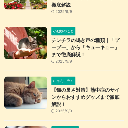
徹底解説
2025/9/9
小動物のこと
チンチラの鳴き声の種類｜「プ
ープー」から「キューキュー」
まで徹底解説！
2025/9/9
にゃんコラム
【猫の暑さ対策】熱中症のサイ
ンからおすすめグッズまで徹底
解説！
2025/9/9