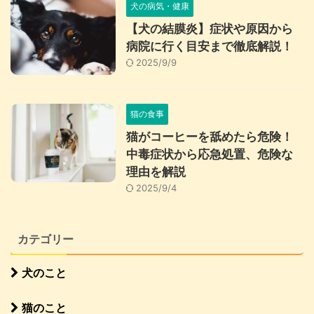
犬の病気・健康
【犬の結膜炎】症状や原因から
病院に行く目安まで徹底解説！
2025/9/9
猫の食事
猫がコーヒーを舐めたら危険！
中毒症状から応急処置、危険な
理由を解説
2025/9/4
カテゴリー
犬のこと
猫のこと