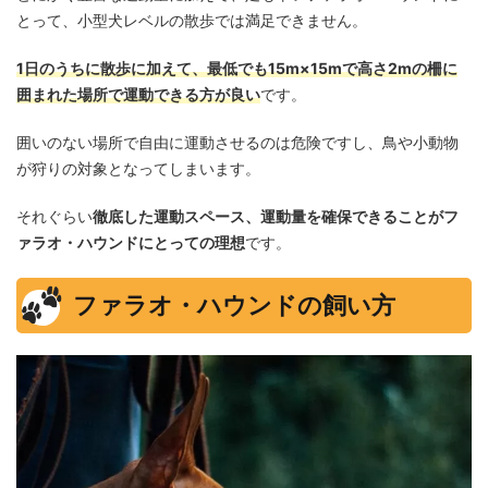
とって、小型犬レベルの散歩では満足できません。
1日のうちに散歩に加えて、最低でも15m×15mで高さ2mの柵に
囲まれた場所で運動できる方が良い
です。
囲いのない場所で自由に運動させるのは危険ですし、鳥や小動物
が狩りの対象となってしまいます。
それぐらい
徹底した運動スペース、運動量を確保できることがフ
ァラオ・ハウンドにとっての理想
です。
ファラオ・ハウンドの飼い方