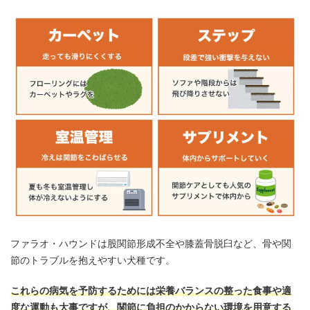
ファラオ・ハウンドは股関節形成不全や膝蓋骨脱臼など、骨や関
節のトラブルを抱えやすい犬種です。
これらの病気を予防するためには栄養バランスの整った食事や適
度な運動も大事ですが、関節に負担のかからない環境を用意する