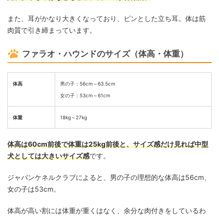
また、耳がかなり大きくなっており、ピンとした立ち耳。体は筋
肉質で引き締まっています。
ファラオ・ハウンドのサイズ（体高・体重）
体高
男の子：56cm～63.5cm
女の子：53cm～61cm
体重
18kg～27kg
体高は60cm前後で体重は25kg前後と、サイズ感だけ見れば中型
犬としては大きいサイズ感
です。
ジャパンケネルクラブによると、男の子の理想的な体高は56cm、
女の子は53cm。
体高が高い割には体重が重くはなく、余分な肉付きをしているわ