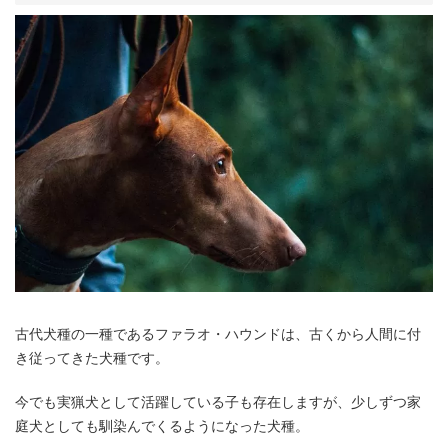
古代犬種の一種であるファラオ・ハウンドは、古くから人間に付
き従ってきた犬種です。
今でも実猟犬として活躍している子も存在しますが、少しずつ家
庭犬としても馴染んでくるようになった犬種。