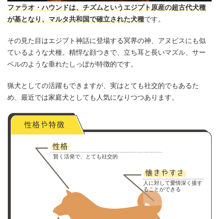
ファラオ・ハウンドは、チズムというエジプト原産の超古代犬種
が基となり、マルタ共和国で確立された犬種
です。
その見た目はエジプト神話に登場する冥界の神、アヌビスにも似
ているような犬種。精悍な顔つきで、立ち耳と長いマズル、サー
ベルのような垂れたしっぽが特徴的です。
猟犬としての活躍もできますが、実はとても社交的でもあるた
め、最近では家庭犬としても人気になりつつあります。
賢く活発で、とても社交的
人に対して愛情深く接す
ることができる