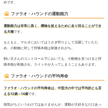
めです。
ファラオ・ハウンドの運動能力
運動能力は非常に高く、獲物を捉えるために走り回ることができ
る犬種
です。
もともと、マルタにおいてはうさぎ狩りとして活躍していたた
め、小動物に対して狩猟本能は刺激されがち。
飼い主さんのコントロール下においても、小動物を見つけると狩
猟本能が刺激され、スイッチが入ってしまうこともあります。
ファラオ・ハウンドの平均寿命
ファラオ・ハウンドの平均寿命は、中型犬の中では平均的とも言
える12歳～14歳
です。
病気がちというわけではありませんが、運動が大好きなだけあっ