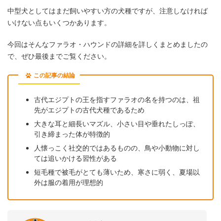
中型犬としてはまだ飼いやすい方の犬種ですが、注意しなければ
いけない点もいくつかあります。
今回はそんなファラオ・ハウンドの詳細を詳しくまとめましたの
で、ぜひ最後までご覧ください。
この記事の結論
古代エジプトの王を指すファラオの名を持つのは、祖
先がエジプトの古代犬種であるため
大きな耳と細長いマズル、小さい目や垂れたしっぽ、
引き締まった体が特徴的
人懐っこく社交的ではあるものの、鳥や小動物に対し
ては追いかける習性がある
短毛種で被毛がとても薄いため、寒さに弱く、夏場以
外は服の着用が理想的