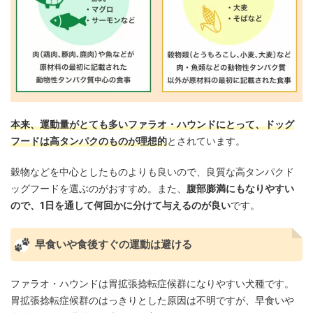
本来、運動量がとても多いファラオ・ハウンドにとって、ドッグ
フードは高タンパクのものが理想的
とされています。
穀物などを中心としたものよりも良いので、良質な高タンパクド
ッグフードを選ぶのがおすすめ。また、
腹部膨満にもなりやすい
ので、1日を通して何回かに分けて与えるのが良い
です。
早食いや食後すぐの運動は避ける
ファラオ・ハウンドは胃拡張捻転症候群になりやすい犬種です。
胃拡張捻転症候群のはっきりとした原因は不明ですが、早食いや