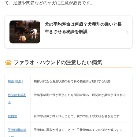
て、足腰や関節などのケガに注意が必要です。
犬の平均寿命は何歳？犬種別の違いと長
生きさせる秘訣を解説
ファラオ・ハウンドの注意したい病気
膝蓋骨脱臼
膝部分にあるお皿状態の骨である膝蓋骨が脱臼する状態
股関節形成不
骨格形成期に骨が変形したり関節が緩み、股関節が異常形成される
全
白内障
目の水晶体が白く濁ることで、視力の低下や失明を引き起こす
甲状腺機能低
甲状腺に異常が起きることで、甲状腺ホルモンの分泌が減少する