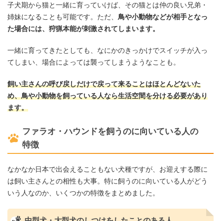
子犬期から猫と一緒に育っていけば、その猫とは仲の良い兄弟・
姉妹になることも可能です。ただ、
鳥や小動物などが相手となっ
た場合には、狩猟本能が刺激されてしまいます。
一緒に育ってきたとしても、なにかのきっかけでスイッチが入っ
てしまい、場合によっては襲ってしまうようなことも。
飼い主さんの呼び戻しだけで戻って来ることはほとんどないた
め、鳥や小動物を飼っている人なら生活空間を分ける必要があり
ます。
ファラオ・ハウンドを飼うのに向いている人の
特徴
なかなか日本で出会えることもない犬種ですが、お迎えする際に
は飼い主さんとの相性も大事。特に飼うのに向いている人がどう
いう人なのか、いくつかの特徴をまとめました。
中型犬・大型犬のしつけをしたことのある人