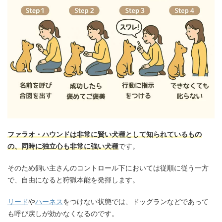
ファラオ・ハウンドは非常に賢い犬種として知られているもの
の、同時に独立心も非常に強い犬種
です。
そのため飼い主さんのコントロール下においては従順に従う一方
で、自由になると狩猟本能を発揮します。
リード
や
ハーネス
をつけない状態では、ドッグランなどであって
も呼び戻しが効かなくなるのです。