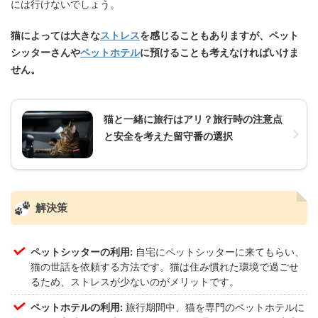
には行けないでしょう。
猫によっては大きな
ストレス
を感じることもありますが、ペット
シッターさんや
ペットホテル
に預けることも考えなければいけま
せん。
猫と一緒に旅行はアリ？旅行時の注意点
と安全を考えた留守番の選択
解決策
ペットシッターの利用:
自宅にペットシッターに来てもらい、
猫の世話を依頼する方法です。猫は住み慣れた環境で過ごせ
るため、ストレスが少ないのがメリットです。
ペットホテルの利用:
旅行期間中、猫を専門のペットホテルに