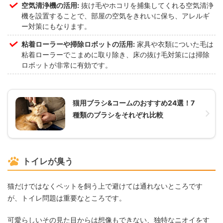
空気清浄機の活用:
抜け毛やホコリを捕集してくれる空気清浄
機を設置することで、部屋の空気をきれいに保ち、アレルギ
ー対策にもなります。
粘着ローラーや掃除ロボットの活用:
家具や衣類についた毛は
粘着ローラーでこまめに取り除き、床の抜け毛対策には掃除
ロボットが非常に有効です。
猫用ブラシ&コームのおすすめ24選！7
種類のブラシをそれぞれ比較
トイレが臭う
猫だけではなくペットを飼う上で避けては通れないところです
が、トイレ問題は重要なところです。
可愛らしいその見た目からは想像もできない、独特なニオイをす