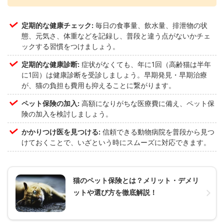
定期的な健康チェック:
毎日の食事量、飲水量、排泄物の状
態、元気さ、体重などを記録し、普段と違う点がないかチェ
ックする習慣をつけましょう。
定期的な健康診断:
症状がなくても、年に1回（高齢猫は半年
に1回）は健康診断を受診しましょう。早期発見・早期治療
が、猫の負担も費用も抑えることに繋がります。
ペット保険の加入:
高額になりがちな医療費に備え、ペット保
険の加入を検討しましょう。
かかりつけ医を見つける:
信頼できる動物病院を普段から見つ
けておくことで、いざという時にスムーズに対応できます。
猫のペット保険とは？メリット・デメリ
ットや選び方を徹底解説！