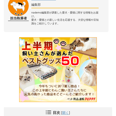
編集部
nademo編集部が調査した愛犬・愛猫に関する情報をお届
け。
担当執筆者
愛犬・愛猫との新しい生活を応援する、大切な情報や豆知
識をご紹介しています。
目次
[
開く
]