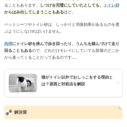
ることもあります。
しつけを完璧にしていたとしても、
トイレ砂
からはみ出してしまうこともある
ほど。
ペットシーツやトイレ砂は、しっかりと消臭効果があるものを選
ぶようにしなければいけません。
肉球
にトイレ砂を挟んで歩き回ったり、うんちを踏んづけて走り
回ることもある
ので、どれだけキレイにしていても部屋のどこか
から臭ってくることだってあるのです…。
猫がトイレ以外でおしっこをする理由と
は？原因と対処法を解説
解決策