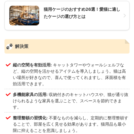
猫用ケージのおすすめ26選！愛猫に適し
たケージの選び方とは
解決策
縦の空間を有効活用:
キャットタワーやウォールシェルフな
ど、縦の空間を活かせるアイテムを導入しましょう。猫は高
い場所が好きなので、喜んで使ってくれますし、床面積を有
効活用できます。
多機能家具の活用:
収納付きのキャットハウスや、猫が通り抜
けられるような家具を選ぶことで、スペースを節約できま
す。
整理整頓の習慣化:
不要なものを減らし、定期的に整理整頓す
ることで、部屋を広く見せる効果があります。猫用品も最小
限に抑えることを意識しましょう。