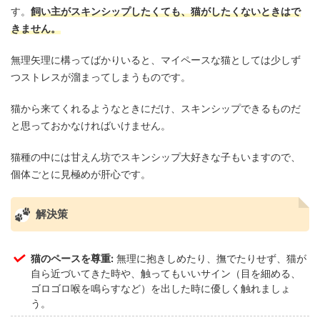
す。
飼い主がスキンシップしたくても、猫がしたくないときはで
きません。
無理矢理に構ってばかりいると、マイペースな猫としては少しず
つストレスが溜まってしまうものです。
猫から来てくれるようなときにだけ、スキンシップできるものだ
と思っておかなければいけません。
猫種の中には甘えん坊でスキンシップ大好きな子もいますので、
個体ごとに見極めが肝心です。
解決策
猫のペースを尊重:
無理に抱きしめたり、撫でたりせず、猫が
自ら近づいてきた時や、触ってもいいサイン（目を細める、
ゴロゴロ喉を鳴らすなど）を出した時に優しく触れましょ
う。