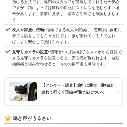
預ける方法です。専門のスタッフが管理してくれるため安心
ですが、猫によっては環境の変化にストレスを感じやすい場
合があります。事前に見学し、清潔さや広さを確認しましょ
う。
友人や家族に依頼:
信頼できる友人や家族に、定期的に自宅に
来て世話をしてもらう方法です。猫が慣れている人であれ
ば、より安心して預けられます。
見守りカメラの設置:
留守番中に猫の様子をスマホから確認で
きる見守りカメラを設置すると、安心感が得られます。自動
給餌器と組み合わせると、長めの留守番も可能です。
【アンケート調査】旅行に愛犬・愛猫は
連れて行く？理由や預け先について
鳴き声がうるさい