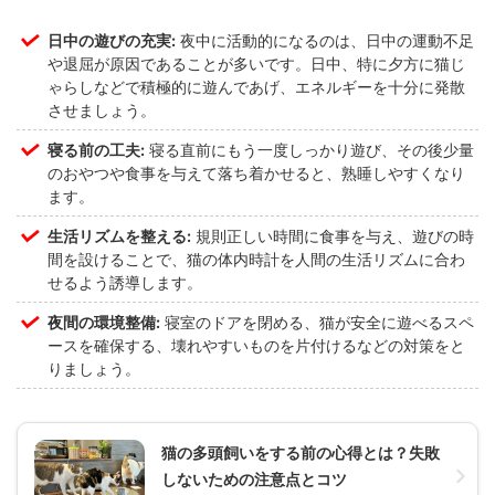
日中の遊びの充実:
夜中に活動的になるのは、日中の運動不足
や退屈が原因であることが多いです。日中、特に夕方に猫じ
ゃらしなどで積極的に遊んであげ、エネルギーを十分に発散
させましょう。
寝る前の工夫:
寝る直前にもう一度しっかり遊び、その後少量
のおやつや食事を与えて落ち着かせると、熟睡しやすくなり
ます。
生活リズムを整える:
規則正しい時間に食事を与え、遊びの時
間を設けることで、猫の体内時計を人間の生活リズムに合わ
せるよう誘導します。
夜間の環境整備:
寝室のドアを閉める、猫が安全に遊べるスペ
ースを確保する、壊れやすいものを片付けるなどの対策をと
りましょう。
猫の多頭飼いをする前の心得とは？失敗
しないための注意点とコツ