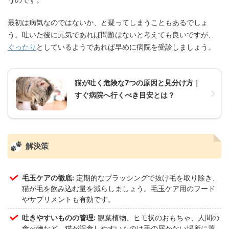
最初は病気なのではないか、と疑ってしまうこともあるでしょ
う。吐いた後に元気であれば問題はないと考えても良いですが、
ぐったり
としているようであれば早めに病院を受診しましょう。
猫が吐く危険な7つの原因と見分け方｜
すぐ病院へ行くべき目安とは？
解決策
毛玉ケアの徹底:
定期的なブラッシングで抜け毛を取り除き、
猫が毛を飲み込む量を減らしましょう。毛玉ケア用のフード
やサプリメントも有効です。
吐きやすいものの管理:
観葉植物、ヒモ状のおもちゃ、人間の
食べ物など、猫が誤食しやすいものは手の届かない場所に置