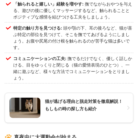
「触られると嬉しい」経験を増やす:
撫でながらおやつを与え
る、遊びの後に優しくマッサージするなど、触られることと
ポジティブな感情を結びつける工夫をしましょう。
特定の触り方を見つける:
頭や顎の下、耳の後ろなど、猫が喜
ぶ特定の部位を見つけて、そこを撫でてあげるようにしまし
ょう。お腹や尻尾の付け根を触られるのが苦手な猫は多いで
す。
コミュニケーションの工夫:
撫でるだけでなく、優しく話しか
ける、目をゆっくりと閉じる（猫の愛情表現のひとつ）、一
緒に遊ぶなど、様々な方法でコミュニケーションをとりまし
ょう。
猫が逃げる理由と脱走対策を徹底解説！
もしもの時の探し方も紹介
真夜中に大運動会が始まる