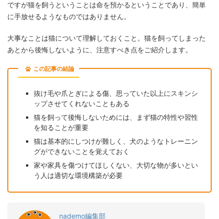
ですが猫を飼うということは命を預かるということであり、簡単
に手放せるようなものではありません。
大事なことは猫について理解しておくこと。猫を飼ってしまった
あとから後悔しないように、注意すべき点をご紹介します。
この記事の結論
抜け毛や爪とぎによる傷、思っていた以上にスキンシ
ップさせてくれないこともある
猫を飼って後悔しないためには、まず猫の特性や習性
を知ることが重要
猫は基本的にしつけが難しく、犬のようなトレーニン
グができないことを覚えておく
家や家具を傷つけてほしくない、大切な物が多いとい
う人は適切な環境構築が必要
nademo編集部