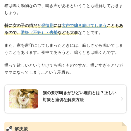
猫は鳴く動物なので、鳴き声があるということも理解しておきま
しょう。
特に女の子の猫だと
発情期
には
大声で鳴き続けてしまう
こともあ
るので、
避妊（不妊）・去勢
なども大事
なことです。
また、家を留守にしてしまったときには、寂しさから鳴いてしま
うこともあります。夜中であろうと、鳴くときは鳴くんです。
構って欲しいというだけでも鳴くものですが、構いすぎるとワガ
ママになってしまう…という矛盾も。
猫の要求鳴きがひどい理由とは？正しい
対策と適切な解決方法
解決策