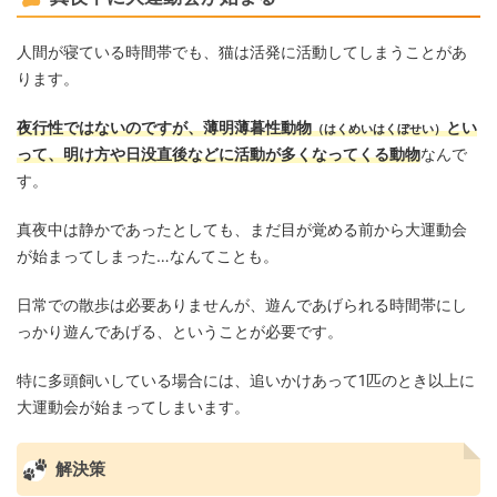
人間が寝ている時間帯でも、猫は活発に活動してしまうことがあ
ります。
夜行性ではないのですが、薄明薄暮性動物
とい
（はくめいはくぼせい）
って、明け方や日没直後などに活動が多くなってくる動物
なんで
す。
真夜中は静かであったとしても、まだ目が覚める前から大運動会
が始まってしまった…なんてことも。
日常での散歩は必要ありませんが、遊んであげられる時間帯にし
っかり遊んであげる、ということが必要です。
特に多頭飼いしている場合には、追いかけあって1匹のとき以上に
大運動会が始まってしまいます。
解決策