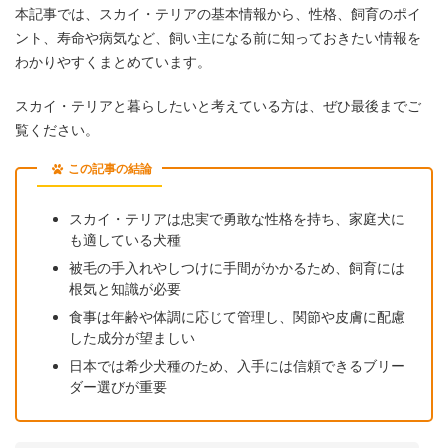
本記事では、スカイ・テリアの基本情報から、性格、飼育のポイ
ント、寿命や病気など、飼い主になる前に知っておきたい情報を
わかりやすくまとめています。
スカイ・テリアと暮らしたいと考えている方は、ぜひ最後までご
覧ください。
この記事の結論
スカイ・テリアは忠実で勇敢な性格を持ち、家庭犬に
も適している犬種
被毛の手入れやしつけに手間がかかるため、飼育には
根気と知識が必要
食事は年齢や体調に応じて管理し、関節や皮膚に配慮
した成分が望ましい
日本では希少犬種のため、入手には信頼できるブリー
ダー選びが重要