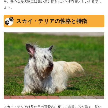
そ、熱心な愛犬家には高い満足度をもたらす存在ともいえるでし
ょう。
スカイ・テリアの性格と特徴
スカイ・テリアは見た目の可愛さに反して非常に芯が強く、飼い