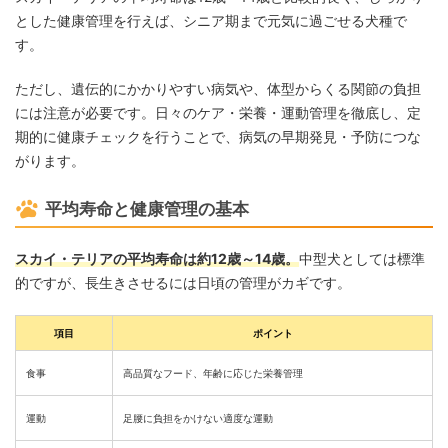
とした健康管理を行えば、シニア期まで元気に過ごせる犬種で
す。
ただし、遺伝的にかかりやすい病気や、体型からくる関節の負担
には注意が必要です。日々のケア・栄養・運動管理を徹底し、定
期的に健康チェックを行うことで、病気の早期発見・予防につな
がります。
平均寿命と健康管理の基本
スカイ・テリアの平均寿命は約12歳～14歳。
中型犬としては標準
的ですが、長生きさせるには日頃の管理がカギです。
項目
ポイント
食事
高品質なフード、年齢に応じた栄養管理
運動
足腰に負担をかけない適度な運動