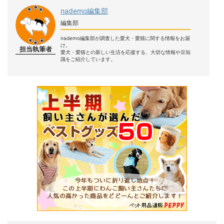
nademo編集部
編集部
nademo編集部が調査した愛犬・愛猫に関する情報をお届
け。
担当執筆者
愛犬・愛猫との新しい生活を応援する、大切な情報や豆知
識をご紹介しています。