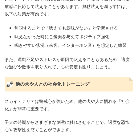
敏感に反応して吠えることがあります。無駄吠えを減らすには、
以下の対策が有効です。
無視することで「吠えても意味がない」と学習させる
吠えなかった時にご褒美を与えてポジティブ強化
鳴きやすい状況（来客、インターホン音）を想定した練習
また、運動不足やストレスが原因で吠えることもあるため、適度
な遊びや散歩を取り入れて、心の安定も図りましょう。
他の犬や人との社会化トレーニング
スカイ・テリアは警戒心が強いため、他の犬や人に慣れる「社会
化」が非常に重要です。
子犬の時期からさまざまな刺激に触れさせることで、過度な恐怖
心や攻撃性を防ぐことができます。