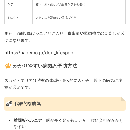
ケア
被毛・耳・歯などの日常ケアを習慣化
心のケア
ストレスを溜めない環境づくり
また、7歳以降はシニア期に入り、食事量や運動強度の見直しが必
要になります。
https://nademo.jp/dog_lifespan
かかりやすい病気と予防方法
スカイ・テリアは特有の体型や遺伝的要因から、以下の病気に注
意が必要です。
代表的な病気
椎間板ヘルニア
：胴が長く足が短いため、腰に負担がかかり
やすい