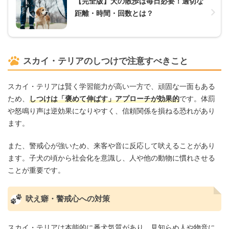
【完全版】犬の散歩は毎日必要！適切な
距離・時間・回数とは？
スカイ・テリアのしつけで注意すべきこと
スカイ・テリアは賢く学習能力が高い一方で、頑固な一面もある
ため、
しつけは「褒めて伸ばす」アプローチが効果的
です。体罰
や怒鳴り声は逆効果になりやすく、信頼関係を損ねる恐れがあり
ます。
また、警戒心が強いため、来客や音に反応して吠えることがあり
ます。子犬の頃から社会化を意識し、人や他の動物に慣れさせる
ことが重要です。
吠え癖・警戒心への対策
スカイ・テリアは本能的に番犬気質があり、見知らぬ人や物音に