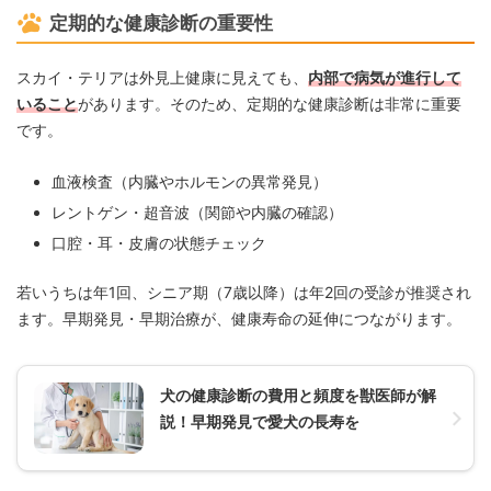
定期的な健康診断の重要性
スカイ・テリアは外見上健康に見えても、
内部で病気が進行して
いること
があります。そのため、定期的な健康診断は非常に重要
です。
血液検査（内臓やホルモンの異常発見）
レントゲン・超音波（関節や内臓の確認）
口腔・耳・皮膚の状態チェック
若いうちは年1回、シニア期（7歳以降）は年2回の受診が推奨され
ます。早期発見・早期治療が、健康寿命の延伸につながります。
犬の健康診断の費用と頻度を獣医師が解
説！早期発見で愛犬の長寿を