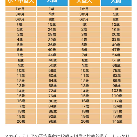
スカイ・テリアの平均寿命は12歳～14歳と比較的長く、しっかり