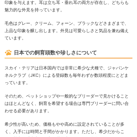
印象を与えます。耳は立ち耳・垂れ耳の両方が存在し、どちらも
魅力的な外見を持っています。
毛色はグレー、クリーム、フォーン、ブラックなどさまざまで、
上品な印象を醸し出します。外見は可愛らしさと気品を兼ね備え
ています。
日本での飼育頭数や珍しさについて
スカイ・テリアは日本国内では非常に希少な犬種で、ジャパンケ
ネルクラブ（JKC）による登録数も毎年わずか数頭程度にとどま
っています。
そのため、ペットショップや一般的なブリーダーで見かけること
はほとんどなく、飼育を希望する場合は専門ブリーダーに問い合
わせる必要があります。
希少性が高いため、価格もやや高めに設定されていることが多
く、入手には時間と手間がかかります。ただし、希少だからこ