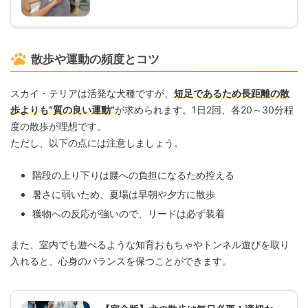
散歩や運動の頻度とコツ
スカイ・テリアは活発な犬種ですが、
短足であるため長距離の散
歩よりも“質の良い運動”
が求められます。1日2回、各20～30分程
度の散歩が理想です。
ただし、以下の点には注意しましょう。
階段の上り下りは腰への負担になるため控える
暑さに弱いため、夏場は早朝や夕方に散歩
獲物への反応が強いので、リードは必ず装着
また、室内でも遊べるような知育おもちゃやトンネル遊びを取り
入れると、心身のバランスを保つことができます。