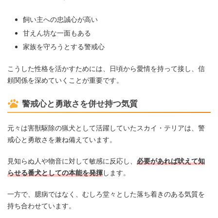
飼い主への忠誠心が高い
甘えん坊な一面もある
家族を守ろうとする警戒心
こうした性格を活かすためには、日頃から愛情を持って接し、信
頼関係を深めていくことが重要です。
警戒心と勇敢さを併せ持つ気質
元々は害獣駆除の猟犬として活躍していたスカイ・テリアは、警
戒心と勇敢さを兼ね備えています。
見知らぬ人や物音に対して敏感に反応し、
必要があれば吠えて知
らせる番犬としての本能を発揮
します。
一方で、臆病ではなく、むしろ堂々とした落ち着きのある気質を
持ち合わせています。