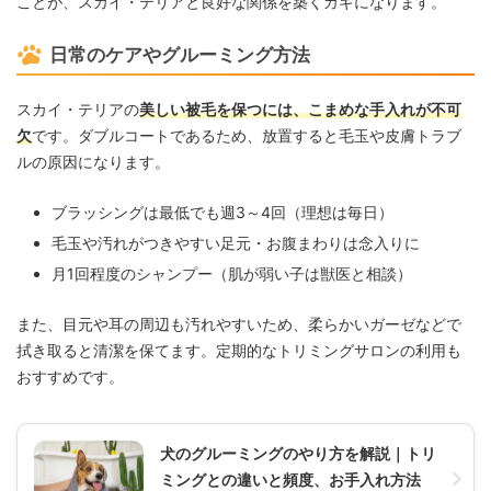
ことが、スカイ・テリアと良好な関係を築くカギになります。
日常のケアやグルーミング方法
スカイ・テリアの
美しい被毛を保つには、こまめな手入れが不可
欠
です。ダブルコートであるため、放置すると毛玉や皮膚トラブ
ルの原因になります。
ブラッシングは最低でも週3～4回（理想は毎日）
毛玉や汚れがつきやすい足元・お腹まわりは念入りに
月1回程度のシャンプー（肌が弱い子は獣医と相談）
また、目元や耳の周辺も汚れやすいため、柔らかいガーゼなどで
拭き取ると清潔を保てます。定期的なトリミングサロンの利用も
おすすめです。
犬のグルーミングのやり方を解説｜トリ
ミングとの違いと頻度、お手入れ方法