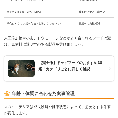
オメガ3脂肪酸（EPA・DHA）
被毛のツヤと皮膚ケア
消化にやさしい炭水化物（玄米、さつまいも）
胃腸への負担軽減
人工添加物や小麦、トウモロコシなどが多く含まれるフードは避
け、原材料に透明性のある製品を選びましょう。
【完全版】ドッグフードのおすすめ38
選！カテゴリごとに詳しく解説
年齢・体調に合わせた食事管理
スカイ・テリアは成長段階や健康状態によって、必要とする栄養
が変化します。