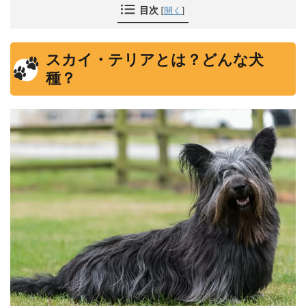
目次
[
開く
]
スカイ・テリアとは？どんな犬
種？