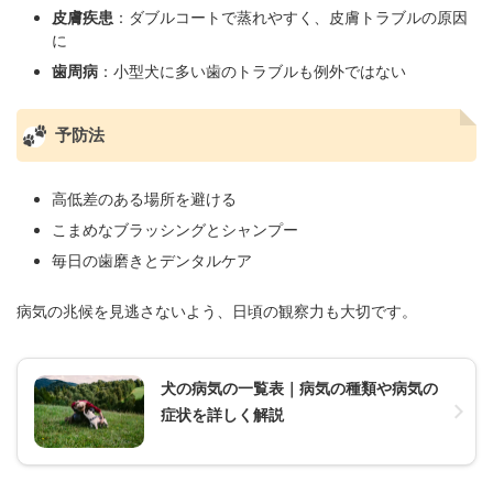
皮膚疾患
：ダブルコートで蒸れやすく、皮膚トラブルの原因
に
歯周病
：小型犬に多い歯のトラブルも例外ではない
予防法
高低差のある場所を避ける
こまめなブラッシングとシャンプー
毎日の歯磨きとデンタルケア
病気の兆候を見逃さないよう、日頃の観察力も大切です。
犬の病気の一覧表｜病気の種類や病気の
症状を詳しく解説