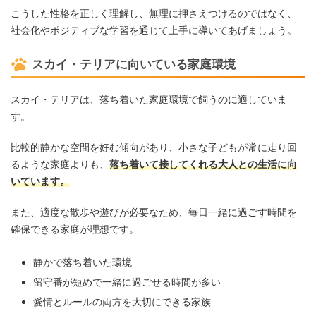
こうした性格を正しく理解し、無理に押さえつけるのではなく、
社会化やポジティブな学習を通じて上手に導いてあげましょう。
スカイ・テリアに向いている家庭環境
スカイ・テリアは、落ち着いた家庭環境で飼うのに適していま
す。
比較的静かな空間を好む傾向があり、小さな子どもが常に走り回
るような家庭よりも、
落ち着いて接してくれる大人との生活に向
いています。
また、適度な散歩や遊びが必要なため、毎日一緒に過ごす時間を
確保できる家庭が理想です。
静かで落ち着いた環境
留守番が短めで一緒に過ごせる時間が多い
愛情とルールの両方を大切にできる家族