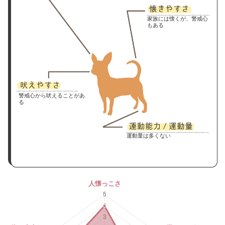
家族には懐くが、警戒心
もある
警戒心から吠えることがあ
る
運動量は多くない