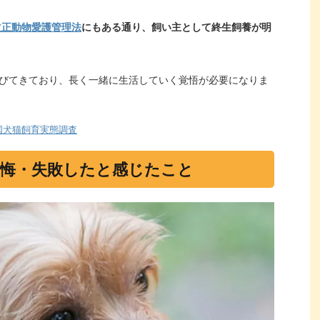
改正動物愛護管理法
にもある通り、飼い主として終生飼養が明
伸びてきており、長く一緒に生活していく覚悟が必要になりま
国犬猫飼育実態調査
悔・失敗したと感じたこと