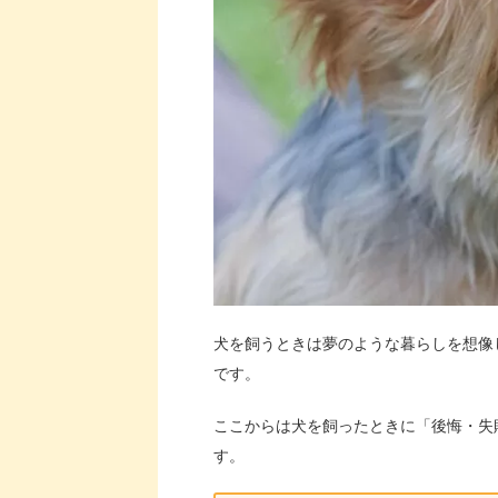
犬を飼うときは夢のような暮らしを想像
です。
ここからは犬を飼ったときに「後悔・失
す。