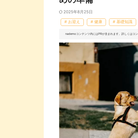
2025年8月25日
# お迎え
# 健康
# 基礎知識
nademoコンテンツ内にはPRが含まれます。詳しくは