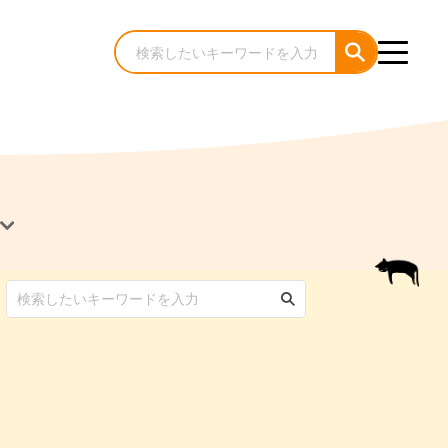
犬のケア・お手入れ
猫のケア・お手入れ
んコラム
ゃんコラム