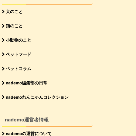
犬のこと
猫のこと
小動物のこと
ペットフード
ペットコラム
nademo編集部の日常
nademoわんにゃんコレクション
nademo運営者情報
nademoの運営について