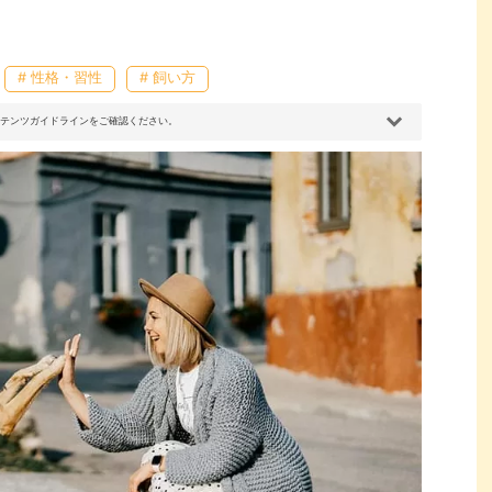
# 性格・習性
# 飼い方
コンテンツガイドラインをご確認ください。