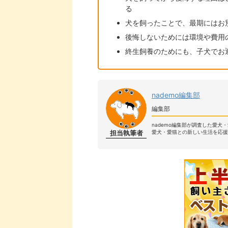
る
犬を飼ったことで、最期にはお
後悔しないためには環境や費用
終生飼養のためにも、子犬でお
nademo編集部
編集部
nademo編集部が調査した愛犬
担当執筆者
愛犬・愛猫との新しい生活を応援