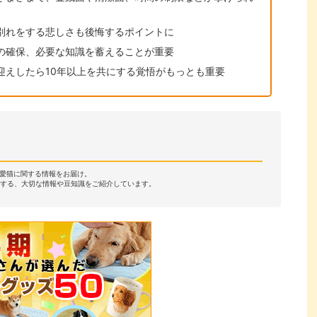
別れをする悲しさも後悔するポイントに
の確保、必要な知識を蓄えることが重要
迎えしたら10年以上を共にする覚悟がもっとも重要
・愛猫に関する情報をお届け。
する、大切な情報や豆知識をご紹介しています。