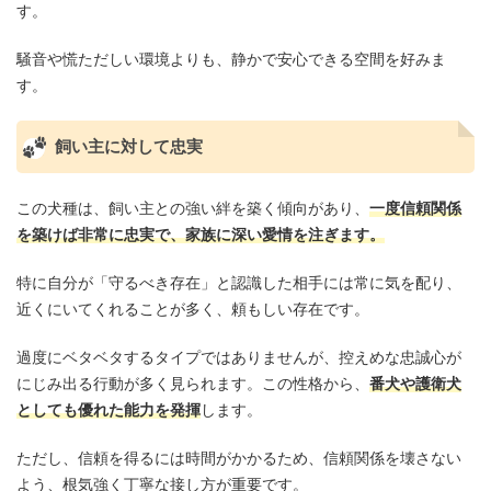
す。
騒音や慌ただしい環境よりも、静かで安心できる空間を好みま
す。
飼い主に対して忠実
この犬種は、飼い主との強い絆を築く傾向があり、
一度信頼関係
を築けば非常に忠実で、家族に深い愛情を注ぎます。
特に自分が「守るべき存在」と認識した相手には常に気を配り、
近くにいてくれることが多く、頼もしい存在です。
過度にベタベタするタイプではありませんが、控えめな忠誠心が
にじみ出る行動が多く見られます。この性格から、
番犬や護衛犬
としても優れた能力を発揮
します。
ただし、信頼を得るには時間がかかるため、信頼関係を壊さない
よう、根気強く丁寧な接し方が重要です。