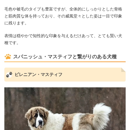
毛色や被毛のタイプも豊富ですが、全体的にしっかりとした骨格
と筋肉質な体を持っており、その威風堂々とした姿は一目で印象
に残ります。
表情は穏やかで知性的な印象を与えるだけあって、とても賢い犬
種です。
スパニッシュ・マスティフと繋がりのある犬種
ピレニアン・マスティフ