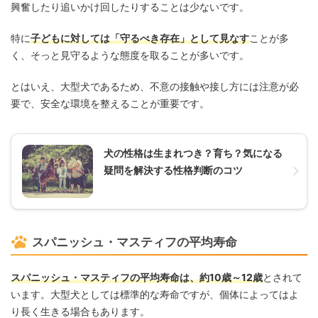
興奮したり追いかけ回したりすることは少ないです。
特に
子どもに対しては「守るべき存在」として見なす
ことが多
く、そっと見守るような態度を取ることが多いです。
とはいえ、大型犬であるため、不意の接触や接し方には注意が必
要で、安全な環境を整えることが重要です。
犬の性格は生まれつき？育ち？気になる
疑問を解決する性格判断のコツ
スパニッシュ・マスティフの平均寿命
スパニッシュ・マスティフの平均寿命は、約10歳～12歳
とされて
います。大型犬としては標準的な寿命ですが、個体によってはよ
り長く生きる場合もあります。