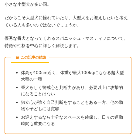
小さな小型犬が多い国。
だからこそ大型犬に憧れていたり、大型犬をお迎えしたいと考え
ている人も多いのではないでしょうか。
優秀な番犬となってくれるスパニッシュ・マスティフについて、
特徴や性格を中心に詳しく解説します。
この記事の結論
体高が100cm近く、体重が最大100kgにもなる超大型
犬種の一種
番犬らしく警戒心と判断力があり、必要以上に攻撃的
になることはない
独立心が強く自己判断をすることもある一方、他の動
物や子どもには寛容
お迎えするなら十分なスペースを確保し、日々の運動
時間も重要になる