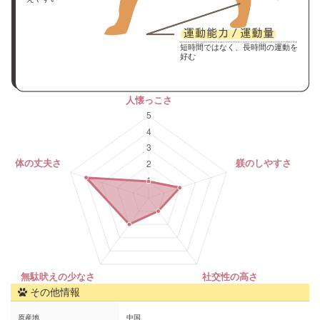
短時間ではなく、長時間の運動を
好む
その他情報
原産地
中国