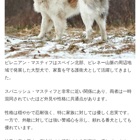
ピレニアン・マスティフはスペイン北部、ピレネー山脈の周辺地
域で発展した大型犬で、家畜を守る護衛犬として活躍してきまし
た。
スパニッシュ・マスティフと非常に近い関係にあり、両者は一時
混同されていたほど外見や性格に共通点があります。
性格は穏やかで忍耐強く、特に家族に対しては優しく忠実です。
一方で、外敵に対しては強い警戒心を示し、頼れる番犬としても
優れています。