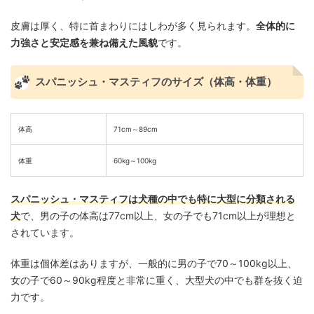
皮膚は厚く、特に首まわりにはしわが多く見られます。
全体的に
力強さと安定感を兼ね備えた風貌
です。
スパニッシュ・マスティフのサイズ（体高・体重）
体高
71cm～89cm
体重
60kg～100kg
スパニッシュ・マスティフは犬種の中でも特に大型に分類される
犬
で、男の子の体高は77cm以上、女の子でも71cm以上が理想と
されています。
体重は個体差はありますが、一般的に男の子で70～100kg以上、
女の子で60～90kg程度と非常に重く、大型犬の中でも群を抜く迫
力です。