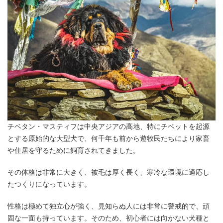
チベタン・マスティフは中央アジアの高地、特にチベットを起源
とする原始的な大型犬で、何千年も前から遊牧民たちにより家畜
や住居を守るために飼育されてきました。
その体格は非常に大きく、被毛は厚く長く、寒冷な環境に適応し
たつくりになっています。
性格は極めて独立心が強く、見知らぬ人には非常に警戒的で、頑
固な一面も持っています。そのため、初心者には向かない犬種と