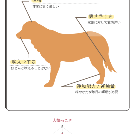
非常に賢く優しい
家族に対して愛情深い
ほとんど吠えることはない
穏やかだが毎日の運動が必要