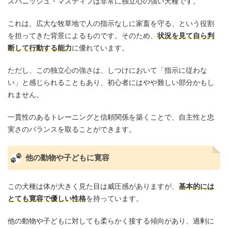
スパニッシュ・マスティフは非常に独立心の強い犬種です。
これは、広大な牧草地で人の指示なしに家畜を守る、という役割
を担ってきた背景によるものです。そのため、
状況を見て自ら判
断して行動する能力
に優れています。
ただし、この独立心の強さは、しつけにおいて「指示に従わな
い」と感じられることもあり、初心者にはやや難しい部分かもし
れません。
一貫性のあるトレーニングと信頼関係を築くことで、自主性と忠
実さのバランスを取ることができます。
他の動物や子どもに寛容
この犬種は体が大きく見た目は威圧感がありますが、
基本的には
とても寛容で優しい性格
を持っています。
他の動物や子どもに対しても柔らかく接する傾向があり、過剰に