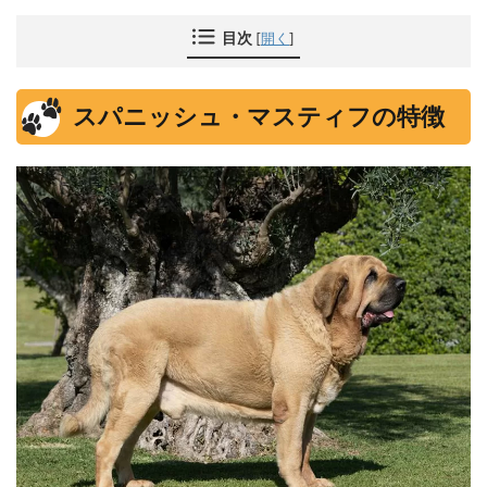
目次
[
開く
]
スパニッシュ・マスティフの特徴