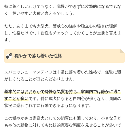
特に荒々しいわけでもなく、我慢ができずに攻撃的になるでもな
く、飼いやすい犬種と言えるでしょう。
ただ、あくまでも大型犬。警戒心の強さや独立心の強さは理解
し、性格だけでなく習性もチェックしておくことが重要と言えま
す。
穏やかで落ち着いた性格
スパニッシュ・マスティフは非常に落ち着いた性格で、無駄に騒
がしくなることがほとんどありません。
基本的にはおおらかで冷静な気質を持ち、家庭内では静かに過ご
すことが多い
です。特に成犬になると自制心が強くなり、周囲の
状況に惑わされずに行動できるようになります。
この穏やかさは家庭犬としての飼育にも適しており、小さな子ど
もや他の動物に対しても比較的寛容な態度を見せることが多いで