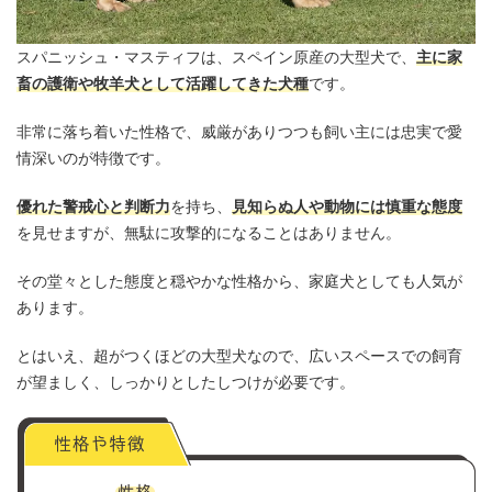
スパニッシュ・マスティフは、スペイン原産の大型犬で、
主に家
畜の護衛や牧羊犬として活躍してきた犬種
です。
非常に落ち着いた性格で、威厳がありつつも飼い主には忠実で愛
情深いのが特徴です。
優れた警戒心と判断力
を持ち、
見知らぬ人や動物には慎重な態度
を見せますが、無駄に攻撃的になることはありません。
その堂々とした態度と穏やかな性格から、家庭犬としても人気が
あります。
とはいえ、超がつくほどの大型犬なので、広いスペースでの飼育
が望ましく、しっかりとしたしつけが必要です。