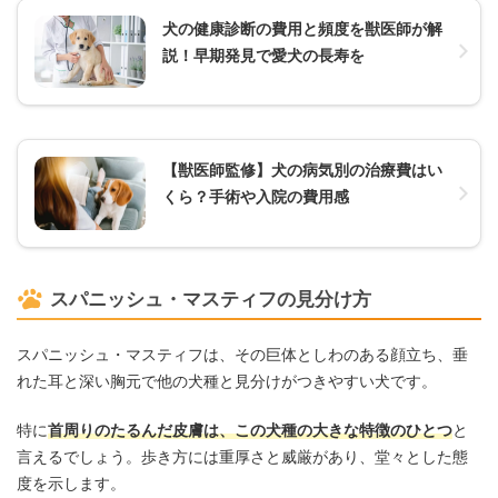
犬の健康診断の費用と頻度を獣医師が解
説！早期発見で愛犬の長寿を
【獣医師監修】犬の病気別の治療費はい
くら？手術や入院の費用感
スパニッシュ・マスティフの見分け方
スパニッシュ・マスティフは、その巨体としわのある顔立ち、垂
れた耳と深い胸元で他の犬種と見分けがつきやすい犬です。
特に
首周りのたるんだ皮膚は、この犬種の大きな特徴のひとつ
と
言えるでしょう。歩き方には重厚さと威厳があり、堂々とした態
度を示します。