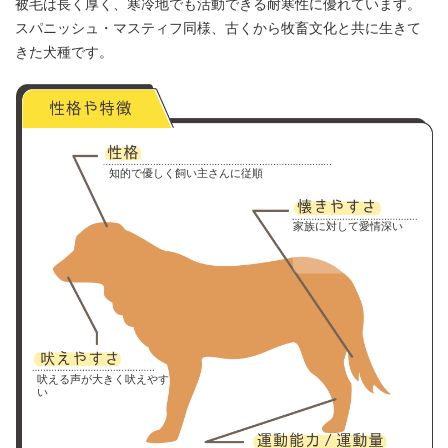
被毛は長く厚く、寒冷地でも活動できる耐寒性に優れています。
スパニッシュ・マスティフ同様、古くから牧畜文化と共に生きて
きた犬種です。
知的で優しく飼い主さんに従順
家族に対して愛情深い
吠える声が大きく吠えやす
い