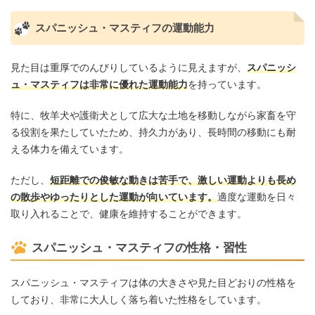
スパニッシュ・マスティフの運動能力
見た目は重厚でのんびりしているように見えますが、
スパニッシ
ュ・マスティフは非常に優れた運動能力
を持っています。
特に、牧羊犬や護衛犬として広大な土地を移動しながら家畜を守
る役割を果たしていたため、持久力があり、長時間の移動にも耐
える体力を備えています。
ただし、
短距離での俊敏な動きは苦手で、激しい運動よりも長め
の散歩やゆったりとした運動が向いています。
適度な運動を日々
取り入れることで、健康を維持することができます。
スパニッシュ・マスティフの性格・習性
スパニッシュ・マスティフは体の大きさや見た目どおりの性格を
しており、非常に大人しく落ち着いた性格をしています。