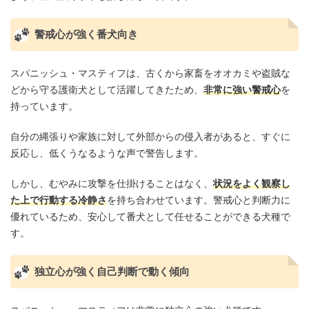
警戒心が強く番犬向き
スパニッシュ・マスティフは、古くから家畜をオオカミや盗賊な
どから守る護衛犬として活躍してきたため、
非常に強い警戒心
を
持っています。
自分の縄張りや家族に対して外部からの侵入者があると、すぐに
反応し、低くうなるような声で警告します。
しかし、むやみに攻撃を仕掛けることはなく、
状況をよく観察し
た上で行動する冷静さ
を持ち合わせています。警戒心と判断力に
優れているため、安心して番犬として任せることができる犬種で
す。
独立心が強く自己判断で動く傾向