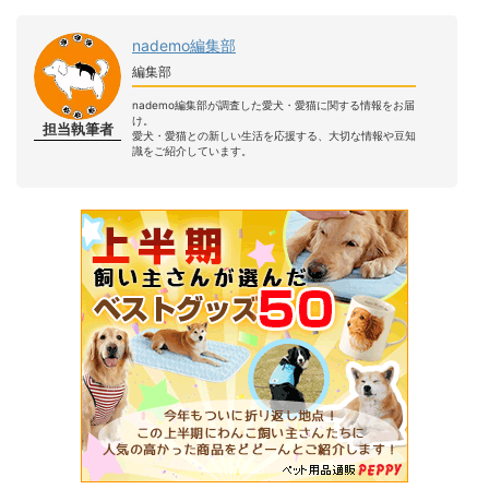
nademo編集部
編集部
nademo編集部が調査した愛犬・愛猫に関する情報をお届
け。
担当執筆者
愛犬・愛猫との新しい生活を応援する、大切な情報や豆知
識をご紹介しています。