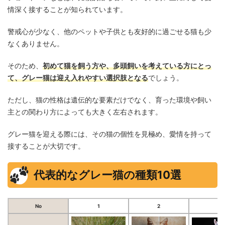
情深く接することが知られています。
警戒心が少なく、他のペットや子供とも友好的に過ごせる猫も少
なくありません。
そのため、
初めて猫を飼う方や、多頭飼いを考えている方にとっ
て、グレー猫は迎え入れやすい選択肢となる
でしょう。
ただし、猫の性格は遺伝的な要素だけでなく、育った環境や飼い
主との関わり方によっても大きく左右されます。
グレー猫を迎える際には、その猫の個性を見極め、愛情を持って
接することが大切です。
代表的なグレー猫の種類10選
No
1
2
3