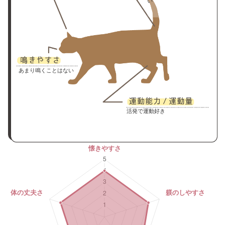
い
あまり鳴くことはない
活発で運動好き