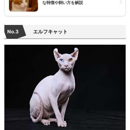
な特徴や飼い方を解説
No.3
エルフキャット