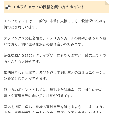
エルフキャットの性格と飼い方のポイント
エルフキャットは、一般的に非常に人懐っこく、愛情深い性格を
持つとされています。
スフィンクスの社交性と、アメリカンカールの穏やかさを引き継
いでおり、飼い主や家族との触れ合いを好みます。
活発な動きを好むアクティブな一面もありますが、膝の上でくつ
ろぐことも大好きです。
知的好奇心も旺盛で、遊びを通して飼い主とのコミュニケーショ
ンを楽しむことができます。
飼い方のポイントとしては、無毛または非常に短い被毛のため、
寒さや直射日光に弱い点に注意が必要です。
室温を適切に保ち、夏場の直射日光を避けるようにしましょう。
また、皮膚がデリケートなため、適度なケアも重要になります。