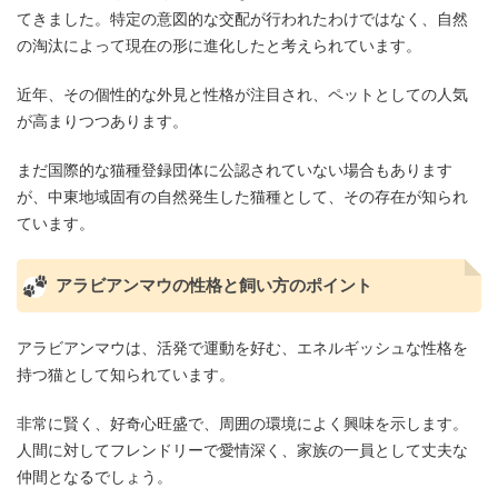
てきました。特定の意図的な交配が行われたわけではなく、自然
の淘汰によって現在の形に進化したと考えられています。
近年、その個性的な外見と性格が注目され、ペットとしての人気
が高まりつつあります。
まだ国際的な猫種登録団体に公認されていない場合もあります
が、中東地域固有の自然発生した猫種として、その存在が知られ
ています。
アラビアンマウの性格と飼い方のポイント
アラビアンマウは、活発で運動を好む、エネルギッシュな性格を
持つ猫として知られています。
非常に賢く、好奇心旺盛で、周囲の環境によく興味を示します。
人間に対してフレンドリーで愛情深く、家族の一員として丈夫な
仲間となるでしょう。