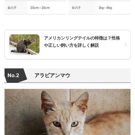
女の子
20cm～25cm
女の子
3kg～6kg
アメリカンリングテイルの特徴は？性格
や正しい飼い方を詳しく解説
No.2
アラビアンマウ