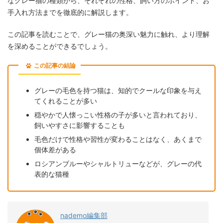
なグレー猫の種類から、それぞれの性格、飼い方のポイント、お
手入れ方法までを徹底的に解説します。
この記事を読むことで、グレー猫の奥深い魅力に触れ、より理解
を深めることができるでしょう。
この記事の結論
グレーの毛色を持つ猫は、知的でクールな印象を与え
てくれることが多い
穏やかで人懐っこい性格の子が多いと言われており、
飼いやすさに影響することも
毛色だけで性格や習性が変わることはなく、あくまで
個体差がある
ロシアンブルーやシャルトリューなどが、グレーの代
表的な猫種
nademo編集部