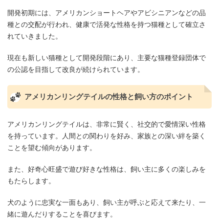
開発初期には、アメリカンショートヘアやアビシニアンなどの品
種との交配が行われ、健康で活発な性格を持つ猫種として確立さ
れていきました。
現在も新しい猫種として開発段階にあり、主要な猫種登録団体で
の公認を目指して改良が続けられています。
アメリカンリングテイルの性格と飼い方のポイント
アメリカンリングテイルは、非常に賢く、社交的で愛情深い性格
を持っています。人間との関わりを好み、家族との深い絆を築く
ことを望む傾向があります。
また、好奇心旺盛で遊び好きな性格は、飼い主に多くの楽しみを
もたらします。
犬のように忠実な一面もあり、飼い主が呼ぶと応えて来たり、一
緒に遊んだりすることを喜びます。