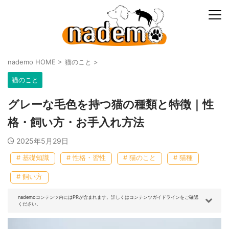
nademo HOME
>
猫のこと
>
猫のこと
グレーな毛色を持つ猫の種類と特徴｜性
格・飼い方・お手入れ方法
2025年5月29日
# 基礎知識
# 性格・習性
# 猫のこと
# 猫種
# 飼い方
nademoコンテンツ内にはPRが含まれます。詳しくはコンテンツガイドラインをご確認
ください。