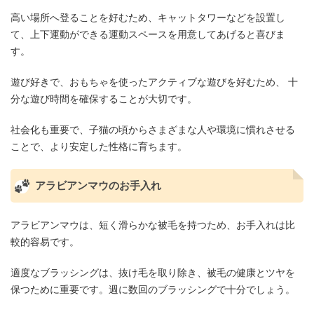
高い場所へ登ることを好むため、キャットタワーなどを設置し
て、上下運動ができる運動スペースを用意してあげると喜びま
す。
遊び好きで、おもちゃを使ったアクティブな遊びを好むため、 十
分な遊び時間を確保することが大切です。
社会化も重要で、子猫の頃からさまざまな人や環境に慣れさせる
ことで、より安定した性格に育ちます。
アラビアンマウのお手入れ
アラビアンマウは、短く滑らかな被毛を持つため、お手入れは比
較的容易です。
適度なブラッシングは、抜け毛を取り除き、被毛の健康とツヤを
保つために重要です。週に数回のブラッシングで十分でしょう。