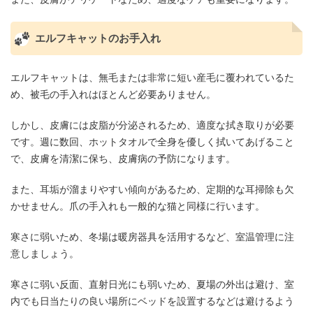
エルフキャットのお手入れ
エルフキャットは、無毛または非常に短い産毛に覆われているた
め、被毛の手入れはほとんど必要ありません。
しかし、皮膚には皮脂が分泌されるため、適度な拭き取りが必要
です。週に数回、ホットタオルで全身を優しく拭いてあげること
で、皮膚を清潔に保ち、皮膚病の予防になります。
また、耳垢が溜まりやすい傾向があるため、定期的な耳掃除も欠
かせません。爪の手入れも一般的な猫と同様に行います。
寒さに弱いため、冬場は暖房器具を活用するなど、室温管理に注
意しましょう。
寒さに弱い反面、直射日光にも弱いため、夏場の外出は避け、室
内でも日当たりの良い場所にベッドを設置するなどは避けるよう