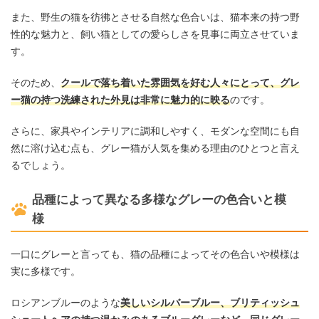
また、野生の猫を彷彿とさせる自然な色合いは、猫本来の持つ野
性的な魅力と、飼い猫としての愛らしさを見事に両立させていま
す。
そのため、
クールで落ち着いた雰囲気を好む人々にとって、グレ
ー猫の持つ洗練された外見は非常に魅力的に映る
のです。
さらに、家具やインテリアに調和しやすく、モダンな空間にも自
然に溶け込む点も、グレー猫が人気を集める理由のひとつと言え
るでしょう。
品種によって異なる多様なグレーの色合いと模
様
一口にグレーと言っても、猫の品種によってその色合いや模様は
実に多様です。
ロシアンブルーのような
美しいシルバーブルー、ブリティッシュ