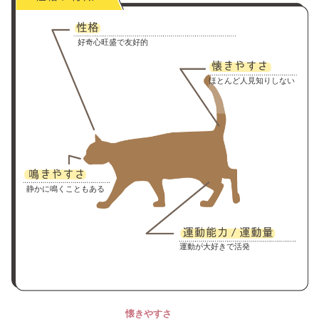
好奇心旺盛で友好的
ほとんど人見知りしない
静かに鳴くこともある
運動が大好きで活発