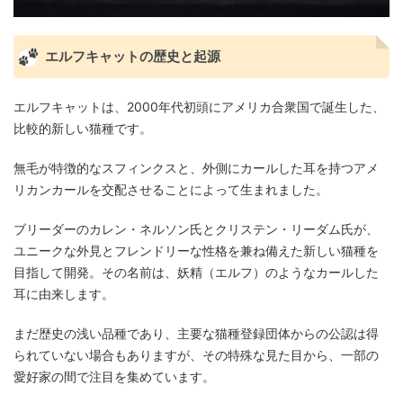
エルフキャットの歴史と起源
エルフキャットは、2000年代初頭にアメリカ合衆国で誕生した、
比較的新しい猫種です。
無毛が特徴的なスフィンクスと、外側にカールした耳を持つアメ
リカンカールを交配させることによって生まれました。
ブリーダーのカレン・ネルソン氏とクリステン・リーダム氏が、
ユニークな外見とフレンドリーな性格を兼ね備えた新しい猫種を
目指して開発。その名前は、妖精（エルフ）のようなカールした
耳に由来します。
まだ歴史の浅い品種であり、主要な猫種登録団体からの公認は得
られていない場合もありますが、その特殊な見た目から、一部の
愛好家の間で注目を集めています。