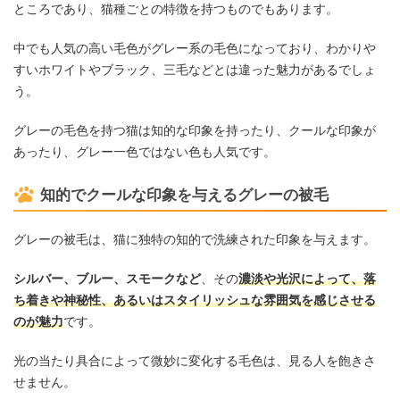
ところであり、猫種ごとの特徴を持つものでもあります。
中でも人気の高い毛色がグレー系の毛色になっており、わかりや
すいホワイトやブラック、三毛などとは違った魅力があるでしょ
う。
グレーの毛色を持つ猫は知的な印象を持ったり、クールな印象が
あったり、グレー一色ではない色も人気です。
知的でクールな印象を与えるグレーの被毛
グレーの被毛は、猫に独特の知的で洗練された印象を与えます。
シルバー、ブルー、スモークなど
、その
濃淡や光沢によって、落
ち着きや神秘性、あるいはスタイリッシュな雰囲気を感じさせる
のが魅力
です。
光の当たり具合によって微妙に変化する毛色は、見る人を飽きさ
せません。