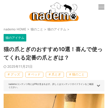
nademo HOME
>
猫のこと
>
猫のアイテム
>
猫のアイテム
猫の爪とぎのおすすめ10選！喜んで使っ
てくれる定番の爪とぎは？
2025年11月21日
# グッズ
# ベッド
# 爪とぎ
# 猫のこと
nademoコンテンツ内にはPRが含まれます。詳しくはコンテンツガイドラインをご確認
ください。