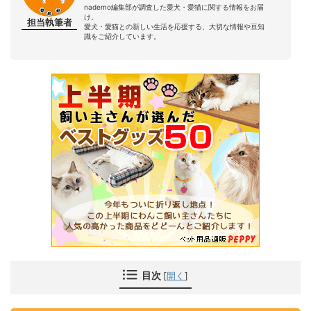
nademo編集部が調査した愛犬・愛猫に関する情報をお届
け。
担当執筆者
愛犬・愛猫との新しい生活を応援する、大切な情報や豆知
識をご紹介しています。
目次
[
開く
]