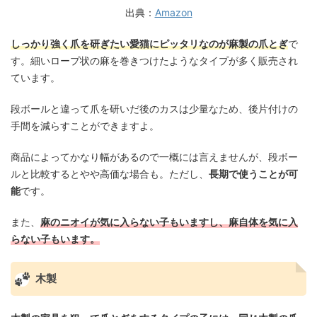
出典：
Amazon
しっかり強く爪を研ぎたい愛猫にピッタリなのが麻製の爪とぎ
で
す。細いロープ状の麻を巻きつけたようなタイプが多く販売され
ています。
段ボールと違って爪を研いだ後のカスは少量なため、後片付けの
手間を減らすことができますよ。
商品によってかなり幅があるので一概には言えませんが、段ボー
ルと比較するとやや高価な場合も。ただし、
長期で使うことが可
能
です。
また、
麻のニオイが気に入らない子もいますし、麻自体を気に入
らない子もいます。
木製