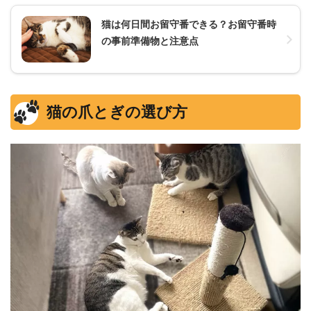
猫は何日間お留守番できる？お留守番時
の事前準備物と注意点
猫の爪とぎの選び方