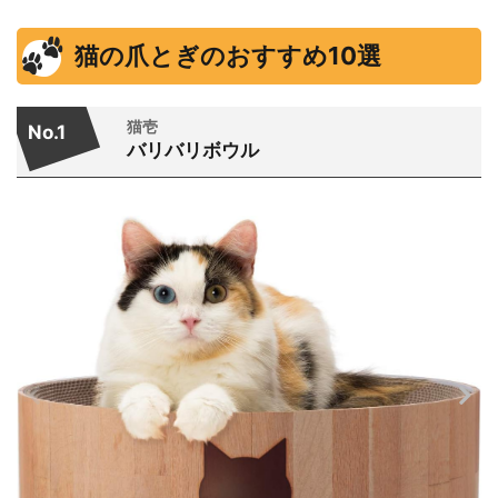
猫の爪とぎのおすすめ10選
猫壱
No.1
バリバリボウル