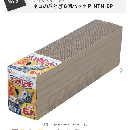
No.2
ネコの爪とぎ 6個パック P-NTN-6P
出典 :https://www.amazon.co.jp/