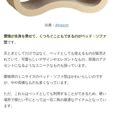
出典：
Amazon
愛猫が全身を乗せて、くつろぐこともできるのがベッド・ソファ
型
です。
爪とぎとしてだけではなく、ベッドとしても使えるものが販売さ
れていて、可愛らしいデザインやエレガントなもの、部屋のアク
セントになるようなユニークなものも揃っています。
愛猫用のミニサイズのベッド・ソファ型はかわいらしいのです
が、やや高価なものも多くなっています。
ただ、これらはベッドとしても利用することができるため、硬い
場所で寝たい子にとっては一石二鳥の最適なアイテムとなってい
ます。