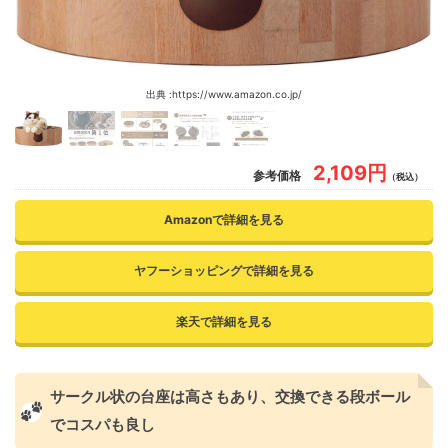
出典 :https://www.amazon.co.jp/
2,109円
参考価格
（税込）
Amazonで詳細を見る
ヤフーショッピングで詳細を見る
楽天で詳細を見る
サークル状の台座は高さもあり、交換できる段ボール
でコスパも良し