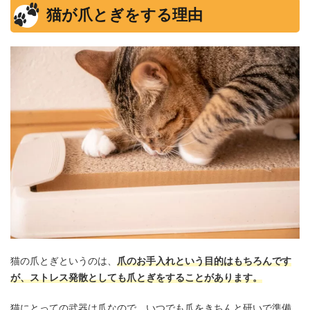
猫が爪とぎをする理由
猫の爪とぎというのは、
爪のお手入れという目的はもちろんです
が、ストレス発散としても爪とぎをすることがあります。
猫にとっての武器は爪なので、いつでも爪をきちんと研いで準備