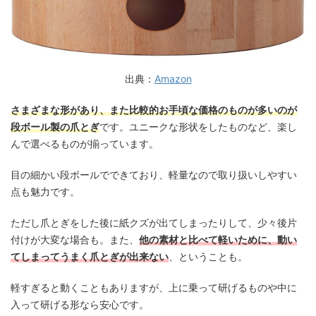
出典：
Amazon
さまざまな形があり、また比較的お手頃な価格のものが多いのが
段ボール製の爪とぎ
です。ユニークな形状をしたものなど、楽し
んで選べるものが揃っています。
目の細かい段ボールでできており、軽量なので取り扱いしやすい
点も魅力です。
ただし爪とぎをした後に紙クズが出てしまったりして、少々後片
付けが大変な場合も。また、
他の素材と比べて軽いために、動い
てしまってうまく爪とぎが出来ない
、ということも。
軽すぎると動くこともありますが、上に乗って研げるものや中に
入って研げる形なら安心です。