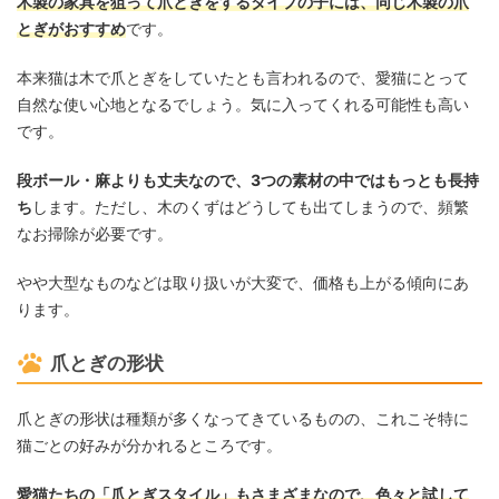
木製の家具を狙って爪とぎをするタイプの子には、同じ木製の爪
とぎがおすすめ
です。
本来猫は木で爪とぎをしていたとも言われるので、愛猫にとって
自然な使い心地となるでしょう。気に入ってくれる可能性も高い
です。
段ボール・麻よりも丈夫なので、3つの素材の中ではもっとも長持
ち
します。ただし、木のくずはどうしても出てしまうので、頻繁
なお掃除が必要です。
やや大型なものなどは取り扱いが大変で、価格も上がる傾向にあ
ります。
爪とぎの形状
爪とぎの形状は種類が多くなってきているものの、これこそ特に
猫ごとの好みが分かれるところです。
愛猫たちの「爪とぎスタイル」もさまざまなので、色々と試して