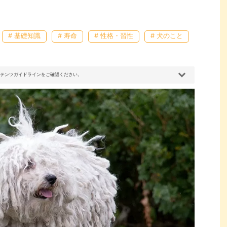
# 基礎知識
# 寿命
# 性格・習性
# 犬のこと
コンテンツガイドラインをご確認ください。