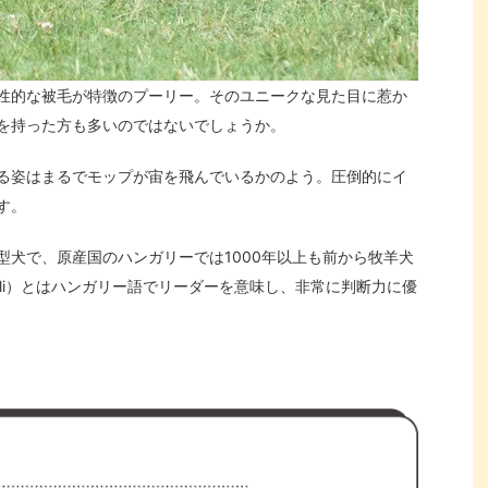
性的な被毛が特徴のプーリー。そのユニークな見た目に惹か
を持った方も多いのではないでしょうか。
る姿はまるでモップが宙を飛んでいるかのよう。圧倒的にイ
す。
型犬で、原産国のハンガリーでは1000年以上も前から牧羊犬
li）とはハンガリー語でリーダーを意味し、非常に判断力に優