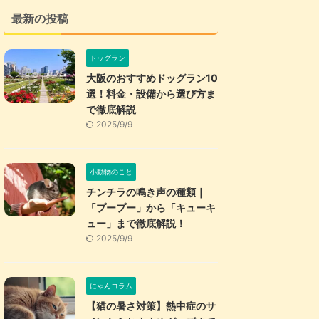
最新の投稿
ドッグラン
大阪のおすすめドッグラン10
選！料金・設備から選び方ま
で徹底解説
2025/9/9
小動物のこと
チンチラの鳴き声の種類｜
「プープー」から「キューキ
ュー」まで徹底解説！
2025/9/9
にゃんコラム
【猫の暑さ対策】熱中症のサ