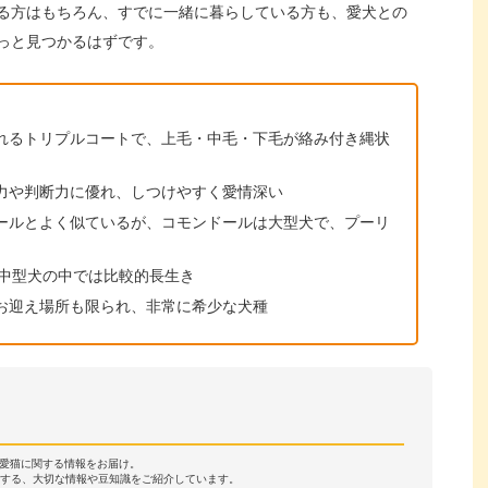
る方はもちろん、すでに一緒に暮らしている方も、愛犬との
っと見つかるはずです。
れるトリプルコートで、上毛・中毛・下毛が絡み付き縄状
力や判断力に優れ、しつけやすく愛情深い
ールとよく似ているが、コモンドールは大型犬で、プーリ
、中型犬の中では比較的長生き
お迎え場所も限られ、非常に希少な犬種
・愛猫に関する情報をお届け。
する、大切な情報や豆知識をご紹介しています。