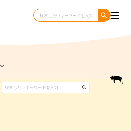
犬のケア・お手入れ
猫のケア・お手入れ
んコラム
ゃんコラム