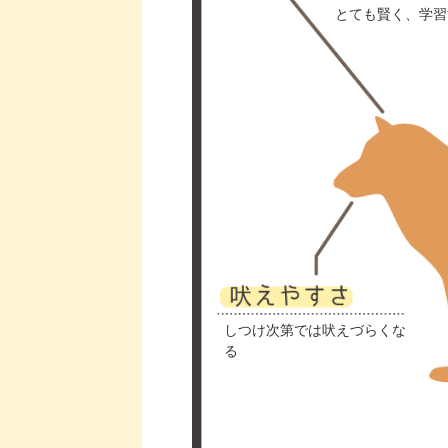
とても賢く、学習
しつけ次第では吠えづらくな
る