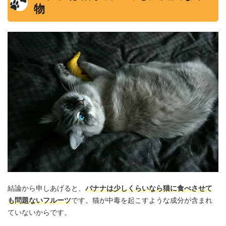
物
結論から申しあげると、
バナナは少しくらいなら猫に食べさせて
も問題ないフルーツ
です。猫が中毒を起こすような成分が含まれ
ていないからです。