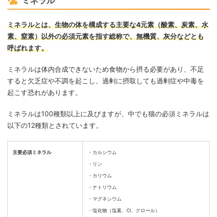
ミネラル
ミネラルとは、生物の体を構成する主要な4元素（酸素、炭素、水
素、窒素）以外の必須元素を指す総称で、無機質、灰分などとも
呼ばれます。
ミネラルは体内合成できないため食物から摂る必要があり、不足
すると欠乏症や不調を起こし、過剰に摂取しても過剰症や中毒を
起こす恐れがあります。
ミネラルは100種類以上に及びますが、中でも猫の必須ミネラルは
以下の12種類とされています。
主要必須ミネラル
・カルシウム
・リン
・カリウム
・ナトリウム
・マグネシウム
・塩化物（塩素、Cl、クロール）