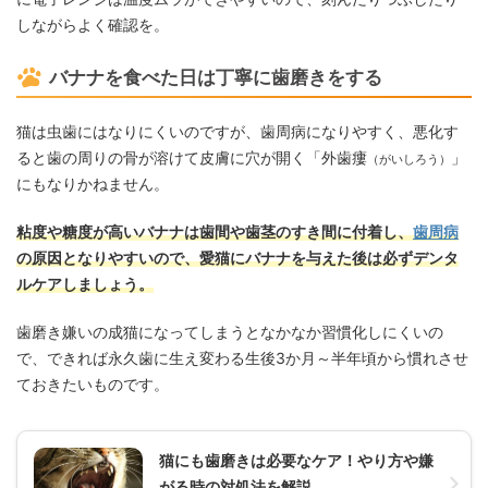
しながらよく確認を。
バナナを食べた日は丁寧に歯磨きをする
猫は虫歯にはなりにくいのですが、歯周病になりやすく、悪化す
ると歯の周りの骨が溶けて皮膚に穴が開く「外歯瘻
」
（がいしろう）
にもなりかねません。
粘度や糖度が高いバナナは歯間や歯茎のすき間に付着し、
歯周病
の原因となりやすいので、愛猫にバナナを与えた後は必ずデンタ
ルケアしましょう。
歯磨き嫌いの成猫になってしまうとなかなか習慣化しにくいの
で、できれば永久歯に生え変わる生後3か月～半年頃から慣れさせ
ておきたいものです。
猫にも歯磨きは必要なケア！やり方や嫌
がる時の対処法を解説