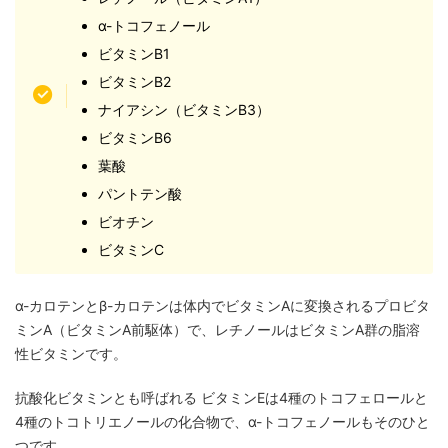
α-トコフェノール
ビタミンB1
ビタミンB2
ナイアシン（ビタミンB3）
ビタミンB6
葉酸
パントテン酸
ビオチン
ビタミンC
α-カロテンとβ-カロテンは体内でビタミンAに変換されるプロビタ
ミンA（ビタミンA前駆体）で、レチノールはビタミンA群の脂溶
性ビタミンです。
抗酸化ビタミンとも呼ばれる ビタミンEは4種のトコフェロールと
4種のトコトリエノールの化合物で、α-トコフェノールもそのひと
つです。