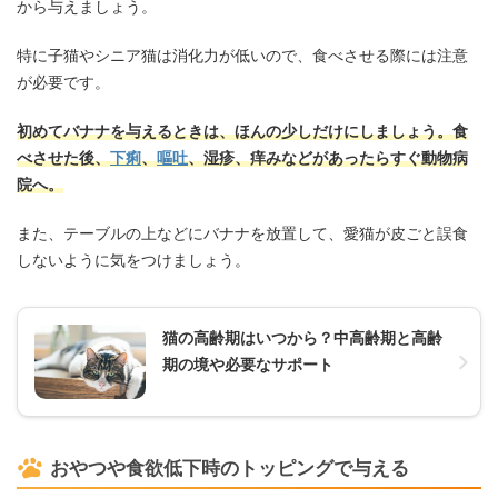
から与えましょう。
特に子猫やシニア猫は消化力が低いので、食べさせる際には注意
が必要です。
初めてバナナを与えるときは、ほんの少しだけにしましょう。食
べさせた後、
下痢
、
嘔吐
、湿疹、痒みなどがあったらすぐ動物病
院へ。
また、テーブルの上などにバナナを放置して、愛猫が皮ごと誤食
しないように気をつけましょう。
猫の高齢期はいつから？中高齢期と高齢
期の境や必要なサポート
おやつや食欲低下時のトッピングで与える