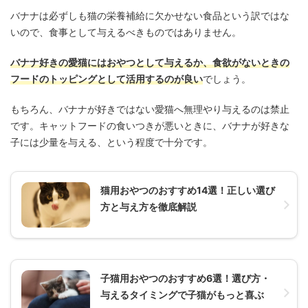
バナナは必ずしも猫の栄養補給に欠かせない食品という訳ではな
いので、食事として与えるべきものではありません。
バナナ好きの愛猫にはおやつとして与えるか、食欲がないときの
フードのトッピングとして活用するのが良い
でしょう。
もちろん、バナナが好きではない愛猫へ無理やり与えるのは禁止
です。キャットフードの食いつきが悪いときに、バナナが好きな
子には少量を与える、という程度で十分です。
猫用おやつのおすすめ14選！正しい選び
方と与え方を徹底解説
子猫用おやつのおすすめ6選！選び方・
与えるタイミングで子猫がもっと喜ぶ