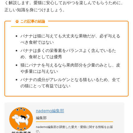
く解説します。愛猫に安心しておやつを楽しんでもらうために、
正しい知識を身につけましょう。
この記事の結論
バナナは猫に与えても大丈夫な果物だが、必ず与える
べき食材ではない
バナナは多くの栄養素をバランスよく含んでいるた
め、食材としては優秀
猫にバナナを与えるなら果肉部分を少量のみとし、皮
や多量には与えない
バナナの成分がアレルゲンとなる猫もいるため、全て
の猫にとって有益ではない
nademo編集部
編集部
nademo編集部が調査した愛犬・愛猫に関する情報をお届
け。