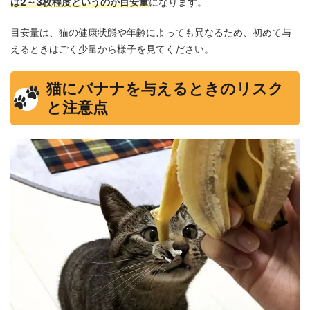
ば2～3枚程度というのが目安量
になります。
目安量は、猫の健康状態や年齢によっても異なるため、初めて与
えるときはごく少量から様子を見てください。
猫にバナナを与えるときのリスク
と注意点