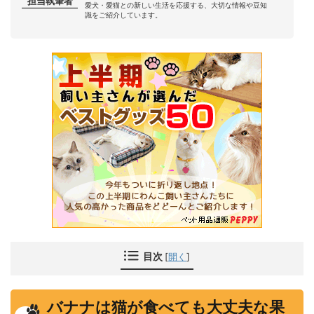
担当執筆者
愛犬・愛猫との新しい生活を応援する、大切な情報や豆知
識をご紹介しています。
目次
[
開く
]
バナナは猫が食べても大丈夫な果