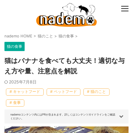
nademo HOME
>
猫のこと
>
猫の食事
>
猫の食事
猫はバナナを食べても大丈夫！適切な与
え方や量、注意点を解説
2025年7月8日
# キャットフード
# ペットフード
# 猫のこと
# 食事
nademoコンテンツ内にはPRが含まれます。詳しくはコンテンツガイドラインをご確認
ください。