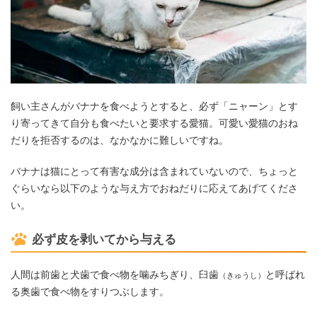
飼い主さんがバナナを食べようとすると、必ず「ニャーン」とす
り寄ってきて自分も食べたいと要求する愛猫。可愛い愛猫のおね
だりを拒否するのは、なかなかに難しいですね。
バナナは猫にとって有害な成分は含まれていないので、ちょっと
ぐらいなら以下のような与え方でおねだりに応えてあげてくださ
い。
必ず皮を剥いてから与える
人間は前歯と犬歯で食べ物を噛みちぎり、臼歯
と呼ばれ
（きゅうし）
る奥歯で食べ物をすりつぶします。