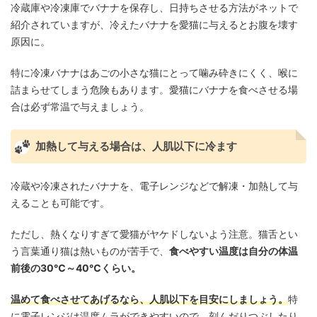
冷蔵庫や冷凍庫でバナナを保存し、日持ちさせる方法がネットで
紹介されていますが、冷えたバナナを愛猫に与えるとお腹を壊す
原因に。
特に冷凍バナナはあごの小さな猫にとって噛み砕きにくく、喉に
詰まらせてしまう危険もあります。愛猫にバナナを食べさせる場
合は必ず常温で与えましょう。
加熱して与える場合は、人肌以下に冷ます
冷蔵や冷凍されたバナナを、電子レンジなどで解凍・加熱して与
えることも可能です。
ただし、熱くなりすぎて愛猫がヤケドしないよう注意。猫舌とい
う言葉通り猫は熱いものが苦手で、
食べやすい温度は自分の体温
前後の30℃～40℃くらい。
温めて食べさせてあげるなら、人肌以下を目安にしましょう。
特
に電子レンジは温度ムラができやすいので、刻んだりつぶしたり