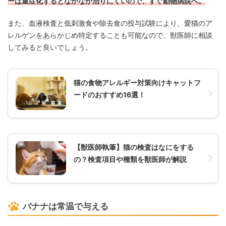
ーは重症化するとなかなか治りにくいので、すぐ動物病院へ。
また、血液検査と低刺激食や除去食の投与試験により、愛猫のア
レルゲンをあらかじめ特定することも可能なので、獣医師に相談
してみると良いでしょう。
猫の食物アレルギー対策向けキャットフ
ードのおすすめ16選！
【獣医師執筆】猫の検査はなにをする
の？検査項目や種類を獣医師が解説
バナナは常温で与える