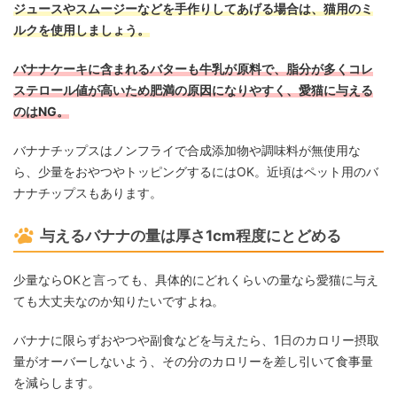
ジュースやスムージーなどを手作りしてあげる場合は、猫用のミ
ルクを使用しましょう。
バナナケーキに含まれるバターも牛乳が原料で、脂分が多くコレ
ステロール値が高いため肥満の原因になりやすく、愛猫に与える
のはNG。
バナナチップスはノンフライで合成添加物や調味料が無使用な
ら、少量をおやつやトッピングするにはOK。近頃はペット用のバ
ナナチップスもあります。
与えるバナナの量は厚さ1cm程度にとどめる
少量ならOKと言っても、具体的にどれくらいの量なら愛猫に与え
ても大丈夫なのか知りたいですよね。
バナナに限らずおやつや副食などを与えたら、1日のカロリー摂取
量がオーバーしないよう、その分のカロリーを差し引いて食事量
を減らします。