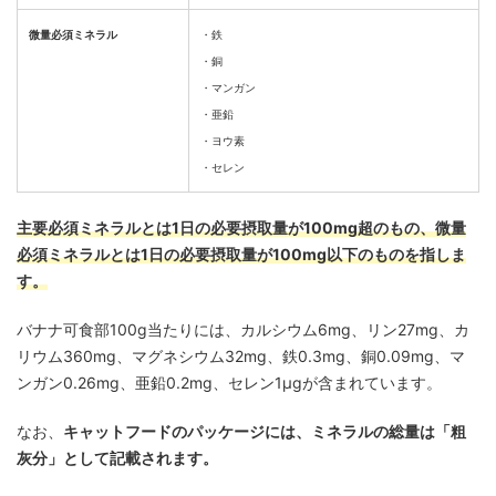
微量必須ミネラル
・鉄
・銅
・マンガン
・亜鉛
・ヨウ素
・セレン
主要必須ミネラルとは1日の必要摂取量が100mg超のもの、微量
必須ミネラルとは1日の必要摂取量が100mg以下のものを指しま
す。
バナナ可食部100g当たりには、カルシウム6mg、リン27mg、カ
リウム360mg、マグネシウム32mg、鉄0.3mg、銅0.09mg、マ
ンガン0.26mg、亜鉛0.2mg、セレン1μgが含まれています。
なお、
キャットフードのパッケージには、ミネラルの総量は「粗
灰分」として記載されます。