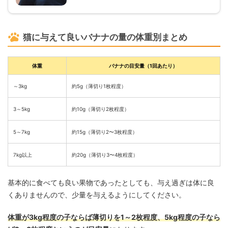
猫に与えて良いバナナの量の体重別まとめ
体重
バナナの目安量（1回あたり）
～3kg
約5g（薄切り1枚程度）
3～5kg
約10g（薄切り2枚程度）
5～7kg
約15g（薄切り2〜3枚程度）
7kg以上
約20g（薄切り3〜4枚程度）
基本的に食べても良い果物であったとしても、与え過ぎは体に良
くありませんので、少量を与えるようにしてください。
体重が3kg程度の子ならば薄切りを1～2枚程度、5kg程度の子なら