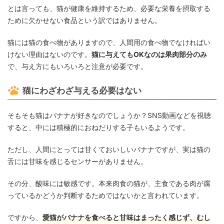
とは言っても、猫が健康を維持するため、必要な栄養を摂取する
ために欠かせない食品という訳ではありません。
猫には猫の食べ物がありますので、人間用の食べ物でなければい
けない理由はないのです。
猫に与えてもOKなのは果肉部分のみ
で、与え方にもいろいろと注意が必要です。
猫にわざわざ与える必要はない
そもそも猫はバナナが好きなのでしょうか？SNS動画などを視聴
すると、中には積極的におねだりする子もいるようです。
ただし、人間にとっては甘くておいしいバナナですが、実は猫の
舌には甘味を感じるセンサーがありません。
その分、酸味には敏感です。本来肉食の猫が、主食である肉が腐
っているかどうか判断するためではないかと言われています。
ですから、
愛猫がバナナを食べると甘味はまったく感じず、むし