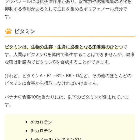
フラバノールには抗炎症作用があり、記憶力や認知機能の老化を
抑制する作用があるとして注目を集めるポリフェノール成分で
す。
ビタミン
ビタミンは、生物の生存・生育に必要となる栄養素のひとつ
で
す。人間はビタミンCを体内で産生することはできませんが、健康
な猫は肝臓内でビタミンCを合成することができます。
けれど、ビタミンA・B1・B2・B6・Dなど、その他のほとんどの
ビタミンは食事から摂取しなければいけません。
バナナ可食部100g当たりには、以下のビタミンが含まれていま
す。
α-カロテン
β-カロテン
レチノール（ビタミンA1）