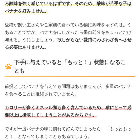
ろ酸味を強く感じているはずです。そのため、酸味が苦手な子は
バナナを好みません。
愛猫が飼い主さんやご家族の食べている物に興味を示すのはよく
あることですが、バナナをほしがったら果肉部分をちょっとだけ
与えるようにしましょう。
欲しがらない愛猫にわざわざ食べさせ
る必要はありません。
下手に与えていると「もっと！」状態になるこ
とも
前提としてバナナを与えても問題はありませんが、多量のバナナ
を食べることは推奨されていません。
カロリーが多くミネラル類も多く含んでいるため、猫にとって必
要以上に摂取してしまうことがあるからです。
ですが一度バナナの味に慣れて好んでしまったら、「もっともっ
と！」となってしまうこともあるでしょう。