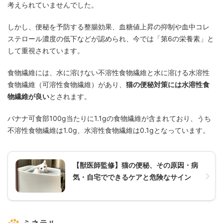
考えられていませんでした。
しかし、便秘を予防する整腸効果、血糖値上昇の抑制や血中コレ
ステロール濃度の低下などが認められ、今では「第6の栄養素」と
して重視されています。
食物繊維には、水に溶けない不溶性食物繊維と水に溶ける水溶性
食物繊維（可溶性食物繊維）があり、
猫の便秘対策には水溶性食
物繊維が良い
とされます。
バナナ可食部100g当たりに1.1gの食物繊維が含まれており、うち
不溶性食物繊維は1.0g、水溶性食物繊維は0.1gとなっています。
【獣医師監修】猫の便秘、その原因・病
気・自宅でできるケアと危険なサイン