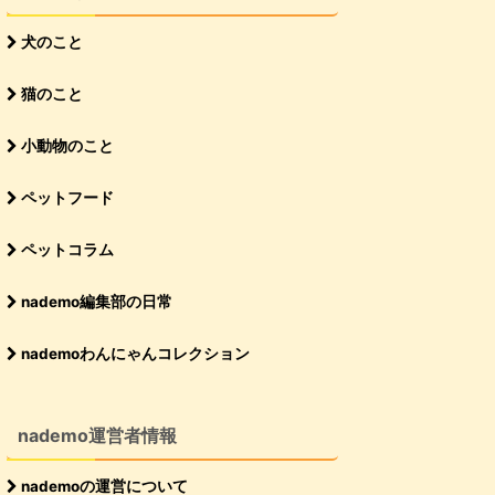
犬のこと
猫のこと
小動物のこと
ペットフード
ペットコラム
nademo編集部の日常
nademoわんにゃんコレクション
nademo運営者情報
nademoの運営について