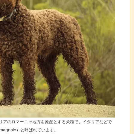
リアのロマーニャ地方を原産とする犬種で、イタリアなどで
omagnolo）と呼ばれています。