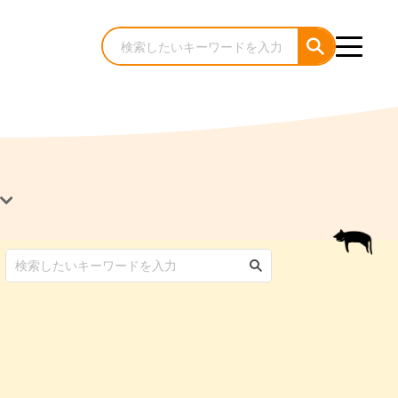
犬のケア・お手入れ
猫のケア・お手入れ
んコラム
ゃんコラム