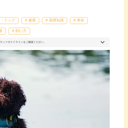
ー・ドッグ
# 健康
# 基礎知識
# 寿命
種
# 飼い方
コンテンツガイドラインをご確認ください。