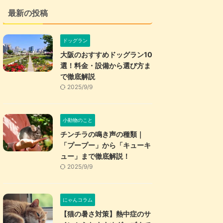
最新の投稿
ドッグラン
大阪のおすすめドッグラン10
選！料金・設備から選び方ま
で徹底解説
2025/9/9
小動物のこと
チンチラの鳴き声の種類｜
「プープー」から「キューキ
ュー」まで徹底解説！
2025/9/9
にゃんコラム
【猫の暑さ対策】熱中症のサ