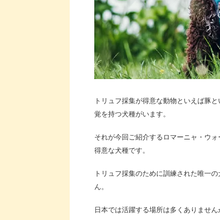
トリュフ採集が得意な動物といえば豚と
覚を持つ犬種がいます。
それが今回ご紹介するロマーニャ・ウォ
得意な犬種です。
トリュフ採集のために訓練された唯一の
ん。
日本では活躍する場所は多くありません