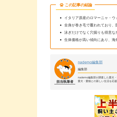
この記事の結論
イタリア原産のロマーニャ・ウ
全身が巻き毛で覆われており、
泳ぎだけでなく穴掘りも得意な
生体価格が高い傾向にあり、海外
nademo編集部
編集部
nademo編集部が調査した愛犬
担当執筆者
愛犬・愛猫との新しい生活を応援