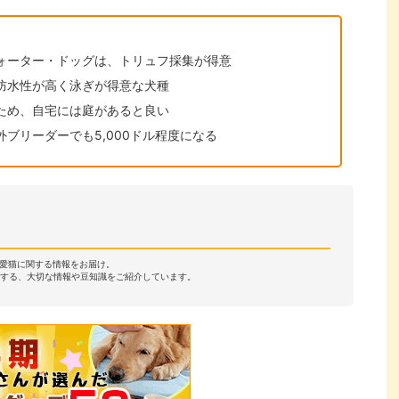
ォーター・ドッグは、トリュフ採集が得意
防水性が高く泳ぎが得意な犬種
ため、自宅には庭があると良い
ブリーダーでも5,000ドル程度になる
・愛猫に関する情報をお届け。
する、大切な情報や豆知識をご紹介しています。