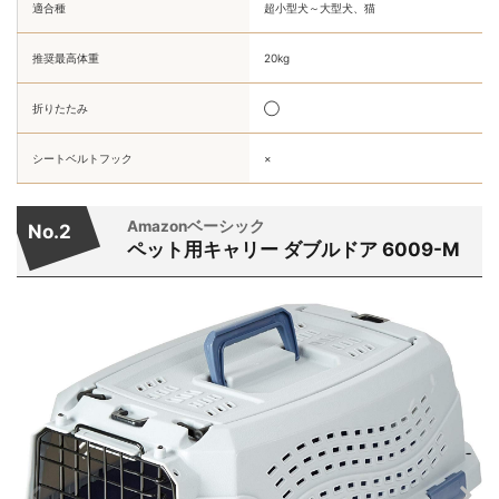
適合種
超小型犬～大型犬、猫
推奨最高体重
20kg
折りたたみ
◯
シートベルトフック
×
Amazonベーシック
No.2
ペット用キャリー ダブルドア ‎6009-M