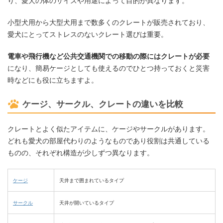
り、愛犬の体のサイズや用途によって目的が異なります。
小型犬用から大型犬用まで数多くのクレートが販売されており、
愛犬にとってストレスのないクレート選びは重要。
電車や飛行機など公共交通機関での移動の際にはクレートが必要
になり、簡易ケージとしても使えるのでひとつ持っておくと災害
時などにも役に立ちますよ。
ケージ、サークル、クレートの違いを比較
クレートとよく似たアイテムに、ケージやサークルがあります。
どれも愛犬の部屋代わりのようなものであり役割は共通している
ものの、それぞれ構造が少しずつ異なります。
ケージ
天井まで囲まれているタイプ
サークル
天井が開いているタイプ