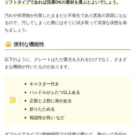
ソフトタイプであれば洗濯OKの素材を選ぶとよいでしょう。
汚れや排泄物が付着したままだと不衛生であり悪臭の原因にもな
るので、汚してしまった際にはすぐに拭き取って清潔な状態を保
ちましょう。
便利な機能性
以下のように、クレートはただ愛犬を入れるだけでなく、さまざ
まな機能が付いたものがあります。
キャスター付き
ハンドルがふたつ以上ある
正面と上部に扉がある
折りたためる
視認性が良い など
ダブルドアタイプは動物病院での診察の際など、怖がって自分か