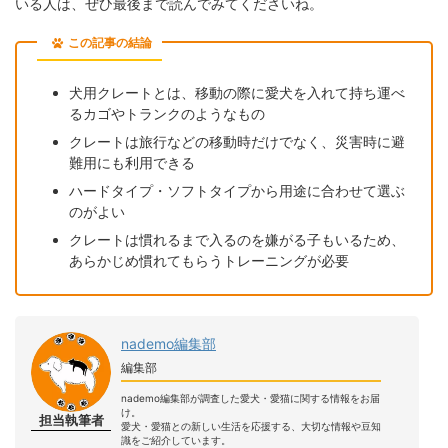
いる人は、ぜひ最後まで読んでみてくださいね。
この記事の結論
犬用クレートとは、移動の際に愛犬を入れて持ち運べ
るカゴやトランクのようなもの
クレートは旅行などの移動時だけでなく、災害時に避
難用にも利用できる
ハードタイプ・ソフトタイプから用途に合わせて選ぶ
のがよい
クレートは慣れるまで入るのを嫌がる子もいるため、
あらかじめ慣れてもらうトレーニングが必要
nademo編集部
編集部
nademo編集部が調査した愛犬・愛猫に関する情報をお届
け。
担当執筆者
愛犬・愛猫との新しい生活を応援する、大切な情報や豆知
識をご紹介しています。