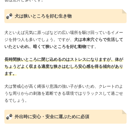
犬は狭いところを好む生き物
犬といえば元気に原っぱなどの広い場所を駆け回っているイメー
ジを持つ人も多いでしょう。ですが、
犬は本来穴ぐらで生活して
いたといわれ、暗くて狭いところを好む動物
です。
長時間狭いところに閉じ込めるのはストレスになりますが、体が
ちょうどよく収まる適度な狭さはむしろ安心感を得る傾向があり
ます。
犬は警戒心が高く縄張り意識の強い子が多いため、クレートのよ
うな周りからの刺激を遮断できる環境ではリラックスして過ごせ
るでしょう。
外出時に安心・安全に運ぶために必須