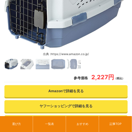
出典 :https://www.amazon.co.jp/
2,227円
参考価格
（税込）
Amazonで詳細を見る
ヤフーショッピングで詳細を見る
楽天で詳細を見る
選び方
一覧表
おすすめ
記事TOP