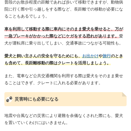
普段のお散歩程度の距離であれば歩いて移動できますが、動物病
院に行く際や引っ越しをする際など、長距離での移動が必要にな
ることもあるでしょう。
車を利用して移動する際に車内にそのまま愛犬を乗せると、万が
一急ブレーキがかかった際などにケガをする恐れがあります。
愛
犬が運転席に乗り出してしまい、交通事故につながる可能性も。
愛犬と飼い主さんの安全を守るためにも、
お出かけ
や
旅行
のとき
も含めて、長距離移動の際はクレートを活用しましょう。
また、電車など公共交通機関を利用する際は愛犬をそのまま乗せ
ることはできず、クレートに入れる必要があります。
災害時にも必要になる
地震や台風などの災害により避難を余儀なくされた際にも、愛犬
を置いていくわけにはいきません。