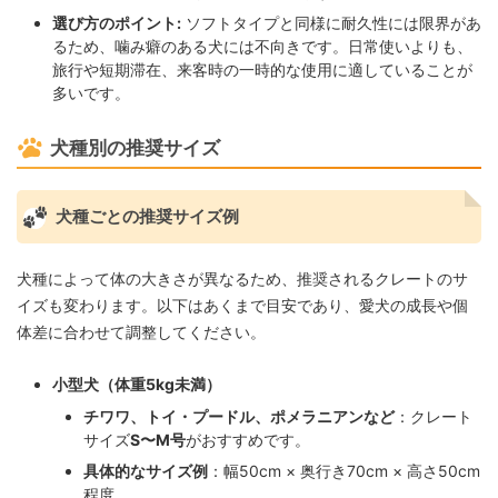
選び方のポイント:
ソフトタイプと同様に耐久性には限界があ
るため、噛み癖のある犬には不向きです。日常使いよりも、
旅行や短期滞在、来客時の一時的な使用に適していることが
多いです。
犬種別の推奨サイズ
犬種ごとの推奨サイズ例
犬種によって体の大きさが異なるため、推奨されるクレートのサ
イズも変わります。以下はあくまで目安であり、愛犬の成長や個
体差に合わせて調整してください。
小型犬（体重5kg未満）
チワワ、トイ・プードル、ポメラニアンなど
：クレート
サイズ
S〜M号
がおすすめです。
具体的なサイズ例
：幅50cm × 奥行き70cm × 高さ50cm
程度