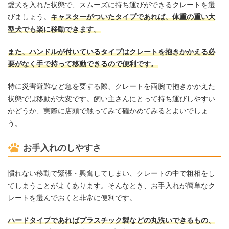
愛犬を入れた状態で、スムーズに持ち運びができるクレートを選
びましょう。
キャスターがついたタイプであれば、体重の重い大
型犬でも楽に移動できます。
また、ハンドルが付いているタイプはクレートを抱きかかえる必
要がなく手で持って移動できるので便利です。
特に災害避難など急を要する際、クレートを両腕で抱きかかえた
状態では移動が大変です。飼い主さんにとって持ち運びしやすい
かどうか、実際に店頭で触ってみて確かめてみるとよいでしょ
う。
お手入れのしやすさ
慣れない移動で緊張・興奮してしまい、クレートの中で粗相をし
てしまうことがよくあります。そんなとき、お手入れが簡単なク
レートを選んでおくと非常に便利です。
ハードタイプであればプラスチック製などの丸洗いできるもの、