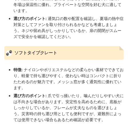
冬場は保温性に優れ、プライベートな空間を好む犬に適して
います。
選び方のポイント:
通気口の数や配置を確認し、夏場の熱中症
対策としてファンを取り付けられるかなども考慮しましょ
う。ネジや留め具がしっかりしているか、扉の開閉がスムー
ズで安全かを確認してください。
ソフトタイプクレート
特徴:
ナイロンやポリエステルなどの柔らかい素材でできてお
り、軽量で持ち運びやすく、使わない時はコンパクトに折り
たためるのが魅力です。メッシュ窓が多く通気性に優れてい
ます。
選び方のポイント:
爪で引っ掻いたり、噛んだりしやすい犬に
は不向きな場合があります。安定性を高めるために、底板が
しっかりしているか、フレームが丈夫なものを選びましょ
う。災害時の持ち運び用としても便利ですが、避難所によっ
ては使用できない場合もあるため確認が必要です。