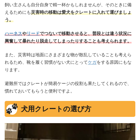
飼い主さんも自分自身で精一杯かもしれませんが、そのときに備
えるためにも
災害時の移動は愛犬をクレートに入れて運びましょ
う。
ハーネス
や
リード
でつないで移動させると、普段とは違う状況に
興奮して暴れたり脱走してしまったりすることも考えられます。
また、災害時は地面にさまざまな物が散乱していることも考えら
れるため、靴を履く習慣がない犬にとって
ケガ
をする原因にもな
ります。
避難所ではクレートが簡易ケージの役割も果たしてくれるので、
慣れておいてもらうと便利ですよ。
犬用クレートの選び方