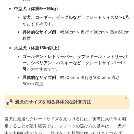
中型犬（体重5〜15kg）
柴犬、コーギー、ビーグルなど
：クレートサイズ
M〜L号
がおすすめです。
具体的なサイズ例
：幅60cm × 奥行き90cm × 高さ60cm
程度
大型犬（体重15kg以上）
ゴールデン・レトリーバー、ラブラドール・レトリーバ
ー、シベリアン・ハスキーなど
：クレートサイズ
L〜LL
号
がおすすめです。
具体的なサイズ例
：幅70cm × 奥行き100cm × 高さ
80cm 程度
愛犬のサイズを測る具体的な計算方法
愛犬に最適なクレートサイズを見つけるには、実際に犬の体を測
定することが最も確実です。クレートの選び方の基本は、「犬が
中で方向転換できる」「伏せをした状態でゆったりとくつろげ