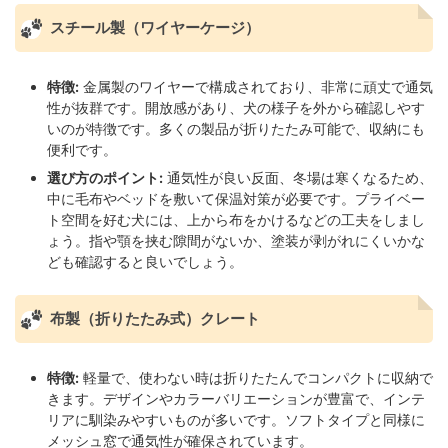
スチール製（ワイヤーケージ）
特徴:
金属製のワイヤーで構成されており、非常に頑丈で通気
性が抜群です。開放感があり、犬の様子を外から確認しやす
いのが特徴です。多くの製品が折りたたみ可能で、収納にも
便利です。
選び方のポイント:
通気性が良い反面、冬場は寒くなるため、
中に毛布やベッドを敷いて保温対策が必要です。プライベー
ト空間を好む犬には、上から布をかけるなどの工夫をしまし
ょう。指や顎を挟む隙間がないか、塗装が剥がれにくいかな
ども確認すると良いでしょう。
布製（折りたたみ式）クレート
特徴:
軽量で、使わない時は折りたたんでコンパクトに収納で
きます。デザインやカラーバリエーションが豊富で、インテ
リアに馴染みやすいものが多いです。ソフトタイプと同様に
メッシュ窓で通気性が確保されています。