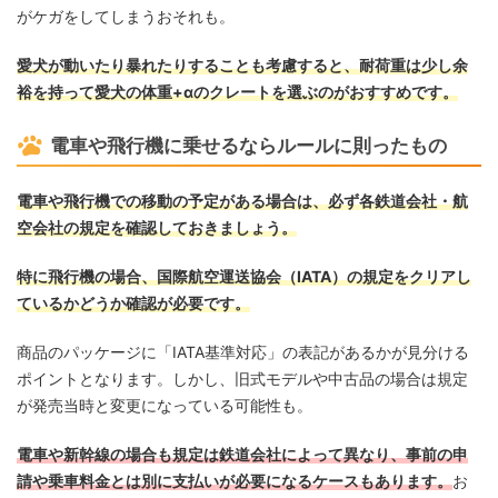
がケガをしてしまうおそれも。
愛犬が動いたり暴れたりすることも考慮すると、耐荷重は少し余
裕を持って愛犬の体重+αのクレートを選ぶのがおすすめです。
電車や飛行機に乗せるならルールに則ったもの
電車や飛行機での移動の予定がある場合は、必ず各鉄道会社・航
空会社の規定を確認しておきましょう。
特に飛行機の場合、国際航空運送協会（IATA）の規定をクリアし
ているかどうか確認が必要です。
商品のパッケージに「IATA基準対応」の表記があるかが見分ける
ポイントとなります。しかし、旧式モデルや中古品の場合は規定
が発売当時と変更になっている可能性も。
電車や新幹線の場合も規定は鉄道会社によって異なり、事前の申
請や乗車料金とは別に支払いが必要になるケースもあります。
お