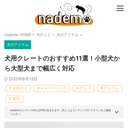
nademo HOME
>
犬のこと
>
犬のアイテム
>
犬のアイテム
犬用クレートのおすすめ11選！小型犬か
ら大型犬まで幅広く対応
2025年8月13日
# お出かけ
# キャリーバッグ
# グッズ
# クレート
# 旅行
nademoコンテンツ内にはPRが含まれます。詳しくはコンテンツガイドラインをご確認
ください。