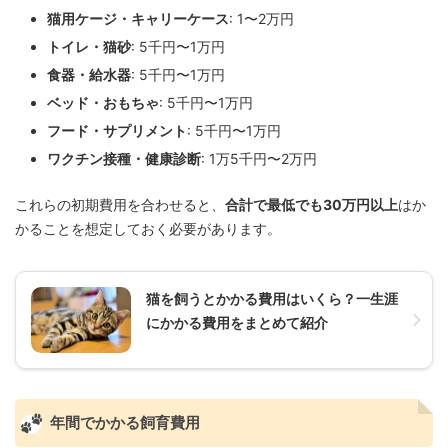
猫用ケージ・キャリーケース
: 1〜2万円
トイレ・猫砂
: 5千円〜1万円
食器・給水器
: 5千円〜1万円
ベッド・おもちゃ
: 5千円〜1万円
フード・サプリメント
: 5千円〜1万円
ワクチン接種・健康診断
: 1万5千円〜2万円
これらの初期費用を合わせると、
合計で最低でも30万円以上
はか
かることを想定しておく必要があります。
猫を飼うとかかる費用はいくら？一生涯
にかかる費用をまとめて紹介
年間でかかる飼育費用