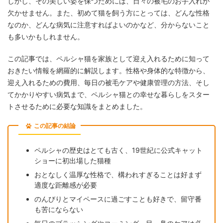
しかし、その美しい姿を保つためには、日々の被毛のお手入れが
欠かせません。また、初めて猫を飼う方にとっては、どんな性格
なのか、どんな病気に注意すればよいのかなど、分からないこと
も多いかもしれません。
この記事では、ペルシャ猫を家族として迎え入れるために知って
おきたい情報を網羅的に解説します。性格や身体的な特徴から、
迎え入れるための費用、毎日の被毛ケアや健康管理の方法、そし
てかかりやすい病気まで、ペルシャ猫との幸せな暮らしをスター
トさせるために必要な知識をまとめました。
この記事の結論
ペルシャの歴史はとても古く、19世紀に公式キャット
ショーに初出場した猫種
おとなしく温厚な性格で、構われすぎることは好まず
適度な距離感が必要
のんびりとマイペースに過ごすことも好きで、留守番
も苦にならない