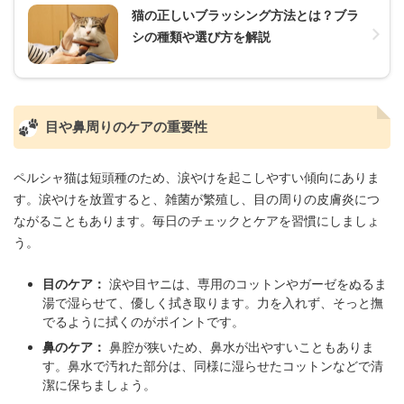
猫の正しいブラッシング方法とは？ブラ
シの種類や選び方を解説
目や鼻周りのケアの重要性
ペルシャ猫は短頭種のため、涙やけを起こしやすい傾向にありま
す。涙やけを放置すると、雑菌が繁殖し、目の周りの皮膚炎につ
ながることもあります。毎日のチェックとケアを習慣にしましょ
う。
目のケア：
涙や目ヤニは、専用のコットンやガーゼをぬるま
湯で湿らせて、優しく拭き取ります。力を入れず、そっと撫
でるように拭くのがポイントです。
鼻のケア：
鼻腔が狭いため、鼻水が出やすいこともありま
す。鼻水で汚れた部分は、同様に湿らせたコットンなどで清
潔に保ちましょう。