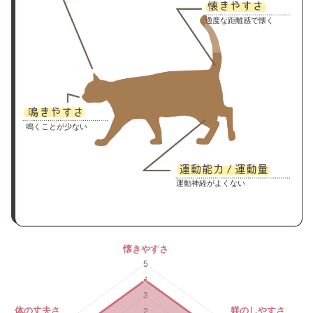
適度な距離感で懐く
鳴くことが少ない
運動神経がよくない