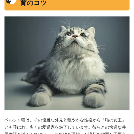
育のコツ
ペルシャ猫は、その優雅な外見と穏やかな性格から「猫の女王」
とも呼ばれ、多くの愛猫家を魅了しています。彼らとの快適な共