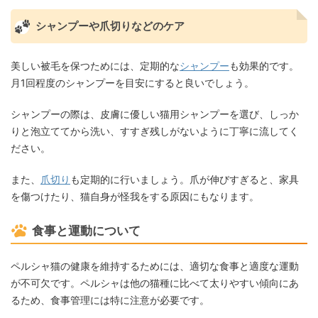
シャンプーや爪切りなどのケア
美しい被毛を保つためには、定期的な
シャンプー
も効果的です。
月1回程度のシャンプーを目安にすると良いでしょう。
シャンプーの際は、皮膚に優しい猫用シャンプーを選び、しっか
りと泡立ててから洗い、すすぎ残しがないように丁寧に流してく
ださい。
また、
爪切り
も定期的に行いましょう。爪が伸びすぎると、家具
を傷つけたり、猫自身が怪我をする原因にもなります。
食事と運動について
ペルシャ猫の健康を維持するためには、適切な食事と適度な運動
が不可欠です。ペルシャは他の猫種に比べて太りやすい傾向にあ
るため、食事管理には特に注意が必要です。