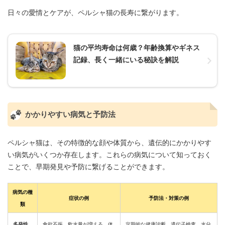
日々の愛情とケアが、ペルシャ猫の長寿に繋がります。
猫の平均寿命は何歳？年齢換算やギネス
記録、長く一緒にいる秘訣を解説
かかりやすい病気と予防法
ペルシャ猫は、その特徴的な顔や体質から、遺伝的にかかりやす
い病気がいくつか存在します。これらの病気について知っておく
ことで、早期発見や予防に繋げることができます。
病気の種
症状の例
予防法・対策の例
類
多発性
食欲不振、飲水量が増える、体
定期的な健康診断、遺伝子検査、水分