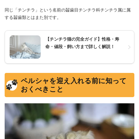
同じ「チンチラ」という名前の齧歯目チンチラ科チンチラ属に属
する齧歯類とはまた別です。
【チンチラ猫の完全ガイド】性格・寿
命・値段・飼い方まで詳しく解説！
ペルシャを迎え入れる前に知って
おくべきこと