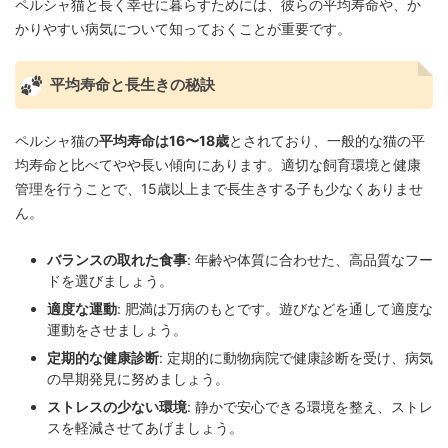
ペルシャ猫と長く幸せに暮らすためには、彼らの平均寿命や、か
かりやすい病気について知っておくことが重要です。
平均寿命と長生きの秘訣
ペルシャ猫の
平均寿命は16〜18歳
とされており、一般的な猫の平
均寿命と比べてやや長い傾向にあります。適切な飼育環境と健康
管理を行うことで、15歳以上まで長生きする子も少なくありませ
ん。
バランスの取れた食事
: 年齢や体質に合わせた、高品質なフー
ドを選びましょう。
適度な運動
: 肥満は万病のもとです。遊びなどを通して適度な
運動をさせましょう。
定期的な健康診断
: 定期的に動物病院で健康診断を受け、病気
の早期発見に努めましょう。
ストレスの少ない環境
: 静かで安心できる環境を整え、ストレ
スを軽減させてあげましょう。