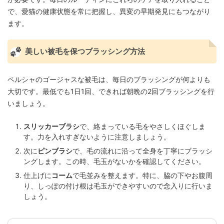
で、愛猫の健康状態を常に把握し、異変の早期発見にもつながり
ます。
美しい被毛を保つブラッシング方法
ペルシャのゴージャスな被毛は、毎日のブラッシングが何よりも
大切です。最低でも1日1回、できれば朝晩の2回ブラッシングを行
いましょう。
スリッカーブラシ
で、絡まっている毛をやさしくほぐしま
す。力を入れすぎないように注意しましょう。
次に
ピンブラシ
で、毛の流れに沿って全身を丁寧にブラッシ
ングします。この時、毛玉がないかを確認してください。
仕上げに
コーム
で毛並みを整えます。特に、脇の下やお腹周
り、しっぽの付け根は毛玉ができやすいので念入りに行いま
しょう。