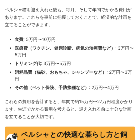
ペルシャ猫を迎え入れた後も、毎月、そして年間でかかる費用が
あります。これらを事前に把握しておくことで、経済的な計画を
立てることができます。
食費
: 5万円〜10万円
医療費（ワクチン、健康診断、病気の治療費など）
: 3万円〜
5万円
トリミング代
: 3万円〜5万円
消耗品費（猫砂、おもちゃ、シャンプーなど）
: 2万円〜3万
円
その他（ペット保険、予防接種など）
: 2万円〜4万円
これらの費用を合計すると、年間で約15万円〜27万円程度かかり
ます。生涯でかかる費用を考えると、迎え入れる前に十分な計画
を立てることが大切です。
ペルシャとの快適な暮らし方と飼