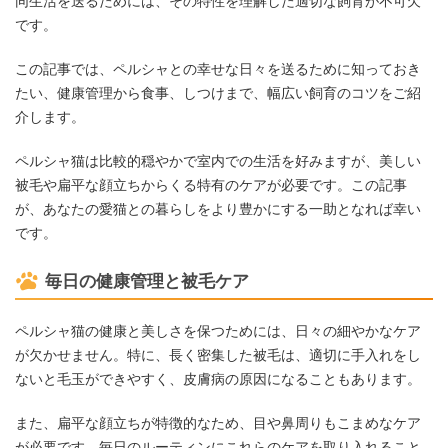
同生活を送るためには、その特性を理解した適切な飼育が不可欠
です。
この記事では、ペルシャとの幸せな日々を送るために知っておき
たい、健康管理から食事、しつけまで、幅広い飼育のコツをご紹
介します。
ペルシャ猫は比較的穏やかで室内での生活を好みますが、美しい
被毛や扁平な顔立ちからくる特有のケアが必要です。この記事
が、あなたの愛猫との暮らしをより豊かにする一助となれば幸い
です。
毎日の健康管理と被毛ケア
ペルシャ猫の健康と美しさを保つためには、日々の細やかなケア
が欠かせません。特に、長く密集した被毛は、適切に手入れをし
ないと毛玉ができやすく、皮膚病の原因になることもあります。
また、扁平な顔立ちが特徴的なため、目や鼻周りもこまめなケア
が必要です。毎日のルーティンにこれらのケアを取り入れること