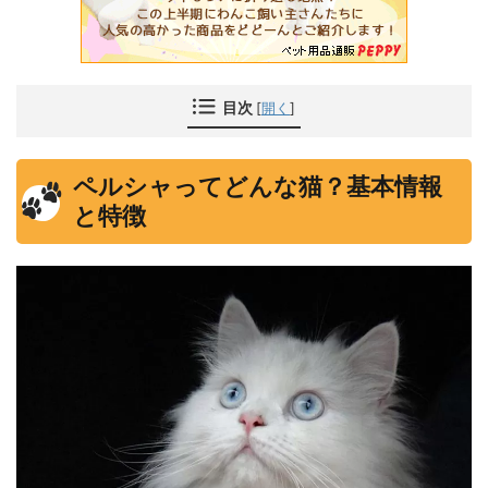
目次
[
開く
]
ペルシャってどんな猫？基本情報
と特徴