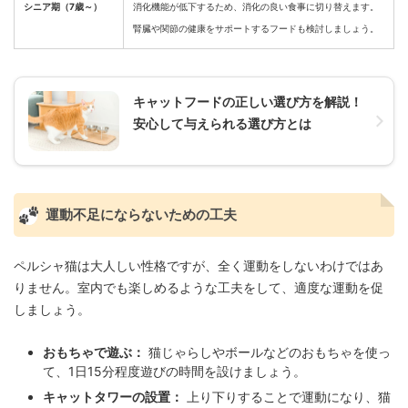
シニア期（7歳～）
消化機能が低下するため、消化の良い食事に切り替えます。
腎臓や関節の健康をサポートするフードも検討しましょう。
キャットフードの正しい選び方を解説！
安心して与えられる選び方とは
運動不足にならないための工夫
ペルシャ猫は大人しい性格ですが、全く運動をしないわけではあ
りません。室内でも楽しめるような工夫をして、適度な運動を促
しましょう。
おもちゃで遊ぶ：
猫じゃらしやボールなどのおもちゃを使っ
て、1日15分程度遊びの時間を設けましょう。
キャットタワーの設置：
上り下りすることで運動になり、猫