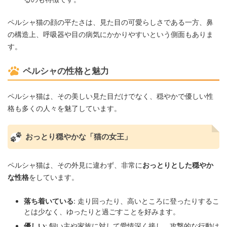
ペルシャ猫の顔の平たさは、見た目の可愛らしさである一方、鼻
の構造上、呼吸器や目の病気にかかりやすいという側面もありま
す。
ペルシャの性格と魅力
ペルシャ猫は、その美しい見た目だけでなく、穏やかで優しい性
格も多くの人々を魅了しています。
おっとり穏やかな「猫の女王」
ペルシャ猫は、その外見に違わず、非常に
おっとりとした穏やか
な性格
をしています。
落ち着いている
: 走り回ったり、高いところに登ったりするこ
とは少なく、ゆったりと過ごすことを好みます。
優しい
: 飼い主や家族に対して愛情深く接し、攻撃的な行動は