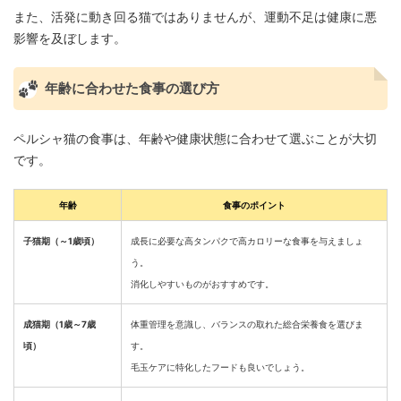
また、活発に動き回る猫ではありませんが、運動不足は健康に悪
影響を及ぼします。
年齢に合わせた食事の選び方
ペルシャ猫の食事は、年齢や健康状態に合わせて選ぶことが大切
です。
年齢
食事のポイント
子猫期（～1歳頃）
成長に必要な高タンパクで高カロリーな食事を与えましょ
う。
消化しやすいものがおすすめです。
成猫期（1歳～7歳
体重管理を意識し、バランスの取れた総合栄養食を選びま
頃）
す。
毛玉ケアに特化したフードも良いでしょう。