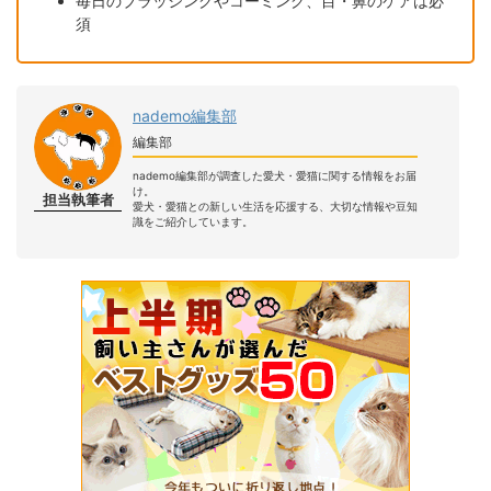
毎日のブラッシングやコーミング、目・鼻のケアは必
須
nademo編集部
編集部
nademo編集部が調査した愛犬・愛猫に関する情報をお届
け。
担当執筆者
愛犬・愛猫との新しい生活を応援する、大切な情報や豆知
識をご紹介しています。