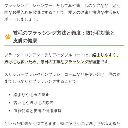
ブラッシング、シャンプー、そして耳や歯、爪のケアなど、定期
的なお手入れを習慣にすることで、愛犬の健康と快適な生活をサ
ポートしましょう。
被毛のブラッシング方法と頻度：抜け毛対策と
皮膚の健康
ブラック・ロシアン・テリアのダブルコートは、
絡まりやすく、
抜け毛も多いため、毎日の丁寧なブラッシングが理想
です。
スリッカーブラシやピンブラシ、コームなどを使い分け、毛の奥
までしっかりとブラッシングすることで、
絡まりや毛玉の防止
古い毛や抜け毛の除去
血行促進と皮膚の健康維持
といった効果が期待できます。特に換毛期には抜け毛が増えるた