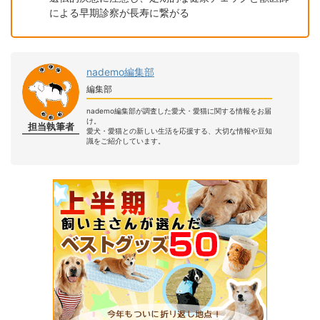
による早期診察が長寿に繋がる
nademo編集部
編集部
nademo編集部が調査した愛犬・愛猫に関する情報をお届
け。
担当執筆者
愛犬・愛猫との新しい生活を応援する、大切な情報や豆知
識をご紹介しています。