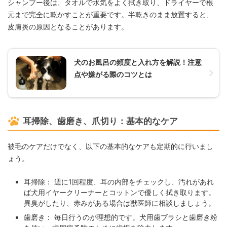
シャンプー後は、タオルで水気をよく拭き取り、ドライヤーで根
元まで完全に乾かすことが重要です。半乾きのまま放置すると、
皮膚炎の原因となることがあります。
犬のお風呂の頻度と入れ方を解説！注意
点や嫌がる際のコツとは
耳掃除、歯磨き、爪切り：基本的なケア
被毛のケアだけでなく、以下の基本的なケアも定期的に行いまし
ょう。
耳掃除： 週に1回程度、耳の内部をチェックし、汚れがあれ
ば犬用イヤークリーナーとコットンで優しく拭き取ります。
異臭がしたり、赤みがある場合は獣医師に相談しましょう。
歯磨き： 毎日行うのが理想的です。犬用歯ブラシと歯磨き粉