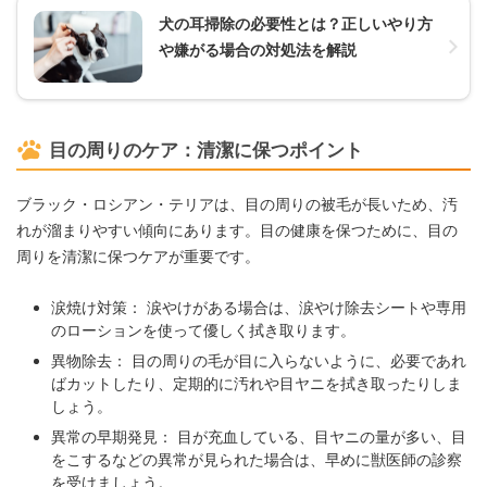
犬の耳掃除の必要性とは？正しいやり方
や嫌がる場合の対処法を解説
目の周りのケア：清潔に保つポイント
ブラック・ロシアン・テリアは、目の周りの被毛が長いため、汚
れが溜まりやすい傾向にあります。目の健康を保つために、目の
周りを清潔に保つケアが重要です。
涙焼け対策： 涙やけがある場合は、涙やけ除去シートや専用
のローションを使って優しく拭き取ります。
異物除去： 目の周りの毛が目に入らないように、必要であれ
ばカットしたり、定期的に汚れや目ヤニを拭き取ったりしま
しょう。
異常の早期発見： 目が充血している、目ヤニの量が多い、目
をこするなどの異常が見られた場合は、早めに獣医師の診察
を受けましょう。