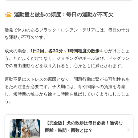
運動量と散歩の頻度：毎日の運動が不可欠
活発で体力のあるブラック・ロシアン・テリアには、毎日の十分
な運動が不可欠です。
成犬の場合、
1日2回、各30分～1時間程度の散歩
を心がけましょ
う。ただ歩くだけでなく、ジョギングやボール遊び、ドッグラン
での自由運動などを取り入れると、心身ともに満たされます。
運動不足はストレスの原因となり、問題行動に繋がる可能性もあ
るため注意が必要です。子犬期には、骨や関節への負担を考慮
し、短時間の散歩から徐々に時間を延ばしていくようにしましょ
う。
【完全版】犬の散歩は毎日必要！適切な
距離・時間・回数とは？