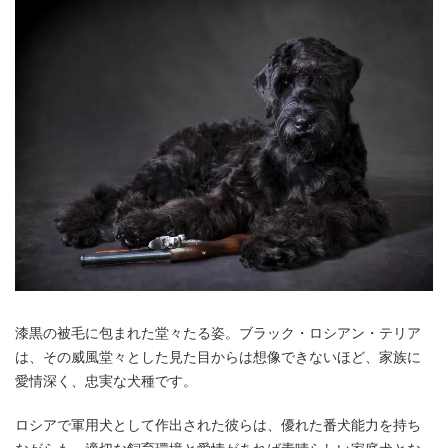
漆黒の被毛に包まれた堂々たる姿。ブラック・ロシアン・テリア
は、その威風堂々とした見た目からは想像できないほど、家族に
愛情深く、忠実な犬種です。
ロシアで軍用犬として作出された彼らは、優れた番犬能力を持ち