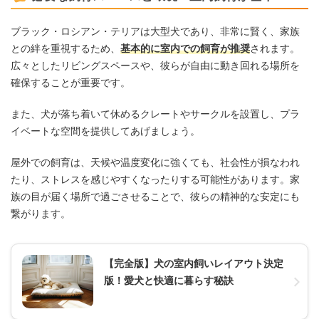
ブラック・ロシアン・テリアは大型犬であり、非常に賢く、家族
との絆を重視するため、
基本的に室内での飼育が推奨
されます。
広々としたリビングスペースや、彼らが自由に動き回れる場所を
確保することが重要です。
また、犬が落ち着いて休めるクレートやサークルを設置し、プラ
イベートな空間を提供してあげましょう。
屋外での飼育は、天候や温度変化に強くても、社会性が損なわれ
たり、ストレスを感じやすくなったりする可能性があります。家
族の目が届く場所で過ごさせることで、彼らの精神的な安定にも
繋がります。
【完全版】犬の室内飼いレイアウト決定
版！愛犬と快適に暮らす秘訣