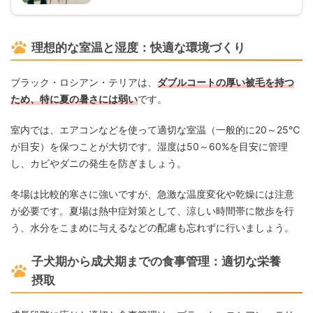
理想的な室温と湿度：快適な環境づくり
ブラック・ロシアン・テリアは、
ダブルコートの厚い被毛を持つ
ため、特に夏の暑さには弱い
です。
室内では、エアコンなどを使って適切な室温（一般的に20～25℃
が目安）を保つことが大切です。湿度は50～60%を目安に管理
し、カビやダニの発生を防ぎましょう。
冬場は比較的寒さに強いですが、急激な温度変化や乾燥には注意
が必要です。夏場は熱中症対策として、涼しい時間帯に散歩を行
う、水分をこまめに与えるなどの配慮も忘れずに行いましょう。
子犬期から成犬期までの食事管理：適切な栄養
摂取