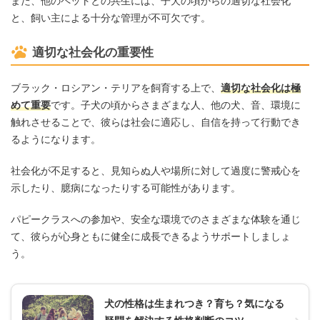
また、他のペットとの共生には、子犬の頃からの適切な社会化
と、飼い主による十分な管理が不可欠です。
適切な社会化の重要性
ブラック・ロシアン・テリアを飼育する上で、
適切な社会化は極
めて重要
です。子犬の頃からさまざまな人、他の犬、音、環境に
触れさせることで、彼らは社会に適応し、自信を持って行動でき
るようになります。
社会化が不足すると、見知らぬ人や場所に対して過度に警戒心を
示したり、臆病になったりする可能性があります。
パピークラスへの参加や、安全な環境でのさまざまな体験を通じ
て、彼らが心身ともに健全に成長できるようサポートしましょ
う。
犬の性格は生まれつき？育ち？気になる