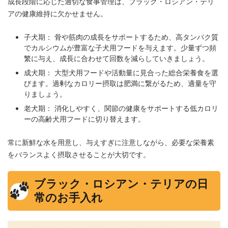
成長段階に応じた適切な食事管理は、ブラック・ロシアン・テリ
アの健康維持に欠かせません。
子犬期： 骨や筋肉の成長をサポートするため、高タンパク質
でカルシウムが豊富な子犬用フードを与えます。少量ずつ頻
繁に与え、成長に合わせて回数を減らしていきましょう。
成犬期： 大型犬用フードや活動量に見合った総合栄養食を選
びます。過剰なカロリー摂取は肥満に繋がるため、適量を守
りましょう。
老犬期： 消化しやすく、関節の健康をサポートする低カロリ
ーの高齢犬用フードに切り替えます。
常に新鮮な水を用意し、与えすぎに注意しながら、必要な栄養素
をバランスよく摂取させることが大切です。
ブラック・ロシアン・テリアの日
常のお手入れ