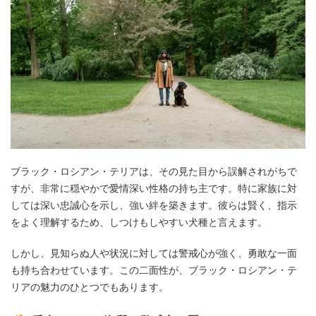
ブラック・ロシアン・テリアは、その見た目から誤解されがちで
すが、非常に穏やかで愛情深い性格の持ち主です。特に家族に対
しては深い忠誠心を示し、強い絆を築きます。彼らは賢く、指示
をよく理解するため、しつけもしやすい犬種と言えます。
しかし、見知らぬ人や状況に対しては警戒心が強く、勇敢な一面
も持ち合わせています。この二面性が、ブラック・ロシアン・テ
リアの魅力のひとつでもあります。