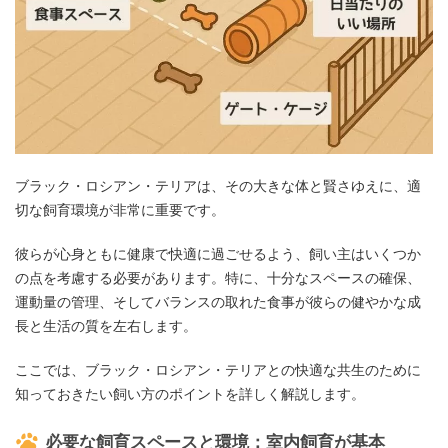
ブラック・ロシアン・テリアは、その大きな体と賢さゆえに、適
切な飼育環境が非常に重要です。
彼らが心身ともに健康で快適に過ごせるよう、飼い主はいくつか
の点を考慮する必要があります。特に、十分なスペースの確保、
運動量の管理、そしてバランスの取れた食事が彼らの健やかな成
長と生活の質を左右します。
ここでは、ブラック・ロシアン・テリアとの快適な共生のために
知っておきたい飼い方のポイントを詳しく解説します。
必要な飼育スペースと環境：室内飼育が基本