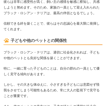
彼らは非常に感受性が高く、飼い主の感情を敏感に察知し、共感
しようと努めます。そのため、家族の一員として迎え入れられた
ブラック・ロシアン・テリアは、最高の伴侶となるでしょう。
信頼できる絆を築くことで、彼らはその忠誠心を最大限に発揮し
てくれます。
子どもや他のペットとの関係性
ブラック・ロシアン・テリアは、適切に社会化されれば、子ども
や他のペットとも良好な関係を築くことができます。
特に、一緒に育った子どものことは、自分の群れの一員として優
しく見守る傾向があります。
しかし、その大きな体ゆえに、小さすぎる子どもには意図せず怪
我をさせてしまう可能性もあるため、常に大人の監視下で見守る
ことが重要です。