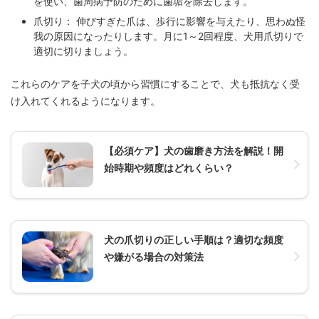
を使い、歯周病予防のために歯垢を除去します。
爪切り： 伸びすぎた爪は、歩行に影響を与えたり、思わぬ怪
我の原因になったりします。月に1～2回程度、犬用爪切りで
適切に切りましょう。
これらのケアを子犬の頃から習慣にすることで、犬も抵抗なく受
け入れてくれるようになります。
【必須ケア】犬の歯磨き方法を解説！開
始時期や頻度はどれくらい？
犬の爪切りの正しい手順は？適切な頻度
や嫌がる場合の対策法