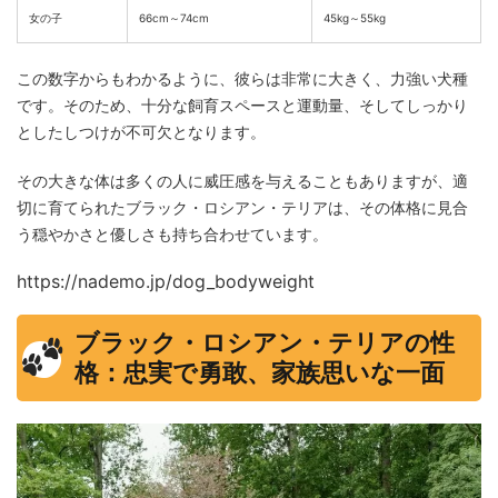
女の子
66cm～74cm
45kg～55kg
この数字からもわかるように、彼らは非常に大きく、力強い犬種
です。そのため、十分な飼育スペースと運動量、そしてしっかり
としたしつけが不可欠となります。
その大きな体は多くの人に威圧感を与えることもありますが、適
切に育てられたブラック・ロシアン・テリアは、その体格に見合
う穏やかさと優しさも持ち合わせています。
https://nademo.jp/dog_bodyweight
ブラック・ロシアン・テリアの性
格：忠実で勇敢、家族思いな一面