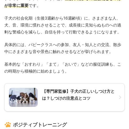
が非常に重要
です。
子犬の社会化期（生後3週齢から16週齢頃）に、さまざまな人、
犬、音、環境に慣れさせることで、成長後に見知らぬものへの過
剰な警戒心を減らし、自信を持って行動できるようになります。
具体的には、パピークラスへの参加、友人・知人との交流、散歩
中にさまざまな音や景色に触れさせるなどが挙げられます。
基本的な「おすわり」「まて」「おいで」などの服従訓練も、こ
の時期から積極的に始めましょう。
【専門家監修】子犬の正しいしつけ方と
は？しつけの注意点とコツ
ポジティブトレーニング