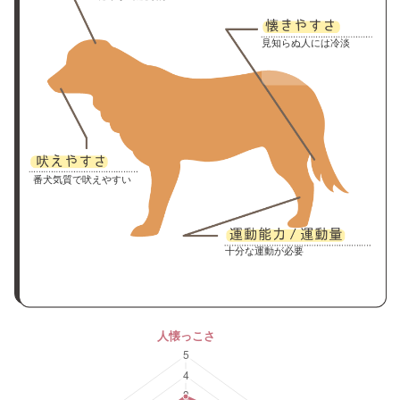
見知らぬ人には冷淡
番犬気質で吠えやすい
十分な運動が必要