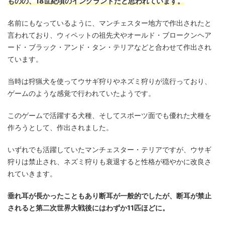
ものの、18世紀頃のイングランドだと思われています。
名前にもなっているように、マンチェスター地方で作出されたと
言われており、ウィペットの祖先犬やオールド・ブロークンヘア
ード・ブラック・アンド・タン・テリアなどと合わせて作出され
ています。
当時は狩猟犬を使ってウサギ狩りやネズミ狩りが流行っており、
ゲームのような感覚で行われていたようです。
このゲームで活躍する犬種、そしてスポーツ面でも優れた犬種を
作ろうとして、作出されました。
いずれでも活躍していたマンチェスター・テリアですが、ウサギ
狩りは禁止され、ネズミ狩りも衰退すると性格が穏やかに改良さ
れていきます。
垂れ耳が長かったこともあり断耳が一般的でしたが、断耳が禁止
されると第二次世界大戦後にはわずか11匹ほどに。