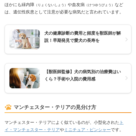
ほかにも緑内障
や血友病
など
（りょくないしょう）
（けつゆうびょう）
は、遺伝性疾患として注意が必要な病気だと言われています。
犬の健康診断の費用と頻度を獣医師が解
説！早期発見で愛犬の長寿を
【獣医師監修】犬の病気別の治療費はい
くら？手術や入院の費用感
マンチェスター・テリアの見分け方
マンチェスター・テリアによく似ているのが、小型化された
ト
イ・マンチェスター・テリア
や
ミニチュア・ピンシャー
です。