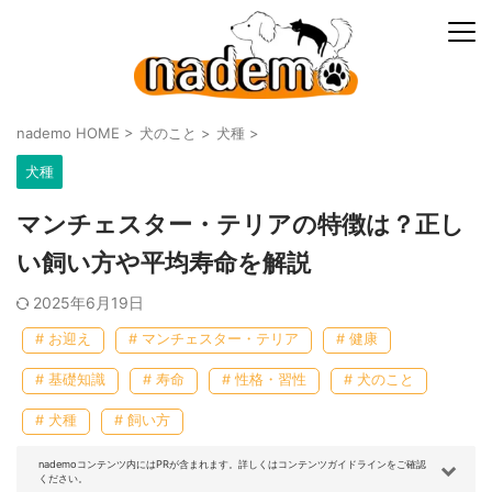
nademo HOME
>
犬のこと
>
犬種
>
犬種
マンチェスター・テリアの特徴は？正し
い飼い方や平均寿命を解説
2025年6月19日
# お迎え
# マンチェスター・テリア
# 健康
# 基礎知識
# 寿命
# 性格・習性
# 犬のこと
# 犬種
# 飼い方
nademoコンテンツ内にはPRが含まれます。詳しくはコンテンツガイドラインをご確認
ください。