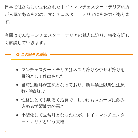
日本ではさらに小型化されたトイ・マンチェスター・テリアの方
が人気であるものの、マンチェスター・テリアにも魅力がありま
す。
今回はそんなマンチェスター・テリアの魅力に迫り、特徴を詳し
く解説していきます。
この記事の結論
マンチェスター・テリアはネズミ狩りやウサギ狩りを
目的として作出された
当時は断耳が主流となっており、断耳禁止以降は生息
数が急減した
性格はとても明るく活発で、しつけもスムーズに飲み
込める学習能力の高さ
小型化して立ち耳となったのが、トイ・マンチェスタ
ー・テリアという犬種