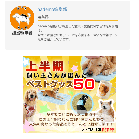
nademo編集部
編集部
nademo編集部が調査した愛犬・愛猫に関する情報をお届
け。
担当執筆者
愛犬・愛猫との新しい生活を応援する、大切な情報や豆知
識をご紹介しています。