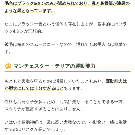
毛色はブラック&タンのみが認められており、鼻と鼻骨部が漆黒の
ような黒となっています。
たまにブラック一色という個体も存在しますが、基本的にはブラ
ック&タンが理想的。
被毛は短めのスムースコートなので、汚れてもお手入れは簡単で
す。
マンチェスター・テリアの運動能力
もともと害獣を狩るために活躍していたこともあり、
運動能力は
小型犬にしては十分すぎるほど
あります。
性格も活発な子が多いため、元気に走り回ることができる一方、
スタミナが豊富すぎることはありません。
とはいえ運動神経は非常に高い犬種なので、小動物と一緒に生活
するのはリスクが高いでしょう。