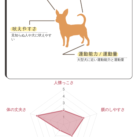
見知らぬ人や犬に吠えやす
い
大型犬に近い運動能力と運動量