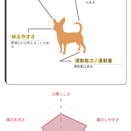
もある
警戒心から吠えることがあ
る
運動量は多め