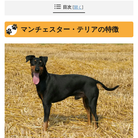
目次
[
開く
]
マンチェスター・テリアの特徴