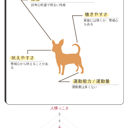
好奇心旺盛で明るい性格
家族には懐くが、警戒心
もある
警戒心から吠えることがあ
る
運動量は多くない