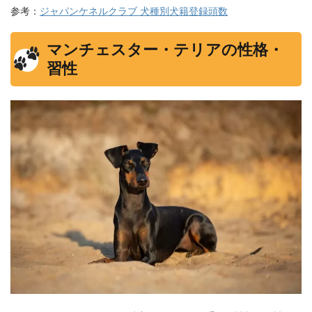
参考：
ジャパンケネルクラブ 犬種別犬籍登録頭数
マンチェスター・テリアの性格・
習性