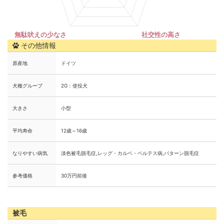
その他情報
原産地
ドイツ
犬種グループ
2G：使役犬
大きさ
小型
平均寿命
12歳～16歳
なりやすい病気
淡色被毛脱毛症,レッグ・カルベ・ペルテス病,パターン脱毛症
参考価格
30万円前後
被毛