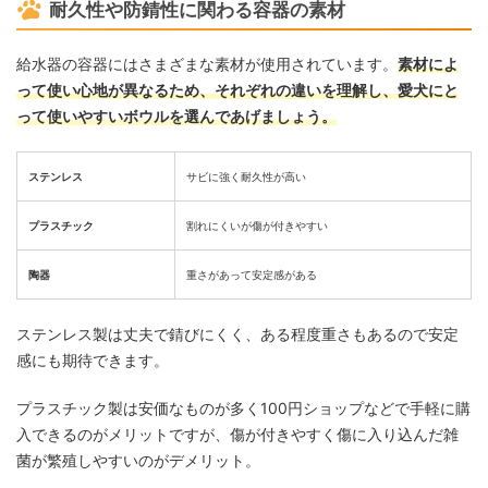
耐久性や防錆性に関わる容器の素材
給水器の容器にはさまざまな素材が使用されています。
素材によ
って使い心地が異なるため、それぞれの違いを理解し、愛犬にと
って使いやすいボウルを選んであげましょう。
ステンレス
サビに強く耐久性が高い
プラスチック
割れにくいが傷が付きやすい
陶器
重さがあって安定感がある
ステンレス製は丈夫で錆びにくく、ある程度重さもあるので安定
感にも期待できます。
プラスチック製は安価なものが多く100円ショップなどで手軽に購
入できるのがメリットですが、傷が付きやすく傷に入り込んだ雑
菌が繁殖しやすいのがデメリット。