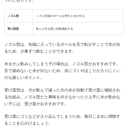
ノズル型
ノズル先端のボールを押すと水が出る
受け皿型
飲んだ分を皿に自動補給する
ノズル型は、先端に入っているボールを舌で転がすことで水が出
るため、少量ずつ飲むことができます。
水をがぶ飲みしてしまう子の場合は、ノズル型がおすすめです。
舌で舐めないと水が出ないため、水にゴミやほこりが入りにくい
のも嬉しいポイント。
受け皿型は、犬が飲んで減った分の水が自動で受け皿に補給され
る仕組み。ノズル型だと興味を示さなかったり上手に水が飲めな
い子には、受け皿がおすすめです。
受け皿にゴミなどが入り込んでしまうため、毎日こまめに掃除す
ることを心がけましょう。