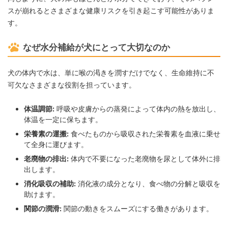
スが崩れるとさまざまな健康リスクを引き起こす可能性がありま
す。
なぜ水分補給が犬にとって大切なのか
犬の体内で水は、単に喉の渇きを潤すだけでなく、生命維持に不
可欠なさまざまな役割を担っています。
体温調節:
呼吸や皮膚からの蒸発によって体内の熱を放出し、
体温を一定に保ちます。
栄養素の運搬:
食べたものから吸収された栄養素を血液に乗せ
て全身に運びます。
老廃物の排出:
体内で不要になった老廃物を尿として体外に排
出します。
消化吸収の補助:
消化液の成分となり、食べ物の分解と吸収を
助けます。
関節の潤滑:
関節の動きをスムーズにする働きがあります。