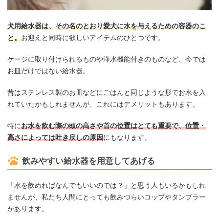
犬用給水器は、その名のとおり愛犬に水を与えるための容器のこ
と。
お迎えと同時に欲しいアイテムのひとつです。
ケージに取り付けられるものや浄水機能付きのものなど、今では
お皿だけではない給水器。
昔はステンレス製のお皿などにごはんと同じような形でお水を入
れていたかもしれませんが、これにはデメリットもあります。
特に
お水を飲む際の頭の高さや首の位置はとても重要で、位置・
高さによっては吐き戻しの原因
にもなります。
飲みやすい給水器を用意してあげる
「水を飲めればなんでもいいのでは？」と思う人もいるかもしれ
ませんが、私たち人間にとっても飲みづらいコップやタンブラー
があります。