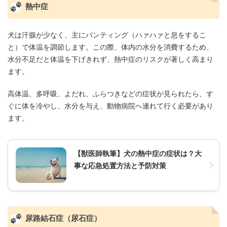
熱中症
犬は汗腺が少なく、主にパンティング（ハァハァと息をするこ
と）で体温を調節します。この際、体内の水分を消費するため、
水分不足だと体温を下げきれず、熱中症のリスクが著しく高まり
ます。
高体温、多呼吸、よだれ、ふらつきなどの症状が見られたら、す
ぐに体を冷やし、水分を与え、動物病院へ連れて行く必要があり
ます。
【獣医師執筆】犬の熱中症の症状は？大
事な応急処置方法と予防対策
尿路結石症（尿石症）