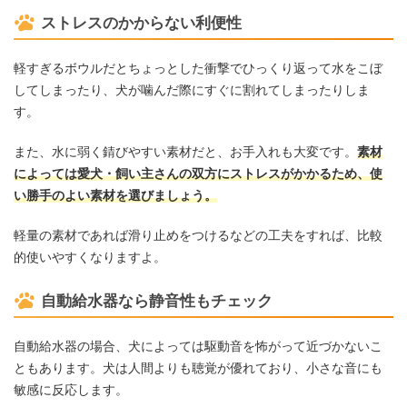
ストレスのかからない利便性
軽すぎるボウルだとちょっとした衝撃でひっくり返って水をこぼ
してしまったり、犬が噛んだ際にすぐに割れてしまったりしま
す。
また、水に弱く錆びやすい素材だと、お手入れも大変です。
素材
によっては愛犬・飼い主さんの双方にストレスがかかるため、使
い勝手のよい素材を選びましょう。
軽量の素材であれば滑り止めをつけるなどの工夫をすれば、比較
的使いやすくなりますよ。
自動給水器なら静音性もチェック
自動給水器の場合、犬によっては駆動音を怖がって近づかないこ
ともあります。犬は人間よりも聴覚が優れており、小さな音にも
敏感に反応します。