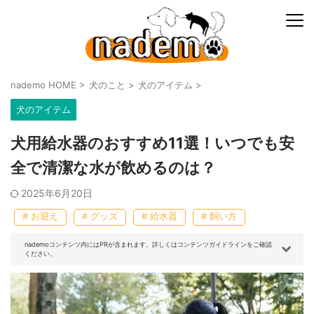
nademo HOME
>
犬のこと
>
犬のアイテム
>
犬のアイテム
犬用給水器のおすすめ11選！いつでも安
全で清潔な水が飲めるのは？
2025年6月20日
# お迎え
# グッズ
# 給水器
# 飼い方
nademoコンテンツ内にはPRが含まれます。詳しくはコンテンツガイドラインをご確認
ください。