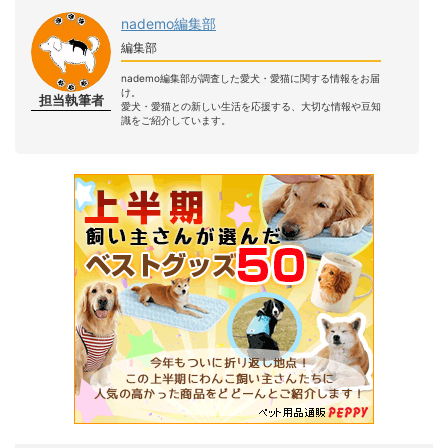
nademo編集部
編集部
nademo編集部が調査した愛犬・愛猫に関する情報をお届
け。
担当執筆者
愛犬・愛猫との新しい生活を応援する、大切な情報や豆知
識をご紹介しています。