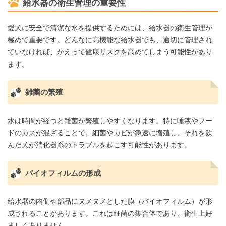
給水器の衛生管理の重要性
愛犬に安全で清潔な水を提供するためには、給水器の衛生管理が
極めて重要です。どんなに高機能な給水器でも、適切に管理され
ていなければ、かえって健康リスクを高めてしまう可能性があり
ます。
雑菌の繁殖
水は時間が経つと雑菌が繁殖しやすくなります。特に唾液やフー
ドのカスが混ざることで、細菌やカビが急速に増殖し、それを飲
んだ犬が消化器系のトラブルを起こす可能性があります。
バイオフィルムの形成
給水器の内側や部品にヌメヌメとした膜（バイオフィルム）が形
成されることがあります。これは細菌の集合体であり、衛生上好
ましくありません。