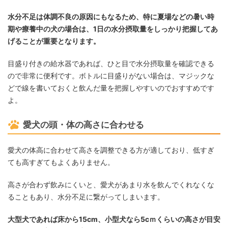
水分不足は体調不良の原因にもなるため、特に夏場などの暑い時
期や療養中の犬の場合は、1日の水分摂取量をしっかり把握してあ
げることが重要となります。
目盛り付きの給水器であれば、ひと目で水分摂取量を確認できる
ので非常に便利です。ボトルに目盛りがない場合は、マジックな
どで線を書いておくと飲んだ量を把握しやすいのでおすすめです
よ。
愛犬の頭・体の高さに合わせる
愛犬の体高に合わせて高さを調整できる方が適しており、低すぎ
ても高すぎてもよくありません。
高さが合わず飲みにくいと、愛犬があまり水を飲んでくれなくな
ることもあり、水分不足に繋がってしまいます。
大型犬であれば床から15cm、小型犬なら5cｍくらいの高さが目安